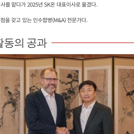
사를 맡다가 2025년 SK온 대표이사로 옮겼다.
점을 갖고 있는 인수합병(M&A) 전문가다.
활동의 공과