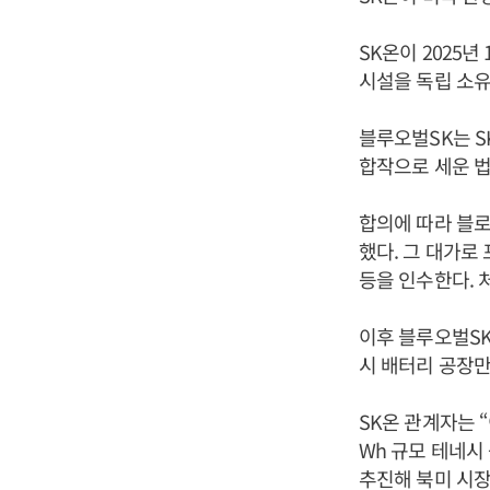
SK온이 2025년
시설을 독립 소유
블루오벌SK는 SK
합작으로 세운 법
합의에 따라 블로오
했다. 그 대가로 
등을 인수한다. 처
이후 블루오벌SK
시 배터리 공장만
SK온 관계자는 
Wh 규모 테네시
추진해 북미 시장