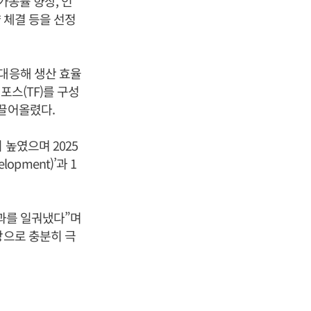
가동률 향상, 인
약 체결 등을 선정
 대응해 생산 효율
포스(TF)를 구성
 끌어올렸다.
 높였으며 2025
opment)’과 1
성과를 일궈냈다”며
탕으로 충분히 극