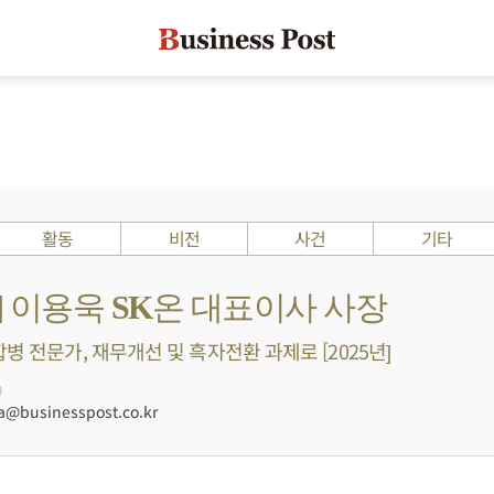
활동
비전
사건
기타
s ?] 이용욱 SK온 대표이사 사장
병 전문가, 재무개선 및 흑자전환 과제로 [2025년]
0
businesspost.co.kr