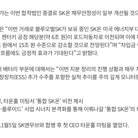
는 이번 합작법인 종결로 SK온 재무안정성이 일부 개선될 것
 “이번 거래로 블루오벌SK가 보유 중인 SK온 미국 에너지부
 켄터키 공장 해당분(약 6조 원)이 포드자동차로 이전되며 이에
조 원에서 15조 원 수준으로 감소할 것으로 전망된다”며 “차입금
흐름에도 긍정적 효과가 기대된다”고 밝혔다.
내 배터리 부문에 대해서는 “이번 지분 정리의 진행 상황과 재무 
장치(ESS) 추가 수주를 포함한 실적 추이를 주의 깊게 모니
 타운홀 미팅서 ‘통합 SK온’ 비전 제시
리-플루이드’ 사업 시너지 본격화를 통해 이뤄나갈 ‘통합 SK온’의
 11월5일 SK엔무브와 합병 후 첫 CEO 타운홀 미팅을 열었다.