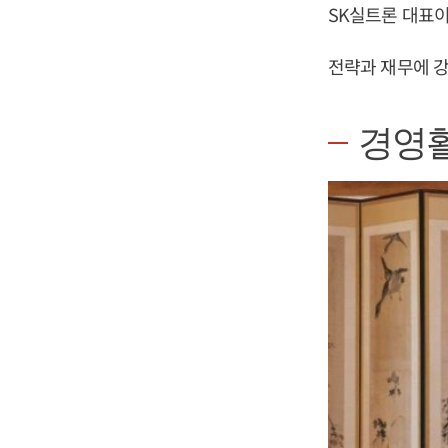
SK실트론 대표이
전략과 재무에 강
경영