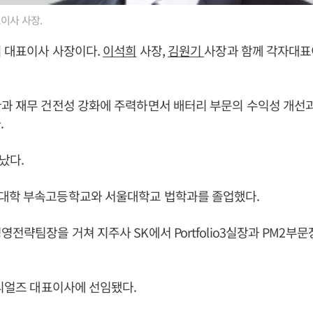
이사 사장.
의 대표이사 사장이다.
이석희
사장,
김원기
사장과 함께 각자대표
과 재무 건전성 강화에 주력하면서 배터리 부문의 수익성 개선
.
어났다.
대학 부속고등학교와 서울대학교 법학과를 졸업했다.
영전략팀장을 거쳐 지주사 SK에서 Portfolio3실장과 PM2부문
티리얼즈 대표이사에 선임됐다.