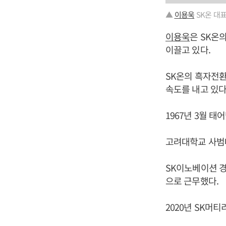
▲
이용욱
SK온 대표
이용욱
은 SK온
이끌고 있다.
SK온의 흑자전환
속도를 내고 있다
1967년 3월 태
고려대학교 사범
SK이노베이션 경
으로 근무했다.
2020년 SK머