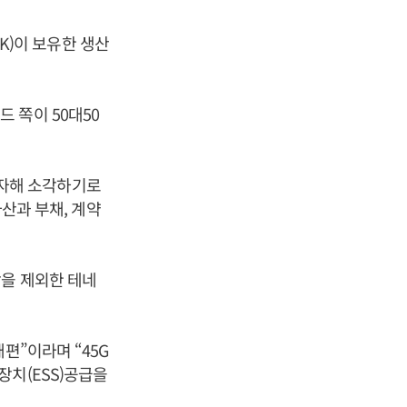
SK)이 보유한 생산
드 쪽이 50대50
상감자해 소각하기로
자산과 부채, 계약
장을 제외한 테네
편”이라며 “45G
장치(ESS)공급을