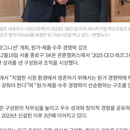
얼즈 대표이사 사장(오른쪽)이 2023년 3월21일 미국 에너지기업 엑손모빌과
조건 합의서(HoA)를 체결한 뒤 기념사진을 찍고 있다. <연합뉴스>
 레코그니션’ 개최, 원가·제품·수주 경쟁력 강조
 12월18일 서울 종로구 SK온 관훈캠퍼스에서 ‘2025 CEO 레코
한 성과를 낸 구성원과 조직을 시상했다.
에서 “치열한 시장 환경에서 생존하기 위해서는 원가 경쟁력에 
 갖춰야 한다”며 “원가·제품·수주 경쟁력이 선순환하는 구조를 
은 구성원의 자부심을 높이고 우수 성과와 창의적 경험을 공유하
 2023년 신설된 이후 3년째 이어지고 있다.