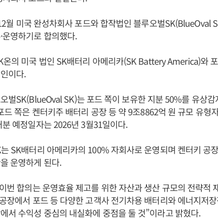
 12월 미국 완성차회사 포드와 합작법인 블루오벌SK(BlueOval 
·운영하기로 합의했다.
온의 미국 법인 SK배터리 아메리카(SK Battery America)와 포
인이다.
벌SK(BlueOval SK)는 포드 쪽이 보유한 지분 50%를 유
포드 쪽은 켄터키주 배터리 공장 등 약 9조8862억 원 규모 유형
분 예정일자는 2026년 3월31일이다.
는 SK배터리 아메리카의 100% 자회사로 운영되며 켄터키 공
을 운영하게 된다.
“이번 합의는 운영효율 제고를 위한 자산과 생산 규모의 전략적 재
 공장에서 포드 등 다양한 고객사 전기차용 배터리와 에너지저장
에서 수익성 중심의 내실화에 중점을 둘 것”이라고 밝혔다.