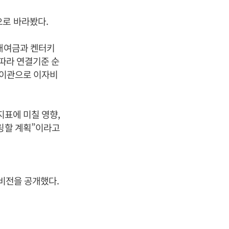
으로 바라봤다.
 대여금과 켄터키
 따라 연결기준 순
 이관으로 이자비
지표에 미칠 영향,
터링할 계획”이라고
 비전을 공개했다.