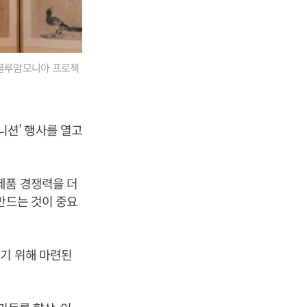
 블루암모니아 프로젝
그니션’ 행사를 열고
제품 경쟁력을 더
만드는 것이 중요
기 위해 마련된