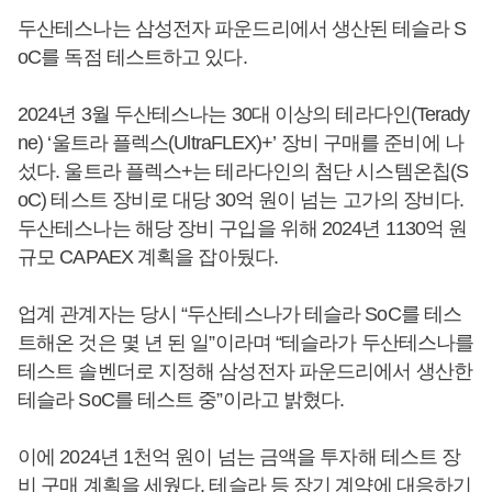
두산테스나는 삼성전자 파운드리에서 생산된 테슬라 S
oC를 독점 테스트하고 있다.
2024년 3월 두산테스나는 30대 이상의 테라다인(Terady
ne) ‘울트라 플렉스(UltraFLEX)+’ 장비 구매를 준비에 나
섰다. 울트라 플렉스+는 테라다인의 첨단 시스템온칩(S
oC) 테스트 장비로 대당 30억 원이 넘는 고가의 장비다.
두산테스나는 해당 장비 구입을 위해 2024년 1130억 원
규모 CAPAEX 계획을 잡아뒀다.
업계 관계자는 당시 “두산테스나가 테슬라 SoC를 테스
트해온 것은 몇 년 된 일”이라며 “테슬라가 두산테스나를
테스트 솔벤더로 지정해 삼성전자 파운드리에서 생산한
테슬라 SoC를 테스트 중”이라고 밝혔다.
이에 2024년 1천억 원이 넘는 금액을 투자해 테스트 장
비 구매 계획을 세웠다. 테슬라 등 장기 계약에 대응하기