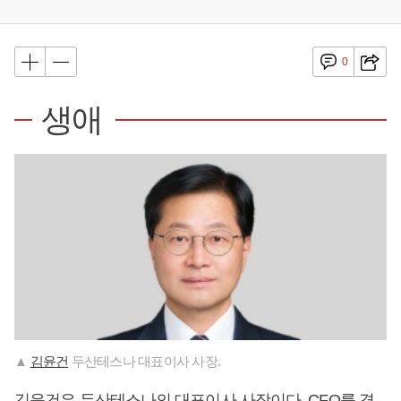
0
생애
▲
김윤건
두산테스나 대표이사 사장.
김윤건
은 두산테스나의 대표이사 사장이다. CFO를 겸