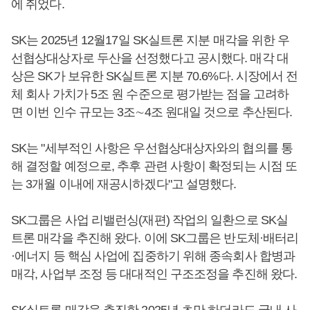
에 쥐었다.
SK는 2025년 12월17일 SK실트론 지분 매각을 위한 우
선협상대상자로 두산을 선정했다고 공시했다. 매각 대
상은 SK가 보유한 SK실트론 지분 70.6%다. 시장에서 전
체 회사 가치가 5조 원 수준으로 평가받는 점을 고려하
면 이번 인수 규모는 3조∼4조 원대일 것으로 추산된다.
SK는 "세부적인 사항은 우선협상대상자와의 협의를 통
해 결정할 예정으로, 추후 관련 사항이 확정되는 시점 또
는 3개월 이내에 재공시하겠다"고 설명했다.
SK그룹은 사업 리밸런싱(재편) 작업의 일환으로 SK실
트론 매각을 추진해 왔다. 이에 SK그룹은 반도체·배터리
·에너지 등 핵심 사업에 집중하기 위해 종속회사 합병과
매각, 사업부 조정 등 대대적인 구조조정을 추진해 왔다.
SK실트론 매각을 추진한 2025년 초만 하더라도 국내 사