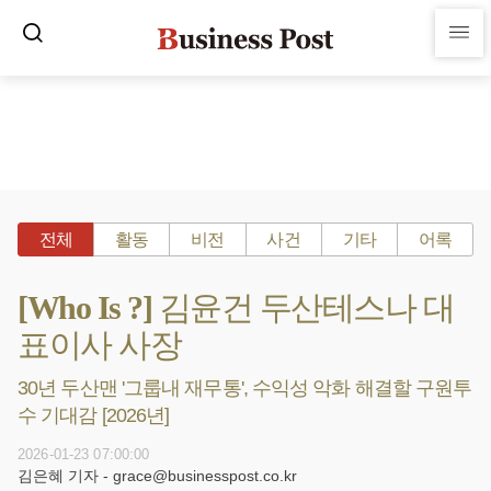
전체
활동
비전
사건
기타
어록
[Who Is ?] 김윤건 두산테스나 대
표이사 사장
30년 두산맨 '그룹내 재무통', 수익성 악화 해결할 구원투
수 기대감 [2026년]
2026-01-23 07:00:00
김은혜 기자 - grace@businesspost.co.kr