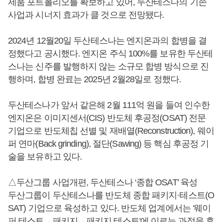
제품 포트폴리오를 확보하고 있어, 두산테스나의 기존
사업과 시너지 효과가 클 것으로 전망됐다.
2024년 12월20일 두산테스나는 엔지온과의 합병을 결
정했다고 공시했다. 엔지온 주식 100%를 보유한 두산테
스나는 신주를 발행하지 않는 소규모 합병 방식으로 진
행하며, 합병 완료는 2025년 2월28일로 정했다.
두산테스나가 앞서 같은해 2월 111억 원을 들여 인수한
엔지온은 이미지센서(CIS) 반도체 후공정(OSAT) 전문
기업으로 반도체칩 선별 및 재배열(Reconstruction), 웨이
퍼 연마(Back grinding), 절단(Sawing) 등 핵심 후공정 기
술을 보유하고 있다.
△두산그룹 사업개편, 두산테스나 ‘종합 OSAT’ 육성
두산그룹이 두산테스나를 반도체 종합 패키지·테스트(O
SAT) 기업으로 육성하고 있다. 반도체 업계에서는 '웨이
퍼 테스트→패키지→패키지 테스트'에 이르는 과정을 후