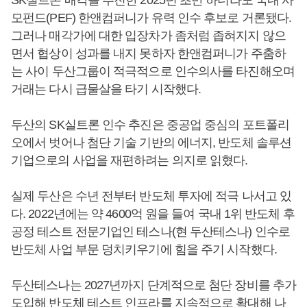
모펀드(PEF) 한앤컴퍼니가 유력 인수 후보로 거론됐다.
그러나 매각가에 대한 입장차가 좀처럼 좁혀지지 않으
면서 협상이 성과를 내지 못하자 한앤컴퍼니가 주춤하
는 사이 두산그룹이 적극적으로 인수의사를 타진해오며
거래는 다시 급물살을 타기 시작했다.
두산의 SK실트론 인수 추진은 중공업 중심의 포트폴리
오에서 벗어나 첨단 기술 기반의 에너지, 반도체 솔루션
기업으로의 사업을 재편하려는 의지로 읽혔다.
실제 두산은 수년 전부터 반도체 투자에 적극 나서고 있
다. 2022년에는 약 4600억 원을 들여 국내 1위 반도체 후
공정 테스트 전문기업인 테스나(현 두산테스나) 인수로
반도체 사업 부문 덩치키우기에 힘을 주기 시작했다.
두산테스나는 2027년까지 단계적으로 첨단 장비를 추가
도입해 반도체 테스트 인프라를 지속적으로 확대해 나