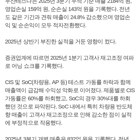
두산테스나는 2025년 3분기 누적 기준 매출 2184억 원,
영업손실 159억 원, 순손실 143억 원을 기록했다. 전년
도 같은 기간과 견줘 매출이 24.8% 감소했으며 영업손
익 및 순손익이 모두 적자전환했다.
2025년 상반기 부진한 실적을 거둔 영향이 컸다.
증권업계에 따르면 2025년 1분기 고객사 재고조정 여파
로 어닝 쇼크를 기록했다.
CIS 및 SoC(차량용, AP 등) 테스트 가동률 하락과 함께
매출액이 급감해 수익성 악화로 이어졌다. 제품별로 CIS
가동률은 60%를 하회했고, SoC의 경우 30%대를 하회
했던 것으로 파악된다. SoC 내에서 특히 차량용 반도체
향 매출이 고객사 재고조정으로 인해 감소한 점이 실적
에 부정적으로 작용했다.
2025년 3분기 개별 매출은 832억 원을 기록했다. 전년