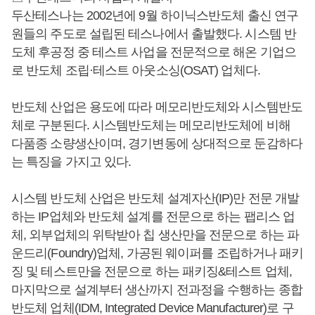
두산테스나는 2002년에 9월 하이닉스반도체 출신 연구
원들의 주도로 설립된 테스나에서 출발했다. 시스템 반
도체 후공정 중 테스트 사업을 전문적으로 해온 기업으
로 반도체 조립·테스트 아웃소싱(OSAT) 업체다.
반도체 산업은 용도에 따라 메모리반도체와 시스템반도
체로 구분된다. 시스템반도체는 메모리반도체에 비해
다품종 소량생산이며, 경기변동에 상대적으로 둔감하다
는 특징을 가지고 있다.
시스템 반도체 산업은 반도체 설계자산(IP)만 전문 개발
하는 IP업체와 반도체 설계를 전문으로 하는 팹리스 업
체, 외부업체의 위탁받아 칩 생산만을 전문으로 하는 파
운드리(Foundry)업체, 가공된 웨이퍼를 조립하거나 패키
징 및 테스트만을 전문으로 하는 패키징&테스트 업체,
마지막으로 설계부터 생산까지 전과정을 수행하는 종합
반도체 업체(IDM, Integrated Device Manufacturer)로 구