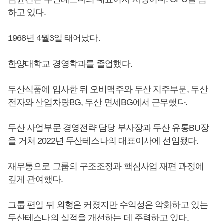
하고 있다.
1968년 4월3일 태어났다.
한양대학교 경영학과를 졸업했다.
두산식품에 입사한 뒤 오비맥주와 두산 지주부문, 두산
전자와 산업차량BG, 두산 면세BG에서 근무했다.
두산 사업부문 경영전략 담당 부사장과 두산 유통BU장
을 거쳐 2022년 두산테스나의 대표이사에 선임됐다.
재무통으로 그룹의 구조조정과 핵심사업 재편 과정에
깊게 관여했다.
그룹 편입 뒤 외형은 커졌지만 수익성은 악화하고 있는
두산테스나의 실적을 개선하는 데 주력하고 있다.