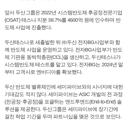
앞서 두산그룹은 2022년 시스템반도체 후공정전문기업
(OSAT) 테스나 지분 38.7%를 4600억 원에 인수하며 반
도체 사업에 진출했다.
두산테스나로 새출발한 뒤 ㈜두산 전자BG사업부와 함
께 반도체 사업을 운영하고 있다. 전자BG사업부가 반도
체 기판용 동박적층판(CCL)을 생산하고, 두산테스나가
시스템반도체 테스트를 맡고 있다. 전자BG는 2024년 말
부터 고객사로 엔비디아를 확보했다.
두산 반도체 밸류체인에 세미파이브와의 시너지에 대한
기대감도 적지 않다. 세미파이브는 ASIC 개발의 전 과정
(전공정·후공정)을 포괄하는 엔드투엔드(End-to-End) 솔
루션을 제공한다. 두산그룹은 세미파이브에 장기간에
걸친 락업 기간을 두며 파트너십을 맺은 것으로 보인다.