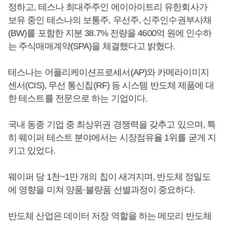
정하고, 테스나 최대주주인 에이아이트리 유한회사가
보유 중인 테스나의 보통주, 우선주, 신주인수권부사채
(BW)를 포함한 지분 38.7% 전량을 4600억 원에 인수하
는 주식매매계약(SPA)을 체결했다고 밝혔다.
테스나는 어플리케이션프로세서(AP)와 카메라이미지
센서(CIS), 무선 통신칩(RF) 등 시스템 반도체 제품에 대
한 테스트를 전문으로 하는 기업이다.
국내 동종 기업 중 최상위권 경쟁력을 갖추고 있으며, 특
히 웨이퍼 테스트 분야에서는 시장점유율 1위를 굳게 지
키고 있었다.
웨이퍼 당 1천~1만 개의 칩이 새겨지며, 반도체 정밀도
에 영향을 미쳐 양품·불량품 선별과정이 중요하다.
반도체 산업은 데이터 저장 역할을 하는 메모리 반도체