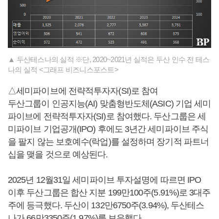
▲ 두산테스나의 실적 ※단, 2020~2021년 실적은 두산 인수 전 테스
나의 실적 <그래프 비즈니스포스트>
△세미파이브에 전략적투자자(SI)로 참여
두산그룹이 인공지능(AI) 맞춤형반도체(ASIC) 기업 세미
파이브에 전략적투자자(SI)로 참여했다. 두산그룹은 세
미파이브 기업공개(IPO) 후에도 3년간 세미파이브 주식
을 팔지 않는 보호예수(락업)를 설정하며 장기적 파트너
십을 맺을 것으로 예상된다.
2025년 12월31일 세미파이브 투자설명에 따르면 IPO
이후 두산그룹은 합산 지분 199만100주(5.91%)로 3대주
주에 등극했다. 두산이 132만6750주(3.94%), 두산테스
나가 66만3350주(1.97%)를 보유했다.