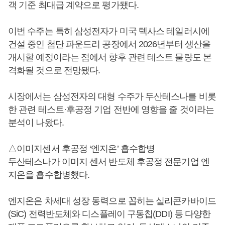
객 기준 최대급 계약으로 평가됐다.
이번 수주는 특히 삼성전자가 미국 텍사스 테일러시에
건설 중인 첨단 파운드리 공장에서 2026년부터 생산을
개시할 예정이라는 점에서 향후 관련 테스트 물량도 본
격화될 것으로 전망됐다.
시장에서는 삼성전자의 대형 수주가 두산테스나를 비롯
한 관련 테스트·후공정 기업 전반에 영향을 줄 것이라는
분석이 나왔다.
△이미지센서 후공정 ‘엔지온’ 흡수합병
두산테스나가 이미지 센서 반도체 후공정 전문기업 엔
지온을 흡수합병했다.
엔지온은 차세대 성장 동력으로 꼽히는 실리콘카바이드
(SiC) 전력반도체와 디스플레이 구동칩(DDI) 등 다양한