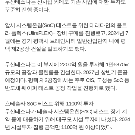
두산테스나는 신사업 외에도 기존 사업에 대한 투자도
꾸준히 진행 중이다.
앞서 시스템온칩(SoC) 테스트를 위한 테러다인의 울트
라 플렉스(UltraFLEX)+ 장비 구매를 진행했고, 2024년 7
월에는 경기 평택시 브레인시티 일반산업단지 내에 평
택 제2공장 건설을 발표하기도 했다.
두산테스나는 이 부지에 2200억 원을 투자해 1만5870㎡
규모의 공장과 클린룸을 건설한다. 2027년 상반기 준공
예정이다. 평택 제2공장에서는 주로 CIS, 고성능 SoC 등
반도체 웨이퍼 테스트 공정 작업을 진행키로 했다.
△테슬라 SoC 테스트 위해 1100억 투자
두산테스나가 테슬라 시스템온칩(SoC) 테스트 장기 계
약 등에 대응하기 위해 대규모 시설 투자에 나섰다. 2024
년 시설투자 집행 금액만 1100억 원 이상이었다.