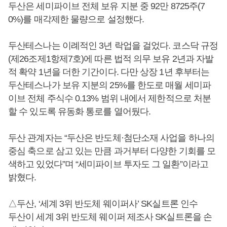
두산은 세미파이브 전체 보유 지분 중 92만 8725주(7
0%)를 매각제한 물량으로 설정했다.
두산테스나는 이례적인 3년 락업을 걸었다. 코스닥 규정
(제26조제1항제7호)에 따른 법적 의무 보유 2년과 자발
적 확약 1년을 더한 기간이다. 다만 상장 1년 후부터는
두산테스나가 보유 지분의 25%를 한도로 매월 세미파
이브 전체 주식수 0.13% 범위 내에서 제한적으로 처분
할 수 있도록 유동화 통로를 열어뒀다.
두산 관계자는 “두산은 반도체·첨단소재 사업을 하나의
중심 축으로 삼고 있는 만큼 과거부터 다양한 기회를 모
색하고 있었다”며 “세미파이브 투자도 그 일환”이라고
밝혔다.
△두산, ‘세계 3위 반도체 웨이퍼사’ SK실트론 인수
두산이 세계 3위 반도체 웨이퍼 제조사 SK실트론을 손