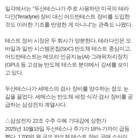
일각에서는 “두산테스나가 주로 사용하던 미국의 테라
다인(Teradyne) 장비 대신 어드반테스트 장비를 도입한
것도 이러한 기조를 반영한 게 아니냐”는 관측도 나왔다.
테스트 장비 시장은 두 회사가 양분한다. 테라다인은 모
바일과 일반 시스템온칩(SoC) 반도체 테스트 중심이고,
어드반테스트는 메모리·인공지능(AI)·그래픽처리장치
(GPU) 등 고성능 반도체 테스트 분야에서 강세를 보이
고 있다.
두산테스나가 세메스의 검사 장비를 양수하는 점도 눈
길을 끌었다. 세메스는 반도체 세정·식각·검사 장비를 공
급하는 삼성전자 계열사다.
△삼성전자 22조 수주 수혜 기대감에 상한가
2025년 10월15일 두산테스나 주가가 18% 가까이 급등
했다. 1700억 원 규모 반도체 테스트 장비 구매 소식이