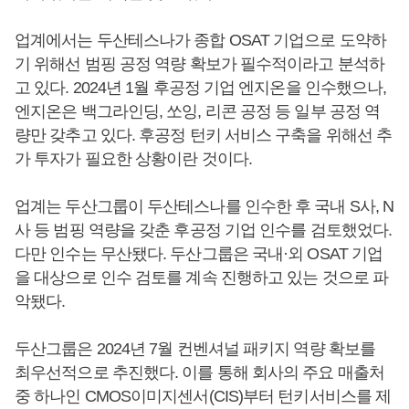
업계에서는 두산테스나가 종합 OSAT 기업으로 도약하
기 위해선 범핑 공정 역량 확보가 필수적이라고 분석하
고 있다. 2024년 1월 후공정 기업 엔지온을 인수했으나,
엔지온은 백그라인딩, 쏘잉, 리콘 공정 등 일부 공정 역
량만 갖추고 있다. 후공정 턴키 서비스 구축을 위해선 추
가 투자가 필요한 상황이란 것이다.
업계는 두산그룹이 두산테스나를 인수한 후 국내 S사, N
사 등 범핑 역량을 갖춘 후공정 기업 인수를 검토했었다.
다만 인수는 무산됐다. 두산그룹은 국내·외 OSAT 기업
을 대상으로 인수 검토를 계속 진행하고 있는 것으로 파
악됐다.
두산그룹은 2024년 7월 컨벤셔널 패키지 역량 확보를
최우선적으로 추진했다. 이를 통해 회사의 주요 매출처
중 하나인 CMOS이미지센서(CIS)부터 턴키서비스를 제