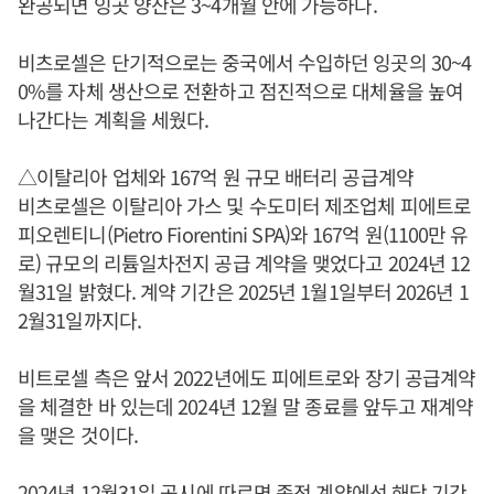
완공되면 잉곳 양산은 3~4개월 안에 가능하다.
비츠로셀은 단기적으로는 중국에서 수입하던 잉곳의 30~4
0%를 자체 생산으로 전환하고 점진적으로 대체율을 높여
나간다는 계획을 세웠다.
△이탈리아 업체와 167억 원 규모 배터리 공급계약
비츠로셀은 이탈리아 가스 및 수도미터 제조업체 피에트로
피오렌티니(Pietro Fiorentini SPA)와 167억 원(1100만 유
로) 규모의 리튬일차전지 공급 계약을 맺었다고 2024년 12
월31일 밝혔다. 계약 기간은 2025년 1월1일부터 2026년 1
2월31일까지다.
비트로셀 측은 앞서 2022년에도 피에트로와 장기 공급계약
을 체결한 바 있는데 2024년 12월 말 종료를 앞두고 재계약
을 맺은 것이다.
2024년 12월31일 공시에 따르면 종전 계약에선 해당 기간