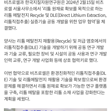
비츠로셀과 한국지질자원연구원은 2024년 2월15일 비츠
로셀 서울사무소에서 ‘리튬 원재료 확보를 목적으로 하는
리튬 메탈전지 Recycle 및 DLE(Direct Lithium Extraction,
리튬직접추출) 실증기술 공동 개발을 위한 업무 협약’을 체
결했다.
양사는 리튬 메탈전지 재활용(Recycle) 및 저급 염호에서의
리튬직접추출(DLE) 기술을 개발하기 위해 공동 연구 개발
과 기술 교류, 필요한 장비 및 시설의 공동 사용과 연구 개발
인력 교류, 연구 개발 사업화 등에 상호 협력키로 했다.
이번 협약으로 비츠로셀은 환경친화적인 리튬직접추출(DL
E) 기술 및 리튬메탈전지 재활용 기술을 확보함으로써 환경
문제를 해결하면서 리튬 원재료 확보가 가능한 연구 플랫폼
을 구축, 리튬 메탈을 포함한 리튬 소재 사업을 강화한다는
계획을 세웠다.