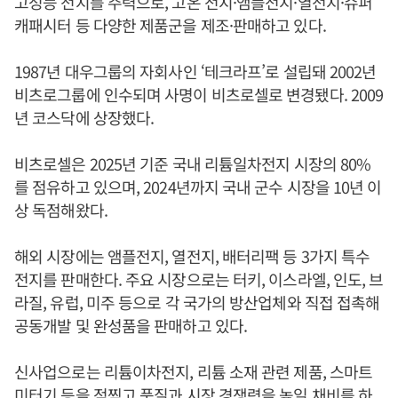
고성능 전지를 주력으로, 고온 전지·앰플전지·열전지·슈퍼
캐패시터 등 다양한 제품군을 제조·판매하고 있다.
1987년 대우그룹의 자회사인 ‘테크라프’로 설립돼 2002년
비츠로그룹에 인수되며 사명이 비츠로셀로 변경됐다. 2009
년 코스닥에 상장했다.
비츠로셀은 2025년 기준 국내 리튬일차전지 시장의 80%
를 점유하고 있으며, 2024년까지 국내 군수 시장을 10년 이
상 독점해왔다.
해외 시장에는 앰플전지, 열전지, 배터리팩 등 3가지 특수
전지를 판매한다. 주요 시장으로는 터키, 이스라엘, 인도, 브
라질, 유럽, 미주 등으로 각 국가의 방산업체와 직접 접촉해
공동개발 및 완성품을 판매하고 있다.
신사업으로는 리튬이차전지, 리튬 소재 관련 제품, 스마트
미터기 등을 점찍고 품질과 시장 경쟁력을 높일 채비를 하