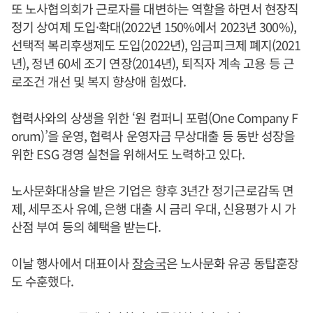
또 노사협의회가 근로자를 대변하는 역할을 하면서 현장직
정기 상여제 도입·확대(2022년 150%에서 2023년 300%),
선택적 복리후생제도 도입(2022년), 임금피크제 폐지(2021
년), 정년 60세 조기 연장(2014년), 퇴직자 계속 고용 등 근
로조건 개선 및 복지 향상애 힘썼다.
협력사와의 상생을 위한 ‘원 컴퍼니 포럼(One Company F
orum)’을 운영, 협력사 운영자금 무상대출 등 동반 성장을
위한 ESG 경영 실천을 위해서도 노력하고 있다.
노사문화대상을 받은 기업은 향후 3년간 정기근로감독 면
제, 세무조사 유예, 은행 대출 시 금리 우대, 신용평가 시 가
산점 부여 등의 혜택을 받는다.
이날 행사에서 대표이사
장승국
은 노사문화 유공 동탑훈장
도 수훈했다.