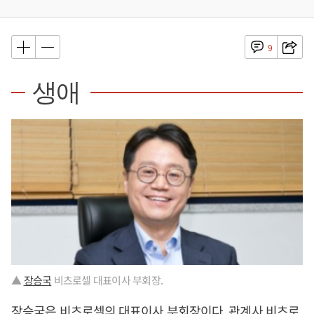
9
생애
▲
장승국
비츠로셀 대표이사 부회장.
장승국
은 비츠로셀의 대표이사 부회장이다. 관계사 비츠로