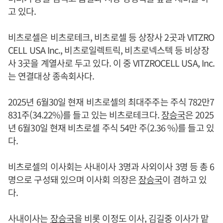
고 있다.
비츠로셀은 비츠로테크, 비츠로셀 등 상장사 2곳과 VITZRO
CELL USA Inc., 비츠로일렉트릭, 비츠로넥스텍 등 비상장
사 3곳을 계열사로 두고 있다. 이 중 VITZROCELL USA, Inc.
는 연결대상 종속회사다.
2025년 6월30일 현재 비츠로셀의 최대주주는 주식 782만7
831주(34.22%)를 들고 있는 비츠로테크다.
장승국
은 2025
년 6월30일 현재 비츠로셀 주식 54만 주(2.36 %)를 들고 있
다.
비츠로셀의 이사회는 사내이사 3명과 사외이사 3명 등 총 6
명으로 구성돼 있으며 이사회 의장은
장승국
이 겸하고 있
다.
사내이사는
장승국
을 비롯 이정도 이사, 김길중 이사가 맡