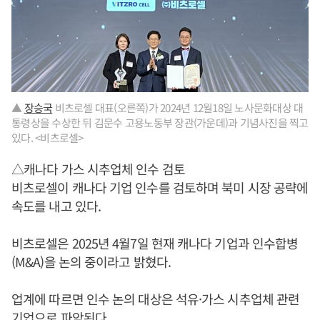
▲
장승국
비츠로셀 대표(오른쪽)가 2024년 12월18일 노사문화대상 대
통령상을 수상한 뒤 김문수 고용노동부 장관(가운데)과 기념사진을 찍고
있다. <비츠로셀>
△캐나다 가스 시추업체 인수 검토
비츠로셀이 캐나다 기업 인수를 검토하며 북미 시장 공략에
속도를 내고 있다.
비츠로셀은 2025년 4월7일 현재 캐나다 기업과 인수합병
(M&A)을 논의 중이라고 밝혔다.
업계에 따르면 인수 논의 대상은 석유·가스 시추업체 관련
기업으로 파악된다.