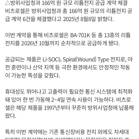
△방위사업청과 166억 원 규모 리튬전지 공급 계약 체결
비츠로셀은 방위사업청과 총 166억 원 규모의 리튬전지 공
급 계약 6건을 체결했다고 2025년 8월8일 밝혔다.
이번 계약을 통해 비츠로셀은 BA-701K 등 총 13종의 리튬
전지를 2026년 10월까지 순차적으로 공급하게 됐다.
공급되는 제품은 Li-SOCl₂ Spiral(Wound) Type 전지로, 야
전 훈련이나 산악 지역 등 극한 환경에서도 안정적인 작동
이 가능한 특성을 갖췄다.
휴대성도 뛰어나고 고출력이 필요한 통신 시스템에 최적화
돼 있어 한 번 가동해 2~4일 연속 사용이 가능하다. 비츠로
셀은 해당 제품을 1997년부터 꾸준히 방위사업청에 납품해
왔다.
특히 이번 계약에는 기존 통신장비용 전지 외에도 차세대