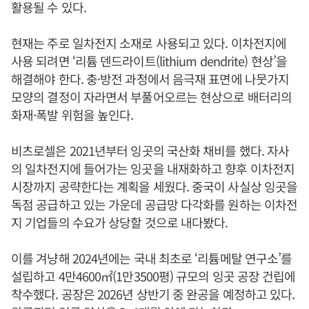
활용될 수 있다.
현재는 주로 일차전지 소재로 사용되고 있다. 이차전지에
사용 되려면 ‘리튬 덴드라이트(lithium dendrite) 현상’을
해결해야 한다. 충·방전 과정에서 음극재 표면에 나뭇가지
모양의 결정이 자라면서 부풀어오르는 현상으로 배터리의
화재·폭발 위험을 높인다.
비츠로셀은 2021년부터 잉곳의 국산화 채비를 했다. 자사
의 일차전지에 들어가는 잉곳을 내재화하고 향후 이차전지
시장까지 공략한다는 계획을 세웠다. 중국이 사실상 잉곳을
독점 공급하고 있는 가운데 공급망 다각화를 원하는 이차전
지 기업들의 수요가 상당할 것으로 내다봤다.
이를 겨냥해 2024년에는 국내 최초로 ‘리튬메탈 연구소’를
설립하고 4만4600㎡(1만3500평) 규모의 잉곳 공장 건립에
착수했다. 공장은 2026년 상반기 중 완공을 예정하고 있다.