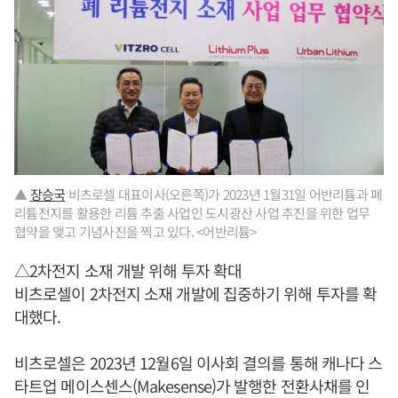
▲
장승국
비츠로셀 대표이사(오른쪽)가 2023년 1월31일 어반리튬과 폐
리튬전지를 활용한 리튬 추출 사업인 도시광산 사업 추진을 위한 업무
협약을 맺고 기념사진을 찍고 있다. <어반리튬>
△2차전지 소재 개발 위해 투자 확대
비츠로셀이 2차전지 소재 개발에 집중하기 위해 투자를 확
대했다.
비츠로셀은 2023년 12월6일 이사회 결의를 통해 캐나다 스
타트업 메이스센스(Makesense)가 발행한 전환사채를 인