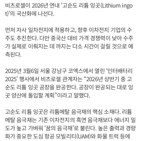
비츠로셀이 2026년 연내 ‘고순도 리튬 잉곳(Lithium ingo
t)’의 국산화에 나선다.
먼저 자사 일차전지에 적용하고, 향후 이차전지 기업의 수
주도 추진한다. 다만 중국산 대비 가격 경쟁력이 낮아 수주
가 실제로 이뤄지는 데 까지는 다소 시간이 걸릴 것으로 예
측된다.
2025년 3월6일 서울 강남구 코엑스에서 열린 ‘인터배터리
2025’ 행사에서 비츠로셀 관계자는 “2026년 상반기 중 고
순도 리튬 잉곳 공장을 완공한다. 공장이 완공되는 대로 잉
곳 양산에 돌입할 계획”이라고 말했다.
고순도 리튬 잉곳은 리튬메탈 음극재의 핵심 소재다. 리튬
메탈 음극재는 기존 이차전지의 흑연 음극재보다 에너지 밀
도가 높고 가벼워 ‘꿈의 음극재’로 불린다. 높은 출력과 경량
화가 중요한 도심 항공 모빌리티(UAM)와 화물 트럭 등에