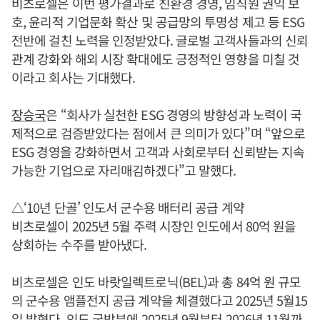
비츠로셀은 이번 평가결과로 친환경 경영, 임직원 권익 보
호, 윤리적 기업문화 확산 및 공급망의 투명성 제고 등 ESG
전반에 걸친 노력을 인정받았다. 글로벌 고객사들과의 신뢰
관계 강화와 해외 시장 확대에도 긍정적인 영향을 미칠 것
이라고 회사는 기대했다.
장승국
은 “회사가 실천한 ESG 경영의 방향성과 노력이 국
제적으로 검증받았다는 점에서 큰 의미가 있다”며 “앞으로
ESG 경영을 강화하면서 고객과 사회로부터 신뢰받는 지속
가능한 기업으로 자리매김하겠다”고 말했다.
△‘10년 단골’ 인도서 군수용 배터리 공급 계약
비츠로셀이 2025년 5월 주력 시장인 인도에서 80억 원을
상회하는 수주를 받아냈다.
비츠로셀은 인도 바랏일렉트로닉(BEL)과 총 84억 원 규모
의 군수용 앰플전지 공급 계약을 체결했다고 2025년 5월15
일 밝혔다. 인도 국방부에 2025년 9월부터 2026년 11월까