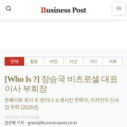
전체
활동
비전
사건
기타
어록
[Who Is ?] 장승국 비츠로셀 대표
이사 부회장
존폐기로 회사 두 번이나 소생시킨 전략가, 이차전지 신사
업 주력 [2025년]
2025-09-17 07:00:00
김은혜 기자 - grace@businesspost.co.kr