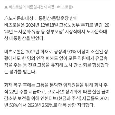
▲ 비츠로셀의 리튬일차전지 제품. <비츠로셀>
△노사문화대상 대통령상·동탑훈장 받아
비츠로셀은 2024년 12월18일 고용노동부 주최로 열린 ‘20
24년 노사문화 유공 등 정부포상’ 시상식에서 노사문화대
상 대통령상을 받았다.
비츠로셀은 2017년 화재로 공장의 90% 이상이 소실된 상
황에서도 한 명의 인적 피해도 없이 모든 직원에게 유급휴
직을 주는 등 전원 고용을 유지해 노사 간 신뢰를 형성했다
는 평가를 받는다.
화재 복구 후에는 고통을 분담한 임직원들을 위해 회사 주
식 22만 주를 지급하고, 코로나19 장기화에 따른 실질 급여
감소분 보전을 위해 인센티브(현금과 주식) 지급률도 2021
년 50%에서 2023년 250%로 대폭 상향 지급했다.