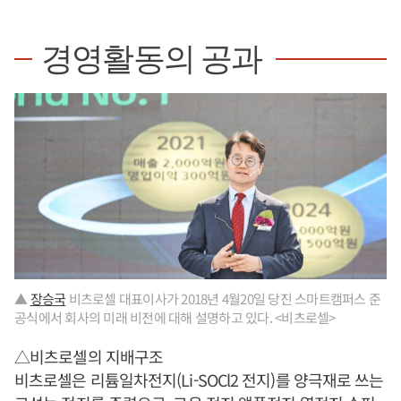
경영활동의 공과
▲
장승국
비츠로셀 대표이사가 2018년 4월20일 당진 스마트캠퍼스 준
공식에서 회사의 미래 비전에 대해 설명하고 있다. <비츠로셀>
△비츠로셀의 지배구조
비츠로셀은 리튬일차전지(Li-SOCl2 전지)를 양극재로 쓰는