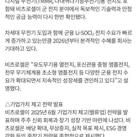
디지털 무전기(TMMR, 다대역다기능무전기)용 전지도 포
함돼 비츠로셀이 군 전지 분야에서 독보적인 기술력과 안정
적인 공급 능력이 다시 한번 확인됐다.
차세대 무전기 도입과 함께 군용 Li-SOCl₂ 전지 수요가 빠르
게 증가하고 있는만큼 2026년부터 본격적인 수혜를 회사는
기대하고 있다.
비츠로셀은 “유도무기용 열전지, 포신관용 중형 앰플전지,
천무 무기체계용 초소형 앰플전지 등 다양한 군용 전지 수
요가 확대되면서 지속적인 성장세를 견인하고 있다”고 설
명했다.
△기업가치 제고 전략 발표
비츠로셀이 2025년 6월 기업가치 제고(밸류업) 전략을 발
표하며 주주 신뢰 회복과 장기 성장 기반 마련에 나섰다. 비
츠로셀은 배당 확대, 무상증자, 실적 목표 제시, ESG 경영
강화 등의 중장기 전략을 종합적으로 제시했다.