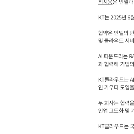
최지웅
은 인텔과
KT는 2025년 
협약은 인텔의 반
및 클라우드 서비
AI 파운드리는 R
과 협력해 기업의
KT클라우드는 A
인 가우디 도입을
두 회사는 협력을
인업 고도화 및 
KT클라우드는 국