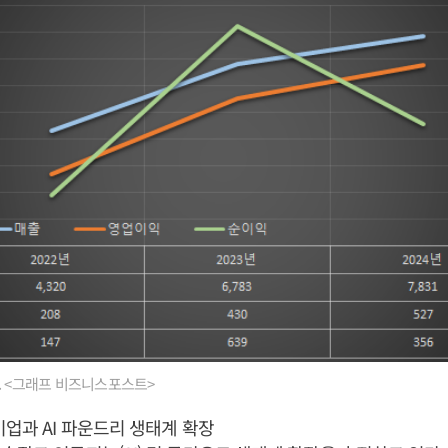
. <그래프 비즈니스포스트>
기업과 AI 파운드리 생태계 확장