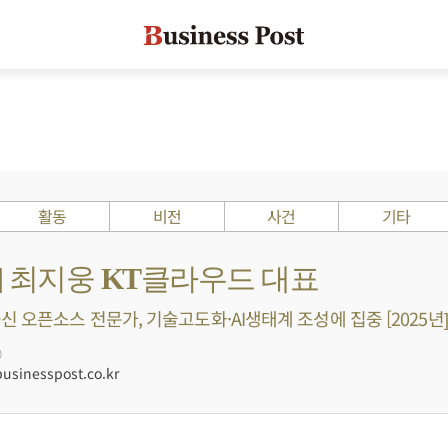
활동
비전
사건
기타
s ?] 최지웅 KT클라우드 대표
신 오픈소스 전문가, 기술고도화·AI생태계 조성에 집중 [2025년]
0
sinesspost.co.kr