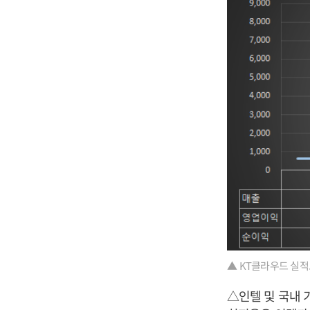
▲ KT클라우드 실적
△인텔 및 국내 