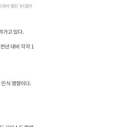
에서 열린 'KT클라
려가고 있다.
 전년 대비 각각 1
 인식 영향이다.