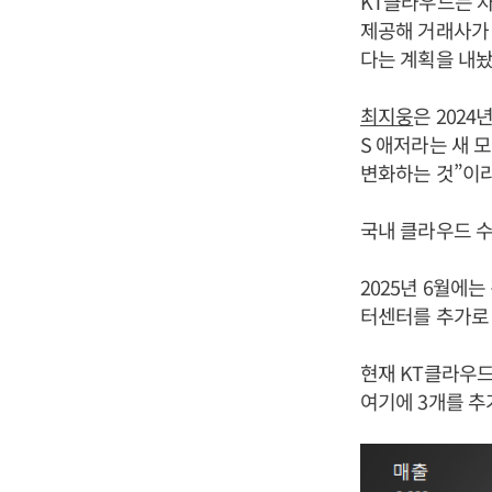
KT클라우드는 자
제공해 거래사가
다는 계획을 내놨
최지웅
은 2024
S 애저라는 새 
변화하는 것”이
국내 클라우드 수
2025년 6월에
터센터를 추가로 
현재 KT클라우드
여기에 3개를 추