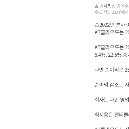
▲
최지웅
KT클라우드
우드 서밋 2024'에
△2022년 분사
KT클라우드는 2
KT클라우드는 20
5.4%, 22.5% 
다만 순이익은 3
순이익 감소는 사
회사는 다만 영
최지웅
은 멀티클