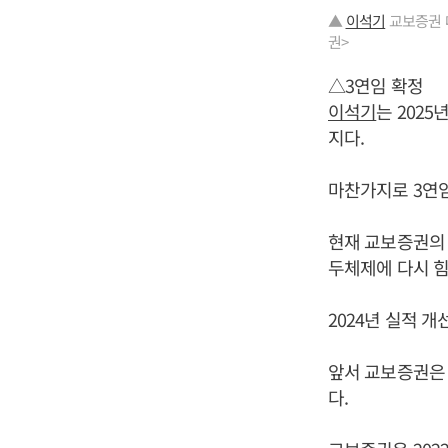
▲
이석기
교보증권 대
권>
△3연임 확정
이석기
는 202
지다.
마찬가지로 3연
현재 교보증권의 
두체제에 다시 힘
2024년 실적 
앞서 교보증권은 
다.