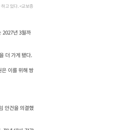
 하고 있다. <교보증
2027년 3월까
 더 가게 됐다.
은 이를 위해 쌍
임 안건을 의결했