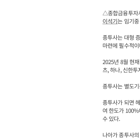
△종합금융투자사
이석기
는 임기중
종투사는 대형 
마련에 필수적이
2025년 8월 현
츠, 하나, 신한투
종투사는 별도기준
종투사가 되면 헤
여 한도가 100
수 있다.
나아가 종투사의 