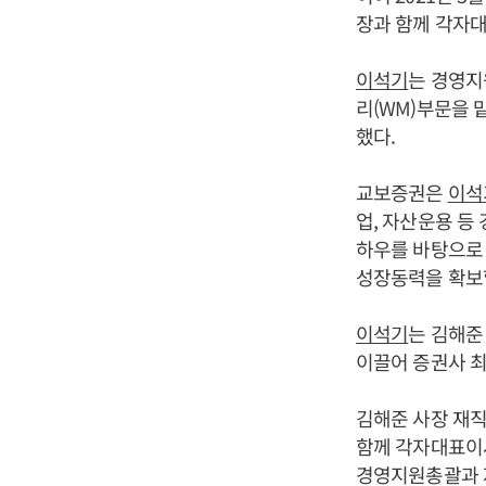
장과 함께 각자대
이석기
는 경영지
리(WM)부문을 
했다.
교보증권은
이석
업, 자산운용 등
하우를 바탕으로 
성장동력을 확보
이석기
는 김해준
이끌어 증권사 최
김해준 사장 재직 
함께 각자대표이사
경영지원총괄과 