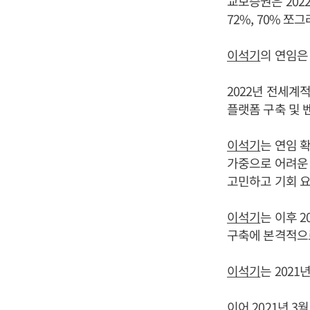
교보증권은 2022
72%, 70% 쪼
이석기
의 연임은
2022년 전세계
플랫폼 구축 및 
이석기
는 연임 
가중으로 어려운
고민하고 기회 요
이석기
는 이후 
구축에 본격적으로
이석기
는 202
이어 2021년 