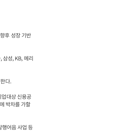
향후 성장 기반
삼성, KB, 메리
한다.
 기업대상 신용공
장에 박차를 가할
발행어음 사업 등