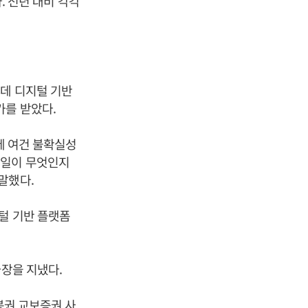
. 전년 대비 각각
데 디지털 기반
가를 받았다.
경제 여건 불확실성
 일이 무엇인지
말했다.
지털 기반 플랫폼
사장을 지냈다.
봉권
교보증권 사