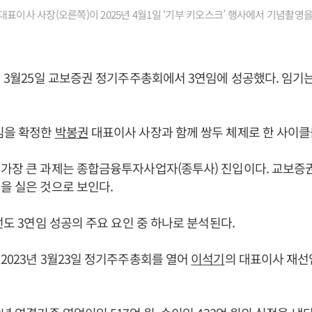
표이사 사장(오른쪽)이 2025년 4월1일 ‘기부 키오스크’ 행사에서 기념촬영을
5년 3월25일 교보증권 정기주주총회에서 3연임에 성공했다. 임기는 
임을 확정한
박봉권
대표이사 사장과 함께 쌍두 체제로 한 사이클을
가장 큰 과제는 종합금융투자사업자(종투사) 진입이다. 교보증권
을 실은 것으로 보인다.
개선도 3연임 성공의 주요 요인 중 하나로 분석된다.
2023년 3월23일 정기주주총회를 열어
이석기
의 대표이사 재선