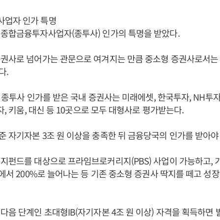
업자 인가 특명
 종합금융투자사업자(종투사) 인가의 특명을 받았다.
증권사로 넘어가는 관문으로 여겨지는 만큼 중소형 증권사로서는 
다.
재 종투사 인가를 받은 국내 증권사는 미래에셋, 한국투자, NH투자, 
자, 키움, 대신 등 10곳으로 모두 대형사로 평가받는다.
 자기자본 3조 원 이상을 충족한 뒤 금융당국의 인가를 받아야 
지펀드를 대상으로 프라임브로커리지(PBS) 사업이 가능하고,
%에서 200%로 늘어나는 등 기존 중소형 증권사 딱지를 떼고 성
다음 단계인 초대형IB(자기자본 4조 원 이상) 자격을 획득하면 