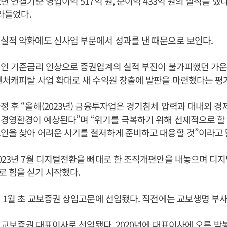
년 연결기준 영업이익 517억 원, 순이익 433억 원의 실적을 냈다
그라들었다.
 실적 악화에도 신사업 부문에서 성과를 낸 때문으로 보인다.
적인 기준금리 인상으로 증권업계의 실적 부진이 불가피했던 가운
벤처캐피탈 사업 확대로 새 수익원 창출에 발판을 마련했다는 평
확정 후 “올해(2023년) 금융투자업은 경기침체 압력과 대내외 
 경영환경이 예상된다”며 “위기를 극복하기 위해 선제적으로 할
인을 찾아 어려운 시기를 철저하게 준비하고 대응할 것”이라고 
2023년 7월 디지털전환을 뼈대로 한 조직개편안을 내놓으며 디
 힘을 싣기 시작했다.
1년 1월 초 교보증권 상임고문에 선임됐다. 직전에는 교보생명 부
3월 교보증권 대표이사로 선임됐다. 2020년에 대표이사에 오른
박