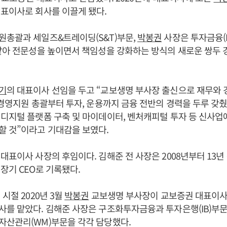
표이사로 회사를 이끌게 됐다.
원총괄과 세일즈&트레이딩(S&T)부문,
박봉권
사장은 투자금융(
맡아 전문성을 높이면서 책임성을 강화하는 방식의 새로운 쌍두
기
의 대표이사 선임을 두고 “교보생명 부사장 출신으로 재무와 
 경영지원 총괄부터 투자, 운용까지 금융 전반의 경력을 두루 갖췄
디지털 플랫폼 구축 및 마이데이터, 벤처캐피털 투자 등 신사업
할 것”이라고 기대감을 보였다.
 대표이사 사장의 후임이다. 김해준 전 사장은 2008년부터 13
장기 CEO로 기록됐다.
시절 2020년 3월
박봉권
교보생명 부사장이 교보증권 대표이
를 맡았다. 김해준 사장은 구조화투자금융과 투자은행(IB)부문
자산관리(WM)부문을 각각 담당했다.