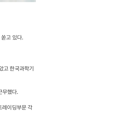
쏟고 있다.
받았고 한국과학기
근무했다.
트레이딩부문 각