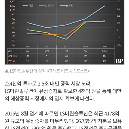
▲ LS마린솔루션의 실적 <그래프 비즈니스포스트>
△4천억 투자로 2.5조 대만 풍력 시장 노려
LS마린솔루션이 유상증자로 확보한 4천억 원을 통해 대만
의 해상풍력 시장에서의 입지 확보에 나선다.
2025년 8월 업계에 따르면 LS마린솔루션은 최근 4178억
원 규모의 유상증자를 마무리했다. 66.75%의 지분을 보유
한 LS전선이 2900억 원을 출자했다. LS전선은 출자금액을