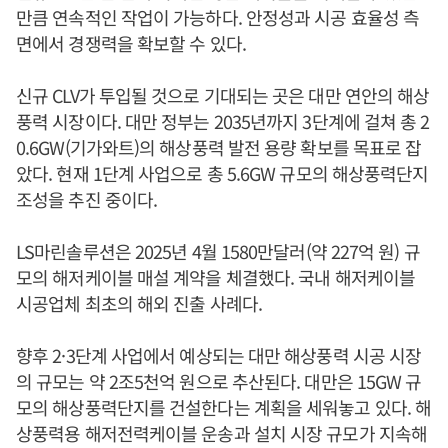
만큼 연속적인 작업이 가능하다. 안정성과 시공 효율성 측
면에서 경쟁력을 확보할 수 있다.
신규 CLV가 투입될 것으로 기대되는 곳은 대만 연안의 해상
풍력 시장이다. 대만 정부는 2035년까지 3단계에 걸쳐 총 2
0.6GW(기가와트)의 해상풍력 발전 용량 확보를 목표로 잡
았다. 현재 1단계 사업으로 총 5.6GW 규모의 해상풍력단지
조성을 추진 중이다.
LS마린솔루션은 2025년 4월 1580만달러(약 227억 원) 규
모의 해저케이블 매설 계약을 체결했다. 국내 해저케이블
시공업체 최초의 해외 진출 사례다.
향후 2·3단계 사업에서 예상되는 대만 해상풍력 시공 시장
의 규모는 약 2조5천억 원으로 추산된다. 대만은 15GW 규
모의 해상풍력단지를 건설한다는 계획을 세워놓고 있다. 해
상풍력용 해저전력케이블 운송과 설치 시장 규모가 지속해