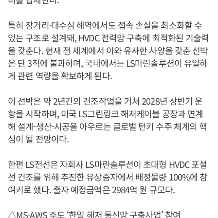
특히 장거리·대수심 해역에서도 접속 손실을 최소화할 수
있는 구조로 설계돼, HVDC 전력망 구축에 최적화된 기술력
을 갖춘다. 현재 전 세계에서 이와 유사한 사양을 갖춘 선박
은 단 3척에 불과하며, 국내에서는 LS마린솔루션이 유일하
게 관련 역량을 확보하게 된다.
이 선박은 약 2년간의 건조작업을 거쳐 2028년 상반기 운
항을 시작하며, 미국 LS그린링크 해저케이블 공장과 연계
해 설계-생산-시공을 아우르는 글로벌 턴키 수주 체계의 핵
심이 될 전망이다.
한편 LS전선은 자회사 LS마린솔루션이 초대형 HVDC 포설
선 건조를 위해 추진한 유상증자에서 배정물량 100%에 참
여키로 했다. 출자 예정금액은 2984억 원 규모다.
△MS·AWS 주도 ‘한일 해저 통신망 구축사업’ 참여