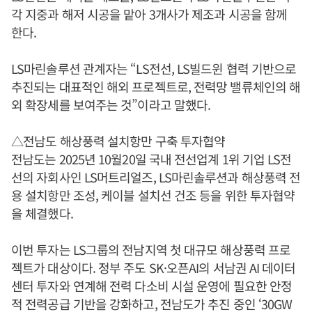
각 지중과 해저 시공을 맡아 3개사가 제조과 시공을 함께
한다.
LS마린솔루션 관계자는 “LS전선, LS빌드윈 협력 기반으로
추진되는 대표적인 해외 프로젝트로, 전력망 밸류체인의 해
외 확장세를 보여주는 것”이라고 말했다.
△전남도 해상풍력 설치항만 구축 투자협약
전남도는 2025년 10월20일 국내 전선업계 1위 기업 LS전
선의 자회사인 LS머트리얼즈, LS마린솔루션과 해상풍력 전
용 설치항만 조성, 케이블 설치선 건조 등을 위한 투자협약
을 체결했다.
이번 투자는 LS그룹의 전남지역 첫 대규모 해상풍력 프로
젝트가 대상이다. 정부 주도 SK·오픈AI의 서남권 AI 데이터
센터 투자와 연계해 전력 다소비 시설 운영에 필요한 안정
적 전력공급 기반을 강화하고, 전남도가 추진 중인 ‘30GW