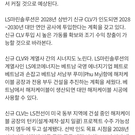
서 커질 것으로 예상된다.
LS마린솔루션은 2028년 상반기 신규 CLV가 인도되면 2028
~2030년 대만 연안 공사에 투입한다는 계획을 갖고 있다.
신규 CLV 투입 시 높은 가동률 확보와 조기 수익 창출이 가
능할 것으로 바라본다.
신규 CLV와 계열사 간의 시너지도 노린다. LS마린솔루션의
계열사인 LS에코에너지는 베트남 국영 에너지기업 페트로
베트남과 손잡고 베트남 서남부 푸미(Phu My)항에 해저케
이블 공장과 전용 부두 건설을 추진하는 계획을 세웠다. 베
트남에서 해저케이블이 생산되면 대만 해저케이블 시공에
사용할 수 있다.
신규 CLV는 LS전선이 미국 동부 지역에 건설 중인 해저케이
블 공장의 턴키(설계·제작·설치 일괄) 프로젝트 수주 가능성
까지 염두에 두고 설계됐다. 선박 인도 목표 시점을 2028년