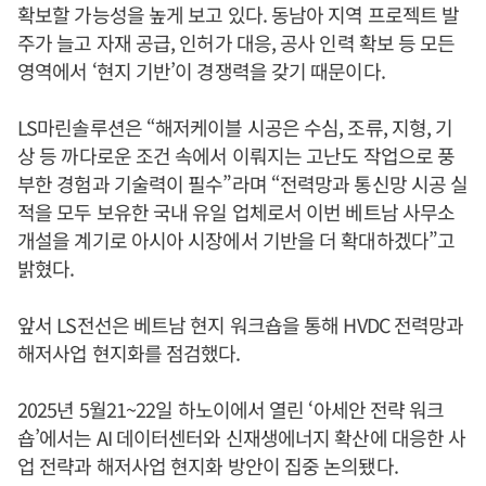
확보할 가능성을 높게 보고 있다. 동남아 지역 프로젝트 발
주가 늘고 자재 공급, 인허가 대응, 공사 인력 확보 등 모든
영역에서 ‘현지 기반’이 경쟁력을 갖기 때문이다.
LS마린솔루션은 “해저케이블 시공은 수심, 조류, 지형, 기
상 등 까다로운 조건 속에서 이뤄지는 고난도 작업으로 풍
부한 경험과 기술력이 필수”라며 “전력망과 통신망 시공 실
적을 모두 보유한 국내 유일 업체로서 이번 베트남 사무소
개설을 계기로 아시아 시장에서 기반을 더 확대하겠다”고
밝혔다.
앞서 LS전선은 베트남 현지 워크숍을 통해 HVDC 전력망과
해저사업 현지화를 점검했다.
2025년 5월21~22일 하노이에서 열린 ‘아세안 전략 워크
숍’에서는 AI 데이터센터와 신재생에너지 확산에 대응한 사
업 전략과 해저사업 현지화 방안이 집중 논의됐다.