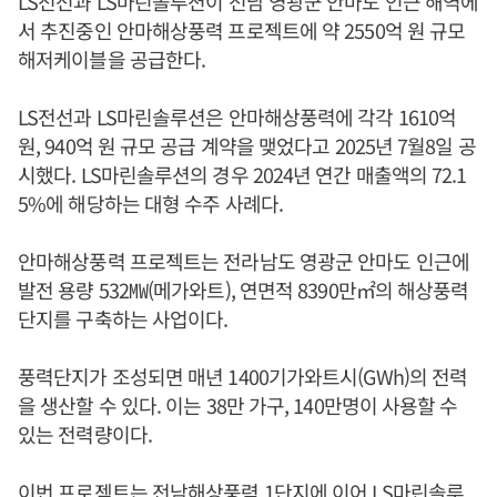
LS전선과 LS마린솔루션이 전남 영광군 안마도 인근 해역에
서 추진중인 안마해상풍력 프로젝트에 약 2550억 원 규모
해저케이블을 공급한다.
LS전선과 LS마린솔루션은 안마해상풍력에 각각 1610억
원, 940억 원 규모 공급 계약을 맺었다고 2025년 7월8일 공
시했다. LS마린솔루션의 경우 2024년 연간 매출액의 72.1
5%에 해당하는 대형 수주 사례다.
안마해상풍력 프로젝트는 전라남도 영광군 안마도 인근에
발전 용량 532㎿(메가와트), 연면적 8390만㎡의 해상풍력
단지를 구축하는 사업이다.
풍력단지가 조성되면 매년 1400기가와트시(GWh)의 전력
을 생산할 수 있다. 이는 38만 가구, 140만명이 사용할 수
있는 전력량이다.
이번 프로젝트는 전남해상풍력 1단지에 이어 LS마린솔루