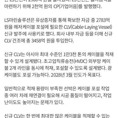
마련하기 위해 2천억 원의 CP(기업어음)를 발행했다.
LS마린솔루션은 유상증자를 통해 확보한 자금 중 2783억
원을 해저케이블 포설에 필요한 CLV(Cable-Laying Vessel)
신규 발주에 사용키로 했다. 회사 내부 자금 등을 더해 신규
CLV 건조에 총 3458억 원을 투입한다.
신규 CLV는 아시아 최대 수준인 1만3천 톤의 케이블을 적재
할 수 있게 설계됐다. 초고압직류송전(HVDC) 외부망 케이
블 2개 라인을 동시에 적재, 포설할 수 있도록 설계됐다. 광
케이블도 포설 가능하다. 2028년 3월 인도가 목표다.
일반적으로 적재 용량이 부족한 선박은 케이블 포설 작업
중 여러 차례 재연결이 필요해 시공 품질이 떨어지고, 작업
난이도도 높아지는 문제가 있다.
신규 CLV는 한 번에 최대한 많은 케이블을 적재할 수 있는