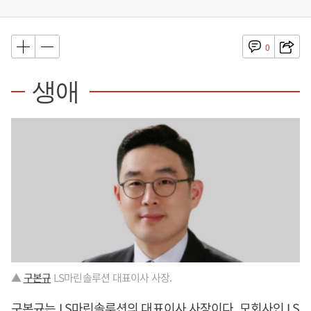
0
생애
▲
구본규
LS마린솔루션 대표이사 사장.
구본규
는 LS마린솔루션의 대표이사 사장이다. 모회사인 LS