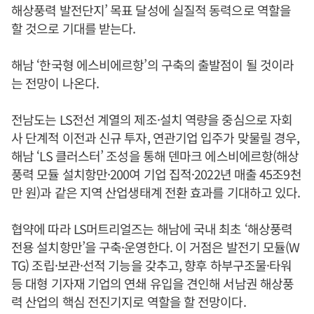
해상풍력 발전단지’ 목표 달성에 실질적 동력으로 역할을
할 것으로 기대를 받는다.
해남 ‘한국형 에스비에르항’의 구축의 출발점이 될 것이라
는 전망이 나온다.
전남도는 LS전선 계열의 제조·설치 역량을 중심으로 자회
사 단계적 이전과 신규 투자, 연관기업 입주가 맞물릴 경우,
해남 ‘LS 클러스터’ 조성을 통해 덴마크 에스비에르항(해상
풍력 모듈 설치항만·200여 기업 집적·2022년 매출 45조9천
만 원)과 같은 지역 산업생태계 전환 효과를 기대하고 있다.
협약에 따라 LS머트리얼즈는 해남에 국내 최초 ‘해상풍력
전용 설치항만’을 구축·운영한다. 이 거점은 발전기 모듈(W
TG) 조립·보관·선적 기능을 갖추고, 향후 하부구조물·타워
등 대형 기자재 기업의 연쇄 유입을 견인해 서남권 해상풍
력 산업의 핵심 전진기지로 역할을 할 전망이다.