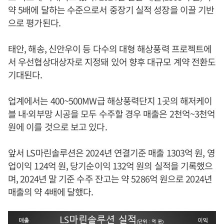
약 5배에 달하는 수준으로서 중장기 실적 성장을 이끌 기반
으로 평가된다.
태안, 해송, 신안우이 등 다수의 대형 해상풍력 프로젝트에
서 우선협상대상자로 지정돼 있어 향후 대규모 계약 전환도
기대된다.
업계에서는 400~500MW급 해상풍력단지 1곳의 해저케이
블 내·외부망 시공을 모두 수주할 경우 매출은 2천억~3천억
원에 이를 것으로 보고 있다.
앞서 LS마린솔루션은 2024년 연결기준 매출 1303억 원, 영
업이익 124억 원, 당기순이익 132억 원의 실적을 기록했으
며, 2024년 말 기준 수주 잔고는 약 5286억 원으로 2024년
매출의 약 4배에 달했다.