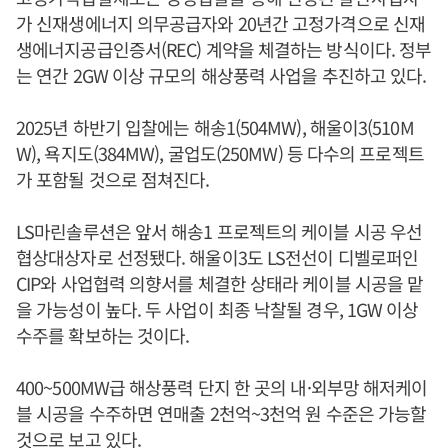
가 신재생에너지 의무공급자와 20년간 고정가격으로 신재
생에너지공급인증서(REC) 계약을 체결하는 방식이다. 정부
는 연간 2GW 이상 규모의 해상풍력 사업을 추진하고 있다.
2025년 하반기 입찰에는 해송1(504MW), 해울이3(510M
W), 욕지도(384MW), 굴업도(250MW) 등 다수의 프로젝트
가 포함될 것으로 점쳐진다.
LS마린솔루션은 앞서 해송1 프로젝트의 케이블 시공 우선
협상대상자로 선정됐다. 해울이3도 LS전선이 디벨로퍼인
CIP와 사업협력 의향서를 체결한 상태라 케이블 시공을 맡
을 가능성이 높다. 두 사업이 최종 낙찰될 경우, 1GW 이상
수주를 확보하는 것이다.
400~500MW급 해상풍력 단지 한 곳의 내·외부망 해저케이
블 시공을 수주하면 연매출 2천억~3천억 원 수준은 가능할
것으로 보고 있다.