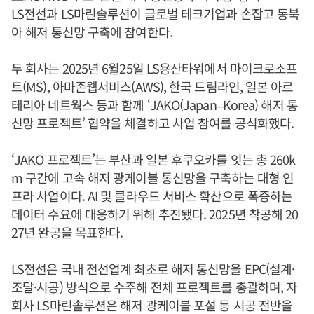
LS전선과 LS마린솔루션이 글로벌 테크기업과 손잡고 동북
아 해저 통신망 구축에 참여한다.
두 회사는 2025년 6월25일 LS용산타워에서 마이크로소프
트(MS), 아마존웹서비스(AWS), 한국 드림라인, 일본 아르
테리아 네트웍스 등과 함께 ‘JAKO(Japan–Korea) 해저 통
신망 프로젝트’ 협약을 체결하고 사업 참여를 공식화했다.
‘JAKO 프로젝트’는 부산과 일본 후쿠오카를 잇는 총 260k
m 구간에 고속 해저 광케이블 통신망을 구축하는 대형 인
프라 사업이다. AI 및 클라우드 서비스 확산으로 폭증하는
데이터 수요에 대응하기 위해 추진됐다. 2025년 착공해 20
27년 완공을 목표한다.
LS전선은 국내 전선업계 최초로 해저 통신망을 EPC(설계·
조달·시공) 방식으로 수주해 전체 프로젝트를 총괄하며, 자
회사 LS마린솔루션은 해저 광케이블 포설 등 시공 전반을