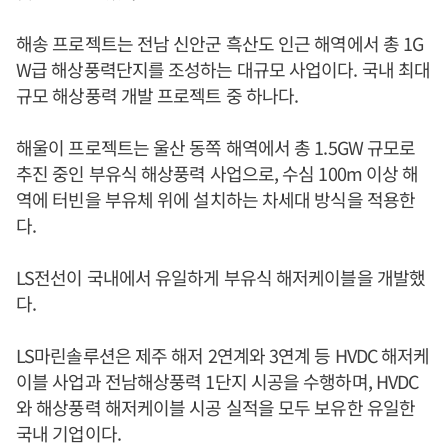
해송 프로젝트는 전남 신안군 흑산도 인근 해역에서 총 1G
W급 해상풍력단지를 조성하는 대규모 사업이다. 국내 최대
규모 해상풍력 개발 프로젝트 중 하나다.
해울이 프로젝트는 울산 동쪽 해역에서 총 1.5GW 규모로
추진 중인 부유식 해상풍력 사업으로, 수심 100m 이상 해
역에 터빈을 부유체 위에 설치하는 차세대 방식을 적용한
다.
LS전선이 국내에서 유일하게 부유식 해저케이블을 개발했
다.
LS마린솔루션은 제주 해저 2연계와 3연계 등 HVDC 해저케
이블 사업과 전남해상풍력 1단지 시공을 수행하며, HVDC
와 해상풍력 해저케이블 시공 실적을 모두 보유한 유일한
국내 기업이다.