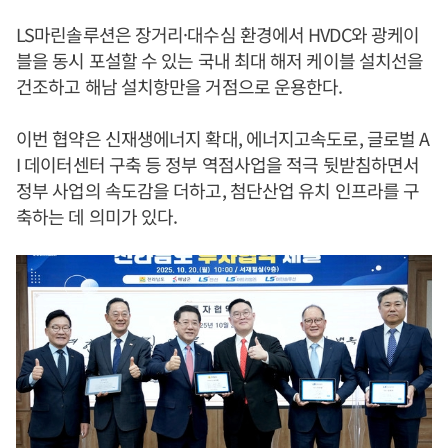
LS마린솔루션은 장거리·대수심 환경에서 HVDC와 광케이
블을 동시 포설할 수 있는 국내 최대 해저 케이블 설치선을
건조하고 해남 설치항만을 거점으로 운용한다.
이번 협약은 신재생에너지 확대, 에너지고속도로, 글로벌 A
I 데이터센터 구축 등 정부 역점사업을 적극 뒷받침하면서
정부 사업의 속도감을 더하고, 첨단산업 유치 인프라를 구
축하는 데 의미가 있다.