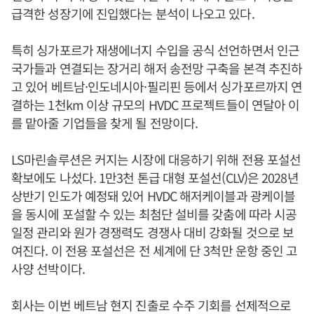
급격한 성장기에 진입했다는 분석이 나오고 있다.
특히 싱가포르가 재생에너지 수입을 공식 선언하면서 인근
국가들과 연결되는 장거리 해저 송전망 구축을 본격 추진하
고 있어 베트남·인도네시아·필리핀 등에서 싱가포르까지 연
결하는 1천km 이상 규모의 HVDC 프로젝트들이 연달아 이
를 맡아줄 기업들을 찾게 될 전망이다.
LS마린솔루션은 커지는 시장에 대응하기 위해 전용 포설선
확보에도 나섰다. 1만3천 톤급 대형 포설선(CLV)은 2028년
상반기 인도가 예정돼 있어 HVDC 해저케이블과 광케이블
을 동시에 포설할 수 있는 최첨단 설비를 갖춤에 따라 시공
일정 관리와 원가 경쟁력도 경쟁사 대비 강화될 것으로 보
여진다. 이 전용 포설선은 전 세계에 단 3척만 운항 중인 고
사양 선박이다.
회사는 이번 베트남 현지 진출로 수주 기회를 선제적으로