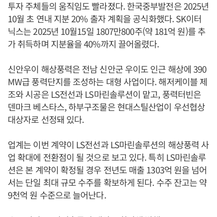
투자 주체들의 움직임도 빨라졌다. 한국중부발전은 2025년
10월 초 연내 지분 20% 출자 계획을 공식화했다. SK이터
닉스는 2025년 10월15일 1807만800주(약 181억 원)를 추
가 취득하며 지분율을 40%까지 끌어올렸다.
신안우이 해상풍력은 전남 신안군 우이도 인근 해상에 390
MW급 풍력단지를 조성하는 대형 사업이다. 해저케이블 제
조와 시공은 LS전선과 LS마린솔루션이 맡고, 풍력터빈은
덴마크 베스타스, 하부구조물은 현대스틸산업이 우선협상
대상자로 선정돼 있다.
업계는 이번 계약이 LS전선과 LS마린솔루션의 해상풍력 사
업 확대에 전환점이 될 것으로 보고 있다. 특히 LS마린솔루
션은 본 계약이 확정될 경우 전년도 매출 1303억 원을 넘어
서는 단일 최대 규모 수주를 확보하게 된다. 수주 잔고는 약
9천억 원 수준으로 늘어난다.