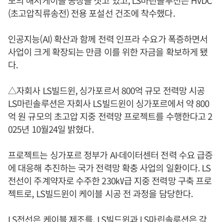
모의 해저케이블 공장을 짓고 있고, LS마린솔루션은 HVDC
(초고압직류송전) 전용 포설선 건조에 착수했다.
인공지능(AI) 확산과 함께 전력 인프라 수요가 폭증하면서
사업이 크게 확장되는 만큼 이를 위한 자금을 확보하게 됐
다.
△자회사 LS빌드윈, 싱가포르서 800억 규모 전력망 시공
LS마린솔루션은 자회사 LS빌드윈이 싱가포르에서 약 800
억 원 규모의 초고압 지중 전력망 프로젝트를 수행한다고 2
025년 10월24일 밝혔다.
프로젝트는 싱가포르 정부가 AI·데이터센터 전력 수요 급증
에 대응해 추진하는 국가 전력망 확충 사업의 일환이다. LS
전선이 주계약자로 수주한 230㎸급 지중 전력망 구축 프로
젝트로, LS빌드윈이 케이블 시공 전 과정을 담당한다.
LS전선은 케이블 제조를, LS빌드윈과 LS마린솔루션은 각