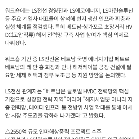
워크숍에는 LS전선 경영진과 LS에코에너지, LS마린솔루션
등 주요 계열사 대표들이 참석해 현지 생산 인프라 확충과
실행 체계를 점검했다. 특히 베트남-싱가포르 초장거리 HV
DC(고압직류) 해저 전력망 구축 사업 참여가 핵심 의제로
다뤄졌다.
워크숍 기간 중 LS전선은 베트남 국영 에너지기업 페트로
베트남의 레 만 훙 회장과 만나 해저케이블 공장 건설에 필
요한 세제 혜택과 정부 보조금 등 지원 방안을 논의했다.
LS전선 관계자는 “베트남은 글로벌 HVDC 전력망의 핵심
거점으로 성장할 전략 지역”이라며 “해저사업뿐 아니라 지
중 전력망, 데이터 인프라 등 전방위 사업 확대를 통해 아세
안 시장 주도권을 강화해 나가겠다”고 밝혔다.
△2550억 규모 안마해상풍력 프로젝트 수주