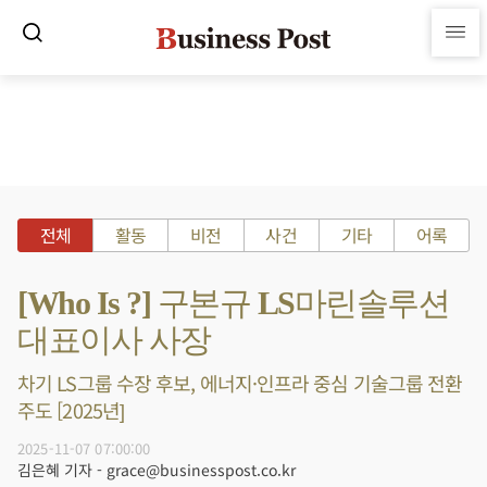
전체
활동
비전
사건
기타
어록
[Who Is ?] 구본규 LS마린솔루션
대표이사 사장
차기 LS그룹 수장 후보, 에너지·인프라 중심 기술그룹 전환
주도 [2025년]
2025-11-07 07:00:00
김은혜 기자 - grace@businesspost.co.kr