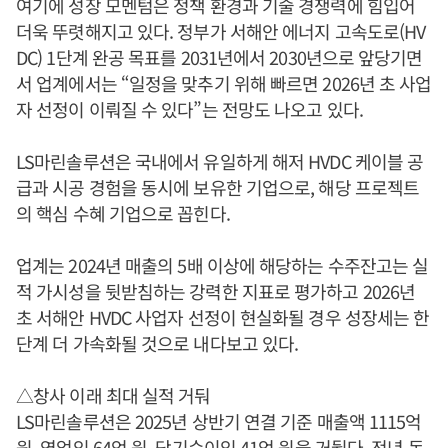
여기에 성장 모멘텀은 정책 환경과 기술 경쟁력에 힘입어
더욱 뚜렷해지고 있다. 정부가 서해안 에너지 고속도로(HV
DC) 1단계 완공 목표를 2031년에서 2030년으로 앞당기면
서 업계에서는 “일정을 맞추기 위해 빠르면 2026년 초 사업
자 선정이 이뤄질 수 있다”는 전망도 나오고 있다.
LS마린솔루션은 국내에서 유일하게 해저 HVDC 케이블 공
급과 시공 경험을 동시에 보유한 기업으로, 해당 프로젝트
의 핵심 수혜 기업으로 꼽힌다.
업계는 2024년 매출의 5배 이상에 해당하는 수주잔고는 실
적 가시성을 뒷받침하는 강력한 지표로 평가하고 2026년
초 서해안 HVDC 사업자 선정이 현실화될 경우 성장세는 한
단계 더 가속화될 것으로 내다보고 있다.
△창사 이래 최대 실적 거둬
LS마린솔루션은 2025년 상반기 연결 기준 매출액 1115억
원, 영업익 64억 원, 당기순이익 41억 원을 거뒀다. 전년 동