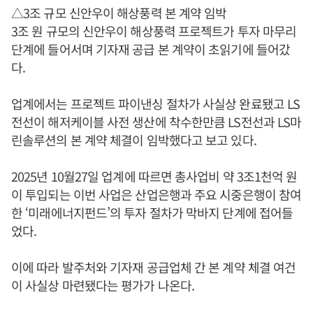
△3조 규모 신안우이 해상풍력 본 계약 임박
3조 원 규모의 신안우이 해상풍력 프로젝트가 투자 마무리
단계에 들어서며 기자재 공급 본 계약이 초읽기에 들어갔
다.
업계에서는 프로젝트 파이낸싱 절차가 사실상 완료됐고 LS
전선이 해저케이블 사전 생산에 착수한만큼 LS전선과 LS마
린솔루션의 본 계약 체결이 임박했다고 보고 있다.
2025년 10월27일 업계에 따르면 총사업비 약 3조1천억 원
이 투입되는 이번 사업은 산업은행과 주요 시중은행이 참여
한 ‘미래에너지펀드’의 투자 절차가 막바지 단계에 접어들
었다.
이에 따라 발주처와 기자재 공급업체 간 본 계약 체결 여건
이 사실상 마련됐다는 평가가 나온다.