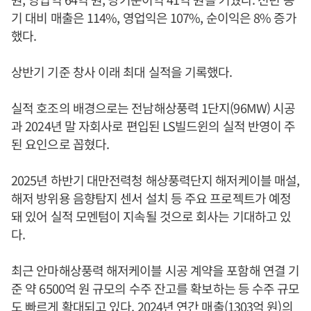
기 대비 매출은 114%, 영업익은 107%, 순이익은 8% 증가
했다.
상반기 기준 창사 이래 최대 실적을 기록했다.
실적 호조의 배경으로는 전남해상풍력 1단지(96MW) 시공
과 2024년 말 자회사로 편입된 LS빌드윈의 실적 반영이 주
된 요인으로 꼽혔다.
2025년 하반기 대만전력청 해상풍력단지 해저케이블 매설,
해저 방위용 음향탐지 센서 설치 등 주요 프로젝트가 예정
돼 있어 실적 모멘텀이 지속될 것으로 회사는 기대하고 있
다.
최근 안마해상풍력 해저케이블 시공 계약을 포함해 연결 기
준 약 6500억 원 규모의 수주 잔고를 확보하는 등 수주 규모
도 빠르게 확대되고 있다. 2024년 연간 매출(1303억 원)의