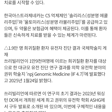
치료를 시작할 수 있다.
한국아스트라제네카는 C5 억제제인 ‘솔리리스(성분명 에쿨
리주맙)’와 ‘울토미리스(성분명 라불리주맙)’를 공급하고 있
으며, 두 약물은 보험급여 혜택이 제공된다. 이를 통해 환자
들은 신속하게 치료를 받을 수 있는 체계가 마련된다.
△1.9만 명 희귀질환 환자 유전자 진단 결과 국제학술지 게
재
쓰리빌리언이 1만9천여명에 이르는 희귀질환 환자를 대상
으로 한 대규모 유전 진단 연구 결과를 의학 유전학 분야의
권위 학술지 ‘npj Genomic Medicine (IF 4.7)’에 발표했다
고 2025년 1월24일 밝혔다.
쓰리빌리언에 따르면 이 연구의 초기 결과는 2023년 워싱
턴 DC에서 개최된 세계 최고 권위의 유전학 학회 ASHG에
서 구두 발표로 소개된 바 있으며, 이번에 구체적인 내용을