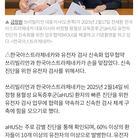
▲
금창원
쓰리빌리언 대표이사(오른쪽)가 2025년 2월17일 전세환 한국
아스트라제네카 대표이사와 비정형 용혈성 요독증후군(aHUS) 유전자
진단의 신속화를 위한 업무협약(MOU)을 체결하고 기념촬영을 하고 있
다. <한국아스트라제네카>
△한국아스트라제네카와 유전자 검사 신속화 업무협약
쓰리빌리언과 한국아스트라제네카가 손을 맞잡았다. 신속
진단을 위한 유전자 검사를 위해서다.
쓰리빌리언과 한국아스트라제네카는 2025년 2월14일 비
정형 용혈성 요독증후군(aHUS) 환자의 빠른 진단을 위한
유전자 검사 업무에 협력을 약속하고 신속한 검사 체계 구
축에 힘을 모으기로 했다.
aHUS는 주로 감별 진단을 통해 확인되며, 60% 이상의 환
자들이 10개 이상의 유전자의 이상으로 발병한다. 유전자