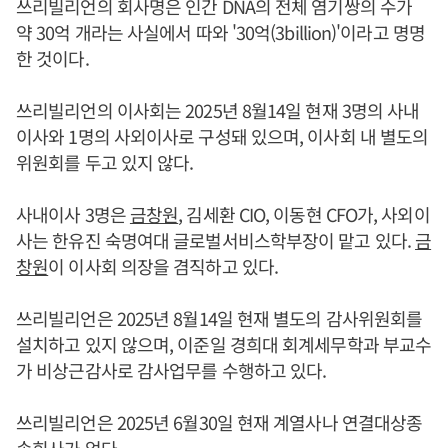
쓰리빌리언의 회사명은 인간 DNA의 전체 염기쌍의 수가
약 30억 개라는 사실에서 따와 '30억(3billion)'이라고 명명
한 것이다.
쓰리빌리언의 이사회는 2025년 8월14일 현재 3명의 사내
이사와 1명의 사외이사로 구성돼 있으며, 이사회 내 별도의
위원회를 두고 있지 않다.
사내이사 3명은
금창원
, 김세환 CIO, 이동현 CFO가, 사외이
사는 한유진 숙명여대 글로벌서비스학부장이 맡고 있다.
금
창원
이 이사회 의장을 겸직하고 있다.
쓰리빌리언은 2025년 8월14일 현재 별도의 감사위원회를
설치하고 있지 않으며, 이준일 경희대 회계세무학과 부교수
가 비상근감사로 감사업무를 수행하고 있다.
쓰리빌리언은 2025년 6월30일 현재 계열사나 연결대상종