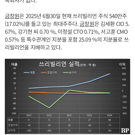
속회사가 없다.
금창원
은 2025년 6월30일 현재 쓰리빌리언 주식 540만주
(17.02%)를 들고 있는 최대주주다.
금창원
은 김세환 CIO 5.
67%, 강기현 씨 0.70 %, 이정설 CTO 0.71%, 서고훈 CMO
0.57% 등 특수관계인 지분을 포함 25.09 %의 지분율로 쓰
리빌리언을 지배하고 있다.