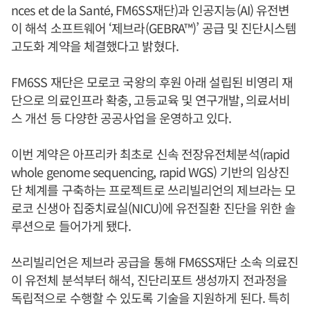
nces et de la Santé, FM6SS재단)과 인공지능(AI) 유전변
이 해석 소프트웨어 ‘제브라(GEBRA™)’ 공급 및 진단시스템
고도화 계약을 체결했다고 밝혔다.
FM6SS 재단은 모로코 국왕의 후원 아래 설립된 비영리 재
단으로 의료인프라 확충, 고등교육 및 연구개발, 의료서비
스 개선 등 다양한 공공사업을 운영하고 있다.
이번 계약은 아프리카 최초로 신속 전장유전체분석(rapid
whole genome sequencing, rapid WGS) 기반의 임상진
단 체계를 구축하는 프로젝트로 쓰리빌리언의 제브라는 모
로코 신생아 집중치료실(NICU)에 유전질환 진단을 위한 솔
루션으로 들어가게 됐다.
쓰리빌리언은 제브라 공급을 통해 FM6SS재단 소속 의료진
이 유전체 분석부터 해석, 진단리포트 생성까지 전과정을
독립적으로 수행할 수 있도록 기술을 지원하게 된다. 특히