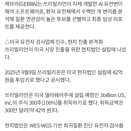
제브라(GEBRA)는 쓰리빌리언이 자체 개발한 AI 유전변이
해석 소프트웨어로, 환자 유전체에서 수백만 개 변이를 분
석해 질환 연관성이 높은 후보를 선별하고 최종 임상 리포
트를 제공한다.
△미국 유전자 검사업체 인수, 현지 진출 본격화
쓰리빌리언이 미국 시장 진출을 위한 현지법인 설립에 나섰
다.
2025년 9월9일 쓰리빌리온은 미국 현지법인 설립에 42억
원을 투입키로 했다고 공시했다.
쓰리빌리언은 미국 델라웨어주에 설립 예정인 3billion US,
Inc.의 주식 300주(100%)를 취득하기로 했다. 취득금액은
300만 달러(약 42억 원)다.
현지법인은 WES·WGS 기반 희귀질환 진단 유전자 검사를