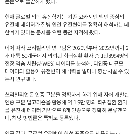
논문으로 출간하게 됐다.
현재 글로벌 의학 유전학계는 기존 코카시언 백인 중심의
유전체 데이터가 질병 원인 유전변이를 정확히 해석하는 데
한계가 있다는 문제를 오랜 동안 지적해 왔다.
이에 따라 쓰리빌리언 연구팀은 2020년부터 2022년까지 6
개 대륙 50개국에서 의뢰된 희귀질환 환자 총 1만8994명의
전장 엑솜 시퀀싱(WES) 데이터를 분석해, 다인종 대규모
데이터의 활용이 유전변이 해석력을 얼마나 향상시킬 수 있
는지 연구했다.
쓰리빌리언은 인종 구분을 정확하게 하기 위해 자체 개발한
인종 구분 알고리즘을 활용해 약 1.9만 명의 희귀질환 환자
를 유전체 데이터 기반으로 8개 인종으로 정확히 분류했으
며, 해당 방법론은 특허로 등록됐다.
연구 결과, 글로벌 유전변이 해석 표준으로 사용되는 gno