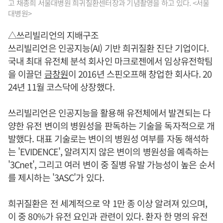
고 채종희 서울대병원 희귀질환센터장과 기념촬영을 하고 있다. <서울
대병원>
△쓰리빌리언의 지배구조
쓰리빌리언은 인공지능(AI) 기반 희귀질환 진단 기업이다.
국내 최대 유전체 분석 회사인 마크로젠에서 임상유전학팀
을 이끌던
금창원
이 2016년 스핀오프해 창업한 회사다. 20
24년 11월 코스닥에 상장했다.
쓰리빌리언은 인공지능을 활용해 유전체에서 발견되는 다
양한 유전 변이의 병원성을 판독하는 기술을 독자적으로 개
발했다. 대표 기술로는 변이의 병원성 여부를 자동 해석하
는 'EVIDENCE', 알려지지 않은 변이의 병원성을 예측하는
'3Cnet', 그리고 여러 변이 중 질병 유발 가능성이 높은 순서
를 제시하는 '3ASC'가 있다.
희귀질환은 전 세계적으로 약 1만 종 이상 알려져 있으며,
이 중 80%가 유전 요인과 관련이 있다. 환자 한 명의 유전