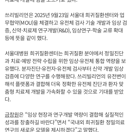
쓰리빌리언은 2025년 9월23일 서울대 희귀질환센터와 업
무협약(MOU)을 체결하고 유전체 검사 기술 개발과 임상 검
증, 신약·치료제 연구개발(R&D), 임상연구·학술 교류 확대
등에 뜻을 같이 했다.
서울대병원 희귀질환센터는 희귀질환 분야에서 정밀진단
과 치료·예방 전략 수립을 위한 임상·유전체 통합 역량을 보
유했다. 분자진단·유전자·유전체 검사부터 신약 개발 임상
검증에 다양한 연구를 수행해왔다. 쓰리빌리언의 유전변이
해석 플랫폼과 결합해 더욱 정확한 유전체 진단과 환자 맞
춤형 치료제 개발을 가속화할 수 있을 것으로 기대를 받았
다.
금창원
은 “임상 현장과 연구개발 역량이 결합해 실질적인
성과를 창출하길 바란다”면서 “국내외 희귀질환 정밀의료
연구의 새로운 모델을 제시하겠다”고 말했다.