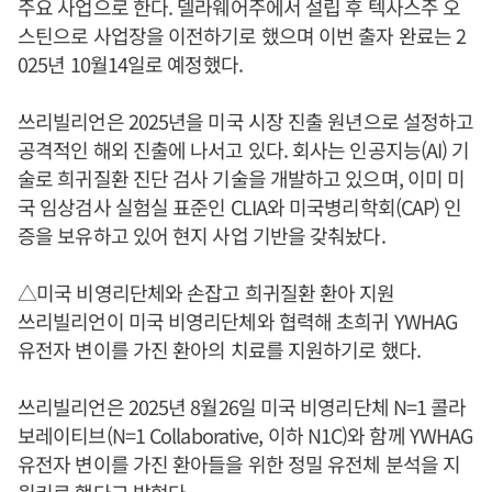
주요 사업으로 한다. 델라웨어주에서 설립 후 텍사스주 오
스틴으로 사업장을 이전하기로 했으며 이번 출자 완료는 2
025년 10월14일로 예정했다.
쓰리빌리언은 2025년을 미국 시장 진출 원년으로 설정하고
공격적인 해외 진출에 나서고 있다. 회사는 인공지능(AI) 기
술로 희귀질환 진단 검사 기술을 개발하고 있으며, 이미 미
국 임상검사 실험실 표준인 CLIA와 미국병리학회(CAP) 인
증을 보유하고 있어 현지 사업 기반을 갖춰놨다.
△미국 비영리단체와 손잡고 희귀질환 환아 지원
쓰리빌리언이 미국 비영리단체와 협력해 초희귀 YWHAG
유전자 변이를 가진 환아의 치료를 지원하기로 했다.
쓰리빌리언은 2025년 8월26일 미국 비영리단체 N=1 콜라
보레이티브(N=1 Collaborative, 이하 N1C)와 함께 YWHAG
유전자 변이를 가진 환아들을 위한 정밀 유전체 분석을 지
원키로 했다고 밝혔다.