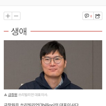
0
생애
▲
금창원
쓰리빌리언 대표이사.
금창원
은 쓰리빌리언(3billion)의 대표이사다.