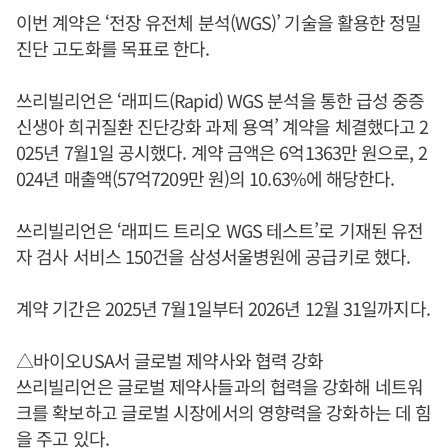
이번 계약은 ‘전장 유전체 분석(WGS)’ 기술을 활용한 정밀
진단 고도화를 목표로 한다.
쓰리빌리언은 ‘래피드(Rapid) WGS 분석을 통한 급성 중증
신생아 희귀질환 진단강화 과제 용역’ 계약을 체결했다고 2
025년 7월1일 공시했다. 계약 금액은 6억1363만 원으로, 2
024년 매출액(57억7209만 원)의 10.63%에 해당한다.
쓰리빌리언은 ‘래피드 트리오 WGS 테스트’로 기재된 유전
자 검사 서비스 150건을 삼성서울병원에 공급키로 했다.
계약 기간은 2025년 7월1일부터 2026년 12월 31일까지다.
△바이오USA서 글로벌 제약사와 협력 강화
쓰리빌리언은 글로벌 제약사들과의 협력을 강화해 네트워
크를 확보하고 글로벌 시장에서의 영향력을 강화하는 데 힘
을 주고 있다.