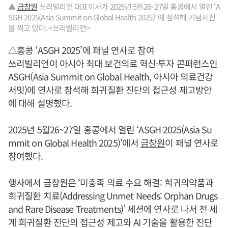
▲
금창원
쓰리빌리언 대표이사가 2025년 5월26~27일 홍콩에서 열린 ‘A
SGH 2025(Asia Summit on Global Health 2025)’ 에 참석해 기념사진
을 찍고 있다. <쓰리빌리언>
△홍콩 ‘ASGH 2025’에 패널 연사로 참여
쓰리빌리언이 아시아 최대 보건의료 혁신·투자 콘퍼런스인
ASGH(Asia Summit on Global Health, 아시아 의료건강
서밋)에 연사로 참석해 희귀질환 진단의 접근성 제고방안
에 대해 설명했다.
2025년 5월26~27일 홍콩에서 열린 ‘ASGH 2025(Asia Su
mmit on Global Health 2025)’에서
금창원
이 패널 연사로
참여했다.
행사에서
금창원
은 ‘미충족 의료 수요 해결: 희귀의약품과
희귀질환 치료(Addressing Unmet Needs: Orphan Drugs
and Rare Disease Treatments)’ 세션에 연사로 나서 전 세
계 희귀질환 진단의 접근성 제고와 AI 기술을 활용한 진단