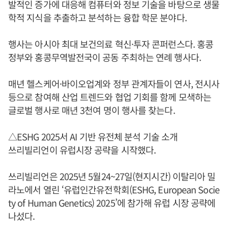
발적인 증가에 대응해 컴퓨터와 정보 기술을 바탕으로 생물
학적 지식을 추출하고 분석하는 융합 학문 분야다.
행사는 아시아 최대 보건의료 혁신·투자 콘퍼런스다. 홍콩
정부와 홍콩무역발전국이 공동 주최하는 연례 행사다.
매년 헬스케어·바이오업계와 정부 관계자들이 연사, 전시사
등으로 참여해 산업 트렌드와 협업 기회를 함께 모색하는
글로벌 행사로 매년 3천여 명이 행사를 찾는다.
△ESHG 2025서 AI 기반 유전체 분석 기술 소개
쓰리빌리언이 유럽시장 공략을 시작했다.
쓰리빌리언은 2025년 5월24~27일(현지시간) 이탈리아 밀
라노에서 열린 ‘유럽인간유전학회(ESHG, European Socie
ty of Human Genetics) 2025’에 참가해 유럽 시장 공략에
나섰다.