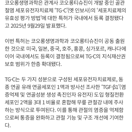
코오롱생명과학은 관계사 코오롱티슈진이 개발 중인 골관
절염 세포유전자치료제 ‘TG-C’(옛 인보사)의 ‘세포치료제의
유효성 평가 방법’에 대한 특허가 국내에서 등록 결정됐다
고 2025년 9월29일 발표했다.
이번 특허는 코오롱생명과학과 코오롱티슈진이 공동 출원
한 것으로 미국, 일본, 중국, 호주, 홍콩, 싱가포르, 캐나다에
이어 국내에서도 등록이 결정됨으로써 TG-C의 지식재산권
보호 범위가 한층 확대됐다.
TG-C는 두 가지 성분으로 구성된 세포유전자치료제로, 동
종 연골 유래 연골세포인 1액과 방사선 조사한 ‘TGF-β1’(염
증억제 및 연골성분 생성 촉진인자 유전자) 도입 형질전환
세포인 2액을 3대 1 비율로 혼합해 무릎 관절강 내에 주사
하는 방식으로 투여된다. 이를 통해 관절의 염증을 억제함
으로써 통증을 완화하고 관절 기능 및 구조 개선에 기여한
다.