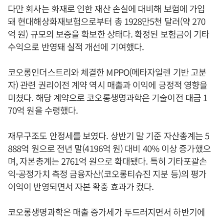
다만 회사는 화재로 인한 재산 손실에 대비해 보험에 가입
돼 현대해상화재보험으로부터 총 1928만5천 달러(약 270
억 원) 규모의 보증을 확보한 상태다. 확정된 보험금이 기타
수익으로 반영돼 실적 개선에 기여했다.
코오롱인더스트리와 체결한 MPPO(메타자일렌 기반 고분
자) 관련 권리이전 계약 역시 매출과 이익에 긍정적 영향을
미쳤다. 해당 계약으로 코오롱생명과학은 기술이전 대금 1
70억 원을 수령했다.
재무구조도 안정세를 보였다. 상반기 말 기준 자산총계는 5
888억 원으로 전년 말(4196억 원) 대비 40% 이상 증가했으
며, 자본총계는 2761억 원으로 확대됐다. 특히 기타포괄손
익-공정가치 측정 금융자산(코오롱티슈진 지분 등)의 평가
이익이 반영되면서 자본 확충 효과가 컸다.
코오롱생명과학은 매출 증가세가 두드러지면서 하반기에