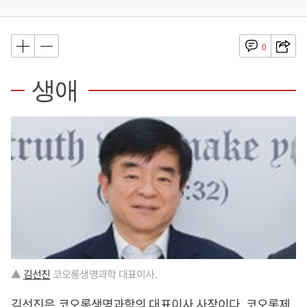
0
생애
▲
김선진
코오롱생명과학 대표이사.
김선진
은 코오롱생명과학의 대표이사 사장이다. 코오롱제