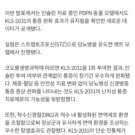
이번 발표에서는 인슐린 치료 중인 PDPN 동물 모델에서도
KLS-2031의 통증 완화 효과가 유지됨을 확인한 새로운 데
이터가 공개됐다.
실험은 스트렙토조토신(STZ)으로 당뇨병을 유도한 랫트 모
델에서 진행됐다.
코오롱생명과학에 따르면 KLS-2031을 1회 투여한 결과, 인
슐린 투여 여부와 관계없이 통증이 장기간 우수하게 완화됐
다. 체중·혈당 등 안전성 지표 변화 없이 당뇨병성 신경병증
통증 증상 완화를 나타내는 것도 KLS-2031의 난치성 통증
치료제로의 가능성을 뒷받침했다.
또한, 척수신경절(DRG)과 척수 내 활성화된 면역세포 환경
을 조절함으로써 정상군과 유사하게 면역 환경을 조성하는
우수한 항염효과도 관찰됐다. KLS-2031이 단순 진통제가