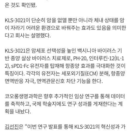
온 것도 확인됐.
KLS-3021이 단순히 암을 없앨 뿐만 아니라 체내 상태를 암
이 자라기 어려운 환경으로 바꿔주는 효과도 있음을 의미한
다고 회사는 설명했다.
KLS-3021은 암세포 선택성을 높인 백시니아 바이러스 기
반 종양 살상 바이러스 치료제로, PH-20, 인터루킨-12(IL-1
2), sPD1-Fc 유전자를 탑재해 항종양 효과를 극대화한 것이
특징이다. 각각의 유전자는 세포외기질(ECM) 분해, 항종양
면역반응 자극, 면역관문신호 차단 기능을 한다.
코오롱생명과학은 향후 추가적인 임상 연구를 통해 데이터
를 축적하고, 국제 학술지에도 연구 성과를 게재한다는 계
획을 내놨다.
김선진
은 “이번 연구 발표를 통해 KLS-3021의 혁신성과 가