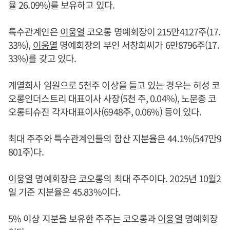
율 26.09%)를 보유하고 있다.
특수관계인은
이웅열
코오롱 명예회장이 215만4127주(17.
33%),
이웅열
명예회장의 부인 서창희씨가 6만8796주(17.
33%)를 갖고 있다.
계열회사 임원으로 5천주 이상을 들고 있는 경우는 허성 코
오롱인더스트리 대표이사 사장(5천 주, 0.04%), 노문종 코
오롱티슈진 각자대표이사(6948주, 0.06%) 등이 있다.
최대 주주와 특수관계인들의 합산 지분율은 44.1%(547만9
801주)다.
이웅열
명예회장은 코오롱의 최대 주주이다. 2025년 10월2
일 기준 지분율은 45.83%이다.
5% 이상 지분을 보유한 주주는 코오롱과
이웅열
명예회장