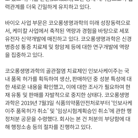
력관계를 더욱 긴밀하게 유지하고 있다.
바이오 사업 부문은 코오롱생명과학의 미래 성장동력으로
서, 케미칼 사업에서 축적된 역량과 경험을 바탕으로 세포
유전자 신약개발에 매진하고 있다. 코오롱생명과학은 신경
병증성 통증 치료제 및 항암제 등에 대한 연구개발에 역량
을 집중하고 있다.
코오롱생명과학의 골관절염 치료제인 인보사케이주는 국
내 품목 허가를 획득하여 생산, 판매하던 중 성분 특성에 대
한 새로운 내용을 확인했고, 이에 대한 조사가 필요하여 현
재 유통 및 판매를 자발적으로 중지한 상태다. 코오롱생명
과학은 2019년 7월3일 식품의약품안전처로부터 ‘인보사케
이주 품목허가 취소’ 및 ‘임상시험계획승인 취소’에 관한 행
정처분 공문을 수령했다. 회사는 본 건 처분의 부당함에 대
해 행정소송 등의 절차를 진행하고 있다.