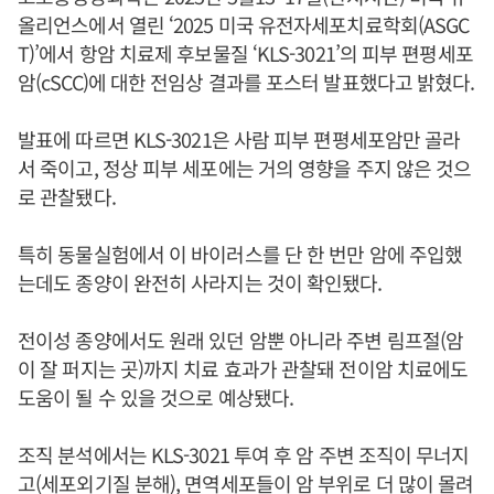
올리언스에서 열린 ‘2025 미국 유전자세포치료학회(ASGC
T)’에서 항암 치료제 후보물질 ‘KLS-3021’의 피부 편평세포
암(cSCC)에 대한 전임상 결과를 포스터 발표했다고 밝혔다.
발표에 따르면 KLS-3021은 사람 피부 편평세포암만 골라
서 죽이고, 정상 피부 세포에는 거의 영향을 주지 않은 것으
로 관찰됐다.
특히 동물실험에서 이 바이러스를 단 한 번만 암에 주입했
는데도 종양이 완전히 사라지는 것이 확인됐다.
전이성 종양에서도 원래 있던 암뿐 아니라 주변 림프절(암
이 잘 퍼지는 곳)까지 치료 효과가 관찰돼 전이암 치료에도
도움이 될 수 있을 것으로 예상됐다.
조직 분석에서는 KLS-3021 투여 후 암 주변 조직이 무너지
고(세포외기질 분해), 면역세포들이 암 부위로 더 많이 몰려