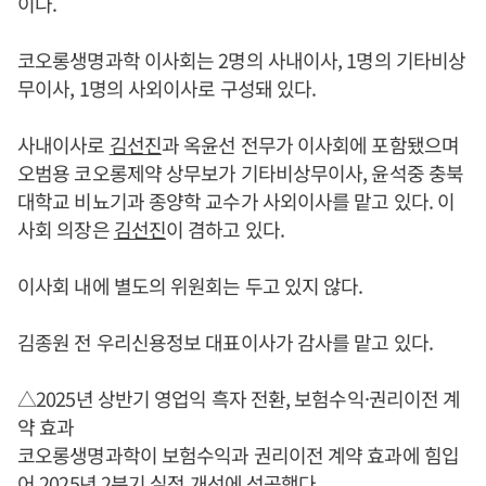
이다.
코오롱생명과학 이사회는 2명의 사내이사, 1명의 기타비상
무이사, 1명의 사외이사로 구성돼 있다.
사내이사로
김선진
과 옥윤선 전무가 이사회에 포함됐으며
오범용 코오롱제약 상무보가 기타비상무이사, 윤석중 충북
대학교 비뇨기과 종양학 교수가 사외이사를 맡고 있다. 이
사회 의장은
김선진
이 겸하고 있다.
이사회 내에 별도의 위원회는 두고 있지 않다.
김종원 전 우리신용정보 대표이사가 감사를 맡고 있다.
△2025년 상반기 영업익 흑자 전환, 보험수익·권리이전 계
약 효과
코오롱생명과학이 보험수익과 권리이전 계약 효과에 힘입
어 2025년 2분기 실적 개선에 성공했다.