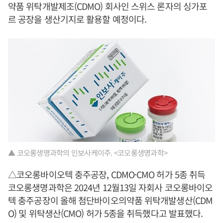
약품 위탁개발제조(CDMO) 회사인 스위스 론자의 싱가포
르 공장을 생산기지로 활용할 예정이다.
▲ 코오롱생명과학의 인보사케이주. <코오롱생명과학>
△코오롱바이오텍 충주공장, CDMO·CMO 허가 5종 취득
코오롱생명과학은 2024년 12월13일 자회사 코오롱바이오
텍 충주공장이 올해 첨단바이오의약품 위탁개발생산(CDM
O) 및 위탁생산(CMO) 허가 5종을 취득했다고 발표했다.