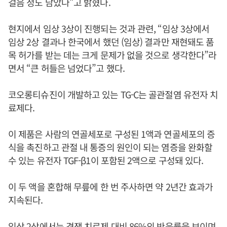
걸음 정도 남았다”고 밝혔다.
현지에서 임상 3상이 진행되는 것과 관련, “임상 3상에서
임상 2상 결과나 한국에서 했던 (임상) 결과만 재현돼도 품
목 허가를 받는 데는 크게 문제가 없을 것으로 생각한다”라
면서 “큰 허들은 넘었다”고 했다.
코오롱티슈진이 개발하고 있는 TG-C는 골관절염 유전자 치
료제다.
이 제품은 사람의 연골세포로 구성된 1액과 연골세포의 증
식을 촉진하고 관절 내 통증의 원인이 되는 염증을 완화할
수 있는 유전자 TGF-β1이 포함된 2액으로 구성돼 있다.
이 두 액을 혼합해 무릎에 한 번 주사하면 약 2년간 효과가
지속된다.
임상 2상에서는 경쟁 치료제 대비 86%의 반응률을 보이며