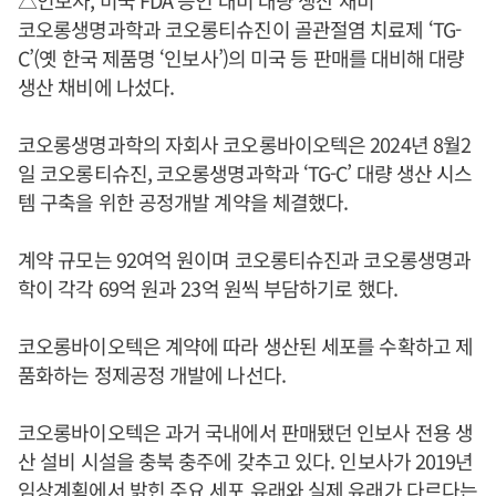
△인보사, 미국 FDA 승인 대비 대량 생산 채비
코오롱생명과학과 코오롱티슈진이 골관절염 치료제 ‘TG-
C’(옛 한국 제품명 ‘인보사’)의 미국 등 판매를 대비해 대량
생산 채비에 나섰다.
코오롱생명과학의 자회사 코오롱바이오텍은 2024년 8월2
일 코오롱티슈진, 코오롱생명과학과 ‘TG-C’ 대량 생산 시스
템 구축을 위한 공정개발 계약을 체결했다.
계약 규모는 92여억 원이며 코오롱티슈진과 코오롱생명과
학이 각각 69억 원과 23억 원씩 부담하기로 했다.
코오롱바이오텍은 계약에 따라 생산된 세포를 수확하고 제
품화하는 정제공정 개발에 나선다.
코오롱바이오텍은 과거 국내에서 판매됐던 인보사 전용 생
산 설비 시설을 충북 충주에 갖추고 있다. 인보사가 2019년
임상계획에서 밝힌 주요 세포 유래와 실제 유래가 다르다는