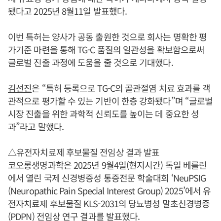
됐다고 2025년 8월11일 발표했다.
이번 특허는 양사가 공동 출원한 것으로 회사는 명확한 평
가기준 마련을 통해 TG-C 품질의 일관성을 확보함으로써
글로벌 진출 과정에 도움을 줄 것으로 기대했다.
김선진
은 “특허 등록으로 TG-C의 골관절염 치료 효과를 객
관적으로 평가할 수 있는 기반이 한층 강화됐다”며 “글로벌
시장 진출을 위한 과학적 신뢰도를 높이는 데 중요한 성
과”라고 말했다.
△유전자치료제 후보물질 전임상 결과 발표
코오롱생명과학은 2025년 9월4일(현지시간) 독일 베를린
에서 열린 국제 신경병증성 통증전문 학술대회 ‘NeuPSIG
(Neuropathic Pain Special Interest Group) 2025’에서 유
전자치료제 후보물질 KLS-2031의 당뇨병성 말초신경병증
(PDPN) 전임상 연구 결과를 발표했다.