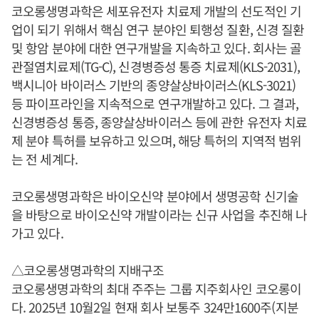
코오롱생명과학은 세포유전자 치료제 개발의 선도적인 기
업이 되기 위해서 핵심 연구 분야인 퇴행성 질환, 신경 질환
및 항암 분야에 대한 연구개발을 지속하고 있다. 회사는 골
관절염치료제(TG-C), 신경병증성 통증 치료제(KLS-2031),
백시니아 바이러스 기반의 종양살상바이러스(KLS-3021)
등 파이프라인을 지속적으로 연구개발하고 있다. 그 결과,
신경병증성 통증, 종양살상바이러스 등에 관한 유전자 치료
제 분야 특허를 보유하고 있으며, 해당 특허의 지역적 범위
는 전 세계다.
코오롱생명과학은 바이오신약 분야에서 생명공학 신기술
을 바탕으로 바이오신약 개발이라는 신규 사업을 추진해 나
가고 있다.
△코오롱생명과학의 지배구조
코오롱생명과학의 최대 주주는 그룹 지주회사인 코오롱이
다. 2025년 10월2일 현재 회사 보통주 324만1600주(지분