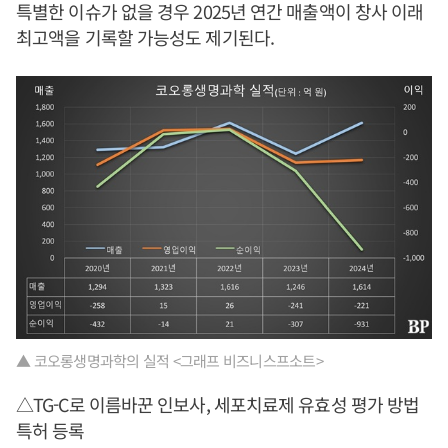
특별한 이슈가 없을 경우 2025년 연간 매출액이 창사 이래
최고액을 기록할 가능성도 제기된다.
▲ 코오롱생명과학의 실적 <그래프 비즈니스프소트>
△TG-C로 이름바꾼 인보사, 세포치료제 유효성 평가 방법
특허 등록