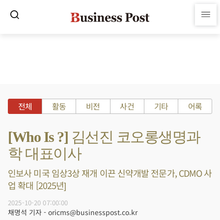
전체
활동
비전
사건
기타
어록
[Who Is ?] 김선진 코오롱생명과
학 대표이사
인보사 미국 임상3상 재개 이끈 신약개발 전문가, CDMO 사
업 확대 [2025년]
2025-10-20 07:00:00
채명석 기자 - oricms@businesspost.co.kr