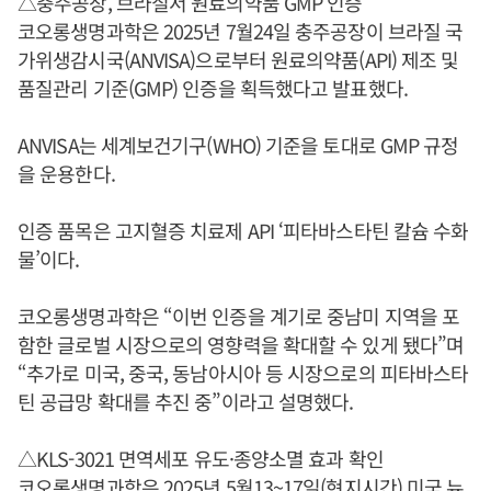
△충주공장, 브라질서 원료의약품 GMP 인증
코오롱생명과학은 2025년 7월24일 충주공장이 브라질 국
가위생감시국(ANVISA)으로부터 원료의약품(API) 제조 및
품질관리 기준(GMP) 인증을 획득했다고 발표했다.
ANVISA는 세계보건기구(WHO) 기준을 토대로 GMP 규정
을 운용한다.
인증 품목은 고지혈증 치료제 API ‘피타바스타틴 칼슘 수화
물’이다.
코오롱생명과학은 “이번 인증을 계기로 중남미 지역을 포
함한 글로벌 시장으로의 영향력을 확대할 수 있게 됐다”며
“추가로 미국, 중국, 동남아시아 등 시장으로의 피타바스타
틴 공급망 확대를 추진 중”이라고 설명했다.
△KLS-3021 면역세포 유도·종양소멸 효과 확인
코오롱생명과학은 2025년 5월13~17일(현지시간) 미국 뉴