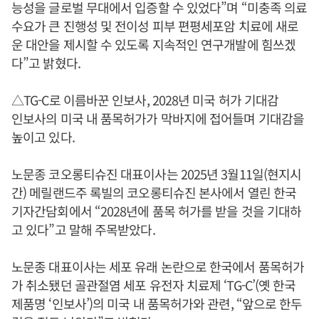
능성을 글로벌 무대에서 입증할 수 있었다”며 “미충족 의료
수요가 큰 진행성 및 전이성 피부 편평세포암 치료에 새로
운 대안을 제시할 수 있도록 지속적인 연구개발에 힘쓰겠
다”고 밝혔다.
△TG-C로 이름바꾼 인보사, 2028년 미국 허가 기대감
인보사의 미국 내 품목허가가 막바지에 접어들며 기대감을
높이고 있다.
노문종 코오롱티슈진 대표이사는 2025년 3월11일(현지시
간) 메릴랜드주 록빌의 코오롱티슈진 본사에서 열린 한국
기자간담회에서 “2028년에 품목 허가를 받을 것을 기대하
고 있다”고 말해 주목받았다.
노문종 대표이사는 세포 유래 논란으로 한국에서 품목허가
가 취소됐던 골관절염 세포 유전자 치료제 ‘TG-C’(옛 한국
제품명 ‘인보사’)의 미국 내 품목허가와 관련, “앞으로 한두