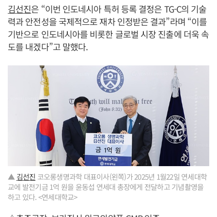
김선진
은 “이번 인도네시아 특허 등록 결정은 TG-C의 기술
력과 안전성을 국제적으로 재차 인정받은 결과”라며 “이를
기반으로 인도네시아를 비롯한 글로벌 시장 진출에 더욱 속
도를 내겠다”고 말했다.
▲
김선진
코오롱생명과학 대표이사(왼쪽)가 2025년 1월22일 연세대학
교에 발전기금 1억 원을 윤동섭 연세대 총장에게 전달하고 기념촬영을
하고 있다. <연세대학교>