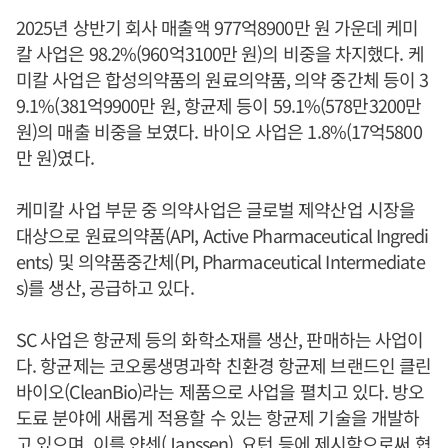
2025년 상반기 회사 매출액 977억8900만 원 가운데 케미
칼 사업은 98.2%(960억3100만 원)의 비중을 차지했다. 케
미칼 사업은 합성의약품의 원료의약품, 의약 중간체 등이 3
9.1%(381억9900만 원, 항균제 등이 59.1%(578만3200만
원)의 매출 비중을 보였다. 바이오 사업은 1.8%(17억5800
만 원)였다.
케미칼 사업 부문 중 의약사업은 글로벌 제약산업 시장을
대상으로 원료의약품(API, Active Pharmaceutical Ingredi
ents) 및 의약품중간체(PI, Pharmaceutical Intermediate
s)를 생산, 공급하고 있다.
SC 사업은 항균제 등의 화학소재를 생산, 판매하는 사업이
다. 항균제는 코오롱생명과학 친환경 항균제 브랜드인 클린
바이오(CleanBio)라는 제품으로 사업을 펼치고 있다. 방오
도료 분야에 새롭게 적용할 수 있는 항균제 기술을 개발하
고 있으며, 이를 얀센(Janssen), 요턴 등에 제시함으로써 협