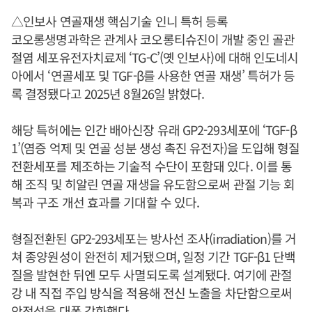
△인보사 연골재생 핵심기술 인니 특허 등록
코오롱생명과학은 관계사 코오롱티슈진이 개발 중인 골관
절염 세포유전자치료제 ‘TG-C’(옛 인보사)에 대해 인도네시
아에서 ‘연골세포 및 TGF-β를 사용한 연골 재생’ 특허가 등
록 결정됐다고 2025년 8월26일 밝혔다.
해당 특허에는 인간 배아신장 유래 GP2-293세포에 ‘TGF-β
1’(염증 억제 및 연골 성분 생성 촉진 유전자)을 도입해 형질
전환세포를 제조하는 기술적 수단이 포함돼 있다. 이를 통
해 조직 및 히알린 연골 재생을 유도함으로써 관절 기능 회
복과 구조 개선 효과를 기대할 수 있다.
형질전환된 GP2-293세포는 방사선 조사(irradiation)를 거
쳐 종양원성이 완전히 제거됐으며, 일정 기간 TGF-β1 단백
질을 발현한 뒤엔 모두 사멸되도록 설계됐다. 여기에 관절
강 내 직접 주입 방식을 적용해 전신 노출을 차단함으로써
안전성을 대폭 강화했다.