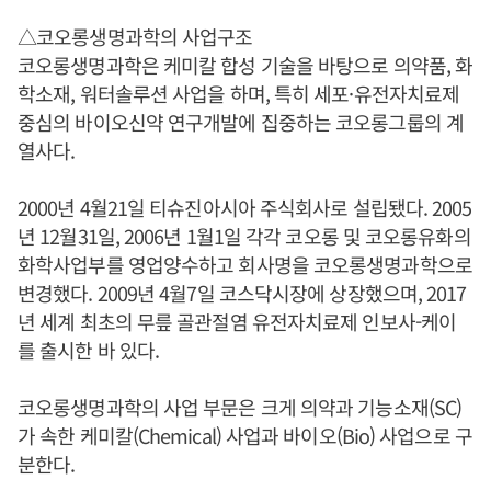
△코오롱생명과학의 사업구조
코오롱생명과학은 케미칼 합성 기술을 바탕으로 의약품, 화
학소재, 워터솔루션 사업을 하며, 특히 세포·유전자치료제
중심의 바이오신약 연구개발에 집중하는 코오롱그룹의 계
열사다.
2000년 4월21일 티슈진아시아 주식회사로 설립됐다. 2005
년 12월31일, 2006년 1월1일 각각 코오롱 및 코오롱유화의
화학사업부를 영업양수하고 회사명을 코오롱생명과학으로
변경했다. 2009년 4월7일 코스닥시장에 상장했으며, 2017
년 세계 최초의 무릎 골관절염 유전자치료제 인보사-케이
를 출시한 바 있다.
코오롱생명과학의 사업 부문은 크게 의약과 기능소재(SC)
가 속한 케미칼(Chemical) 사업과 바이오(Bio) 사업으로 구
분한다.