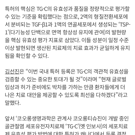
특허의 핵심은 TG-C의 유효성과 품질을 정량적으로 평가할
수 있는 기준을 확립했다는 점으로, 2액의 형질전환세포에
서 분비되는 TGF-β1과 1액의 연골세포에서 생성되는 ‘TSP-
1’(다기능성 단백으로 면역 항상성 유지에 관여)의 발현량
을 핵심 유효성 평가 지표로 삼았다. 이들 성분이 일정 수준
이상 발현되면 생산된 치료제의 치료 효과가 균일하게 유지
됨을 확인할 수 있다.
김선진
은 “이번 국내 특허 등록은 TG-C의 객관적 유효성을
검증할 수 있는 중요한 토대가 될 것”이라며 “현재 글로벌
임상과 허가 준비에도 박차를 가하는 만큼 환자들에게 더
나은 치료 대안을 제공할 수 있도록 최선을 다하겠다”라고
말했다.
앞서 ‘코오롱생명과학은 관계사 코오롱티슈진이 개발 중인
골관절염 세포유전자치료제 ‘TG-C’(옛 인보사)의 세포치료
제 유효성 평가 방법에 대한 특허가 캐나다에서 등록 결정