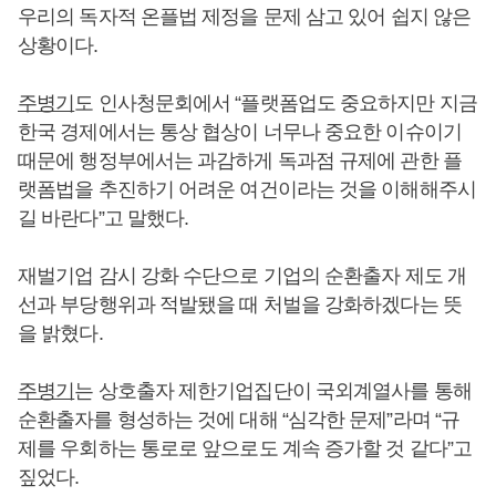
우리의 독자적 온플법 제정을 문제 삼고 있어 쉽지 않은
상황이다.
주병기
도 인사청문회에서 “플랫폼업도 중요하지만 지금
한국 경제에서는 통상 협상이 너무나 중요한 이슈이기
때문에 행정부에서는 과감하게 독과점 규제에 관한 플
랫폼법을 추진하기 어려운 여건이라는 것을 이해해주시
길 바란다”고 말했다.
재벌기업 감시 강화 수단으로 기업의 순환출자 제도 개
선과 부당행위과 적발됐을 때 처벌을 강화하겠다는 뜻
을 밝혔다.
주병기
는 상호출자 제한기업집단이 국외계열사를 통해
순환출자를 형성하는 것에 대해 “심각한 문제”라며 “규
제를 우회하는 통로로 앞으로도 계속 증가할 것 같다”고
짚었다.