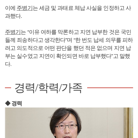
이에
주병기
는 세금 및 과태료 체납 사실을 인정하고 사
과했다.
주병기
는 “이유 여하를 막론하고 지연 납부한 것은 국민
들께 죄송하다고 생각한다”며 “한 번도 납세 의무를 피하
려고 의도적으로 어떤 판단을 했던 적은 없으며 지연 납
부는 실수였고 지연이 확인되면 바로 납부했다”고 말했
다.
경력/학력/가족
◆ 경력