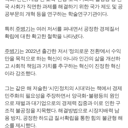
국 사회가 직면한 과제를 해결하기 위한 국가 제도 및 공
공부문의 개혁 등을 연구하는 학술연구기관이다.
특히
주병기
는 여러 저서를 펴내면서 공정한 경제질서
확립에 대한 확고한 철학을 나타냈다.
주병기
는 2022년 출간한 저서 '정의로운 전환'에서 수익
만을 목적으로 하는 혁신이 아니라 인간의 삶을 개선하
고 사회적 책임과 가치를 추구하는 혁신이 진정한 혁신
이라 강조했다.
그는 같은 해 저술한 ‘시민정치의 시대’라는 책에서 경제
민주화의 필요성을 주장하면서 양극화･불평등의 원인
으로 재벌과 대기업으로의 경제력 집중과 이로 인한 구
조적 불공정을 지목했다. 해결방법으로 시장지배력 남
용 방지, 공정한 하도급 질서확립을 통한 힘의 불균형 해
소를 제시했다.