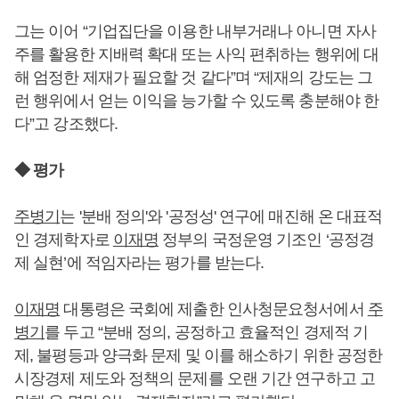
그는 이어 “기업집단을 이용한 내부거래나 아니면 자사
주를 활용한 지배력 확대 또는 사익 편취하는 행위에 대
해 엄정한 제재가 필요할 것 같다”며 “제재의 강도는 그
런 행위에서 얻는 이익을 능가할 수 있도록 충분해야 한
다”고 강조했다.
◆ 평가
주병기
는 '분배 정의'와 '공정성' 연구에 매진해 온 대표적
인 경제학자로
이재명
정부의 국정운영 기조인 ‘공정경
제 실현’에 적임자라는 평가를 받는다.
이재명
대통령은 국회에 제출한 인사청문요청서에서
주
병기
를 두고 “분배 정의, 공정하고 효율적인 경제적 기
제, 불평등과 양극화 문제 및 이를 해소하기 위한 공정한
시장경제 제도와 정책의 문제를 오랜 기간 연구하고 고