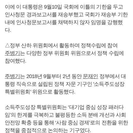
이에 이 대통령은 9월10일 국회에 이틀의 기한을 두고
인사청문 경과보고서를 재송부했고 국회가 재송부 기한
내에 인사청문보고서를 채택하지 않자 임명을 강행했
다.
△정부 산하 위원회에서 활동하며 정책수립에 참여
주병기
는 다양한 정부 위원회 위원으로서 정책 수립에
참여했다.
주병기
는 2018년 9월부터 2년 동안
문재인
정부에서 대
통령 직속으로 설립된 정책 자문 기구인 '소득주도성장
특별위원회' 위원으로 활동했다.
소득주도성장 특별위원회는 ‘대기업 중심 성장 패러다
임’의 한계를 극복하고 불평등한 소득 분배 개선과 사회
안전망 확충 등을 통해 ‘사람 중심 경제’로의 전환을 위한
정책을 중점적으로 논의하는 기구였다.