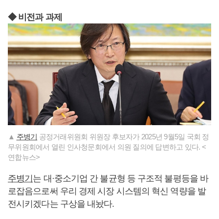
◆ 비전과 과제
▲
주병기
공정거래위원회 위원장 후보자가 2025년 9월5일 국회 정
무위원회에서 열린 인사청문회에서 의원 질의에 답변하고 있다. <
연합뉴스>
주병기
는 대·중소기업 간 불균형 등 구조적 불평등을 바
로잡음으로써 우리 경제 시장 시스템의 혁신 역량을 발
전시키겠다는 구상을 내놨다.