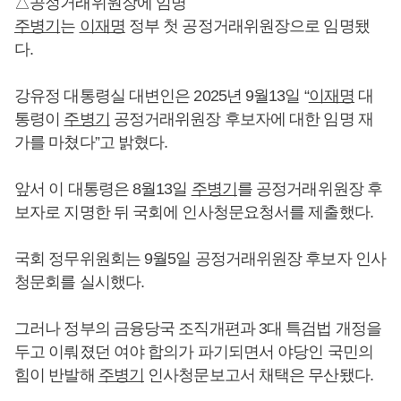
△공정거래위원장에 임명
주병기
는
이재명
정부 첫 공정거래위원장으로 임명됐
다.
강유정 대통령실 대변인은 2025년 9월13일 “
이재명
대
통령이
주병기
공정거래위원장 후보자에 대한 임명 재
가를 마쳤다”고 밝혔다.
앞서 이 대통령은 8월13일
주병기
를 공정거래위원장 후
보자로 지명한 뒤 국회에 인사청문요청서를 제출했다.
국회 정무위원회는 9월5일 공정거래위원장 후보자 인사
청문회를 실시했다.
그러나 정부의 금융당국 조직개편과 3대 특검법 개정을
두고 이뤄졌던 여야 합의가 파기되면서 야당인 국민의
힘이 반발해
주병기
인사청문보고서 채택은 무산됐다.