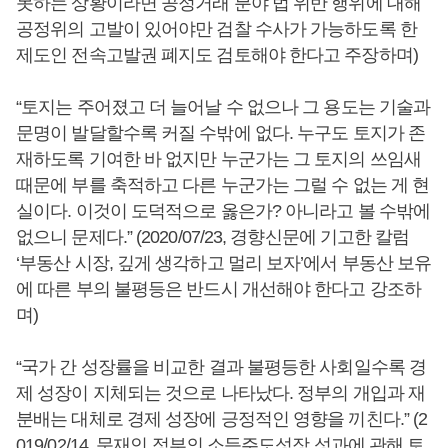
못하는 상황이라면 공정거래 분야 법 위반 행위에 대해
공정위의 고발이 있어야만 검찰 수사가 가능하도록 한
제도인 전속고발권 폐지도 검토해야 한다고 주장하며)
“토지는 주어졌고 더 늘어날 수 없으나 그 용도는 기술과
문명이 발달할수록 커질 수밖에 없다. 누구도 토지가 존
재하도록 기여한 바 없지만 누군가는 그 토지의 쓰임새
때문에 부를 축적하고 다른 누군가는 그럴 수 없는 게 현
실이다. 이것이 도덕적으로 옳은가? 아니라고 볼 수밖에
없으니 문제다.” (2020/07/23, 경향신문에 기고한 칼럼
‘부동산 시장, 깊게 생각하고 멀리 보자’에서 부동산 보유
에 따른 부의 불평등은 반드시 개선해야 한다고 강조하
며)
“국가 간 성장률을 비교한 결과 불평등한 사회일수록 경
제 성장이 지체되는 것으로 나타났다. 정부의 개입과 재
분배는 대체로 경제 성장에 긍정적인 영향을 끼친다.” (2
019/02/14,
문재인
정부의 소득주도성장 성과에 관해 토