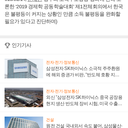
론한 ‘2019 경제학 공동학술대회’ 제1전체회의에서 한국
은 불평등이 커지는 상황인 만큼 소득 불평등을 완화할
필요가 있다고 진단하며)
인기기사
전자·전기·정보통신
삼성전자 SK하이닉스 소극적 주주환원
에 해외 증권가 비판, "반도체 호황 지속
성 의문"
전자·전기·정보통신
외신 "삼성전자 SK하이닉스 중국 공장용
현지 생산 반도체 장비 시험, 미국 수출통
제 대비"
건설
원전 건설 국내외서 속도 붙어, 삼성물산·