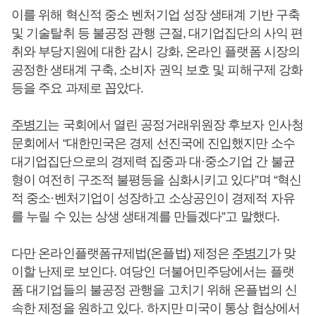
이를 위해 혁신적 중소 벤처기업 성장 생태계 기반 구축
및 기술탈취 등 불공정 관행 근절, 대기업집단의 사익 편
취와 부당지원에 대한 감시 강화, 온라인 플랫폼 시장의
공정한 생태계 구축, 소비자 권익 보호 및 피해구제 강화
등을 주요 과제로 꼽았다.
주병기
는 국회에서 열린 공정거래위원장 후보자 인사청
문회에서 “대한민국은 경제 선진국에 진입했지만 소수
대기업집단으로의 경제력 집중과 대·중소기업 간 불균
형이 여전히 구조적 불평등을 심화시키고 있다”며 “혁신
적 중소·벤처기업이 성장하고 소상공인이 경제적 자유
를 누릴 수 있는 상생 생태계를 만들겠다”고 말했다.
다만 온라인플랫폼규제법(온플법) 제정은
주병기
가 맞
이할 난제로 보인다. 여당인 더불어민주당에서는 플랫
폼 대기업들의 불공정 관행을 고치기 위해 온플법의 신
속한 제정을 원하고 있다. 하지만 미국이 통상 협상에서