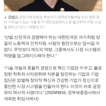
▲
주병기
공정거래위원장 후보자가 2025년 8월14일 인사 청문 준
비 사무실이 있는 서울 중구 대한상공회의소로 출근하며 지명 소감
을 밝히고 있다. <연합뉴스>
“선발 선진국과 경쟁해야 하는 대한민국은 과거처럼 양
질의 노동력과 인적자원, 사람의 힘만으로는 앞서갈 수
없다. 무엇보다 제도의 역량, 그중에서도 시장 시스템의
역량을 업그레이드해야 한다.”
“기술 개발과 효율적 경영으로 혁신 기업은 키우고, 불공
정한 착취와 사익편취에 자본을 탕진하는 기업과 기업
집단은 엄벌해 창의적 혁신과 건강한 기업가 정신으로
충만한 시장 시스템을 만들어야 한다. 이것이 바로 공정
위의 역사적 사명이다.” (2025/09/16, 정부세종청사에서
개최된 취임식에서)