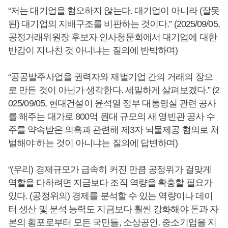
“저는 대기업을 혐오하지 않는다. 대기업이 아니라 (잘못
된) 대기업의 지배구조를 비판하는 것이다.” (2025/09/05,
공정거래위원장 후보자 인사청문회에서 대기업에 대한
반감이 지나친 것 아니냐는 질의에 반박하며)
“공공발주사업을 권력자와 재벌기업 간의 거래의 장으
로 만든 것이 아닌가 생각한다. 세밀하게 살펴보겠다.” (2
025/09/05, 현대건설이 윤석열 정부 대통령실 관련 공사
를 해주는 대가로 800억 원대 규모의 새 영빈관 공사 수
주를 약속받은 의혹과 관련해 제3자 뇌물제공 혐의로 처
벌해야 하는 것이 아니냐는 질의에 답변하며)
“(우리) 경제규모가 급속히 커진 만큼 공정위가 걸맞게
역할을 다하려면 지금보다 조직 역량을 확충할 필요가
있다. (공정위의) 경제를 분석할 수 있는 역량이나 데이
터 생산 및 분석 능력도 지금보다 훨씬 강화해야 돈과 자
본의 횡포로부터 모든 국민들, 소상공인, 중소기업을 지