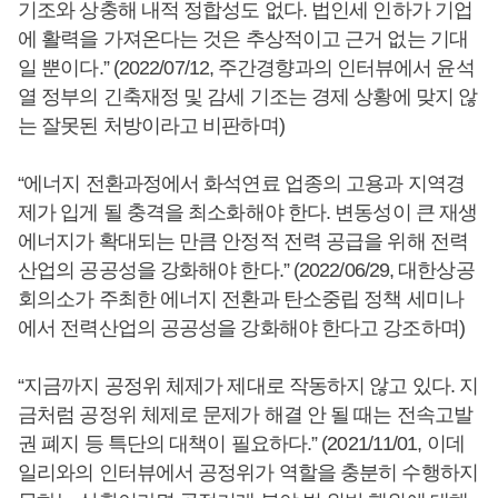
기조와 상충해 내적 정합성도 없다. 법인세 인하가 기업
에 활력을 가져온다는 것은 추상적이고 근거 없는 기대
일 뿐이다.” (2022/07/12, 주간경향과의 인터뷰에서 윤석
열 정부의 긴축재정 및 감세 기조는 경제 상황에 맞지 않
는 잘못된 처방이라고 비판하며)
“에너지 전환과정에서 화석연료 업종의 고용과 지역경
제가 입게 될 충격을 최소화해야 한다. 변동성이 큰 재생
에너지가 확대되는 만큼 안정적 전력 공급을 위해 전력
산업의 공공성을 강화해야 한다.” (2022/06/29, 대한상공
회의소가 주최한 에너지 전환과 탄소중립 정책 세미나
에서 전력산업의 공공성을 강화해야 한다고 강조하며)
“지금까지 공정위 체제가 제대로 작동하지 않고 있다. 지
금처럼 공정위 체제로 문제가 해결 안 될 때는 전속고발
권 폐지 등 특단의 대책이 필요하다.” (2021/11/01, 이데
일리와의 인터뷰에서 공정위가 역할을 충분히 수행하지