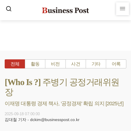
전체
활동
비전
사건
기타
어록
[Who Is ?] 주병기 공정거래위원
장
이재명 대통령 경제 책사, '공정경제' 확립 의지 [2025년]
2025-09-18 07:00:00
김대철 기자 - dckim@businesspost.co.kr