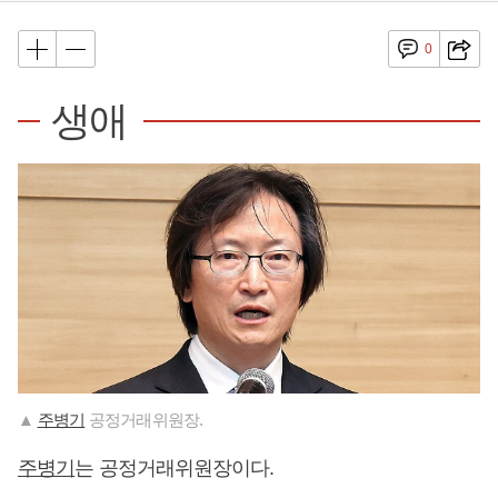
0
생애
▲
주병기
공정거래위원장.
주병기
는 공정거래위원장이다.