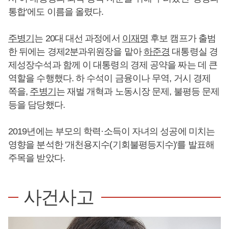
통합’에도 이름을 올렸다.
주병기
는 20대 대선 과정에서
이재명
후보 캠프가 출범
한 뒤에는 경제2분과위원장을 맡아
하준경
대통령실 경
제성장수석과 함께 이 대통령의 경제 공약을 짜는 데 큰
역할을 수행했다. 하 수석이 금융이나 무역, 거시 경제
쪽을,
주병기
는 재벌 개혁과 노동시장 문제, 불평등 문제
등을 담당했다.
2019년에는 부모의 학력·소득이 자녀의 성공에 미치는
영향을 분석한 '개천용지수(기회불평등지수)'를 발표해
주목을 받았다.
사건사고