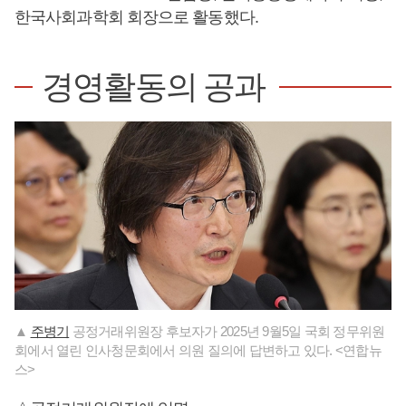
한국사회과학회 회장으로 활동했다.
경영활동의 공과
▲
주병기
공정거래위원장 후보자가 2025년 9월5일 국회 정무위원
회에서 열린 인사청문회에서 의원 질의에 답변하고 있다. <연합뉴
스>