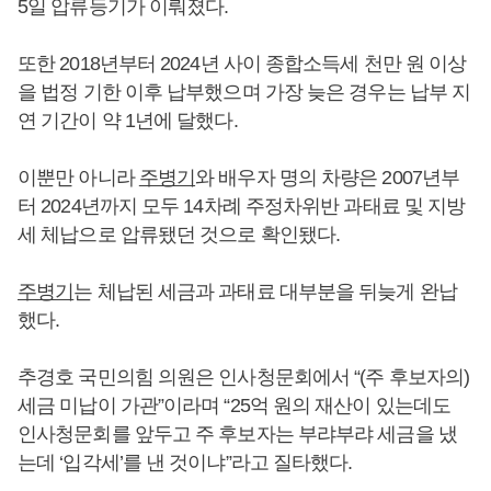
5일 압류등기가 이뤄졌다.
또한 2018년부터 2024년 사이 종합소득세 천만 원 이상
을 법정 기한 이후 납부했으며 가장 늦은 경우는 납부 지
연 기간이 약 1년에 달했다.
이뿐만 아니라
주병기
와 배우자 명의 차량은 2007년부
터 2024년까지 모두 14차례 주정차위반 과태료 및 지방
세 체납으로 압류됐던 것으로 확인됐다.
주병기
는 체납된 세금과 과태료 대부분을 뒤늦게 완납
했다.
추경호 국민의힘 의원은 인사청문회에서 “(주 후보자의)
세금 미납이 가관”이라며 “25억 원의 재산이 있는데도
인사청문회를 앞두고 주 후보자는 부랴부랴 세금을 냈
는데 ‘입각세’를 낸 것이냐”라고 질타했다.