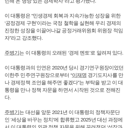
민해 온 명망 있는 경제학자”라고 평가했다.
이 대통령은 “민생경제 회복과 지속가능한 성장을 위한
‘공정경제 구현’이라는 국정 철학을 실현해 우리 경제의
진정한 성장을 이끌어나갈 공정거래위원회 위원장 적임
자”라고 강조했다.
주병기
는 이 대통령의 오래된 ‘경제 멘토’로 알려져 있다.
이 대통령과의 인연은 2020년 당시 경기연구원장이었던
이한주 민주연구원장으로부터 “
이재명
경기도지사를 만
나 경제정책 조언을 해주면 좋겠다”는 부탁을 받고 이 대
통령을 만나 정책 자문을 하면서 시작된 것으로 전해진
다.
주병기
는 대선을 앞둔 2021년 이 대통령의 정책자문단
인 ‘세상을 바꾸는 정치’에 합류했고 2025년 대선 과정에
서 이 대통령의 외곽 정책 자문을 위해 꾸려졌던 ‘성장과