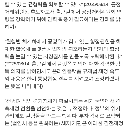
킬 수 있는 균형력을 확보할 수 있다.” (2025/08/14, 공정
거래위원장 후보자로서 출근길에서 공정거래위원회 역
량을 강화하기 위해 인력 확충이 필요하다는 견해를 밝
히며)
“현행법 체계하에서 공정위가 갖고 있는 행정권한을 최
대한 활용해 플랫폼 사업자의 횡포라든지 약자의 협상
력을 높일 수 있는 시장질서를 만들도록 노력해야된다.”
(2025/08/14, 출근길에서 플랫폼 기업에 대한 강력한 감
독 의지를 밝히면서도 온라인플랫폼 규제법 제정 속도
와 내용은 한미 통상협상 결과를 지켜보며 조정하겠다
는 뜻을 나타내며)
“전 세계적인 경기침체가 확실시되는 위기 국면에서 긴
축재정 전환을 선언하는 것은 부적절하다. 정부의 위기
관리에도 걸림돌을 만드는 행위다. 부자 감세로 요약되
는 (법인세 등을 완화하는) 세제 개편은 이러한 건전재정