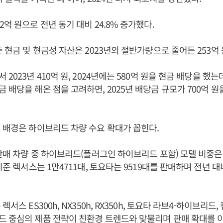
억 원으로 전년 동기 대비 24.8% 증가했다.
준 현금 및 현금성 자산은 2023년의 절반가량으로 줄어든 253억
2023년 410억 원, 2024년에는 580억 원을 현금 배당을 했는
 배당을 해온 점을 고려하면, 2025년 배당금 규모가 700억 
 배경은 하이브리드 차량 수요 확대가 꼽힌다.
 판매 차량 중 하이브리드(플러그인 하이브리드 포함) 모델 비중은 
기준 렉서스는 1만4711대, 토요타는 9519대를 판매하며 전년 대비 각
렉서스 ES300h, NX350h, RX350h, 토요타 라브4-하이브리드
 중심의 제품 전략이 친환경 트렌드와 맞물리며 판매 확대를 