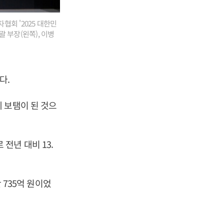
회 '2025 대한민
 부장(왼쪽), 이병
다.
 보탬이 된 것으
 전년 대비 13.
 735억 원이었