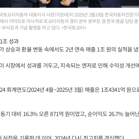
국토요타자동차 대표이사 사장(가운데)이 2025년 2월18일 한국자동차전문기자협
식에서 야마모토 마사히로 토요타자동차 경리 본부 본부장 겸 한국·몽골 담당 총괄
부사장과 기념 촬영을 하고 있다. <한국토요타>
 1조 성과
 상승과 환율 변동 속에서도 2년 연속 매출 1조 원의 실적을 냈
 시장에서 성과를 거두고, 지속되는 엔저로 인해 수익성 개선에
4 회계연도(2024년 4월~2025년 3월) 매출은 1조4341억 원으로
기 대비 16.3% 오른 871억 원이었고, 순이익도 26.7% 늘어난
대 실적을 기록한 데 이어, 2024년 다시 최고치를 경신했다.