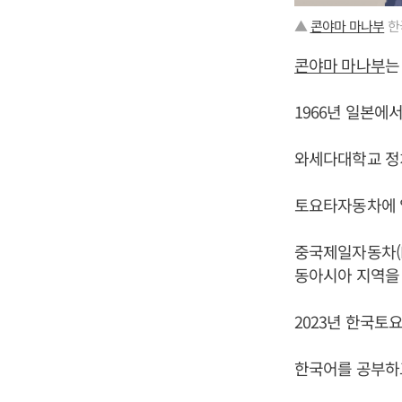
▲
콘야마 마나부
한
콘야마 마나부
는
1966년 일본에
와세다대학교 정
토요타자동차에 입
중국제일자동차(
동아시아 지역을
2023년 한국토
한국어를 공부하고