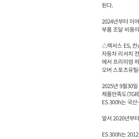
된다.
2024년부터 이
부품 조달 비용이
△렉서스 ES, 컨
자동차 리서치 전
에서 프리미엄 하이
오버 스포츠유틸리티
2025년 9월3
제품만족도(TGR)
ES 300h는 국
앞서 2020년부터
ES 300h는 