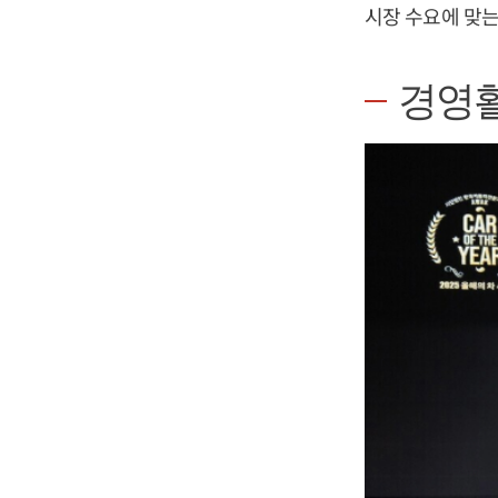
시장 수요에 맞는
경영