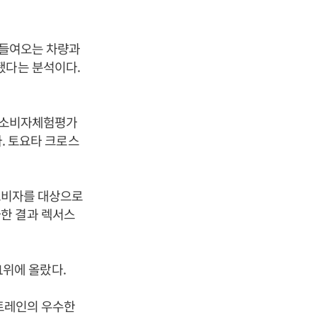
 들여오는 차량과
됐다는 분석이다.
’ 소비자체험평가
다. 토요타 크로스
 소비자를 대상으로
평가한 결과 렉서스
 1위에 올랐다.
워트레인의 우수한