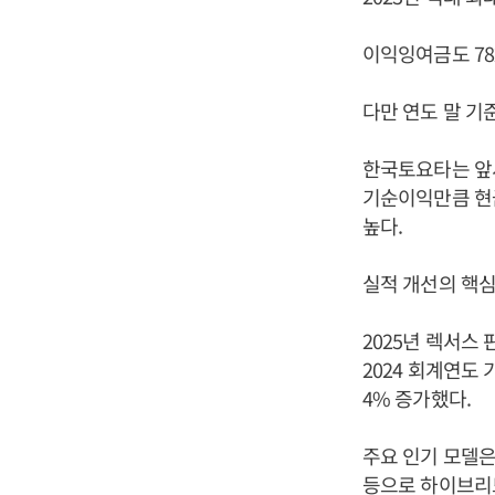
이익잉여금도 782
다만 연도 말 기
한국토요타는 앞서 
기순이익만큼 현금
높다.
실적 개선의 핵심
2025년 렉서스
2024 회계연도 
4% 증가했다.
주요 인기 모델은 
등으로 하이브리드