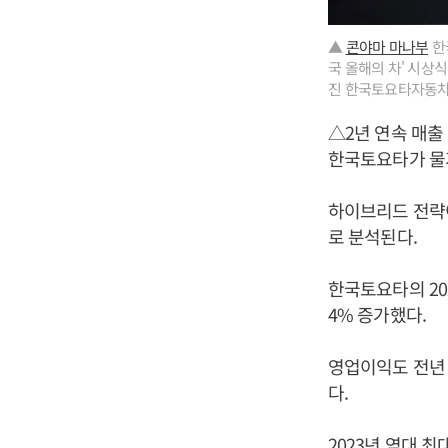
▲
콘야마 마나부
한
국 올해의 차' 시상
진 한국토요타자동차 
△2년 연속 매출
한국토요타가 물가
하이브리드 전략이
로 분석된다.
한국토요타의 202
4% 증가했다.
영업이익도 전년 동
다.
2023년 역대 최