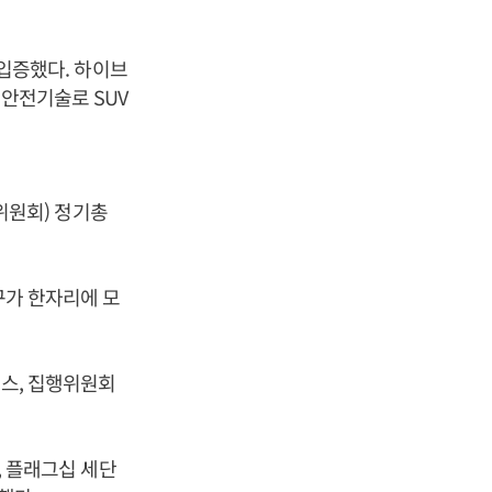
 입증했다. 하이브
방안전기술로 SUV
픽위원회) 정기총
구가 한자리에 모
런스, 집행위원회
, 플래그십 세단