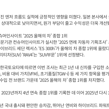
어진 엔저 흐름도 실적에 긍정적인 영향을 미쳤다. 일본 본사에서
 상대적으로 낮아지면서, 원가 부담이 줄고 수익성은 더욱 개선
슈머인사이트 ‘2025 올해의 차’ 종합 1위
문기관 컨슈머인사이트가 실시한 ‘2025 연례 자동차 기획조사
브리드 세단 렉서스 ‘ES 300h’가 올해의 차 종합 1위에 올랐
차(SUV) ‘RAV4’는 ‘SUV부문’ 1위에 선정됐다.
0일 한국토요타에 따르면 이번 조사는 최근 1년 내 신차를 구입한
, 비용 대비 가치(VFM), 초기품질(TGW-i) 등 세 가지 항목을 
산·수입 전 브랜드 가운데 ‘2025 올해의 차’ 종합 1위를 차지했다.
 2023년까지 4년 연속 종합 1위를 기록한 데 이어 2025년 다시
2012년 국내 출시돼 편안한 승차감, 뛰어난 연비와 하이브리드 파