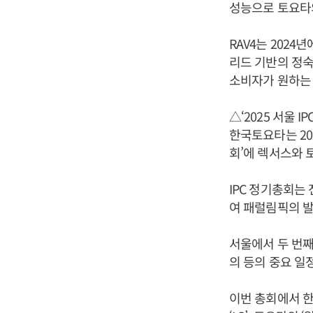
성능으로 토요타의
RAV4는 2024
리드 기반의 정숙
소비자가 원하는
△‘2025 서울 I
한국토요타는 202
회’에 렉서스와 
IPC 정기총회는
여 패럴림픽의 발
서울에서 두 번째
의 등의 중요 일
이번 총회에서 한국