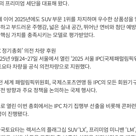
 프리미엄 세단을 대표해 왔다.
년에 이어 2025년에도 SUV 부문 1위를 차지하며 우수한 상품성을
하고 부드러운 주행감, 넓은 실내 공간, 뛰어난 연비와 첨단 예
 핵심 가치를 충족시키는 모델로 평가받았다.
PC 정기총회’ 의전 차량 후원
5년 9월24~27일 서울에서 열린 ‘2025 서울 IPC(국제패럴림
토요타 차량을 공식 의전차량으로 지원했다.
 전 세계 패럴림픽위원회, 국제스포츠연맹 등 IPC의 모든 회원기
전 방향과 주요 정책을 논의하는 국제 행사다.
로 열린 이번 총회에서는 IPC 차기 집행부 선출을 비롯해 콘퍼
정이 진행됐다.
토요타는 렉서스의 플래그십 SUV ‘LX’, 프리미엄 미니밴 ‘LM’