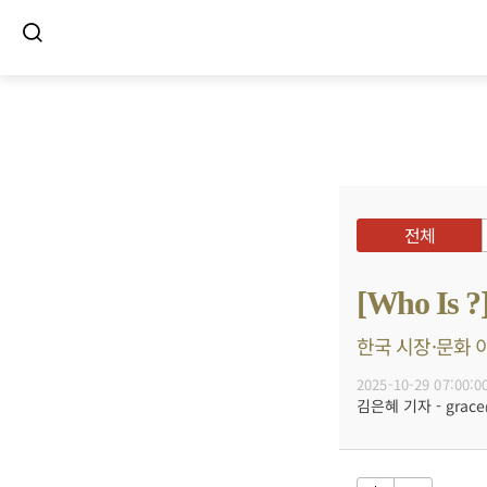
전체
[Who 
한국 시장·문화 이
2025-10-29 07:00:0
김은혜 기자 - grace@