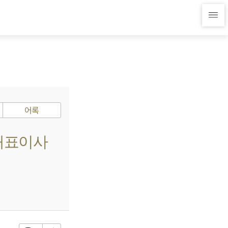
어록
 대표이사