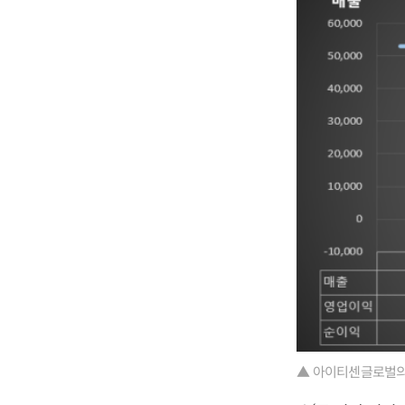
▲ 아이티센글로벌의