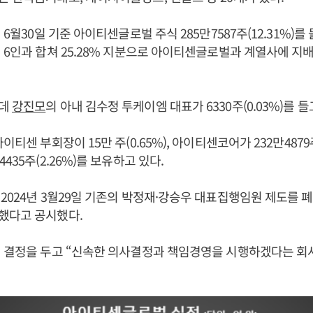
년 6월30일 기준 아이티센글로벌 주식 285만7587주(12.31%)
 6인과 합쳐 25.28% 지분으로 아이티센글로벌과 계열사에 지
운데
강진모
의 아내 김수정 투케이엠 대표가 6330주(0.03%)를 들
이티센 부회장이 15만 주(0.65%), 아이티센코어가 232만4879주(
435주(2.26%)를 보유하고 있다.
2024년 3월29일 기존의 박정재·강승우 대표집행임원 제도를
했다고 공시했다.
 결정을 두고 “신속한 의사결정과 책임경영을 시행하겠다는 회사