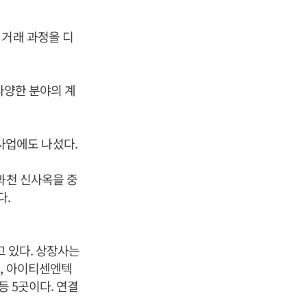
 거래 과정을 디
다양한 분야의 계
사업에도 나섰다.
과천 신사옥을 중
다.
고 있다. 상장사는
), 아이티센엔텍
등 5곳이다. 연결