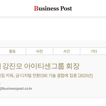
활동
비전
사건
기타
s ?] 강진모 아이티센그룹 회장
집 키워, 금·디지털 전환(DX) 기술 결합에 집중 [2025년]
0
businesspost.co.kr