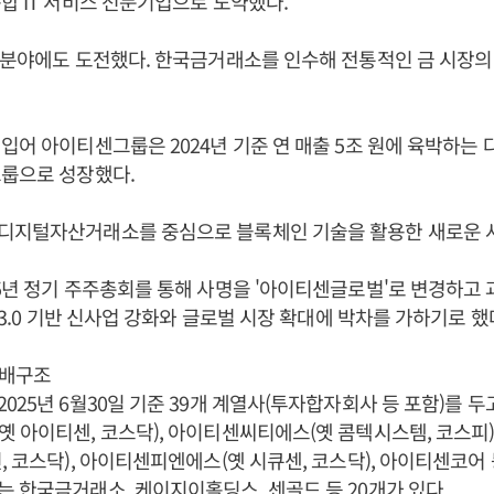
합 IT 서비스 전문기업으로 도약했다.
 분야에도 도전했다. 한국금거래소를 인수해 전통적인 금 시장의
입어 아이티센그룹은 2024년 기준 연 매출 5조 원에 육박하는 
그룹으로 성장했다.
디지털자산거래소를 중심으로 블록체인 기술을 활용한 새로운 
5년 정기 주주총회를 통해 사명을 '아이티센글로벌'로 변경하고 
 3.0 기반 신사업 강화와 글로벌 시장 확대에 박차를 가하기로 했
지배구조
025년 6월30일 기준 39개 계열사(투자합자회사 등 포함)를 두
 아이티센, 코스닥), 아이티센씨티에스(옛 콤텍시스템, 코스피
, 코스닥), 아이티센피엔에스(옛 시큐센, 코스닥), 아이티센코어 
 한국금거래소, 케이지이홀딩스, 센골드 등 20개가 있다.