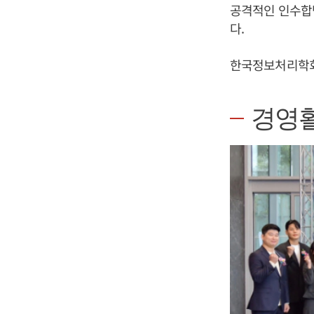
공격적인 인수합
다.
한국정보처리학회
경영