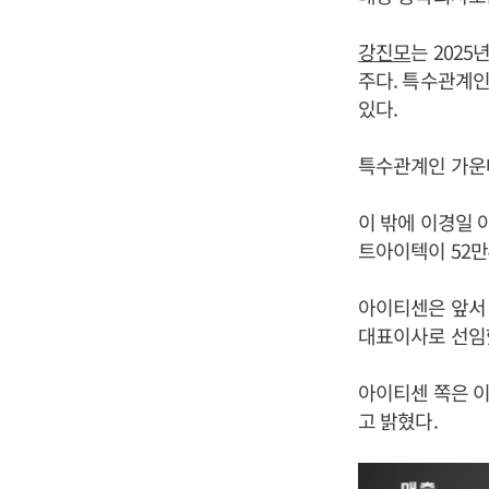
강진모
는 2025
주다. 특수관계인
있다.
특수관계인 가
이 밖에 이경일 아
트아이텍이 52만4
아이티센은 앞서 
대표이사로 선임
아이티센 쪽은 이
고 밝혔다.