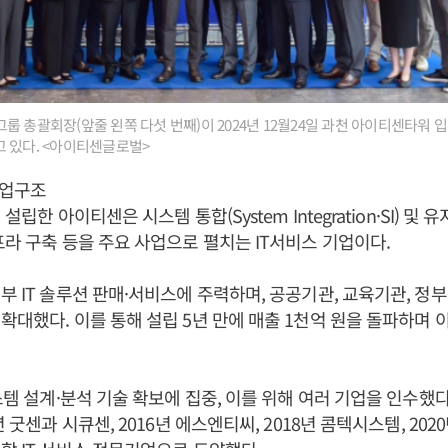
 총괄회장(앞줄 왼쪽 다섯 번째)이 2024년 12월24일 과천 아이티센타워 
 있다. <아이티센글로벌>
사업구조
 설립한 아이티센은 시스템 통합(System Integration·SI) 및 유
프라 구축 등을 주요 사업으로 펼치는 IT서비스 기업이다.
부 IT 솔루션 판매·서비스에 주력하며, 공공기관, 교육기관, 정부
확대했다. 이를 통해 설립 5년 만에 매출 1천억 원을 돌파하며
스템 설계·분석 기술 확보에 집중, 이를 위해 여러 기업을 인수했다.
년 굿센과 시큐센, 2016년 에스엔티씨, 2018년 콤텍시스템, 20