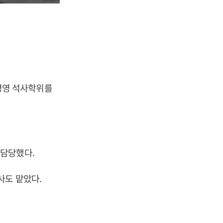
경영 석사학위를
 담당했다.
사도 맡았다.