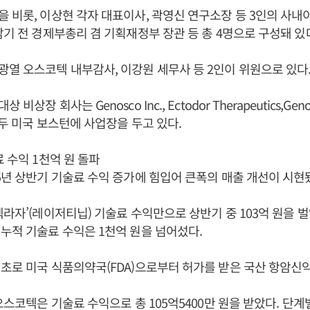
을 비롯, 이상현 각자 대표이사, 곽영신 연구소장 등 3인의 사
남기 전 경제부총리 겸 기획재정부 장관 등 총 4명으로 구성돼 있
열 오스코텍 내부감사, 이강원 세무사 등 2인이 위원으로 있다
상장 회사는 Genosco Inc., Ectodor Therapeutics,Genosc
모두 미국 보스턴에 사업장을 두고 있다.
료 수익 1천억 원 돌파
5년 상반기 기술료 수익 증가에 힘입어 큰폭의 매출 개선이 시현
렉라자’(레이저티닙) 기술료 수익만으로 상반기 중 103억 원을
누적 기술료 수익은 1천억 원을 넘어섰다.
초로 미국 식품의약국(FDA)으로부터 허가를 받은 국산 항암신
 오스코텍은 기술료 수익으로 총 105억5400만 원을 받았다. 단