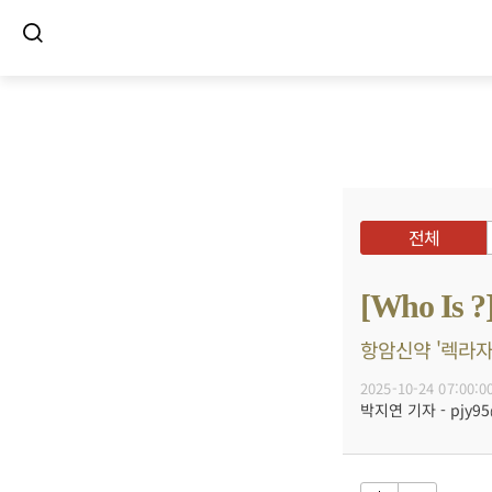
전체
[Who I
항암신약 '렉라자'
2025-10-24 07:00:0
박지연 기자 - pjy95@