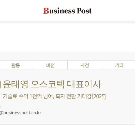
활동
비전
사건
기타
s ?] 윤태영 오스코텍 대표이사
 기술료 수익 1천억 넘어, 흑자 전환 기대감[2025]
0
businesspost.co.kr