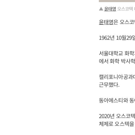
▲
윤태영
오스코텍 
윤태영
은 오스코
1962년 10월2
서울대학교 화학
에서 화학 박사학
캘리포니아공과대
근무했다.
동아에스티와 동
2020년 오스
체제로 오스텍을 