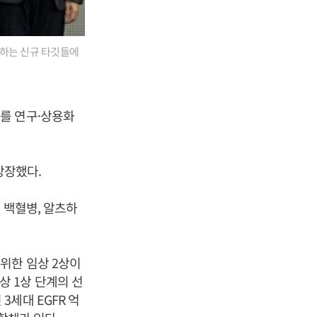
 하는 신규 타깃들에
를 연구·상용화
상장했다.
 백혈병, 알츠하
위한 임상 2상이
임상 1상 단계의 선
 3세대 EGFR 억