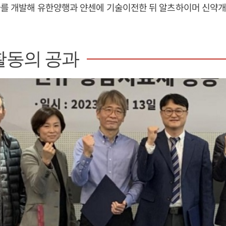
자를 개발해 유한양행과 얀센에 기술이전한 뒤 알츠하이머 신약
활동의 공과