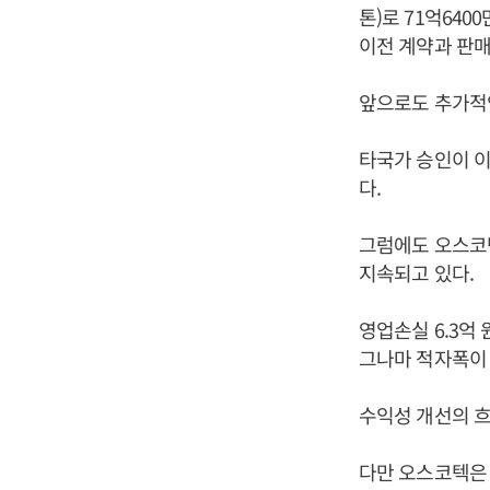
톤)로 71억640
이전 계약과 판매
앞으로도 추가적
타국가 승인이 
다.
그럼에도 오스코
지속되고 있다.
영업손실 6.3억 
그나마 적자폭이
수익성 개선의 
다만 오스코텍은 높