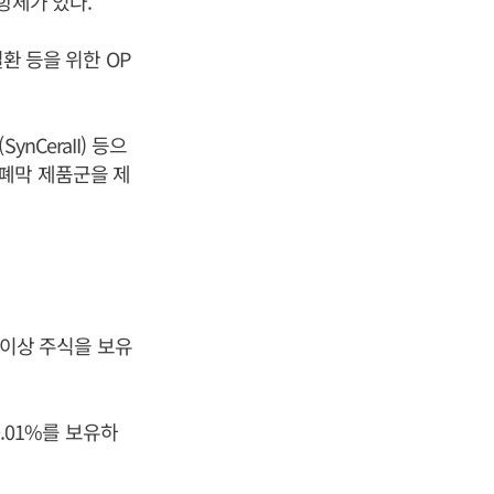
 항체가 있다.
환 등을 위한 OP
ynCeraII) 등으
 차폐막 제품군을 제
% 이상 주식을 보유
0.01%를 보유하