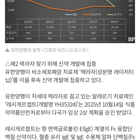
▲ 유한양행의 실적 <그래프 비즈니스포스트>
△제2 렉라자 찾기 위해 신약 개발에 집중
유한양행이 비소세포폐암 치료제 ‘렉라자(성분명 레이저티
닙)’를 이을 후속 신약 개발에 집중하고 있다.
유한양행이 차세대 렉라자로 꼽고 있는 알레르기 치료제인
‘레시게르셉트(개발명 YH35324)’는 2025년 10월14일 식품
의약품안전처로부터 다국가 임상 2상 계획을 승인 받았다.
레시게르셉트는 항 면역글로불린 E(lgE) 계열의 Fc 융합단
백질 신약이다. 혈중 유리 IgE 및 IgE 수용체 알파 단백질(Fc