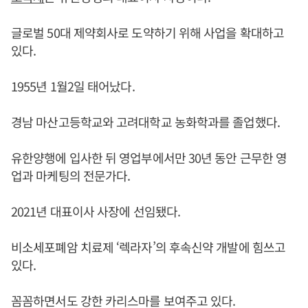
글로벌 50대 제약회사로 도약하기 위해 사업을 확대하고
있다.
1955년 1월2일 태어났다.
경남 마산고등학교와 고려대학교 농화학과를 졸업했다.
유한양행에 입사한 뒤 영업부에서만 30년 동안 근무한 영
업과 마케팅의 전문가다.
2021년 대표이사 사장에 선임됐다.
비소세포폐암 치료제 ‘렉라자’의 후속신약 개발에 힘쓰고
있다.
꼼꼼하면서도 강한 카리스마를 보여주고 있다.