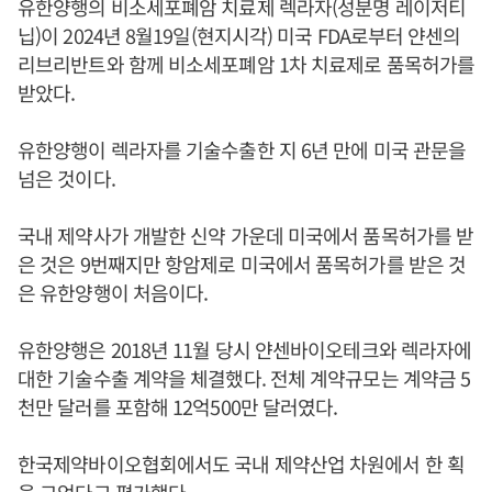
유한양행의 비소세포폐암 치료제 렉라자(성분명 레이저티
닙)이 2024년 8월19일(현지시각) 미국 FDA로부터 얀센의
리브리반트와 함께 비소세포폐암 1차 치료제로 품목허가를
받았다.
유한양행이 렉라자를 기술수출한 지 6년 만에 미국 관문을
넘은 것이다.
국내 제약사가 개발한 신약 가운데 미국에서 품목허가를 받
은 것은 9번째지만 항암제로 미국에서 품목허가를 받은 것
은 유한양행이 처음이다.
유한양행은 2018년 11월 당시 얀센바이오테크와 렉라자에
대한 기술수출 계약을 체결했다. 전체 계약규모는 계약금 5
천만 달러를 포함해 12억500만 달러였다.
한국제약바이오협회에서도 국내 제약산업 차원에서 한 획
을 그었다고 평가했다.