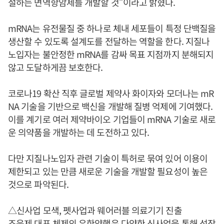
절하는 면역항암제를 개발할 것”이라고 밝혔다.
mRNA는 유전물질 중 하나로 체내 세포들이 특정 단백질을
생산할 수 있도록 설계도를 전달하는 역할을 한다. 지질나
노입자는 불안정한 mRNA를 감싸 목표 지점까지 분해되지
않고 도달하게끔 보호한다.
코로나19 확산 직후 글로벌 제약사 화이자와 모더나는 mR
NA 기술을 기반으로 백신을 개발해 질병 억제에 기여했다.
이를 계기로 여러 제약바이오 기업들이 mRNA 기술로 새로
운 의약품을 개발하는 데 도전하고 있다.
다만 지질나노입자 관련 기술이 특허로 묶여 있어 이용이
제한되고 있는 만큼 새로운 기술을 개발할 필요성이 높은
것으로 파악된다.
△신사업 모색, 펫사업과 웨어러블 의료기기 진출
조욱제
대표 체제의 유한양행은 다양한 신사업을 통해 성장