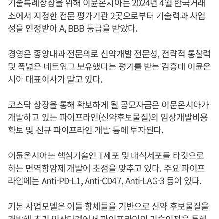
기술특례상장을 위해 이뮨온시아는 2024년 4월 한국거래
소에서 지정한 전문 평가기관 2곳으로부터 기술력과 사업
성을 인정받아 A, BBB 등급을 받았다.
경영은 종양내과 전문의로 신약개발 전문성, 전략적 통찰력
및 폭넓은 네트워크 보유했다는 평가를 받는 김흥태 이뮨온
시아 대표이사가 맡고 있다.
코스닥 상장을 통해 확보하게 될 공모자금은 이뮨온시아가
개발하고 있는 파이프라인(신약후보물질)의 임상개발비용
확보 및 신규 파이프라인 개발 등에 투자된다.
이뮨온시아는 핵심기술인 T세포 및 대식세포를 타깃으로
하는 면역항암제 개발에 초점을 맞추고 있다. 주요 파이프
라인에는 Anti-PD-L1, Anti-CD47, Anti-LAG-3 등이 있다.
기본 사업모델은 이들 항체들을 기반으로 신약 후보물질을
개발해 초기 임상단계에서 파이프라인의 기술이전을 통해