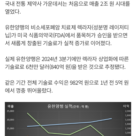
국내 전통 제약사 가운데서는 처음으로 매출 2조 원 시대를
열었다.
유한양행의 비소세포폐암 치료제 렉라자(성분명 레이저티
닙)가 미국 식품의약국(FDA)에서 품목허가 승인을 받으면
서 새롭게 창출된 기술료가 실적 증가로 이어졌다.
실제 유한양행은 2024년 3분기에만 렉라자 상업화에 따른
기술료로 6천만 달러(840억 원)을 받은 것으로 추정됐다.
같은 기간 전체 기술료 수익은 982억 원으로 1년 전 5억 원
에서 껑충 뛰어올랐다.