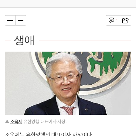
1
생애
▲
조욱제
유한양행 대표이사 사장.
조욱제
는 유한양행의 대표이사 사장이다.