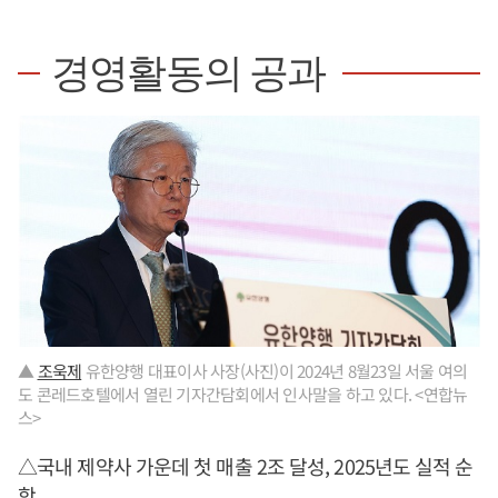
경영활동의 공과
▲
조욱제
유한양행 대표이사 사장(사진)이 2024년 8월23일 서울 여의
도 콘레드호텔에서 열린 기자간담회에서 인사말을 하고 있다. <연합뉴
스>
△국내 제약사 가운데 첫 매출 2조 달성, 2025년도 실적 순
항