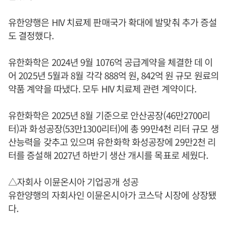
유한양행은 HIV 치료제 판매국가 확대에 발맞춰 추가 증설
도 결정했다.
유한화학은 2024년 9월 1076억 공급계약을 체결한 데 이
어 2025년 5월과 8월 각각 888억 원, 842억 원 규모 원료의
약품 계약을 따냈다. 모두 HIV 치료제 관련 계약이다.
유한화학은 2025년 8월 기준으로 안산공장(46만2700리
터)과 화성공장(53만1300리터)에 총 99만4천 리터 규모 생
산능력을 갖추고 있으며 유한화학 화성공장에 29만2천 리
터를 증설해 2027년 하반기 생산 개시를 목표로 세웠다.
△자회사 이뮨온시아 기업공개 성공
유한양행의 자회사인 이뮨온시아가 코스닥 시장에 상장됐
다.