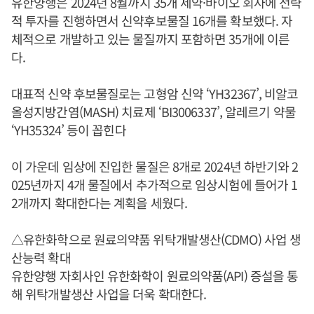
유한양행은 2024년 8월까지 35개 제약·바이오 회사에 전략
적 투자를 진행하면서 신약후보물질 16개를 확보했다. 자
체적으로 개발하고 있는 물질까지 포함하면 35개에 이른
다.
대표적 신약 후보물질로는 고형암 신약 ‘YH32367’, 비알코
올성지방간염(MASH) 치료제 ‘BI3006337’, 알레르기 약물
‘YH35324’ 등이 꼽힌다
이 가운데 임상에 진입한 물질은 8개로 2024년 하반기와 2
025년까지 4개 물질에서 추가적으로 임상시험에 들어가 1
2개까지 확대한다는 계획을 세웠다.
△유한화학으로 원료의약품 위탁개발생산(CDMO) 사업 생
산능력 확대
유한양행 자회사인 유한화학이 원료의약품(API) 증설을 통
해 위탁개발생산 사업을 더욱 확대한다.