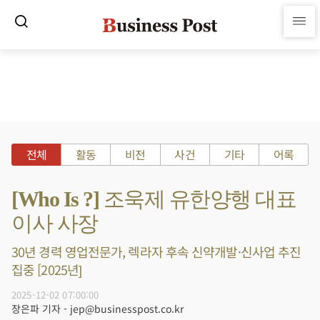
전체
활동
비전
사건
기타
어록
[Who Is ?] 조욱제 유한양행 대표
이사 사장
30년 경력 영업전문가, 렉라자 후속 신약개발·신사업 추진
집중 [2025년]
2025-12-02 07:00:00
장은파 기자 - jep@businesspost.co.kr