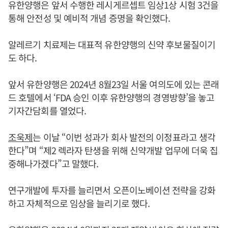
유한양행은 앞서 수행한 레시게르셉트 임상1상 시험 3건을
통해 안전성 및 예비적 개념 증명을 확인했다.
알레르기 치료제는 대표적 유한양행의 신약 후보물질이기
도 하다.
앞서 유한양행은 2024년 8월23일 서울 여의도에 있는 콘래
드 호텔에서 ‘FDA 승인 이후 유한양행의 경영방향’을 놓고
기자간담회를 열었다.
조욱제
는 이날 “이번 성과가 회사 발전의 이정표라고 생각
한다”며 “제2 렉라자 탄생을 위해 신약개발 업무에 더욱 집
중해나가겠다”고 말했다.
연구개발에 투자를 늘리면서 오픈이노베이션 전략을 강화
하고 자체적으로 임상을 늘리기로 했다.