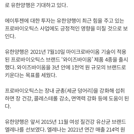
로 유한양행은 기대하고 있다.
에이투젠에 대한 투자는 유한양행이 최근 힘을 주고 있는
프로바이오틱스 사업에도 긍정적인 영향을 미칠 것으로 보
인다.
유한양행은 2021년 7월10일 마이크로바이옴 기술이 적용
된 프로바이오틱스 브랜드 ‘와이즈바이옴’ 제품 4종을 출시
했다. 와이즈바이옴을 3년 안에 1천억 원 규모의 브랜드로
키운다는 목표를 세웠다.
프로바이오틱스는 장내 균총(세균 덩어리)을 강화해 섭취
하면 장 건강, 콜레스테롤 감소, 면역력 강화 등에 도움이 된
다.
유한양행은 앞서 2015년 11월 여성 질건강 유산균 브랜드
엘레나를 선보였다. 엘레나는 2021년 연간 매출 214억 원