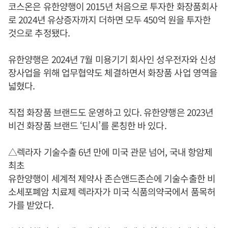
코스온은 유한양행이 2015년 처음으로 투자한 화장품회사
로 2024년 유상증자까지 더하면 모두 450억 원을 투자한
것으로 추정됐다.
유한양행은 2024년 7월 미용기기 회사인 성우전자와 신성
장사업을 위해 업무협약도 체결하면서 화장품 사업 영역을
넓혔다.
직접 화장품 브랜드도 운영하고 있다. 유한양행은 2023년
비건 화장품 브랜드 ‘딘시’를 론칭한 바 있다.
△렉라자 기술수출 6년 만에 미국 관문 넘어, 국내 항암제
최초
유한양행이 세계적 제약사 존슨앤드존슨에 기술수출한 비
소세포폐암 치료제 렉라자가 미국 식품의약국에서 품목허
가를 받았다.