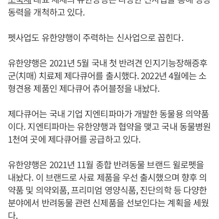
동력을 개척하고 있다.
펫사업도 유한양행이 주력하는 신사업으로 꼽힌다.
유한양행은 2021년 5월 국내 첫 반려견 인지기능장해증후
군(치매) 치료제 제다큐어를 출시했다. 2022년 4월에는 소
형견용 제품인 제다큐어 츄어블정을 내놨다.
제다큐어는 국내 기업 지엔티파마가 개발한 동물용 의약품
이다. 지엔티파마는 유한양행과 협약을 맺고 국내 동물병원
1천여 곳에 제다큐어를 공급하고 있다.
유한양행은 2021년 11월 종합 반려동물 브랜드 윌로펫을
내놨다. 이 브랜드로 사료 제품을 우선 출시했으며 향후 의
약품 및 의약외품, 프리미엄 영양식품, 진단의학 등 다양한
분야에서 반려동물 관련 신제품을 선보인다는 계획을 세웠
다.