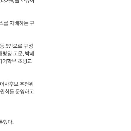
0.32%)를 소유하
스를 지배하는 구
 등 5인으로 구성
태평양 고문, 박혜
디어학부 초빙교
사외이사후보 추천위
상위원회를 운영하고
록했다.