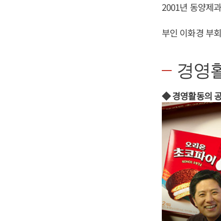
2001년 동양
부인 이화경 부회
경영
◆ 경영활동의