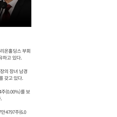
오리온홀딩스 부회
보유하고 있다.
장의 장녀 남경
를 갖고 있다.
(0.00%)를 보
.
4797주(6.0