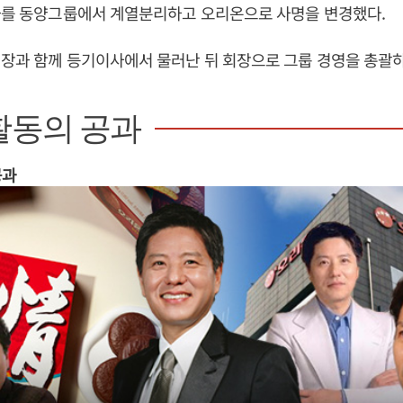
제과를 동양그룹에서 계열분리하고 오리온으로 사명을 변경했다.
장과 함께 등기이사에서 물러난 뒤 회장으로 그룹 경영을 총괄하
활동의 공과
공과