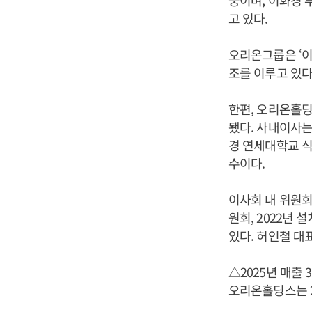
중이며, 이화경 부
고 있다.
오리온그룹은 ‘
조를 이루고 있다
한편, 오리온홀딩스
됐다. 사내이사는
경 연세대학교 
수이다.
이사회 내 위원회
원회, 2022년
있다. 허인철 대
△2025년 매출 3
오리온홀딩스는 20