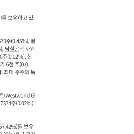
%)를 보유하고 있
70주(0.45%), 딸
),
담철곤
의 사위
(0.02%), 신
6천 주(0.0
다. 최대 주주와 특
estworld Gl
334주(0.02%)
7.42%)를 보유