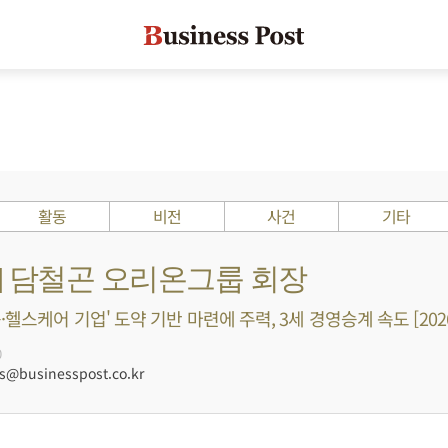
활동
비전
사건
기타
s ?] 담철곤 오리온그룹 회장
헬스케어 기업' 도약 기반 마련에 주력, 3세 경영승계 속도 [202
0
@businesspost.co.kr