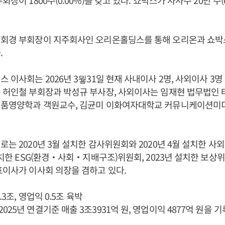
회장이 1800주(0.00%)를 갖고 있다. 쇼박스가 자사주 20만 주(
이회경 부회장이 지주회사인 오리온홀딩스를 통해 오리온과 쇼박
.
 이사회는 2026년 3웧31일 현재 사내이사 2명, 사외이사 3명
 허인철 부회장과 박성규 부사장, 사외이사는 임재현 법무법인 
식품영양학과 객원교수, 김균미 이화여자대학교 커뮤니케이션미
로는 2020년 3월 설치한 감사위원회와 2020년 4월 설치한 
 설치한 ESG(환경‧사회‧지배구조)위원회, 2023년 설치한 보
표이사가 이사회 의장을 겸하고 있다.
.3조, 영업익 0.5조 육박
25년 연결기준 매출 3조3931억 원, 영업이익 4877억 원을 기