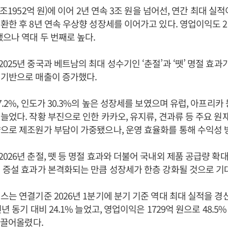
3조1952억 원)에 이어 2년 연속 3조 원을 넘어선, 연간 최대 실적이
환한 후 8년 연속 우상향 성장세를 이어가고 있다. 영업이익도 20
했으나 역대 두 번째로 높다.
025년 중국과 베트남의 최대 성수기인 ‘춘절’과 ‘뗏’ 명절 효과
 기반으로 매출이 증가했다.
.2%, 인도가 30.3%의 높은 성장세를 보였으며 유럽, 아프리카
늘었다. 작황 부진으로 인한 카카오, 유지류, 견과류 등 주요 원
으로 제조원가 부담이 가중됐으나, 운영 효율화를 통해 수익성 
026년 춘절, 뗏 등 명절 효과와 더불어 국내외 제품 공급량 확
 증설 효과가 본격화되는 만큼 성장세가 한층 강화될 것으로 기
스는 연결기준 2026년 1분기에 분기 기준 역대 최대 실적을 경신
년 동기 대비 24.1% 늘었고, 영업이익은 1729억 원으로 48.
로 끌어올렸다.