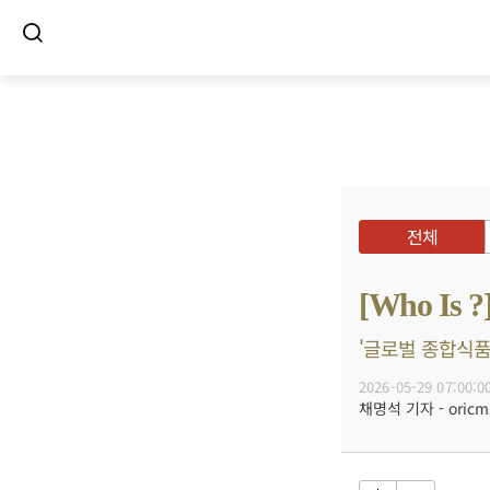
전체
[Who I
'글로벌 종합식품·
2026-05-29 07:00:0
채명석 기자 - oricms