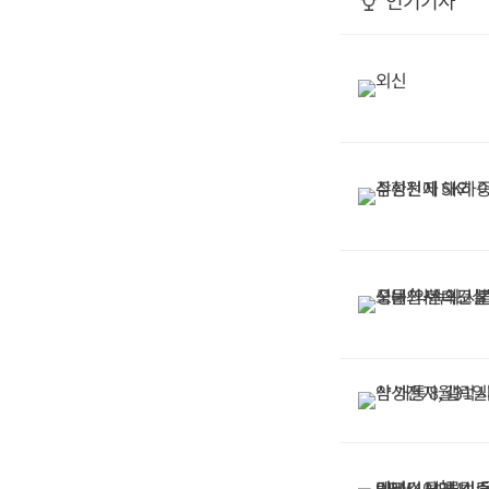
인기기사
주를 장려하는 방식
나는 이들의 원성이
지연되는 부작용이 
산 세제개편안이 조
토됐으면 한다.이를
대응부장(부국장)