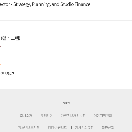
ector - Strategy, Planning, and Studio Finance
 (컬러그램)
상
스
Manager
PC버전
회사소개
윤리강령
개인정보처리방침
이용자위원회
청소년보호정책
정정·반론보도
기사심의규정
불편신고