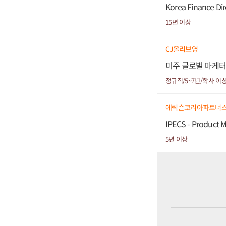
Korea Finance Dir
15년 이상
CJ올리브영
미주 글로벌 마케터
정규직/5~7년/학사 이
에릭슨코리아파트너
IPECS - Product 
5년 이상