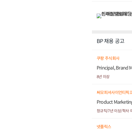
BP 채용 공고
쿠팡 주식회사
Principal, Brand
8년 이상
써모피셔사이언티픽
Product Marketing
정규직/7년 이상/학사 
넷플릭스