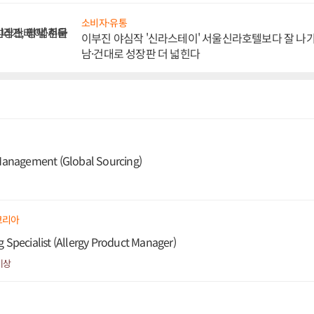
소비자·유통
이부진 야심작 '신라스테이' 서울신라호텔보다 잘 나가
남·건대로 성장판 더 넓힌다
 Management (Global Sourcing)
코리아
 Specialist (Allergy Product Manager)
이상