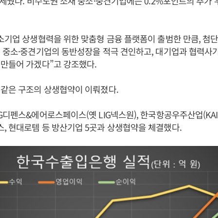
 세웠다. 비수도권 소재 중소·중견기업에는 0.2%포인트의 추가
중소기업 상생협력을 위한 맞춤형 금융 플랫폼이 출범한 만큼, 
 중소·중견기업의 동반성장을 적극 견인하고, 대기업과 협력사
만들어 가겠다”고 강조했다.
 같은 구조의 상생협약이 이뤄졌다.
G디펜스&에어로스페이스(옛 LIG넥스원), 한국항공우주산업(KAI)
 현대로템 등 방산기업 5곳과 상생협약을 체결했다.