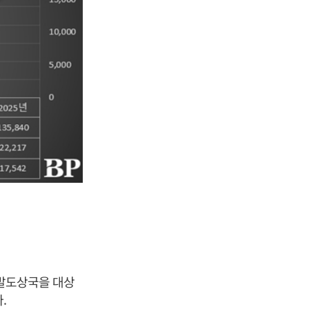
개발도상국을 대상
.