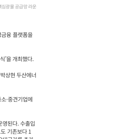
 핵심광물 공급망 라운
생금융 플랫폼을
식’을 개최했다.
, 박상현 두산에너
중소·중견기업에
운영된다. 수출입
도 기존보다 1