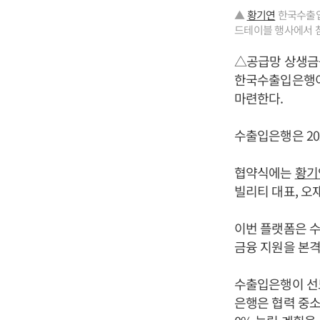
▲
황기연
한국수출입
드테이블 행사에서 
△공급망 상생금
한국수출입은행이
마련한다.
수출입은행은 20
협약식에는
황기
빌리티 대표, 오
이번 플랫폼은 
금융 지원을 본
수출입은행이 선
은행은 협력 중소