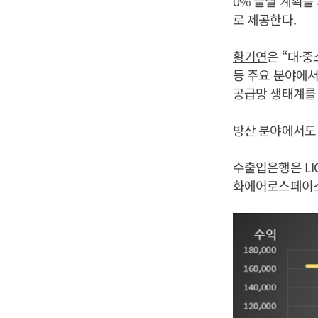
0% 늘릴 계획을
로 제공한다.
황기연
은 “대·
등 주요 분야에서
공급망 생태계를 
방산 분야에서도
수출입은행은 LI
화에어로스페이스,