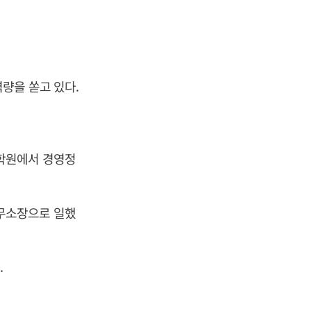
량을 쏟고 있다.
학원에서 경영정
무소장으로 일했
.