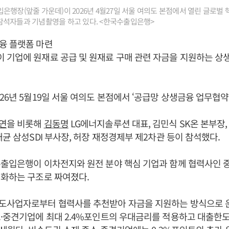
은행장(앞줄 가운데)이 2026년 4월27일 서울 여의도 본점에서 열린 글로벌
참석자들과 기념촬영을 하고 있다. <한국수출입은행>
융 플랫폼 마련
 기업에 원재료 공급 및 원재료 구매 관련 자금을 지원하는 상
26년 5월19일 서울 여의도 본점에서 ‘공급망 상생금융 업무협약
연
을 비롯해
김동명
LG에너지솔루션 대표, 김민식 SK온 본부장
재균 삼성SDI 부사장, 허장 재정경제부 제2차관 등이 참석했다.
수출입은행이 이차전지와 원전 분야 핵심 기업과 함께 협력사인 
격화하는 구조로 짜여졌다.
도사업자로부터 협력사를 추천받아 자금을 지원하는 방식으로 
·중견기업에 최대 2.4%포인트의 우대금리를 적용하고 대출한도