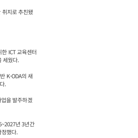
한 취지로 추친됐
한 ICT 교육센터
을 세웠다.
 K-ODA의 새
다.
 사업을 발주하겠
~2027년 3년간
확정했다.