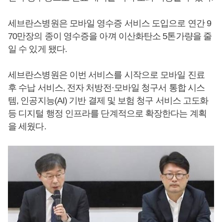
세브란스병원은 모바일 영수증 서비스 도입으로 연간 9
70만장의 종이 영수증을 아껴 이산화탄소 5톤가량을 줄
일 수 있게 됐다.
세브란스병원은 이번 서비스를 시작으로 모바일 진료
후 수납 서비스, 전자 처방전·모바일 청구서 통합 시스
템, 인공지능(AI) 기반 결제 및 보험 청구 서비스 고도화
등 디지털 행정 인프라를 단계적으로 확장한다는 계획
을 세웠다.