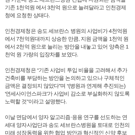
기존 1천억원 에서 3천억 원으로 늘려달라고 인천경제
청에 요청한 상태다.
인천경제청은 송도 세브란스 병원의 사업비가 4천억원
에서 7천억원대까지 상승한 만큼, 지원 금액을 1천억 원
에서 2천억 원으로 늘리는 방안을 내놓고 있어 양측은 1
천억 원 가량의 입장차를 보였다.
인천경제청은 “기존 사업비 투입 비율을 고려해서 추가
건축비를 부담하는 방안을 논의하고 있으나 구체적인
금액은 결정되지 않았다”며 “(병원과 연계해 추진되는)
'연세사이언스파크'가 사업비 감소로 부실화하지 않도록
노력할 것”이라고 설명했다.
이날 면담에서 양자 알고리즘·응용 연구를 선도하는 연
세대 양자사업단과 송도 세브란스병원을 토대로 인천의
미래 성장동력을 위한 협업 방안과 혁신적인 신약 후보