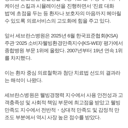
케이션 스킬과 시뮬레이션을 진행하면서 ‘진료 대화
법’에 초점을 두는 등 환자나 보호자의 마음까지 헤아릴
수 있도록 의료서비스의 고도화에 힘을 주고 있다.
앞서 세브란스병원은 2025년 6월 한국표준협회(KSA)
주관 ‘2025 소비자웰빙환경만족지수(KS-WEI)’ 평가에서
종합병원 부문 1위에 올랐다. 2007년부터 19년 연속 1위
를 차지했다.
이는 환자 중심 의료철학과 첨단 치료법 선도의 결과라
는 해석이 나왔다.
세브란스병원은 웰빙경쟁력 지수에서 사용 안전성과 고
객충족성 및 사회적 책임 부문에 최고점을 받았고 웰빙
만족도 지수에서 전반적・상대적 만족도 및 감정적 만
조도 부분에서 역시 사장 높은 점수를 받았다.