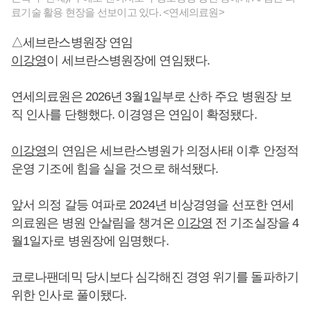
료기술 활용 현장을 선보이고 있다. <연세의료원>
△세브란스병원장 연임
이강영
이 세브란스병원장에 연임됐다.
연세의료원은 2026년 3월1일부로 산하 주요 병원장 보
직 인사를 단행했다. 이경영은 연임이 확정됐다.
이강영
의 연임은 세브란스병원가 의정사태 이후 안정적
운영 기조에 힘을 실을 것으로 해석됐다.
앞서 의정 갈등 여파로 2024년 비상경영을 선포한 연세
의료원은 병원 안살림을 챙겨온
이강영
전 기조실장을 4
월1일자로 병원장에 임명했다.
코로나팬데믹 당시보다 심각해진 경영 위기를 돌파하기
위한 인사로 풀이됐다.