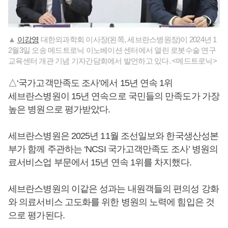
▲
이강영
대한외과학회 이사장(왼쪽, 세브란스병원장)이 2024년 1
2월3일 오송 메드트로닉 이노베이션 센터에서 열린 로봇수술 연구
교육센터 개관 기념 기자간담회에서 발언하고 있다. <메드트로닉>
△‘국가고객만족도 조사’에서 15년 연속 1위
세브란스병원이 15년 연속으로 국민들의 만족도가 가장
높은 병원으로 평가받았다.
세브란스병원은 2025년 11월 조선일보와 한국생산성본
부가 함께 주관하는 ‘NCSI 국가고객만족도 조사’ 병원의
료서비스업 부문에서 15년 연속 1위를 차지했다.
세브란스병원의 이같은 성과는 내원객들의 편의성 강화
와 의료서비스 고도화를 위한 병원의 노력에 힘입은 것
으로 평가된다.