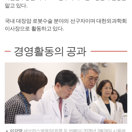
맡고 있다.
국내 대장암 로봇수술 분야의 선구자이며 대한외과학회
이사장으로 활동하고 있다.
경영활동의 공과
▲
이강영
세브란스병원장(왼쪽 두 번째)이 2026년 3월24일 시물레