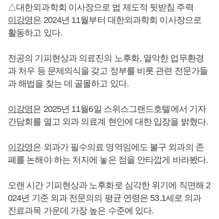
△대한외과학회 이사장으로 법 제도적 뒷받침 주력
이강영
은 2024년 11월부터 대한외과학회 이사장으로
활동하고 있다.
전공의 기피현상과 의료진의 노후화, 열악한 업무환경
과 처우 등 문제의식을 갖고 정부를 비롯 관련 전문가들
과 해법을 찾는 데 골몰하고 있다.
이강영
은 2025년 11월6일 스위스그랜드호텔에서 기자
간담회를 열고 외과 의료계 현안에 대한 입장을 밝혔다.
이강영
은 외과가 필수의료 영역임에도 불구 외과의 존
폐를 논해야 하는 처지에 놓은 점을 안타깝게 바라봤다.
오랜 시간 기피현상과 노후화로 심각한 위기에 직면해 2
024년 기준 외과 전문의의 평균 연령은 53.1세로 의과
진료과목 가운데 가장 높은 수준에 있다.