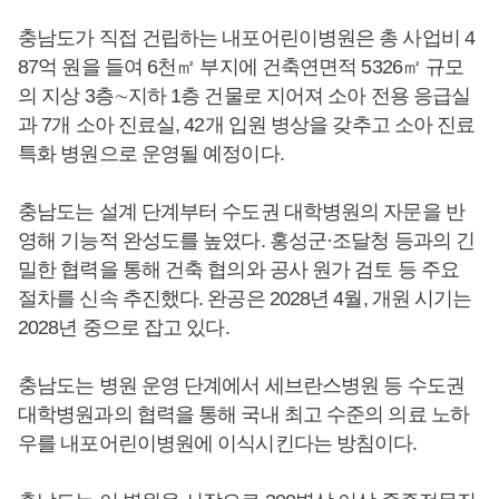
충남도가 직접 건립하는 내포어린이병원은 총 사업비 4
87억 원을 들여 6천㎡ 부지에 건축연면적 5326㎡ 규모
의 지상 3층∼지하 1층 건물로 지어져 소아 전용 응급실
과 7개 소아 진료실, 42개 입원 병상을 갖추고 소아 진료
특화 병원으로 운영될 예정이다.
충남도는 설계 단계부터 수도권 대학병원의 자문을 반
영해 기능적 완성도를 높였다. 홍성군·조달청 등과의 긴
밀한 협력을 통해 건축 협의와 공사 원가 검토 등 주요
절차를 신속 추진했다. 완공은 2028년 4월, 개원 시기는
2028년 중으로 잡고 있다.
충남도는 병원 운영 단계에서 세브란스병원 등 수도권
대학병원과의 협력을 통해 국내 최고 수준의 의료 노하
우를 내포어린이병원에 이식시킨다는 방침이다.