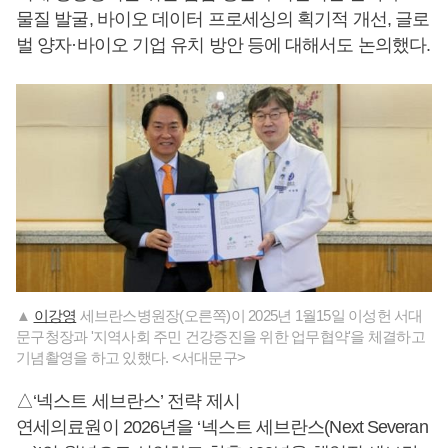
물질 발굴, 바이오 데이터 프로세싱의 획기적 개선, 글로
벌 양자·바이오 기업 유치 방안 등에 대해서도 논의했다.
▲
이강영
세브란스병원장(오른쪽)이 2025년 1월15일 이성헌 서대
문구청장과 '지역사회 주민 건강증진을 위한 업무협약'을 체결하고
기념촬영을 하고 있했다. <서대문구>
△‘넥스트 세브란스’ 전략 제시
연세의료원이 2026년을 ‘넥스트 세브란스(Next Severan