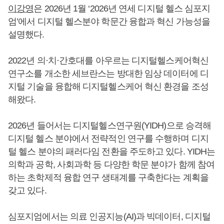
이강영
은 2026년 1월 ‘2026년 연세 디지털 헬스 심포지
엄’에서 디지털 헬스분야 학문간 융합과 혁신 가능성을
설명했다.
2022년 의·치·간호대를 아우르는 디지털헬스케어혁신
연구소를 개소한 세브란스는 방대한 임상 데이터에 디
지털 기술을 융합해 디지털헬스케어 혁신 환경을 조성
해왔다.
2026년 들어서는 디지털헬스연구원(YIDH)으로 승격해
디지털 헬스 분야에서 전략적인 연구를 수행하며 디지
털 헬스 분야의 패러다임 전환을 주도하고 있다. YIDH는
의학과 공학, 사회과학 등 다양한 학문 분야가 함께 참여
하는 초학제적 융합 연구 생태계를 구축한다는 계획을
갖고 있다.
심포지엄에서는 의료 인공지능(AI)과 빅데이터, 디지털