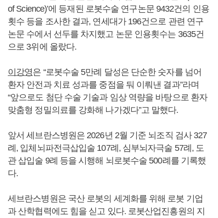
of Science)’에 등재된 로봇수술 연구논문 9432건의 인용
횟수 등을 조사한 결과, 연세대가 196건으로 관련 연구
논문 수에서 선두를 차지했고 논문 인용횟수는 3635건
으로 3위에 올랐다.
이강영
은 “로봇수술 5만례 달성은 단순한 숫자를 넘어
환자 안전과 치료 성과를 중점을 둬 이뤄낸 결과”라며
“앞으로도 첨단 수술 기술과 임상 역량을 바탕으로 환자
맞춤형 정밀의료를 강화해 나가겠다”고 말했다.
앞서 세브란스병원은 2026년 2월 기준 뇌조직 검사 327
례, 입체뇌파전극삽입술 107례, 심부뇌자극술 57례, 도
관 삽입술 9례 등을 시행해 뇌로봇수술 500례를 기록했
다.
세브란스병원은 국산 로봇의 세계화를 위해 로봇 기업
과 산학협력에도 힘을 싣고 있다. 로봇산업진흥원의 지