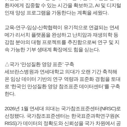
환자에게 집중할 수 있는 시간을 확보하고, AI 및 디지털
인재 양성 프로그램을 가동한다는 계획을 세웠다.
교육-연구-임상-산학협력이 유기적으로 연결되는 연세
메가 리서치 플랫폼을 완성하고 난치암과 재생의학 등
강점 분야의 대형 프로젝트를 추진함으로써 연구 및 지
속 가능한 기부 생태계 확장에도 힘을 싣는다.
△국가 ‘만성질환 영양 표준’ 구축
세브란스병원과 연세대학교 의대가 오랜 기간 축적해
온 임상 데이터 기반의 연구 역량과 표준화 경험을 토대
로 ‘한국인 만성질환 영양 참조표준 데이터센터’를 구축
한다.
2026년 1월 연세대 의대는 국가참조표준센터(NRSC)로
선정됐다. 국가참조표준센터는 한국표준과학연구원(K
RISS)가 데이터의 정확도와 신뢰성을 국가 차원에서 공