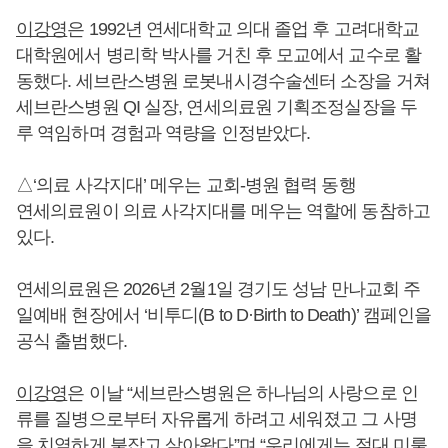
이강영
은 1992년 연세대학교 의대 졸업 후 고려대학교
대학원에서 병리학 박사를 거친 후 모교에서 교수로 활
동했다. 세브란스병원 로봇내시경수술센터 소장을 거쳐
세브란스병원 QI 실장, 연세의료원 기획조정실장을 두
루 역임하며 경험과 역량을 인정받았다.
△‘의료 사각지대’ 메우는 교회-병원 협력 동행
연세의료원이 의료 사각지대를 메우는 역할에 동참하고
있다.
연세의료원은 2026년 2월1일 경기도 성남 만나교회 주
일예배 현장에서 ‘비투디(B to D·Birth to Death)’ 캠페인을
공식 출범했다.
이강영
은 이날 “세브란스병원은 하나님의 사랑으로 인
류를 질병으로부터 자유롭게 하려고 세워졌고 그 사명
을 치열하게 붙잡고 살아왔다”며 “우리에게는 절대 미룰