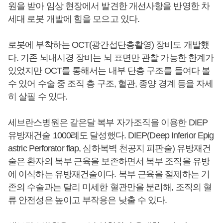
원을 받아 임상 현장에서 발견한 개선사항을 반영한 차
세대 로봇 개발에 힘을 모으고 있다.
로봇에 부착하는 OCT(광간섭단층촬영) 장비도 개발했
다. 기존 뇌내시경 장비는 뇌 표면만 관찰 가능한 한계가
있었지만 OCT를 통해서는 내부 단층 구조를 들여다 볼
수 있어 수술 중 조직 층 구조, 혈관, 종양 경계 등을 자세
히 살필 수 있다.
세브란스병원은 같은달 복부 자가조직을 이용한 DIEP
유방재건술 1000례도 달성했다. DIEP(Deep Inferior Epig
astric Perforator flap, 심하복벽 천공지 피판술) 유방재건
술은 환자의 복부 근육을 보존하면서 복부 조직을 유방
에 이식하는 유방재건술이다. 복부 근육을 절제하는 기
존의 수술과는 달리 미세한 혈관만을 분리해, 조직의 혈
류 안전성은 높이고 부작용은 낮출 수 있다.