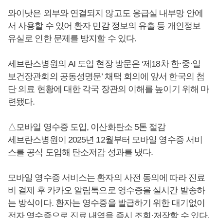
와이낫은 외부와 연결되지 않고도 응급실 내부망 안에
서 사용할 수 있어 환자 민감 정보의 유출 등 개인정보
유실로 인한 문제를 방지할 수 있다.
세브란스병원의 AI 도입 현장 방문은 ‘제18차 한·중·일
보건장관회의 공동성명문’ 채택 회의에 앞서 한국의 첨
단 의료 현황에 대한 각국 장관의 이해를 높이기 위해 마
련됐다.
△모바일 영수증 도입, 이산화탄소 5톤 절감
세브란스병원이 2025년 12월부터 모바일 영수증 서비
스를 공식 도입해 탄소저감 성과를 냈다.
모바일 영수증 서비스는 환자의 사전 동의에 따라 진료
비 결제 후 카카오 알림톡으로 영수증을 실시간 발송하
는 방식이다. 환자는 영수증을 발급하기 위한 대기없이
전자 영수증으로 진료 내역을 즉시 조회·저장할 수 있다.