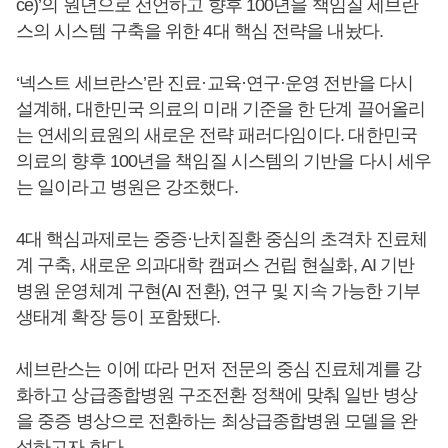
ce)’의 원년으로 선언하고 향후 100년을 책임질 세브란
스의 시스템 구축을 위한 4대 핵심 전략을 내놨다.
‘넥스트 세브란스’란 진료·교육·연구·운영 전반을 다시
설계해, 대한민국 의료의 미래 기준을 한 단계 끌어올리
는 연세의료원의 새로운 전략 패러다임이다. 대한민국
의료의 향후 100년을 책임질 시스템의 기반을 다시 세우
는 일이라고 병원은 강조했다.
4대 핵심과제로는 중증·난치질환 중심의 초격차 진료체
계 구축, 새로운 의과대학 캠퍼스 건립 현실화, AI 기반
병원 운영체계 구현(AI 전환), 연구 및 지속 가능한 기부
생태계 확장 등이 포함됐다.
세브란스는 이에 따라 먼저 전문의 중심 진료체계를 강
화하고 상급종합병원 구조전환 정책에 맞춰 일반 병상
을 중증 병상으로 전환하는 최상급종합병원 모델을 완
성하고자 한다.