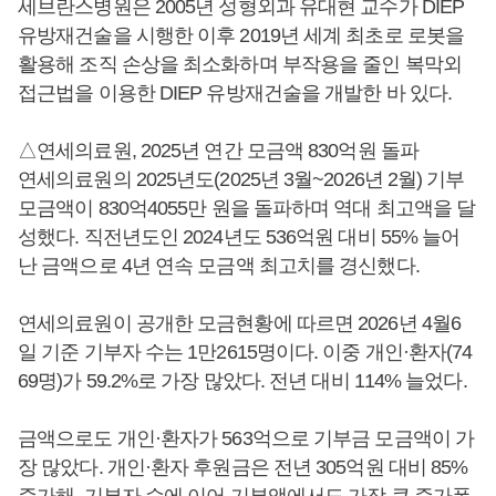
세브란스병원은 2005년 성형외과 유대현 교수가 DIEP
유방재건술을 시행한 이후 2019년 세계 최초로 로봇을
활용해 조직 손상을 최소화하며 부작용을 줄인 복막외
접근법을 이용한 DIEP 유방재건술을 개발한 바 있다.
△연세의료원, 2025년 연간 모금액 830억원 돌파
연세의료원의 2025년도(2025년 3월~2026년 2월) 기부
모금액이 830억4055만 원을 돌파하며 역대 최고액을 달
성했다. 직전년도인 2024년도 536억원 대비 55% 늘어
난 금액으로 4년 연속 모금액 최고치를 경신했다.
연세의료원이 공개한 모금현황에 따르면 2026년 4월6
일 기준 기부자 수는 1만2615명이다. 이중 개인·환자(74
69명)가 59.2%로 가장 많았다. 전년 대비 114% 늘었다.
금액으로도 개인·환자가 563억으로 기부금 모금액이 가
장 많았다. 개인·환자 후원금은 전년 305억원 대비 85%