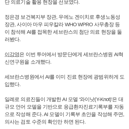
단 의료기술 활용 현장을 선보였다.
정은경 보건복지부 장관, 우에노 겐이치로 후생노동성
장관, 사이아 마우 피우칼라 WHO WPRO 사무총장 등
이 참석해 AI를 접목한 세브란스의 첨단 의료 현장을 둘
러봤다.
이강영
은 이번 투어에서 방문단에게 세브란스병원 AI혁
신연구원을 소개했다.
세브란스병원에서 AI를 이미 진료 현장에 광범위하게 도
입했다.
일례로 의료진들이 개발한 AI 모델 ‘와이낫(Y-Knot)’은 대
규모 언어 모델을 기반으로 응급환자진료기록부를 자동
으로 작성해 준다. AI 모델이 기록부 초안을 작성해 주면,
의사는 검토 수준의 확인만 하면 된다.