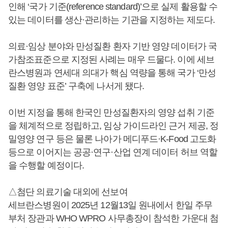
인해 ‘국가 기준(reference standard)’으로 실제 활용할 수
있는 데이터를 생산·관리하는 기관을 지정하는 제도다.
의료·임상 분야와 만성질환 환자 기반 영양 데이터가 국
가참조표준으로 지정된 사례는 매우 드물다. 이에 세브
란스병원과 연세대 의대가 핵심 역량을 통해 국가 ‘만성
질환 영양 표준’ 구축에 나서게 됐다.
이번 지정을 통해 한국인 만성질환자의 영양 섭취 기준
을 체계적으로 정립하고, 임상 가이드라인 근거 제공, 정
밀영양 연구 등은 물론 나아가 메디푸드·K-Food 고도화
등으로 이어지는 공공·연구·산업 연계 데이터 허브 역할
을 수행할 예정이다.
△첨단 의료기술 대외에 선보여
세브란스병원이 2025년 12월13일 원내에서 한일 주무
부처 장관과 WHO WPRO 사무총장이 참석한 가운대 첨