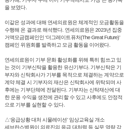
증가해, 기부자 수에 이어 기부액에서도 가장 큰 증가폭
을 보였다.
이같은 성과에 대해 연세의료원은 체계적인 모금활동을
수행해 온 결과로 해석했다. 연세의료원은 2023년 집중
거액모금캠페인인 ‘더그레이트퓨처(The Great Future)’
캠페인 위원회를 발족하고 모금 활동을 이어왔다.
연세의료원이 기부 문화 활성화를 위해 특히 힘쓰고 있
는 것이 기부신탁을 활용한 유산기부다. 기부신탁은 기
부자와 신탁회사가 기부를 목적으로 체결하는 계약으로
계약 체결 시 기부자의 재산은 신탁회사에 위탁되며 사
후에는 기부단체에 전달된다. 기부자는 신탁재산에 대
한 운용 수익을 생전에 관리할 수 있고 사후에도 안정적
으로 기부를 실현할 수 있다.
△‘응급상황 대처 시물레이션’ 임상교육실 개소
세브란스병원이 의료진의 응급 대처력 등 실무 역량 강