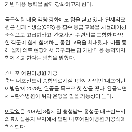
기반 대응 능력을 함께 강화하고자 한다.
응급상황 대응 역량 강화에도 힘을 싣고 있다. 연세의료
원은 심폐소생술(CPR) 등 필수 응급 교육을 시뮬레이션
중심으로 고급화하고, 간호사와 수련의를 포함한 다양
한 직군이 함께 참여하는 통합 교육을 확대했다. 이를 통
해 실제 의료 현장에서 요구되는 팀 기반 대응 능력까지
함께 강화한다는 방침을 밝혔다.
△내포 어린이병원 기공
충남 내포신도시 종합의료시설 1단계 사업인 ‘내포어린
이병원’이 2028년 완공을 목표로 첫 삽을 떴다. 완공되면
세브란스병원이 위탁 운영을 맡을 가능성이 높다.
이강영
은 2026년 3월31일 충청남도 홍성군 내포신도시
의료시설용지 부지에서 열린 내포어린이병원 기공식에
참석했다.