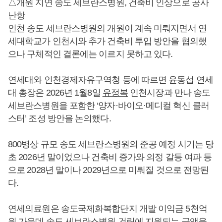
△개원 지연 송도 세브란스병원, 건축비 인상으로 공사
난항
인천 송도 세브란스병원의 개원이 계속 미뤄지면서 연
세대학교가 인천시와 추가 건축비 투입 방안을 협의했
으나 구체적인 결론에는 이르지 못하고 있다.
연세대와 인천경제자유구역청 등에 따르면 윤동섭 연세
대 총장은 2026년 1월8일
유정복
인천시장과 만나 송도
세브란스병원을 포함한 ‘양자·바이오·메디컬 혁신 클러
스터’ 조성 방안을 논의했다.
800병상 규모 송도 세브란스병원의 준공 예정 시기는 당
초 2026년 말이었으나 건축비 증가와 의정 갈등 여파 등
으로 2028년 말이나 2029년으로 미뤄질 것으로 전망된
다.
연세의료원은 송도국제화복합단지 개발 이익금 5천억
원 가운데 송도 세브란스병원 건립에 지원되는 금액을