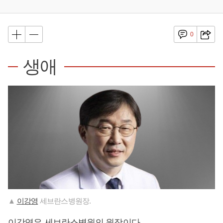
0
생애
▲
이강영
세브란스병원장.
이강영
은 세브란스병원의 원장이다.