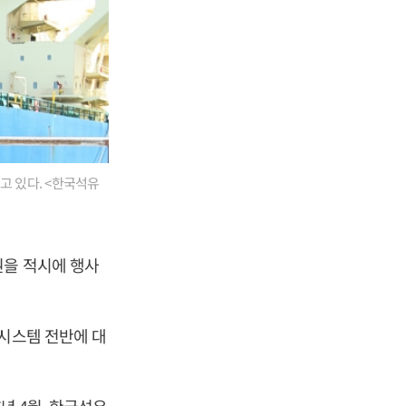
고 있다. <한국석유
권을 적시에 행사
 시스템 전반에 대