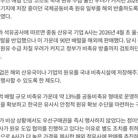
무즈 해협 긴장 고조로 국내 원유 수급 불안 우려가 커지던 2026
축기지에 저장 중이던 국제공동비축 원유 일부를 해외 반출하도록
였다.
석유공사에 따르면 중동 산유국 기업 A사는 2026년 4월 초 
 배럴을 반입했으나 이 가운데 90만 배럴을 해외에 판매했다. 당시
원유 수급 차질 우려가 커지고 정부가 비축유 방출까지 검토하
.
업은 해외 산유국이나 기업의 원유를 국내 비축시설에 저장해주고
행사할 수 있도록 한 제도다.
억 배럴 규모 비축유 가운데 약 13%를 공동비축유 형태로 운영
을 확보하고 한국은 유사시 안정적 원유 확보 수단을 마련하는 
가 비상 상황에서도 우선구매권을 즉시 행사하지 않았다는 점이
사가 원유 도입 협의를 진행하고 있다는 이유로 별도 조치를 취하
으로 A사가 더 높은 가격을 제시한 해외 정유사에 판매를 추진