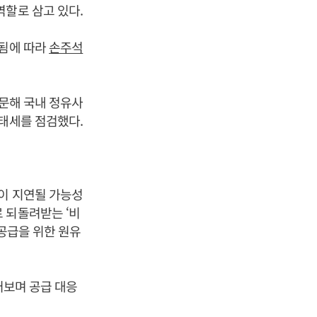
역할로 삼고 있다.
망됨에 따라
손주석
방문해 국내 정유사
 태세를 점검했다.
입이 지연될 가능성
 되돌려받는 ‘비
 공급을 위한 원유
러보며 공급 대응