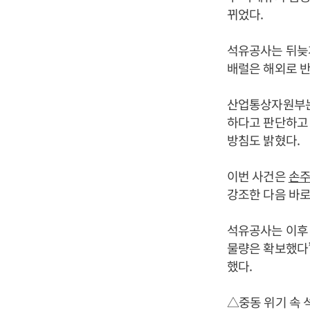
뀌었다.
석유공사는 뒤늦게
배럴은 해외로 반
산업통상자원부는 
하다고 판단하고 
방침도 밝혔다.
이번 사건은
손
강조한 다음 바로
석유공사는 이후 
물량은 확보했다
했다.
△중동 위기 속 