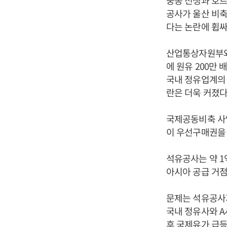
중동 전쟁과 호르
공사가 울산 비
다는 논란에 휩싸
산업통상자원부와 
에 원유 200만
국내 정유업계의 
란은 더욱 커졌다
국제공동비축 사
이 우선구매권을 
석유공사는 약 1
아시아 공급 거점
문제는 석유공사
국내 정유사와 A
후 국제유가 급등