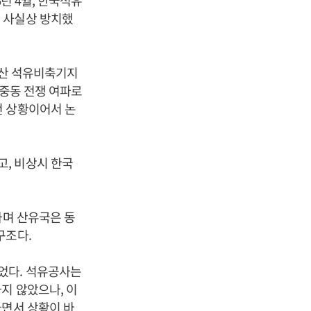
년 4월, 한국석유
 사실상 방치했
울산 석유비축기지
 중동 전쟁 여파로
던 상황이어서 논
, 비상시 한국
하며 산유국은 동
구조다.
었다. 석유공사는
지 않았으나, 이
하면서 상황이 바