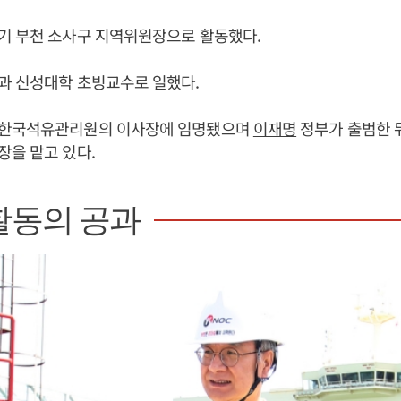
기 부천 소사구 지역위원장으로 활동했다.
과 신성대학 초빙교수로 일했다.
 한국석유관리원의 이사장에 임명됐으며
이재명
정부가 출범한 뒤
을 맡고 있다.
활동의 공과