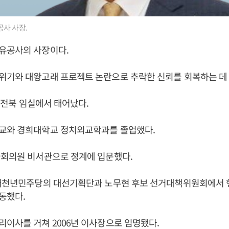
사 사장.
유공사의 사장이다.
위기와 대왕고래 프로젝트 논란으로 추락한 신뢰를 회복하는 데 
일 전북 임실에서 태어났다.
교와 경희대학교 정치외교학과를 졸업했다.
국회의원 비서관으로 정계에 입문했다.
 새천년민주당의 대선기획단과 노무현 후보 선거대책위원회에서
동했다.
이사를 거쳐 2006년 이사장으로 임명됐다.