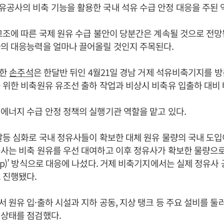
유공사의 비축 기능을 활용한 국내 석유 수급 안정 대응을 주된 
고조에 따른 국제 원유 수급 불안이 당분간은 계속될 것으로 전
사의 대응능력을 얼마나 끌어올릴 것인지 주목된다.
임한
손주석
은 한달반 뒤인 4월21일 경남 거제 석유비축기지를 
 위한 비축원유 유조선 출하 작업과 비상시 비축유 입출하 대비
에너지 수급 안정 정책의 실행기관 역할을 맡고 있다.
갈등 심화로 국내 정유사들이 확보한 대체 원유 물량의 국내 도
사는 비축 원유를 우선 대여하고 이후 정유사가 확보한 물량으로
ap)’ 방식으로 대응에 나섰다. 거제 비축기지에서는 실제 정유사
 진행됐다.
서 원유 입·출하 시설과 지하 공동, 지상 탱크 등 주요 설비를 둘
 상태를 점검했다.