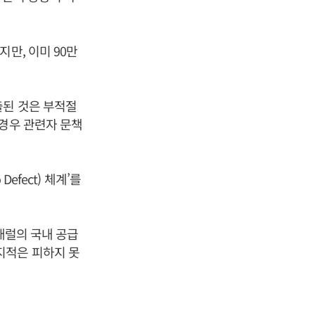
만, 이미 90만
출된 것은 부적절
 경우 관련자 문책
efect) 체계’를
 배럴의 국내 공급
지적은 피하지 못