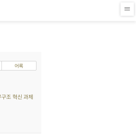
어록
무구조 혁신 과제