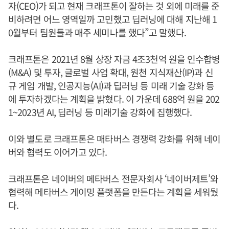
자(CEO)가 되고 현재 크래프톤이 잘하는 것 외에 미래를 준
비하려면 어느 영역일까 고민했고 딥러닝에 대해 지난해 1
0월부터 팀원들과 매주 세미나를 했다”고 말했다.
크래프톤은 2021년 8월 상장 자금 4조3천억 원을 인수합병
(M&A) 및 투자, 글로벌 사업 확대, 원천 지식재산(IP)과 신
규 게임 개발, 인공지능(AI)과 딥러닝 등 미래 기술 강화 등
에 투자하겠다는 계획을 밝혔다. 이 가운데 688억 원을 202
1~2023년 AI, 딥러닝 등 미래기술 강화에 집행했다.
이와 별도로 크래프톤은 매타버스 경쟁력 강화를 위해 네이
버와 협력도 이어가고 있다.
크래프톤은 네이버의 메타버스 전문자회사 ‘네이버제트’와
협력해 메타버스 게이밍 플랫폼을 만든다는 계획을 세워뒀
다.