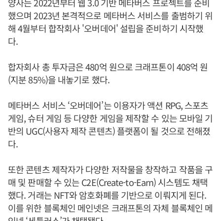
양사는 2022년부터 웹 3.0 기반 메타버스 프로젝트를 준비
했으며 2023년 본격적으로 메타버스 서비스를 출범하기 위
해 4월부터 합작회사 '오버데어' 설립을 준비하기 시작했
다.
합자회사 총 투자금은 480억 원으로 크래프톤이 408억 원
(지분 85%)을 내놓기로 했다.
메타버스 서비스 ‘오버데어’는 이용자가 액션 RPG, 스포츠
게임, 슈터 게임 등 다양한 게임을 제작할 수 있는 모바일 기
반의 UGC(사용자 제작 콘텐츠) 플랫폼이 될 것으로 전해졌
다.
또한 콘텐츠 제작자가 다양한 저작물을 창작하고 작품을 구
매 및 판매할 수 있는 C2E(Create-to-Earn) 시스템도 채택
했다. 거래는 NFT와 암호화폐를 기반으로 이뤄지게 된다.
이를 위한 블록체인 메인넷은 크래프톤의 자체 블록체인 메
인넷 ‘세틀러스’가 채택됐다.