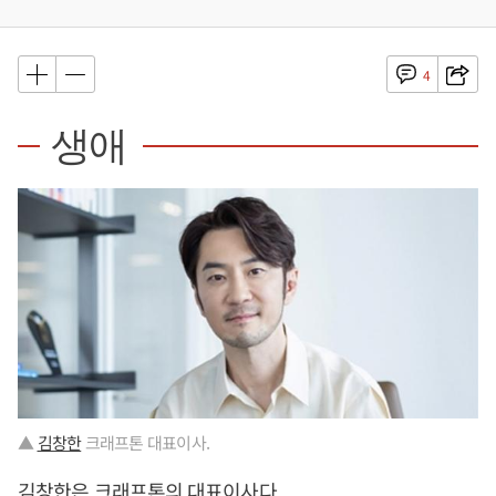
4
생애
▲
김창한
크래프톤 대표이사.
김창한
은 크래프톤의 대표이사다.