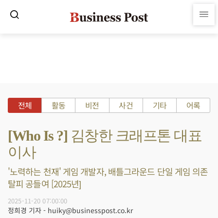
전체
활동
비전
사건
기타
어록
[Who Is ?] 김창한 크래프톤 대표
이사
'노력하는 천재' 게임 개발자, 배틀그라운드 단일 게임 의존
탈피 공들여 [2025년]
2025-11-20 07:00:00
정희경 기자 - huiky@businesspost.co.kr