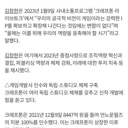
김창한
은 2023년 1월9일 사내소통프로그램 ‘크래프톤 라
이브토크’에서 “우리의 궁극적 비전이 게임이라는 강력한 I
P를 확보하고 확장해 나간다는 것임에는 변함이 없다”며
“올해는 이를 위해 우리의 역량을 응축해야 할 시기”라고
말했다.
김창한
은 여기에서 2023년 중점사항으로 조직역량 혁신과
결집, 퍼블리싱 역량과 체제 강화, 미래에 대한 투자 지속 등
을 제시했다.
△게임개발사 인수와 독립 스튜디오 체제 구축
크래프톤이 여러 독립 스튜디오 체제를 갖추고 신작 개발에
힘을 쏟고 있다.
크래프톤은 2021년 12월9일 8447억 원을 들여 언노운월즈
의 지분 100%를 인수했다. 이는 크래프톤이 상장한 이후