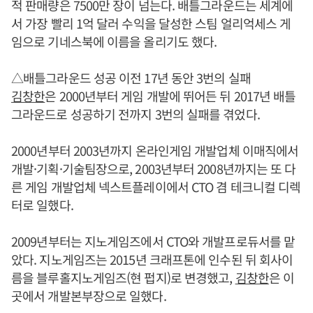
적 판매량은 7500만 장이 넘는다. 배틀그라운드는 세계에
서 가장 빨리 1억 달러 수익을 달성한 스팀 얼리억세스 게
임으로 기네스북에 이름을 올리기도 했다.
△배틀그라운드 성공 이전 17년 동안 3번의 실패
김창한
은 2000년부터 게임 개발에 뛰어든 뒤 2017년 배틀
그라운드로 성공하기 전까지 3번의 실패를 겪었다.
2000년부터 2003년까지 온라인게임 개발업체 이매직에서
개발·기획·기술팀장으로, 2003년부터 2008년까지는 또 다
른 게임 개발업체 넥스트플레이에서 CTO 겸 테크니컬 디렉
터로 일했다.
2009년부터는 지노게임즈에서 CTO와 개발프로듀서를 맡
았다. 지노게임즈는 2015년 크래프톤에 인수된 뒤 회사이
름을 블루홀지노게임즈(현 펍지)로 변경했고,
김창한
은 이
곳에서 개발본부장으로 일했다.