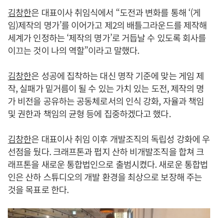
김창한
은 대표이사 취임식에서 “도전과 변화를 통해 ‘(게
임)제작의 명가’를 이어가고 제2의 배틀그라운드를 제작해
세계가 인정하는 ‘제작의 명가’로 거듭날 수 있도록 회사를
이끄는 것이 나의 역할”이라고 말했다.
김창한
은 성공에 집착하는 대신 명작 기준에 맞는 게임 제
작, 실패가 밑거름이 될 수 있는 가치 있는 도전, 제작의 명
가 비전을 공유하는 공동체로서의 인식 강화, 자율과 책임
및 권한과 책임의 균형 등에 집중하겠다고 했다.
김창한
은 대표이사 취임 이후 개발조직의 독립성 강화에 우
선점을 뒀다. 크래프톤과 펍지 산하 비개발조직을 합쳐 크
래프톤을 새로운 통합법인으로 출범시켰다. 새로운 통합법
인은 산하 스튜디오의 개발 환경을 최상으로 보장해 주는
것을 목표로 한다.