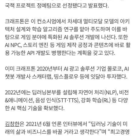
국책 프로젝트 정예팀으로 선정됐다고 발표했다.
크래프톤은 이 컨소시엄에서 차세대 멀티모달 모델의 아키
텍처 설계와 학습 알고리즘 연구를 맡아 주도하며 이를 바
탕으로 게임 분야에 특화된 AI 솔루션 개발에 나선다. 또한
AI NPC, 스토리 엔진 등 게임 제작 공정과 콘텐츠에 바로 활
용 가능한 API 개발도 병행한다는 계획을 갖고 있다.
이미 크래프톤 2020년부터 AI 광고 솔루션 기업 몰로코, AI
챗봇 개발사 스캐터랩, 띵스플로우 등에 잇달아 투자했다.
2022년에는 딥러닝본부를 설립해 자연어 처리(NLP), 비전
&애니메이션, 음성 인식(STT·TTS), 강화 학습(RL) 등 다양
한 AI 핵심 기술을 확보했다.
김창한
은 2021년 6월 언론 인터뷰에서 “딥러닝 기술이 미
래의 삶과 비즈니스를 바꿀 거라고 생각한다”며 “최고경영