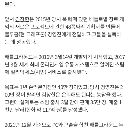
된다.
앞서
김창한
은 2015년 당시 푹 빠져 있던 배틀로열 장르 게
임의 새로운 프로젝트에 관한 48쪽짜리 기획서를 만들어
블루홀(현 크래프톤) 경영진에게 전달하고 그들을 설득하
는 데 성공했다.
배틀그라운드는 2016년 3월14일 개발되기 시작했고, 2017
년 3월 세계 최대 온라인게임 유통 시스템으로 알려진 스팀
에 얼리억세스(시범) 서비스로 출시됐다.
목표는 1년 손익분기점인 40만 장이었고, 당시 경영진은 2
00만 장이 팔리면
김창한
은 은퇴해도 된다는 농담을 했다.
그런데 실제로는 스팀 출시 3일 만에 판매 35만 장, 매출 1
천만 달러(한화 약 117억 원)를 달성했다.
2021년 12월 기준으로 PC와 콘솔을 합친 배틀그라운드 누