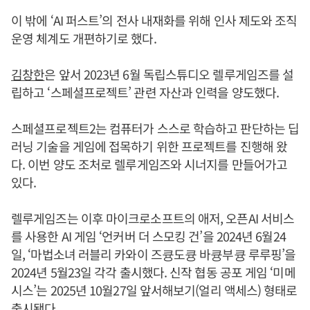
이 밖에 ‘AI 퍼스트’의 전사 내재화를 위해 인사 제도와 조직
운영 체계도 개편하기로 했다.
김창한
은 앞서 2023년 6월 독립스튜디오 렐루게임즈를 설
립하고 ‘스페셜프로젝트’ 관련 자산과 인력을 양도했다.
스페셜프로젝트2는 컴퓨터가 스스로 학습하고 판단하는 딥
러닝 기술을 게임에 접목하기 위한 프로젝트를 진행해 왔
다. 이번 양도 조처로 렐루게임즈와 시너지를 만들어가고
있다.
렐루게임즈는 이후 마이크로소프트의 애저, 오픈AI 서비스
를 사용한 AI 게임 ‘언커버 더 스모킹 건’을 2024년 6월24
일, ‘마법소녀 러블리 카와이 즈큥도큥 바큥부큥 루루핑’을
2024년 5월23일 각각 출시했다. 신작 협동 공포 게임 ‘미메
시스’는 2025년 10월27일 앞서해보기(얼리 액세스) 형태로
출시됐다.