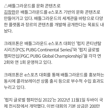
△배틀그라운드를 문화 콘텐츠로
김창한
은 배틀그라운드를 e스포츠 기반의 문화 콘텐츠로
만들어가고 있다. 배틀그라운드의 세계관을 바탕으로 다양
한 플랫폼과 장르의 콘텐츠를 개발해 공개한다는 목표도 내
놨다.
크래프톤은 배틀그라운드 e스포츠 대회인 ‘펍지 콘티넨탈
시리즈(PCS; PUBG Continental Series)’와 ‘펍지 글로벌
챔피언십(PGC; PUBG Global Championship)’을 각각 연
2회와 연 1회 운영하고 있다.
크래프톤은 e스포츠 대회를 통해 배틀그라운드를 홍보하는
동시에 콜라보레이션 상품 출시 등으로 부수적 수입 효과도
누리고 있다.
‘펍지 글로벌 챔피언십 2022’는 2022년 11월1일 두바이 국
제 전시장에서 개막했다. 이번 대회의 기본 상금은 200만