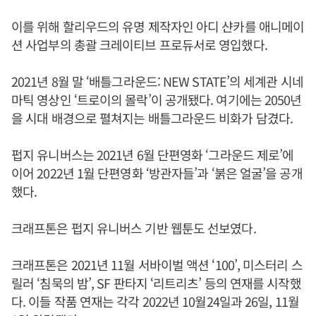
이를 위해 할리우드의 유명 제작자인 아디 샨카를 애니메이
션 사업부의 총괄 크레이티브 프로듀서로 영입했다.
2021년 8월 말 ‘배틀그라운드: NEW STATE’의 세계관 시네
마틱 영상인 ‘트로이의 몰락’이 공개됐다. 여기에는 2050년
을 시대 배경으로 펼쳐지는 배틀그라운드 비화가 담겼다.
펍지 유니버스는 2021년 6월 단편영화 ‘그라운드 제로’에
이어 2022년 1월 단편영화 ‘방관자들’과 ‘붉은 얼굴’을 공개
했다.
크래프톤은 펍지 유니버스 기반 웹툰도 선보였다.
크래프톤은 2021년 11월 서바이벌 액션 ‘100’, 미스터리 스
릴러 ‘침묵의 밤’, SF 판타지 ‘리트리츠’ 등의 연재를 시작했
다. 이들 작품 연재는 각각 2022년 10월24일과 26일, 11월