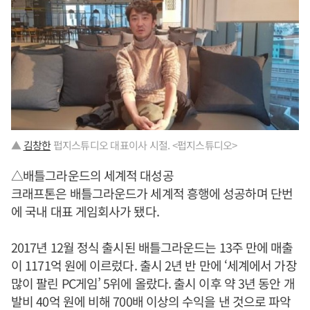
▲
김창한
펍지스튜디오 대표이사 시절. <펍지스튜디오>
△배틀그라운드의 세계적 대성공
크래프톤은 배틀그라운드가 세계적 흥행에 성공하며 단번
에 국내 대표 게임회사가 됐다.
2017년 12월 정식 출시된 배틀그라운드는 13주 만에 매출
이 1171억 원에 이르렀다. 출시 2년 반 만에 ‘세계에서 가장
많이 팔린 PC게임’ 5위에 올랐다. 출시 이후 약 3년 동안 개
발비 40억 원에 비해 700배 이상의 수익을 낸 것으로 파악