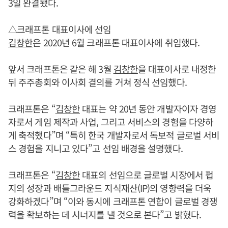
3일 완결됐다.
△크래프톤 대표이사에 선임
김창한
은 2020년 6월 크래프톤 대표이사에 취임했다.
앞서 크래프톤은 같은 해 3월
김창한
을 대표이사로 내정한
뒤 주주총회와 이사회 결의를 거쳐 정식 선임했다.
크래프톤은 “
김창한
대표는 약 20년 동안 개발자이자 경영
자로서 게임 제작과 사업, 그리고 서비스의 경험을 다양하
게 축적했다”며 “특히 한국 개발자로서 독보적 글로벌 서비
스 경험을 지니고 있다”고 선임 배경을 설명했다.
크래프톤은 “
김창한
대표의 선임으로 글로벌 시장에서 펍
지의 성장과 배틀그라운드 지식재산(IP)의 영향력을 더욱
강화하겠다”며 “이와 동시에 크래프톤 연합이 글로벌 경쟁
력을 확보하는 데 시너지를 낼 것으로 본다”고 밝혔다.