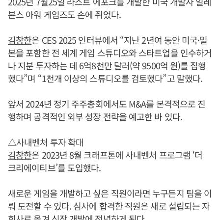
2025년 7월25일 라스트 에포크를 개발한 미국 개발사 일레
븐스 아워 게임즈도 손에 쥐었다.
김창한
은 CES 2025 인터뷰에서 “지난 2년여 동안 미국·일
본을 포함한 전 세계 게임 스튜디오와 스타트업을 인수하거
나 지분 투자하는 데 6억8천만 달러(약 9500억 원)를 집행
했다”며 “1천개 이상의 스튜디오를 검토했다”고 말했다.
앞서 2024년 정기 주주총회에서도 M&A를 본격적으로 진
행하며 공격적인 외부 성장 전략을 예고한 바 있다.
△사내벤처 투자 확대
김창한
은 2023년 8월 크래프톤에 사내벤처 프로그램 ‘더
크리에이티브’를 도입했다.
새로운 게임을 개발하고 싶은 직원이라면 누구든지 팀을 이
뤄 도전할 수 있다. 심사에 합격한 직원은 새로 설립되는 자
회사로 옮겨 신작 개발에 전념하게 된다.