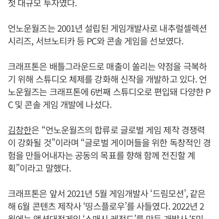
첫 대규모 투자였다.
언노운월즈는 2001년 설립된 게임개발사로 내추럴셀렉션
시리즈, 서브노티카 등 PC와 콘솔 게임을 선보였다.
크래프톤은 배틀그라운드로 매출이 쏠리는 약점을 극복하
기 위해 스튜디오 체제를 강화해 신작을 개발하고 있다. 언
노운월즈는 크래프톤에 6번째 스튜디오로 편입돼 다양한 P
C 및 콘솔 게임 개발에 나섰다.
김창한
은 “언노운월즈의 합류로 글로벌 게임 제작 경쟁력
이 강화될 것”이라며 “글로벌 게이머들을 위한 독창적인 경
험을 만들어내자는 공동의 목표를 향해 함께 전진할 계
획”이라고 말했다.
크래프톤은 앞서 2021년 5월 게임개발사 ‘드림모션’, 같은
해 6월 콘텐츠 제작사 ‘띵스플로우’를 사들였다. 2022년 2
월에는 액션대전게임 ‘스매시 레전드’를 만든 개발사 ‘5민