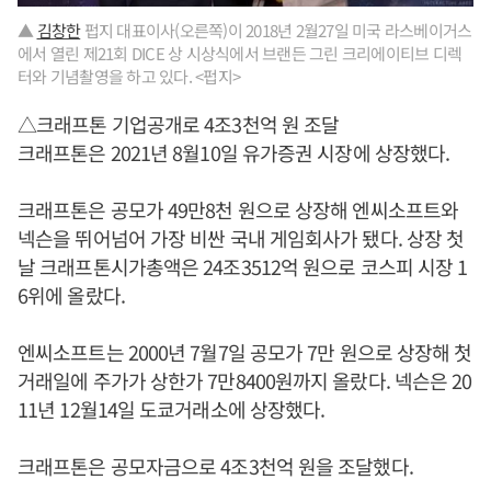
▲
김창한
펍지 대표이사(오른쪽)이 2018년 2월27일 미국 라스베이거스
에서 열린 제21회 DICE 상 시상식에서 브랜든 그린 크리에이티브 디렉
터와 기념촬영을 하고 있다. <펍지>
△크래프톤 기업공개로 4조3천억 원 조달
크래프톤은 2021년 8월10일 유가증권 시장에 상장했다.
크래프톤은 공모가 49만8천 원으로 상장해 엔씨소프트와
넥슨을 뛰어넘어 가장 비싼 국내 게임회사가 됐다. 상장 첫
날 크래프톤시가총액은 24조3512억 원으로 코스피 시장 1
6위에 올랐다.
엔씨소프트는 2000년 7월7일 공모가 7만 원으로 상장해 첫
거래일에 주가가 상한가 7만8400원까지 올랐다. 넥슨은 20
11년 12월14일 도쿄거래소에 상장했다.
크래프톤은 공모자금으로 4조3천억 원을 조달했다.