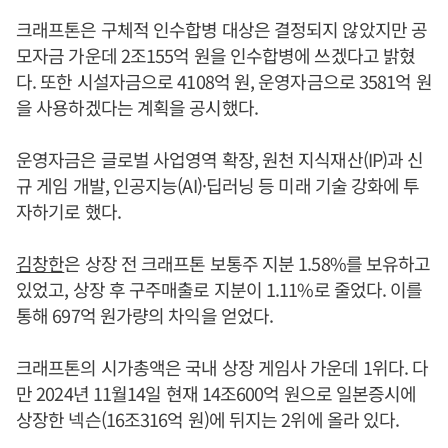
크래프톤은 구체적 인수합병 대상은 결정되지 않았지만 공
모자금 가운데 2조155억 원을 인수합병에 쓰겠다고 밝혔
다. 또한 시설자금으로 4108억 원, 운영자금으로 3581억 원
을 사용하겠다는 계획을 공시했다.
운영자금은 글로벌 사업영역 확장, 원천 지식재산(IP)과 신
규 게임 개발, 인공지능(AI)·딥러닝 등 미래 기술 강화에 투
자하기로 했다.
김창한
은 상장 전 크래프톤 보통주 지분 1.58%를 보유하고
있었고, 상장 후 구주매출로 지분이 1.11%로 줄었다. 이를
통해 697억 원가량의 차익을 얻었다.
크래프톤의 시가총액은 국내 상장 게임사 가운데 1위다. 다
만 2024년 11월14일 현재 14조600억 원으로 일본증시에
상장한 넥슨(16조316억 원)에 뒤지는 2위에 올라 있다.