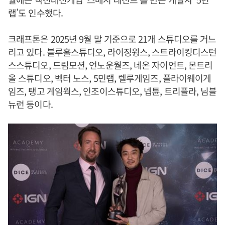
랩’도 인수했다.
크래프톤은 2025년 9월 말 기준으로 21개 스튜디오를 거느
리고 있다. 블루홀스튜디오, 라이징윙스, 스트라이킹디스턴
스스튜디오, 드림모션, 언노운월즈, 네온 자이언트, 몬트리
올 스튜디오, 벡터 노스, 5민랩, 렐루게임즈, 플라이웨이게
임즈, 탱고 게임웍스, 인조이스튜디오, 넵튠, 트리플라, 님블
뉴런 등이다.