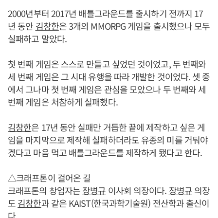
2000년부터 2017년 배틀그라운드를 출시하기 전까지 17
년 동안
김창한
은 3개의 MMORPG 게임을 출시했으나 모두
실패하고 말았다.
첫 번째 게임은 스스로 만들고 싶었던 것이었고, 두 번째와
세 번째 게임은 그 시대 유행을 따라 개발한 것이었다. 셋 중
에서 그나마 첫 번째 게임은 관심을 모았으나 두 번째와 세
번째 게임은 처참하게 실패했다.
김창한
은 17년 동안 실패만 거듭한 끝에 제작하고 싶은 게
임을 마지막으로 제작해 실패하더라도 유종의 미를 거둬야
겠다고 마음 먹고 배틀그라운드를 제작하게 됐다고 한다.
△크래프톤이 걸어온 길
크래프톤의 창업자는
장병규
이사회 의장이다.
장병규
의장
도
김창한
과 같은 KAIST(한국과학기술원) 전산학과 출신이
다.