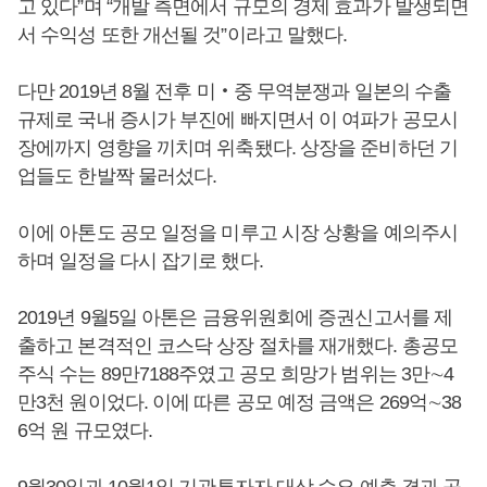
고 있다”며 “개발 측면에서 규모의 경제 효과가 발생되면
서 수익성 또한 개선될 것”이라고 말했다.
다만 2019년 8월 전후 미‧중 무역분쟁과 일본의 수출
규제로 국내 증시가 부진에 빠지면서 이 여파가 공모시
장에까지 영향을 끼치며 위축됐다. 상장을 준비하던 기
업들도 한발짝 물러섰다.
이에 아톤도 공모 일정을 미루고 시장 상황을 예의주시
하며 일정을 다시 잡기로 했다.
2019년 9월5일 아톤은 금융위원회에 증권신고서를 제
출하고 본격적인 코스닥 상장 절차를 재개했다. 총공모
주식 수는 89만7188주였고 공모 희망가 범위는 3만∼4
만3천 원이었다. 이에 따른 공모 예정 금액은 269억∼38
6억 원 규모였다.
9월30일과 10월1일 기관투자자 대상 수요 예측 결과 공