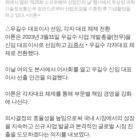
워에서 열린 ‘제25회 소프트웨어 산업인의 날’ 행사에서 유상임 과학
기술정보통신부 장관으로부터 산업포장을 수훈한 후 기념촬영을
하고 있다. <아톤>
△우길수 대표이사 선임, 각자 대표 체제 전환
아톤은 2023년 3월31일 우길수 사업 개발총괄(전무)을
신임 대표이사로 선임하고
김종서
‧우길수 각자대표 체
제로 전환했다.
이날 여의도 본사에서 이사회를 열고 우길수 신임 대표
이사 선출 안건을 의결했다.
아톤은 각자대표 체제를 통해 부문별 책임 경영을 강화
에 나선다.
의사결정의 효율성을 높임으로써 국내 시장에서의 성장
을 지속하고 신규 사업 발굴과 본격적인 글로벌 시장 진
출을 도모하겠다는 의지를 내보였다.