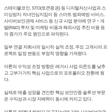
스테이블코인, STO(토큰증권) 등 디지털자산사업과 스
미싱방지·자녀안심지킴이 등 스마트 범죄예방 서비스,
사이버보안관제 서비스 등 신규 사업 분야에 연구‧개
발(R&D) 투자 및 마케팅 비용과 해외사업 추진 비용 등
의 증가가 주요 원인으로 파악된다.
일부 연결 자회사의 일시적 실적 조정, 주요 고객사의 프
로젝트 일정 변동도 부정적 영향을 가져왔다.
아톤의 수익성 조정 방향은 레거시 사업 의존도를 낮추
고 고부가가치 핵심 사업으로의 포트폴리오 전환에 뒀
다.
실제로 매출 성장을 견인한 핵심 보안인증 솔루션 부문
은 수익성과 시장 지배력이 동시에 커지고 있다.
아톤은 2025년 하반기 인공지능(AI) 기반 사이버보안관