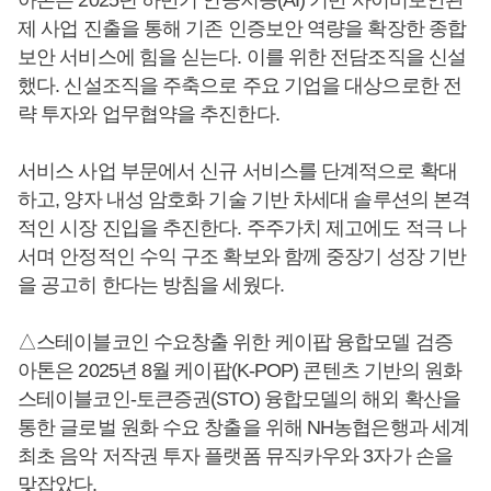
제 사업 진출을 통해 기존 인증보안 역량을 확장한 종합
보안 서비스에 힘을 싣는다. 이를 위한 전담조직을 신설
했다. 신설조직을 주축으로 주요 기업을 대상으로한 전
략 투자와 업무협약을 추진한다.
서비스 사업 부문에서 신규 서비스를 단계적으로 확대
하고, 양자 내성 암호화 기술 기반 차세대 솔루션의 본격
적인 시장 진입을 추진한다. 주주가치 제고에도 적극 나
서며 안정적인 수익 구조 확보와 함께 중장기 성장 기반
을 공고히 한다는 방침을 세웠다.
△스테이블코인 수요창출 위한 케이팝 융합모델 검증
아톤은 2025년 8월 케이팝(K-POP) 콘텐츠 기반의 원화
스테이블코인-토큰증권(STO) 융합모델의 해외 확산을
통한 글로벌 원화 수요 창출을 위해 NH농협은행과 세계
최초 음악 저작권 투자 플랫폼 뮤직카우와 3자가 손을
맞잡았다.