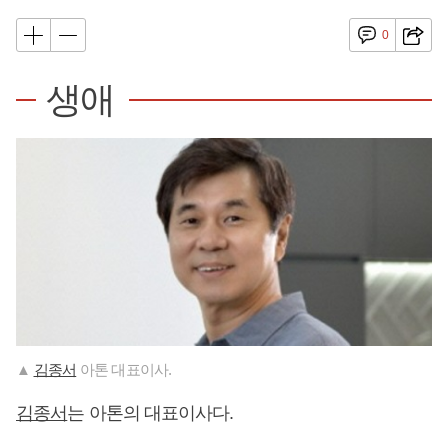
0
생애
▲
김종서
아톤 대표이사.
김종서
는 아톤의 대표이사다.