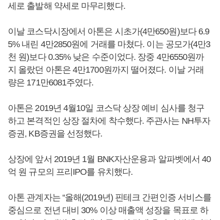
세로 출발해 약세로 마무리했다.
이날 코스닥시장에서 아톤은 시초가(4만650원)보다 6.9
5% 내린 4만2850원에 거래를 마쳤다. 이는 공모가(4만3
천 원)보다 0.35% 낮은 수준이었다. 장중 4만6550원까
지 올랐던 아톤은 4만1700원까지 떨어졌다. 이날 거래
량은 171만6081주였다.
아톤은 2019년 4월10일 코스닥 상장 예비 심사를 청구
하고 본격적인 상장 절차에 착수했다. 주관사는 NH투자
증권, KB증권을 선정했다.
상장에 앞서 2019년 1월 BNK자산운용과 알파벳에서 40
억 원 규모의 프리IPO를 유치했다.
아톤 관계자는 “올해(2019년) 핀테크 간편인증 서비스를
중심으로 전년 대비 30% 이상 매출액 성장을 목표로 하