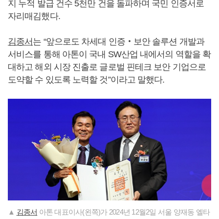
지 누적 발급 건수 5천만 건을 돌파하며 국민 인증서로
자리매김했다.
김종서
는 “앞으로도 차세대 인증‧보안 솔루션 개발과
서비스를 통해 아톤이 국내 SW산업 내에서의 역할을 확
대하고 해외 시장 진출로 글로벌 핀테크 보안 기업으로
도약할 수 있도록 노력할 것”이라고 말했다.
▲
김종서
아톤 대표이사(왼쪽)가 2024년 12월2일 서울 양재동 엘타