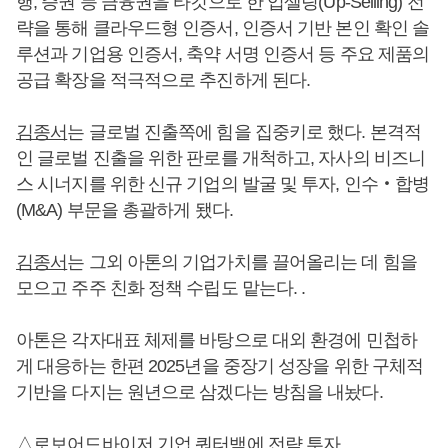
행, 증권 등 금융권을 타깃으로 한 업셀링(Up-Selling) 전
략을 통해 클라우드형 인증서, 인증서 기반 본인 확인 솔
루션과 기업용 인증서, 축약 서명 인증서 등 주요 제품의
공급 확장을 적극적으로 추진하게 된다.
김종서
는 글로벌 진출쪽에 힘을 집중키로 했다. 본격적
인 글로벌 진출을 위한 판로를 개척하고, 자사의 비즈니
스 시너지를 위한 신규 기업의 발굴 및 투자, 인수‧합병
(M&A) 부문을 총괄하게 됐다.
김종서
는 그외 아톤의 기업가치를 끌어올리는 데 힘을
모으고 주주 친화 정책 수립도 맡는다. .
아톤은 각자대표 체제를 바탕으로 대외 환경에 민첩하
게 대응하는 한편 2025년을 중장기 성장을 위한 구체적
기반을 다지는 원년으로 삼겠다는 방침을 내놨다.
△로보어드바이저 기업 쿼터백에 전략 투자