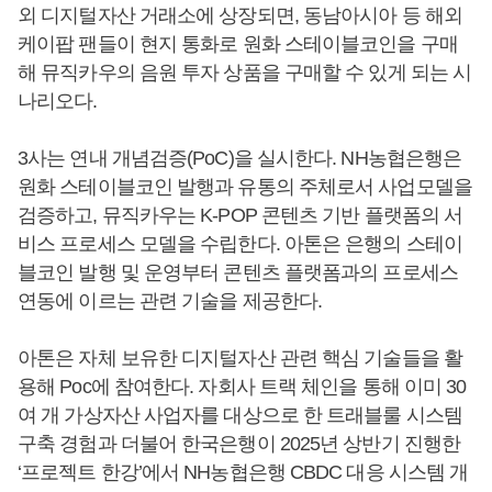
외 디지털자산 거래소에 상장되면, 동남아시아 등 해외
케이팝 팬들이 현지 통화로 원화 스테이블코인을 구매
해 뮤직카우의 음원 투자 상품을 구매할 수 있게 되는 시
나리오다.
3사는 연내 개념검증(PoC)을 실시한다. NH농협은행은
원화 스테이블코인 발행과 유통의 주체로서 사업모델을
검증하고, 뮤직카우는 K-POP 콘텐츠 기반 플랫폼의 서
비스 프로세스 모델을 수립한다. 아톤은 은행의 스테이
블코인 발행 및 운영부터 콘텐츠 플랫폼과의 프로세스
연동에 이르는 관련 기술을 제공한다.
아톤은 자체 보유한 디지털자산 관련 핵심 기술들을 활
용해 Poc에 참여한다. 자회사 트랙 체인을 통해 이미 30
여 개 가상자산 사업자를 대상으로 한 트래블룰 시스템
구축 경험과 더불어 한국은행이 2025년 상반기 진행한
‘프로젝트 한강’에서 NH농협은행 CBDC 대응 시스템 개