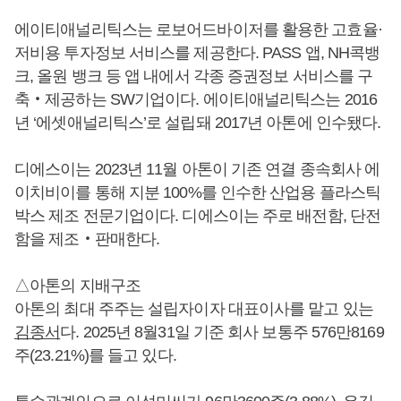
에이티애널리틱스는 로보어드바이저를 활용한 고효율·
저비용 투자정보 서비스를 제공한다. PASS 앱, NH콕뱅
크, 올원 뱅크 등 앱 내에서 각종 증권정보 서비스를 구
축‧제공하는 SW기업이다. 에이티애널리틱스는 2016
년 ‘에셋애널리틱스’로 설립돼 2017년 아톤에 인수됐다.
디에스이는 2023년 11월 아톤이 기존 연결 종속회사 에
이치비이를 통해 지분 100%를 인수한 산업용 플라스틱
박스 제조 전문기업이다. 디에스이는 주로 배전함, 단전
함을 제조‧판매한다.
△아톤의 지배구조
아톤의 최대 주주는 설립자이자 대표이사를 맡고 있는
김종서
다. 2025년 8월31일 기준 회사 보통주 576만8169
주(23.21%)를 들고 있다.