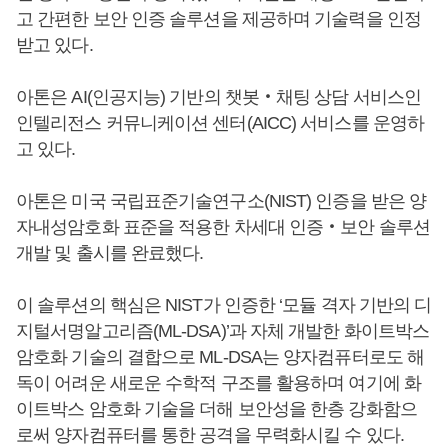
고 간편한 보안 인증 솔루션을 제공하며 기술력을 인정
받고 있다.
아톤은 AI(인공지능) 기반의 챗봇‧채팅 상담 서비스인
인텔리전스 커뮤니케이션 센터(AICC) 서비스를 운영하
고 있다.
아톤은 미국 국립표준기술연구소(NIST) 인증을 받은 양
자내성암호화 표준을 적용한 차세대 인증‧보안 솔루션
개발 및 출시를 완료했다.
이 솔루션의 핵심은 NIST가 인증한 ‘모듈 격자 기반의 디
지털서명알고리즘(ML-DSA)’과 자체 개발한 화이트박스
암호화 기술의 결합으로 ML-DSA는 양자컴퓨터로도 해
독이 어려운 새로운 수학적 구조를 활용하며 여기에 화
이트박스 암호화 기술을 더해 보안성을 한층 강화함으
로써 양자컴퓨터를 통한 공격을 무력화시킬 수 있다.