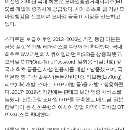
이전인 2000년 국내 최초로 모바일증권거래서비스(MT
S)를 개발해 증권사에 공급했다. 세계 최초로 칩 기반 모
바일뱅킹을 선보이며 모바일 금융 IT 시장을 선도하고
있다.
스마트폰 보급 이후인 2012~2016년 기간 동안 아톤은
금융 플랫폼 개발 레퍼런스를 다양하게 확대했다. 국내
최초로 SW 기반의 시큐어엘리먼트(SE)를 상용화했고,
모바일 OTP(One-Time Password, 일회용 비밀번호) 및
국내 최초 금융권 사설 인증서를 개발‧납품했으며, 국
민은행 향 각종 솔루션(든든간편인증, 리브통(LiivTong),
리브(Liiv) 개발, 스마트 OTP 개발 등)을 개발‧상용화했
다. 2017~2019년 기간에는 핀테크 보안 인증 서비스를
늘렸다. 신한은행 모바일 OTP를 구축했고 베트남, 일본,
캄보디아 등 신한은행의 아시아 영업 지역에 모바일 OT
P 서비스를 확대했다.
아톤은 통신 3사와 ‘PASS 인증서’의 공동 사업자로 선정