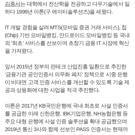
김종서
는 대학에서 전산학을 전공하고 다우기술에서 일
하다 1999년 아톤(구 에이티솔루션즈)을 세웠다.
IT 개발 경험을 살려 MTS(모바일 증권 거래 서비스), 칩
(Chip) 기반 모바일뱅킹, 안드로이드 모바일뱅킹 등 국내
외 ‘최초’ 서비스를 선보이며 초창기 금융 IT 시장에 혁신
을 가져왔다.
앞서 2015년 정부의 핀테크 산업진흥 일환으로 추진한
‘금융기관 공인인증서 의무화 폐지’ 정책으로 시중 은행
이 비대면 고객 인증 서비스를 개선할 수 있도록 기술 제
공과 상용화에 대한 사업을 적극 추진했다.
아톤은 2017년 KB국민은행에 국내 최초로 사설 인증서
를 공급한 이래 신한은행, IBK기업은행, NH농협은행 등
주요 대형 은행에 사설 인증 솔루션을 확대 공급했으며
2019년 통신 3사와 함께 선보인 PASS 인증서는 현재까