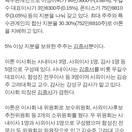
특수관계인으로 이성미씨가 96만3600주(3.88%), 우길
수 대표이사가 3만8300주(0.15%), 폰티스가 75만8810
주(3.05%) 등의 지분을 나눠 갖고 있다. 최대 주주와 특
수관계인의 합산 지분율 30.30%(752만8810주)로 아톤
을 지배하고 있다.
5% 이상 지분을 보유한 주주는
김종서
뿐이다.
아톤 이사회는 사내이사 3명, 사외이사 1명, 감사 1명 등
5명으로 구성돼 있다. 사내이사는
김종서
를 비롯 우길수
대표이사, 함성진 전무이사 등 3명이며 사외이사는 김승
주 고려대학교 교수, 감사는 강성구 감사가 맡고 있다.
이사회 의장은
김종서
가 겸한다.
아톤은 이사회 내 위원회로 보수위원회, 사외이사후보
추천위원회 등 2개의 소위원회를 뒀다. 두 위원회는 사
내이사 1명과 사외이사 1명으로 구성됐으며 함성진 전
무가 두 위원회의 위원장으로 있고 김승주 고려대 교수