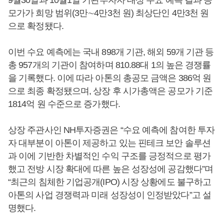
모가가 희망 범위(3만∼4만3천 원) 최상단인 4만3천 원
으로 확정됐다.
이번 수요 예측에는 국내 898개 기관, 해외 59개 기관 등
총 957개의 기관이 참여하며 810.88대 1의 높은 경쟁률
을 기록했다. 이에 따라 아톤의 총공모 금액은 386억 원
으로 최종 확정됐으며, 상장 후 시가총액은 공모가 기준
1814억 원 수준으로 증가했다.
상장 주관사인 NH투자증권은 “수요 예측에 참여한 투자
자 대부분이 아톤이 제공하고 있는 핀테크 보안 솔루션
과 이에 기반한 차별적인 수익 구조를 긍정적으로 평가
했고 전방 시장 확대에 따른 높은 성장성에 공감했다”며
“최근의 침체한 기업공개(IPO) 시장 상황에도 불구하고
아톤의 사업 경쟁력과 미래 성장성이 인정받았다”고 설
명했다.