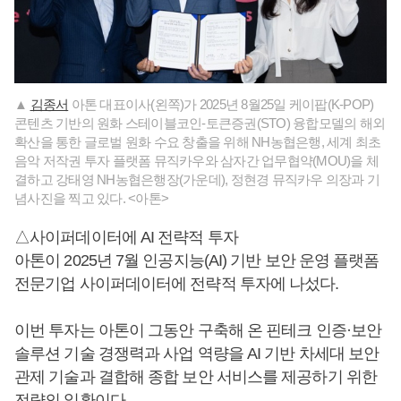
▲
김종서
아톤 대표이사(왼쪽)가 2025년 8월25일 케이팝(K-POP)
콘텐츠 기반의 원화 스테이블코인-토큰증권(STO) 융합모델의 해외
확산을 통한 글로벌 원화 수요 창출을 위해 NH농협은행, 세계 최초
음악 저작권 투자 플랫폼 뮤직카우와 삼자간 업무협약(MOU)을 체
결하고 강태영 NH농협은행장(가운데), 정현경 뮤직카우 의장과 기
념사진을 찍고 있다. <아톤>
△사이퍼데이터에 AI 전략적 투자
아톤이 2025년 7월 인공지능(AI) 기반 보안 운영 플랫폼
전문기업 사이퍼데이터에 전략적 투자에 나섰다.
이번 투자는 아톤이 그동안 구축해 온 핀테크 인증·보안
솔루션 기술 경쟁력과 사업 역량을 AI 기반 차세대 보안
관제 기술과 결합해 종합 보안 서비스를 제공하기 위한
전략의 일환이다.