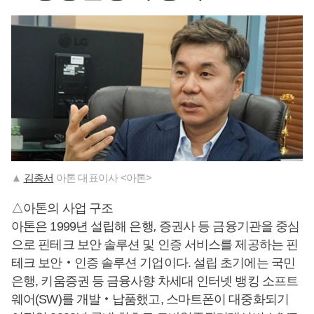
▲
김종서
아톤 대표이사 <아톤>
△아톤의 사업 구조
아톤은 1999년 설립해 은행
,
증권사 등 금융기관을 중심
으로 핀테크 보안 솔루션 및 인증 서비스를 제공하는 핀
테크 보안‧인증 솔루션 기업이다. 설립 초기에는 국민
은행, 키움증권 등 금융사향 차세대 인터넷 뱅킹 소프트
웨어(SW)를 개발‧납품했고, 스마트폰이 대중화되기