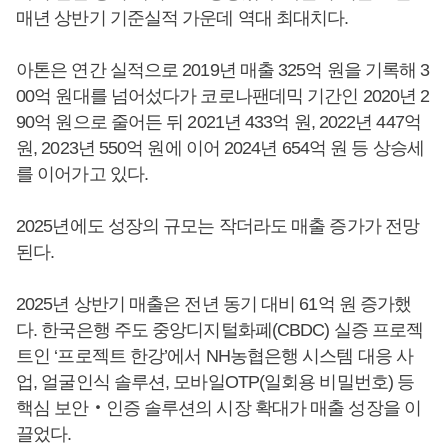
매년 상반기 기준실적 가운데 역대 최대치다.
아톤은 연간 실적으로 2019년 매출 325억 원을 기록해 3
00억 원대를 넘어섰다가 코로나팬데믹 기간인 2020년 2
90억 원으로 줄어든 뒤 2021년 433억 원, 2022년 447억
원, 2023년 550억 원에 이어 2024년 654억 원 등 상승세
를 이어가고 있다.
2025년에도 성장의 규모는 작더라도 매출 증가가 전망
된다.
2025년 상반기 매출은 전년 동기 대비 61억 원 증가했
다. 한국은행 주도 중앙디지털화폐(CBDC) 실증 프로젝
트인 ‘프로젝트 한강’에서 NH농협은행 시스템 대응 사
업, 얼굴인식 솔루션, 모바일OTP(일회용 비밀번호) 등
핵심 보안‧인증 솔루션의 시장 확대가 매출 성장을 이
끌었다.