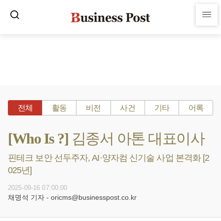
전체
활동
비전
사건
기타
어록
[Who Is ?] 김종서 아톤 대표이사
핀테크 보안 선두주자, AI·양자컴 신기술 사업 본격화 [2
025년]
2025-09-16 07:00:00
채명석 기자 - oricms@businesspost.co.kr