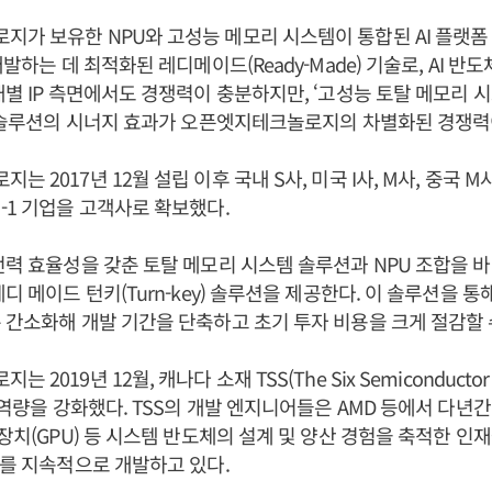
가 보유한 NPU와 고성능 메모리 시스템이 통합된 AI 플랫폼 
개발하는 데 최적화된 레디메이드(Ready-Made) 기술로, AI 반
별 IP 측면에서도 경쟁력이 충분하지만, ‘고성능 토탈 메모리 시스
한 솔루션의 시너지 효과가 오픈엣지테크놀로지의 차별화된 경쟁력
 2017년 12월 설립 이후 국내 S사, 미국 I사, M사, 중국 M사
-1 기업을 고객사로 확보했다.
전력 효율성을 갖춘 토탈 메모리 시스템 솔루션과 NPU 조합을 바탕
디 메이드 턴키(Turn-key) 솔루션을 제공한다. 이 솔루션을 
 간소화해 개발 기간을 단축하고 초기 투자 비용을 크게 절감할 
2019년 12월, 캐나다 소재 TSS(The Six Semiconductor 
) 역량을 강화했다. TSS의 개발 엔지니어들은 AMD 등에서 다년
리장치(GPU) 등 시스템 반도체의 설계 및 양산 경험을 축적한 인
P를 지속적으로 개발하고 있다.