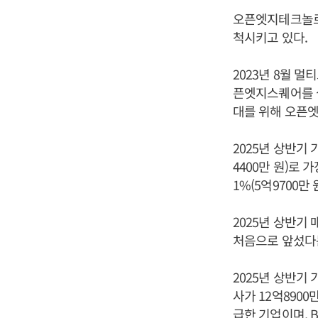
오픈엣지테크놀로지
척시키고 있다.
2023년 8월 멀
픈엣지스퀘어를 설
대를 위해 오픈엣지 
2025년 상반기
4400만 원)로 가장
1%(5억9700만
2025년 상반기 
처음으로 앞섰다
2025년 상반기 
사가 12억890
급한 기업이며, 