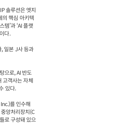
IP 솔루션은 엣지
도체의 핵심 아키텍
템’과 ‘AI 플랫
이다.
, 일본 J사 등과
으로, AI 반도
통해 고객사는 자체
수 있다.
Inc.)를 인수해
간 중앙처리장치(C
재들로 구성돼 있으