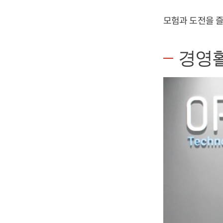
모험과 도전을 즐
경영