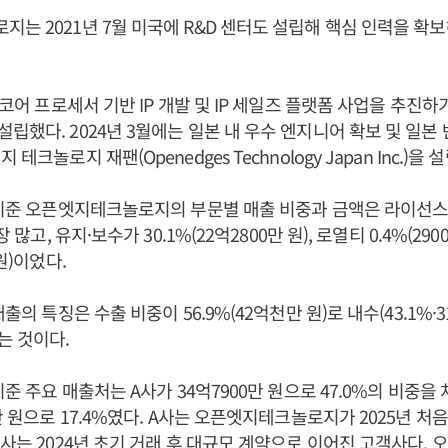
는 2021년 7월 미국에 R&D 센터도 설립해 핵심 인력을 확
티코어 프로세서 기반 IP 개발 및 IP 세일즈 플랫폼 사업을 추진하
립했다. 2024년 3월에는 일본 내 우수 엔지니어 확보 및 일본 반
테크놀로지 재팬(Openedges Technology Japan Inc.)을 
 기준 오픈엣지테크놀로지의 부문별 매출 비중과 금액은 라이선스가 
 많고, 유지·보수가 30.1%(22억2800만 원), 로열티 0.4%(2900
 원)이었다.
매출의 특징은 수출 비중이 56.9%(42억천만 원)로 내수(43.1%·
는 것이다.
기준 주요 매출처는 A사가 34억7900만 원으로 47.0%의 비중을 
0만 원으로 17.4%였다. A사는 오픈엣지테크놀로지가 2025년 처
B사는 2024년 초기 거래 후 대규모 계약으로 이어진 고객사다.