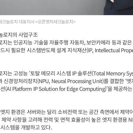
크놀로지 대표이사 <오픈엣지테크놀로지>
놀로지의 사업구조
지는 인공지능 기술을 자율주행 자동차, 보안카메라 등과 같은
 필요한 시스템반도체 설계 지식재산(IP, Intellectual Prop
고성능 ‘토탈 메모리 시스템 IP 솔루션(Total Memory System
과 신경망처리장치(NPU, Neural Processing Unit)를 결합한
션(AI Platform IP Solution for Edge Computing)’을 
엣지 환경은 서버와는 달리 소비전력 또는 공간 측면에서 제약이
 제약 사항을 고려해 전력 및 면적 효율성이 높은 엣지 환경용 N
모리 시스템을 개발하고 있다.