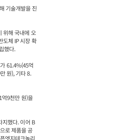
보해 기술개발을 진
기 위해 국내에 오
도체 IP 시장 확
설립했다.
61.4%(45억
만 원), 기타 8.
31억9천만 원)을
차지했다. 이어 B
음으로 제품을 공
 오픈엣지테크놀리