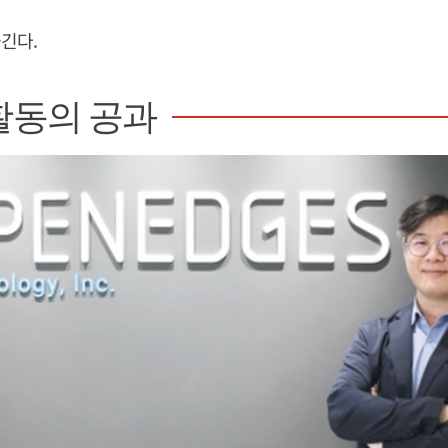
긴다.
활동의 공과