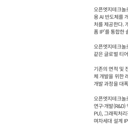
오픈엣지테크놀로지
용 AI 반도체를 
처를 제공한다. 개
폼 IP’를 통합
오픈엣지테크놀로지는
같은 글로벌 티어
기존의 면적 및 
체 개발을 위한 레
개발 과정을 대폭
오픈엣지테크놀로지는 
연구·개발(R&D
PU), 그래픽처
며차세대 설계 I