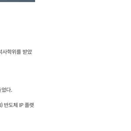
석사학위를 받았
.
들었다.
 반도체 IP 플랫