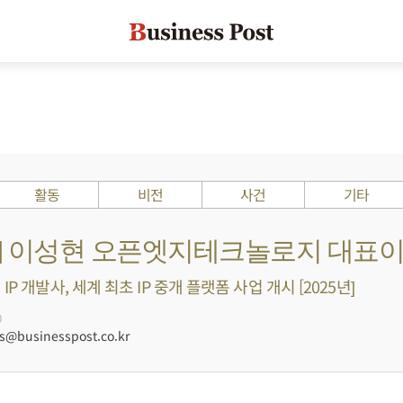
활동
비전
사건
기타
Is ?] 이성현 오픈엣지테크놀로지 대표
IP 개발사, 세계 최초 IP 중개 플랫폼 사업 개시 [2025년]
0
@businesspost.co.kr