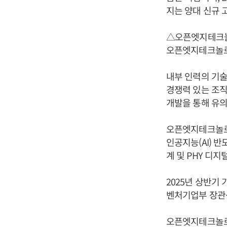
지는 양대 신규 
△오픈엣지테크
오픈엣지테크놀로
내부 인력의 기술
경쟁력 있는 조직
개발을 통해 유
오픈엣지테크놀로지
인공지능(AI) 반도
계 및 PHY 디
2025년 상반기
벤처기업부 장관
오픈엣지테크놀로