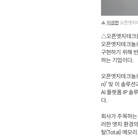
▲
이성현
오픈엣지테
△오픈엣지테크
오픈엣지테크놀로
구현하기 위해 반드시
하는 기업이다.
오픈엣지테크놀로지는 
n)’ 및 이 솔루션
AI 플랫폼 IP 솔루
다.
회사가 주목하는 
러한 엣지 환경의
탈(Total) 메