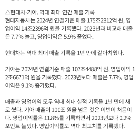
△현대차·기아, 역대 최대 연간 매출 기록
현대자동차는 2024년 연결기준 매출 175조2312억 원, 영
업이익 14조2396억 원을 기록했다. 2023년과 비교해 매출
은 7.7% 늘고, 영업이익은 5.9% 줄었다.
현대차는 역대 최대 매출 기록을 1년 만에 갈아치웠다.
기아는 2024년 연결기준 매출 107조4488억 원, 영업이익 1
2조6671억 원을 기록했다. 2023년보다 매출은 7.7%, 영업
이익은 9.1% 증가했다.
매출과 영업이익 모두 역대 최대 실적 기록을 1년 만에 새
로 썼다. 기아 매출이 100조 원을 넘은 것은 이번이 처음이
다. 영업이익률은 11.8%를 기록하면서 2023년보다 0.2%
포인트 늘었다. 영업이익률도 역대 최고치를 기록했다.