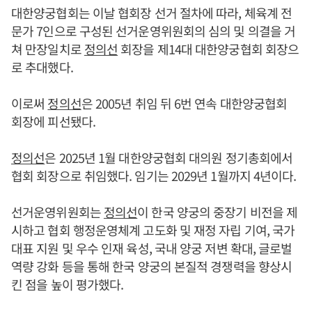
대한양궁협회는 이날 협회장 선거 절차에 따라, 체육계 전
문가 7인으로 구성된 선거운영위원회의 심의 및 의결을 거
쳐 만장일치로
정의선
회장을 제14대 대한양궁협회 회장으
로 추대했다.
이로써
정의선
은 2005년 취임 뒤 6번 연속 대한양궁협회
회장에 피선됐다.
정의선
은 2025년 1월 대한양궁협회 대의원 정기총회에서
협회 회장으로 취임했다. 임기는 2029년 1월까지 4년이다.
선거운영위원회는
정의선
이 한국 양궁의 중장기 비전을 제
시하고 협회 행정운영체계 고도화 및 재정 자립 기여, 국가
대표 지원 및 우수 인재 육성, 국내 양궁 저변 확대, 글로벌
역량 강화 등을 통해 한국 양궁의 본질적 경쟁력을 향상시
킨 점을 높이 평가했다.