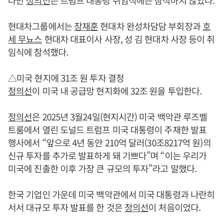
다만
정의선
은 트럼프 대통령 취임식에는 참석하지 않았다.
현대차그룹에서는
장재훈
현대차 완성차담담 부회장과
호
세 무뇨스
현대차 대표이사 사장, 성 김 현대차 사장 등이 취
임식에 참석했다.
△미국 현지에 31조 원 투자 결정
정의선
이 미국 내 공급망 현지화에 32조 원을 투입한다.
정의선
은 2025년 3월24일(현지시간) 미국 백악관 루즈벨
트룸에서 열린 도널드 트럼프 미국 대통령이 주재한 발표
행사에서 “앞으로 4년 동안 210억 달러(30조8217억 원)의
신규 투자를 추가로 발표하게 돼 기쁘다”며 “이는 우리가
미국에 진출한 이후 가장 큰 규모의 투자”라고 말했다.
한국 기업인 가운데 미국 백악관에서 미국 대통령과 나란히
서서 대규모 투자 발표를 한 것은
정의선
이 처음이었다.