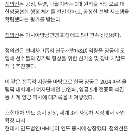
정의선
은 공정, 투명, 탁월이라는 3대 원칙을 바탕으로 대
한양궁협회 행정 체계를 선진화하고, 공정한 선발 시스템을
확립했다는 평가를 받는다.
정의선
은 아시아양궁연맹 회장에도 5번 연속 선임됐다.
정의선
은 현대차그룹의 연구개발(R&D) 역량을 양궁에 도
입해 선수들의 경기력 향상을 위한 신기술 및 장비 개발도
적극 추진했다.
이 같은 전폭적 지원을 바탕으로 한국 양궁은 2024 파리올
림픽 대회에서 여자단체전 10연패, 양궁 5개 전종목 석권
등 세계 양궁 역사에 대기록을 새겨넣었다.
△현대차 인도 증시 상장, 세계 3위 자동차 시장에서 사업
확장 나서
현대차 인도법인(HMIL)이 인도 증시에 상장했다.
정의선
은