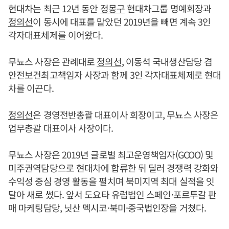
현대차는 최근 12년 동안
정몽구
현대차그룹 명예회장과
정의선
이 동시에 대표를 맡았던 2019년을 빼면 계속 3인
각자대표체제를 이어왔다.
무뇨스 사장은 관례대로
정의선
, 이동석 국내생산담당 겸
안전보건최고책임자 사장과 함께 3인 각자대표체제로 현대
차를 이끈다.
정의선
은 경영전반총괄 대표이사 회장이고, 무뇨스 사장은
업무총괄 대표이사 사장이다.
무뇨스 사장은 2019년 글로벌 최고운영책임자(GCOO) 및
미주권역담당으로 현대차에 합류한 뒤 딜러 경쟁력 강화와
수익성 중심 경영 활동을 펼치며 북미지역 최대 실적을 잇
달아 새로 썼다. 앞서 도요타 유럽법인 스페인·포르투갈 판
매 마케팅담당, 닛산 멕시코·북미·중국법인장을 거쳤다.