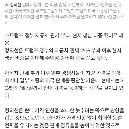
▲
정의선
현대자동차그룹 회장(왼쪽 두 번째)이 2025년 3월24일(현지
시간) 미국 백악관 루즈벨트룸에서 도널드 트럼프 미국 대통령(오른쪽
두 번째)이 주재한 발표 행사에서 투자 계획을 발표하고 있다. <연합뉴스
>
△트럼프 정부 자동차 관세 부과, 현지 생산 비중 확대로 대
응
정의선
은 트럼프 정부의 자동차 관세 25% 부과 이후 현지
생산 비중을 확대해 수익성 방어에 힘을 쏟고 있다.
자동차 관세 부과 이후 일부 경쟁사들이 차량 가격을 인상
하거나 일부 차종의 미국 판매를 중단한 가운데 현대차는 2
025년 7월7일까지 판매 가격을 동결하는 전략을 펼치고 있
다.
정의선
은 판매 가격 인상을 최대한 늦추려는 쪽으로 방향을
잡은 것으로 보인다. 현대차가 가격 인상 없이 최대한 동결
전략을 유지하는 것은 판매 점유율을 높이기 위한 것으로