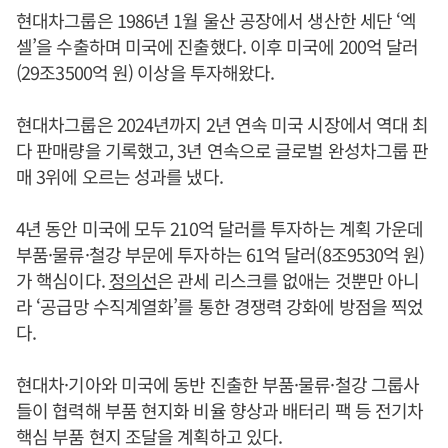
현대차그룹은 1986년 1월 울산 공장에서 생산한 세단 ‘엑
셀’을 수출하며 미국에 진출했다. 이후 미국에 200억 달러
(29조3500억 원) 이상을 투자해왔다.
현대차그룹은 2024년까지 2년 연속 미국 시장에서 역대 최
다 판매량을 기록했고, 3년 연속으로 글로벌 완성차그룹 판
매 3위에 오르는 성과를 냈다.
4년 동안 미국에 모두 210억 달러를 투자하는 계획 가운데
부품·물류·철강 부문에 투자하는 61억 달러(8조9530억 원)
가 핵심이다.
정의선
은 관세 리스크를 없애는 것뿐만 아니
라 ‘공급망 수직계열화’를 통한 경쟁력 강화에 방점을 찍었
다.
현대차·기아와 미국에 동반 진출한 부품·물류·철강 그룹사
들이 협력해 부품 현지화 비율 향상과 배터리 팩 등 전기차
핵심 부품 현지 조달을 계획하고 있다.