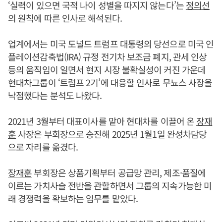
‘실력이 있으면 국적 나이 성별을 따지지 않는다’는
정의선
의 원칙에 따른 인사로 해석된다.
업계에서는 미국 도널드 트럼프 대통령의 당선으로 미국 인
플레이션감축법(IRA) 규정 전기차 보조금 폐지, 관세 인상
등의 움직임이 일면서 현지 시장 불확실성이 커진 가운데
현대차그룹이 ‘트럼프 2기’에 대응할 인사로 무뇨스 사장을
낙점했다는 분석도 나왔다.
2021년 3월부터 대표이사를 맡아 현대차를 이끌어 온
장재
훈
사장은 부회장으로 승진해 2025년 1월1일 완성차담당
으로 자리를 옮겼다.
장재훈
부회장은 상품기획부터 공급망 관리, 제조·품질에
이르는 가치사슬 전반을 관할하면서 그룹의 지속가능한 미
래 경쟁력을 확보하는 임무를 맡았다.