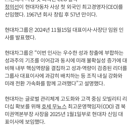
정의선
이 현대자동차 사상 첫 외국인 최고경영자(CEO)를
선임했다. 1967년 회사 창립 후 57년 만이다.
현대차그룹은 2024년 11월15일 대표이사·사장단 임원 인
사를 발표했다.
현대차그룹은 “이번 인사는 우수한 성과 창출에 부합하는
성과주의 기조를 이어감과 동시에 미래 불확실성 증가에 대
비해 내부 핵심역량을 결집하고 성과·역량이 검증된 리더를
그룹사 대표이사에 과감히 배치하는 등 조직 내실 강화와
미래 전환 가속화를 함께 고려했다”고 설명했다.
현대차는 글로벌 관리체계 고도화와 고객 중심 모빌리티 리
더십 확보를 위해
호세 무뇨스
최고운영책임자(COO) 겸 북
미권역본부장 사장을 2025년 1월1일부로 현대차 신임 대
표이사에 보임했다.