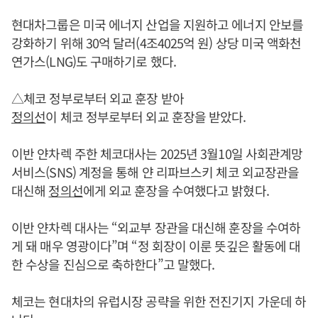
현대차그룹은 미국 에너지 산업을 지원하고 에너지 안보를
강화하기 위해 30억 달러(4조4025억 원) 상당 미국 액화천
연가스(LNG)도 구매하기로 했다.
△체코 정부로부터 외교 훈장 받아
정의선
이 체코 정부로부터 외교 훈장을 받았다.
이반 얀차렉 주한 체코대사는 2025년 3월10일 사회관계망
서비스(SNS) 계정을 통해 얀 리파브스키 체코 외교장관을
대신해
정의선
에게 외교 훈장을 수여했다고 밝혔다.
이반 얀차렉 대사는 “외교부 장관을 대신해 훈장을 수여하
게 돼 매우 영광이다”며 “정 회장이 이룬 뜻깊은 활동에 대
한 수상을 진심으로 축하한다”고 말했다.
체코는 현대차의 유럽시장 공략을 위한 전진기지 가운데 하