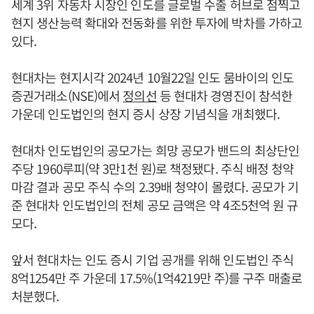
세계 3위 자동차 시장인 인도를 글로벌 수출 허브로 점찍고
현지 생산능력 확대와 전동화를 위한 투자에 박차를 가하고
있다.
현대차는 현지시각 2024년 10월22일 인도 뭄바이의 인도
증권거래소(NSE)에서
정의선
등 현대차 경영진이 참석한
가운데 인도법인의 현지 증시 상장 기념식을 개최했다.
현대차 인도법인의 공모가는 희망 공모가 밴드의 최상단인
주당 1960루피(약 3만1천 원)로 책정됐다. 주식 배정 청약
마감 결과 공모 주식 수의 2.39배 청약이 몰렸다. 공모가 기
준 현대차 인도법인의 전체 공모 금액은 약 4조5천억 원 규
모다.
앞서 현대차는 인도 증시 기업 공개를 위해 인도법인 주식
8억1254만 주 가운데 17.5%(1억4219만 주)를 구주 매출로
처분했다.