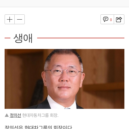
0
생애
▲
정의선
현대자동차그룹 회장.
정의선
은 현대차그룹의 회장이다.