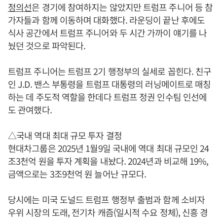
정의선
은 경기에 참여하지는 않았지만 트럼프 주니어 등 참
가자들과 함께 이동하며 대화했다. 라운딩이 끝난 후에도
식사 공간에서 트럼프 주니어와 두 시간 가까이 얘기를 나
눴던 것으로 파악된다.
트럼프 주니어는 트럼프 2기 행정부의 실세로 꼽힌다. 친구
인 J.D. 밴스 부통령을 트럼프 대통령의 러닝메이트로 매칭
하는 데 주도적 역할을 한데다 트럼프 정권 인수팀 인선에
도 관여했다.
△국내 역대 최대 규모 투자 결정
현대차그룹은 2025년 1월9일 국내에 역대 최대 규모인 24
조3천억 원을 투자 계획을 내놨다. 2024년과 비교해 19%,
금액으로는 3조9천억 원 늘어난 규모다.
당시에는 미국 도널드 트럼프 행정부 출범과 함께 소비자
우위 시장의 도래, 전기차 캐즘(일시적 수요 정체), 신흥 경