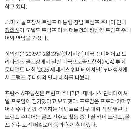
하고 있다.
△미국 골프장서 트럼프 대통령 장남 트럼프 주니어 만나
정의선
이 도널드 트럼프 미국 대통령의 장남인 트럼프 주니
어와 만남을 가졌다.
정의선
은 2025년 2월12일(현지시간) 미국 샌디에이고 토
리파인스 골프장에서 열린 미국프로골프협회(PGA) 투어
토너먼트 대회 ‘2025 제네시스 인비테이셔널’ 부대행사에
서 트럼프 주니어와 만나 대화를 나눴다.
프랑스 AFP통신은 트럼프 주니어가 제네시스 인비테이셔
널 프로암에 참가했다고 보도했다. 프로암은 프로와 아마추
어 선수가 함께 경기하는 이벤트로 정규 대회 직전 열린다.
트럼프 주니어는 골프 선수로 활동 중인 딸 카이 트럼프, 골
프 선수 로리 매킬로이 등과 함께 참여했다.