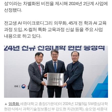
성’이라는 차별화된 비전을 제시해 2024년 2단계 사업에
선정됐다.
전교생 AI 마이크로디그리 의무화, 45개 전 학과 AI 교육
과정 도입, K-컬처 특화 교육과정 신설 등을 주요 사업
내용으로 하고 있다.
▲
엄종화
세종대학교 총장(가운데)이 2024년 12월5일 SW중심대학
현판식에서 과학기술정보통신부 강도현 차관(왼쪽), 송오영 세종대