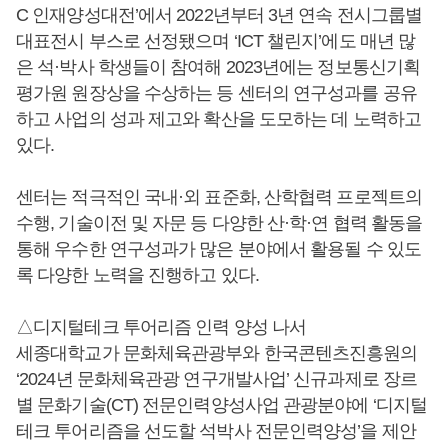
C 인재양성대전’에서 2022년부터 3년 연속 전시그룹별
대표전시 부스로 선정됐으며 ‘ICT 챌린지’에도 매년 많
은 석·박사 학생들이 참여해 2023년에는 정보통신기획
평가원 원장상을 수상하는 등 센터의 연구성과를 공유
하고 사업의 성과 제고와 확산을 도모하는 데 노력하고
있다.
센터는 적극적인 국내·외 표준화, 산학협력 프로젝트의
수행, 기술이전 및 자문 등 다양한 산·학·연 협력 활동을
통해 우수한 연구성과가 많은 분야에서 활용될 수 있도
록 다양한 노력을 진행하고 있다.
△디지털테크 투어리즘 인력 양성 나서
세종대학교가 문화체육관광부와 한국콘텐츠진흥원의
‘2024년 문화체육관광 연구개발사업’ 신규과제로 장르
별 문화기술(CT) 전문인력양성사업 관광분야에 ‘디지털
테크 투어리즘을 선도할 석박사 전문인력양성’을 제안