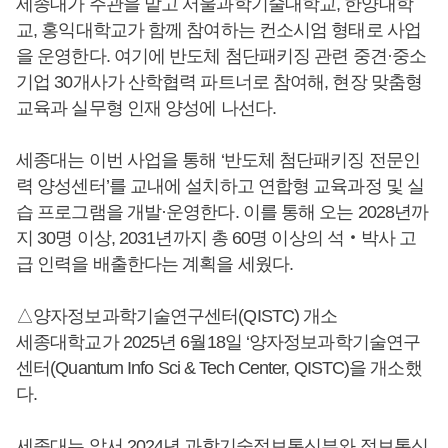
세종대가 주관을 맡고 서울과학기술대학교, 한양대학
교, 홍익대학교가 함께 참여하는 컨소시엄 형태로 사업
을 운영한다. 여기에 반도체 첨단패키징 관련 중견·중소
기업 30개사가 산학협력 파트너로 참여해, 현장 맞춤형
교육과 실무형 인재 양성에 나선다.
세종대는 이번 사업을 통해 ‘반도체 첨단패키징 전문인
력 양성센터’를 교내에 설치하고 연합형 교육과정 및 실
습 프로그램을 개발·운영한다. 이를 통해 오는 2028년까
지 30명 이상, 2031년까지 총 60명 이상의 석‧박사 고
급 인력을 배출한다는 계획을 세웠다.
△양자정보과학기술연구센터(QISTC) 개소
세종대학교가 2025년 6월18일 ‘양자정보과학기술연구
센터(Quantum Info Sci & Tech Center, QISTC)을 개소했
다.
세종대는 앞서 2024년 과학기술정보통신부와 정보통신