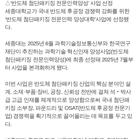
△‘반도체 첨단패키징 전문인력양성’ 사업 선정
세종대학교가 국내 반도체 후공정 경쟁력 강화를 위한
‘반도체 첨단패키징 전문인력 양성대학’사업에 선정됐
다.
세종대는 2025년 6월 과학기술정보통신부와 한국연구
재단이 추진하는 과학기술 혁신인재 양성사업(반도체
첨단패키징 전문인력양성)에 최종 선정돼 2025년 7월부
터 사업을 본격화하게 됐다.
이번 사업은 반도체 첨단패키징 산업의 핵심 분야인 설
계, 소재·부품·장비, 공정, 신뢰성 전반에 걸쳐 석‧박사
급 고급 인재를 체계적으로 양성함으로써 국내 첨단패
키징 소부장, 파운드리 및 OSAT(반도체 후공정 전문기
업) 경쟁력을 획기적으로 끌어올리는 데 목표를 두고 있
다.