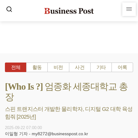
전체
활동
비전
사건
기타
어록
[Who Is ?] 엄종화 세종대학교 총
장
스핀 트랜지스터 개발한 물리학자, 디지털 G2 대학 육성
힘줘 [2025년]
2025-09-22 07:00:00
이일형 기자 - my8272@businesspost.co.kr