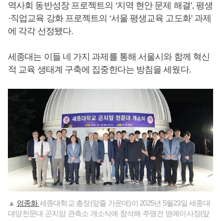
역사회 동반성장 프로젝트의 ‘지역 현안 문제 해결’, 평생
·직업교육 강화 프로젝트의 ‘서울 평생교육 고도화’ 과제
에 각각 선정됐다.
세종대는 이들 네 가지 과제를 통해 서울시와 함께 혁신
적 교육 생태계 구축에 집중한다는 방침을 세웠다.
▲
엄종화
세종대학교 총장(앞줄 가운데)이 2025년 5월23일 세종대
대양천문대 곤지암 관측소 개소식에 참석해 주명건 명예이사장(앞