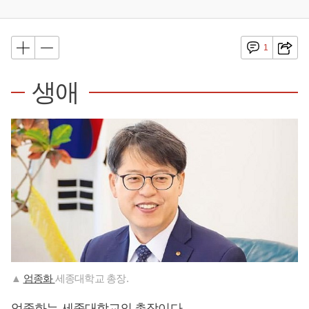
1
생애
▲
엄종화
세종대학교 총장.
엄종화는 세종대학교의 총장이다.