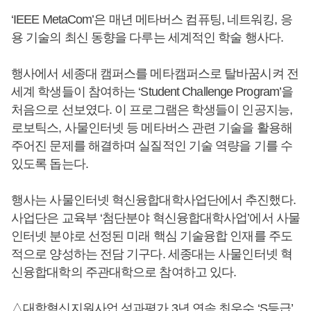
‘IEEE MetaCom’은 매년 메타버스 컴퓨팅, 네트워킹, 응
용 기술의 최신 동향을 다루는 세계적인 학술 행사다.
행사에서 세종대 캠퍼스를 메타캠퍼스로 탈바꿈시켜 전
세계 학생들이 참여하는 ‘Student Challenge Program’을
처음으로 선보였다. 이 프로그램은 학생들이 인공지능,
로보틱스, 사물인터넷 등 메타버스 관련 기술을 활용해
주어진 문제를 해결하며 실질적인 기술 역량을 기를 수
있도록 돕는다.
행사는 사물인터넷 혁신융합대학사업단에서 추진했다.
사업단은 교육부 ‘첨단분야 혁신융합대학사업’에서 사물
인터넷 분야로 선정된 미래 핵심 기술융합 인재를 주도
적으로 양성하는 전담 기구다. 세종대는 사물인터넷 혁
신융합대학의 주관대학으로 참여하고 있다.
△대학혁신지원사업 성과평가 3년 연속 최우수 ‘S등급’