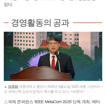
있다.
경영활동의 공과
▲
엄종화
세종대학교 총장이 2025년 8월11일 ‘2025 세종 그린바이
오 국제산학 심포지엄’에서 축사를 하고 있다. <세종대>
△국제 콘퍼런스 ‘IEEE MetaCom 2025’ 단독 개최, 메타