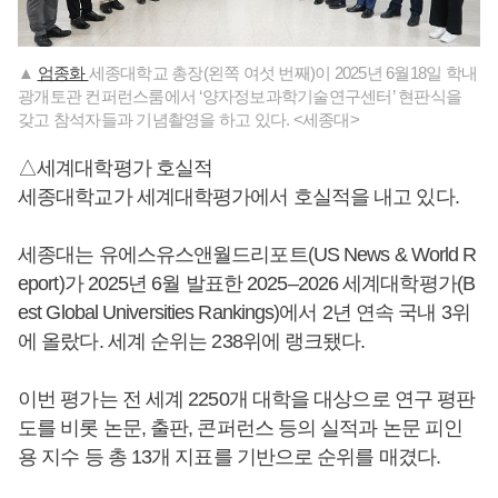
▲
엄종화
세종대학교 총장(왼쪽 여섯 번째)이 2025년 6월18일 학내
광개토관 컨퍼런스룸에서 ‘양자정보과학기술연구센터’ 현판식을
갖고 참석자들과 기념촬영을 하고 있다. <세종대>
△세계대학평가 호실적
세종대학교가 세계대학평가에서 호실적을 내고 있다.
세종대는 유에스유스앤월드리포트(US News & World R
eport)가 2025년 6월 발표한 2025–2026 세계대학평가(B
est Global Universities Rankings)에서 2년 연속 국내 3위
에 올랐다. 세계 순위는 238위에 랭크됐다.
이번 평가는 전 세계 2250개 대학을 대상으로 연구 평판
도를 비롯 논문, 출판, 콘퍼런스 등의 실적과 논문 피인
용 지수 등 총 13개 지표를 기반으로 순위를 매겼다.