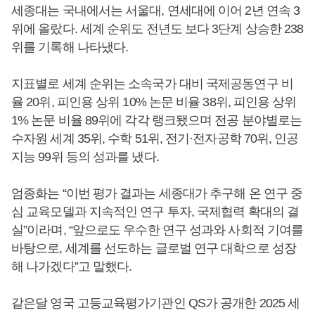
세종대는 국내에서는 서울대, 연세대에 이어 2년 연속 3
위에 올랐다. 세계 순위도 전년도 보다 3단계 상승한 238
위를 기록해 나타냈다.
지표별로 세계 순위는 소속국가 대비 국제공동연구 비
율 20위, 피인용 상위 10% 논문 비율 38위, 피인용 상위
1% 논문 비율 89위에 각각 랭크됐으며 전공 분야별로는
수자원 세계 35위, 수학 51위, 전기·전자공학 70위, 인공
지능 99위 등의 성과를 냈다.
엄종화는 “이번 평가 결과는 세종대가 추구해 온 연구 중
심 교육모델과 지속적인 연구 투자, 국제협력 확대의 결
실”이라며, “앞으로도 우수한 연구 성과와 사회적 기여를
바탕으로, 세계를 선도하는 글로벌 연구 대학으로 성장
해 나가겠다”고 말했다.
같은달 영국 고등교육평가기관인 QS가 공개한 2025 세