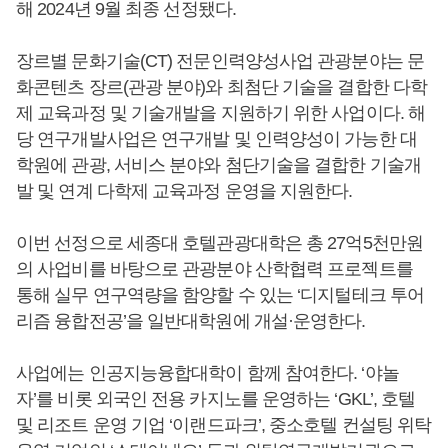
해 2024년 9월 최종 선정됐다.
장르별 문화기술(CT) 전문인력양성사업 관광분야는 문
화콘텐츠 장르(관광 분야)와 최첨단 기술을 결합한 다학
제 교육과정 및 기술개발을 지원하기 위한 사업이다. 해
당 연구개발사업은 연구개발 및 인력양성이 가능한 대
학원에 관광, 서비스 분야와 첨단기술을 결합한 기술개
발 및 연계 다학제 교육과정 운영을 지원한다.
이번 선정으로 세종대 호텔관광대학은 총 27억5천만원
의 사업비를 바탕으로 관광분야 산학협력 프로젝트를
통해 실무 연구역량을 함양할 수 있는 ‘디지털테크 투어
리즘 융합전공’을 일반대학원에 개설·운영한다.
사업에는 인공지능융합대학이 함께 참여한다. ‘야놀
자’를 비롯 외국인 전용 카지노를 운영하는 ‘GKL’, 호텔
및 리조트 운영 기업 ‘이랜드파크’, 중소호텔 컨설팅 위탁