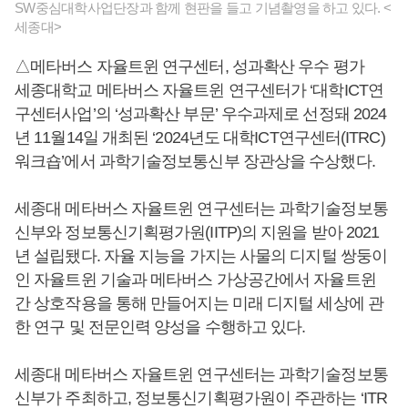
SW중심대학사업단장과 함께 현판을 들고 기념촬영을 하고 있다. <
세종대>
△메타버스 자율트윈 연구센터, 성과확산 우수 평가
세종대학교 메타버스 자율트윈 연구센터가 ‘대학ICT연
구센터사업’의 ‘성과확산 부문’ 우수과제로 선정돼 2024
년 11월14일 개최된 ‘2024년도 대학ICT연구센터(ITRC)
워크숍’에서 과학기술정보통신부 장관상을 수상했다.
세종대 메타버스 자율트윈 연구센터는 과학기술정보통
신부와 정보통신기획평가원(IITP)의 지원을 받아 2021
년 설립됐다. 자율 지능을 가지는 사물의 디지털 쌍둥이
인 자율트윈 기술과 메타버스 가상공간에서 자율트윈
간 상호작용을 통해 만들어지는 미래 디지털 세상에 관
한 연구 및 전문인력 양성을 수행하고 있다.
세종대 메타버스 자율트윈 연구센터는 과학기술정보통
신부가 주최하고, 정보통신기획평가원이 주관하는 ‘ITR