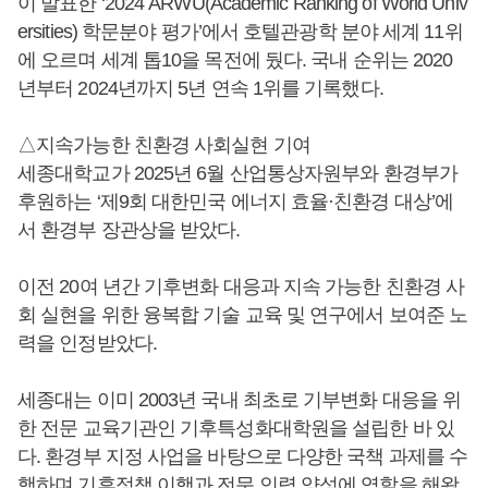
이 발표한 ‘2024 ARWU(Academic Ranking of World Univ
ersities) 학문분야 평가’에서 호텔관광학 분야 세계 11위
에 오르며 세계 톱10을 목전에 뒀다. 국내 순위는 2020
년부터 2024년까지 5년 연속 1위를 기록했다.
△지속가능한 친환경 사회실현 기여
세종대학교가 2025년 6월 산업통상자원부와 환경부가
후원하는 ‘제9회 대한민국 에너지 효율·친환경 대상’에
서 환경부 장관상을 받았다.
이전 20여 년간 기후변화 대응과 지속 가능한 친환경 사
회 실현을 위한 융복합 기술 교육 및 연구에서 보여준 노
력을 인정받았다.
세종대는 이미 2003년 국내 최초로 기부변화 대응을 위
한 전문 교육기관인 기후특성화대학원을 설립한 바 있
다. 환경부 지정 사업을 바탕으로 다양한 국책 과제를 수
행하며 기후정책 이행과 전문 인력 양성에 역할을 해왔