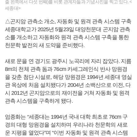
줄 왼쪽에서 다섯 번째)를 비롯 관계자들과 기념사진을 찍고 있다. <
세종대>
△곤지암 관측소 개소, 자동화 및 원격 관측 시스템 구축
세종대학교가 2025년 5월23일 대양천문대 곤지암 관측
소를 개소하고 자동화와 원격 관측 시스템 구축을 통한
천문학 발전의 새 도약을 준비했다.
새로 문을 연 경기도 광주시 노곡리에 자리 잡았다. 지름
8m의 천체 관측 돔과 76cm 카세그레인식 반사 망원경
을 갖춘 첨단 시설로, 해당 망원경은 1994년 세종대 영실
관 옥상에 처음 설치됐다가 2004년 소백산으로 이전, 다
시 2012년 곤지암으로의 재이전을 거쳐 자동화 및 원격
관측 시스템을 구축하게 됐다.
엄종화는 “세종대는 1994년 국내 대학 최초로 76cm 구
경의 대형 망원경을 설치하며 우리나라 천문학의 새로
운 지평을 열었다”며 “이번 자동화 및 원격 관측 시스템