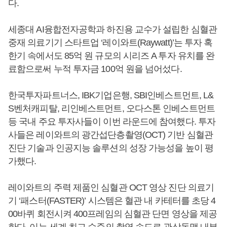
다.
세종대 AI융합전자공학과 하진용 교수가 설립한 심혈관
중재 의료기기 스타트업 ‘레이와트(Raywatt)’는 투자 혹
한기 속에서도 85억 원 규모의 시리즈 A 투자 유치를 완
료함으로써 누적 투자금 100억 원을 넘어섰다.
한국투자파트너스, IBK기업은행, SBI인베스트먼트, L&
S벤처캐피탈, 리인베스트먼트, 오다스톤 인베스트먼트
등 국내 주요 투자사들이 이번 라운드에 참여했다. 투자
사들은 레이와트의 광간섭단층촬영(OCT) 기반 심혈관
진단 기술과 인공지능 솔루션의 성장 가능성을 높이 평
가했다.
레이와트의 주력 제품인 심혈관 OCT 영상 진단 의료기
기 ‘패스터(FASTER)’ 시스템은 혈관 내 카테터를 초당 4
00바퀴 회전시켜 400프레임의 심혈관 단면 영상을 제공
한다. 이는 세계 최고 수준의 촬영 속도로 관상동맥 내부