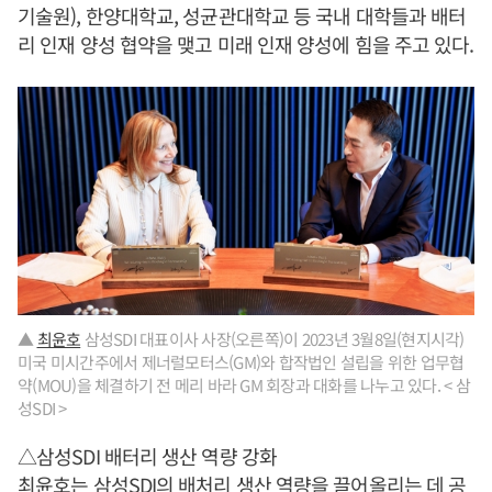
기술원), 한양대학교, 성균관대학교 등 국내 대학들과 배터
리 인재 양성 협약을 맺고 미래 인재 양성에 힘을 주고 있다.
▲
최윤호
삼성SDI 대표이사 사장(오른쪽)이 2023년 3월8일(현지시각)
미국 미시간주에서 제너럴모터스(GM)와 합작법인 설립을 위한 업무협
약(MOU)을 체결하기 전 메리 바라 GM 회장과 대화를 나누고 있다. < 삼
성SDI >
△삼성SDI 배터리 생산 역량 강화
최윤호
는 삼성SDI의 배처리 생산 역량을 끌어올리는 데 공