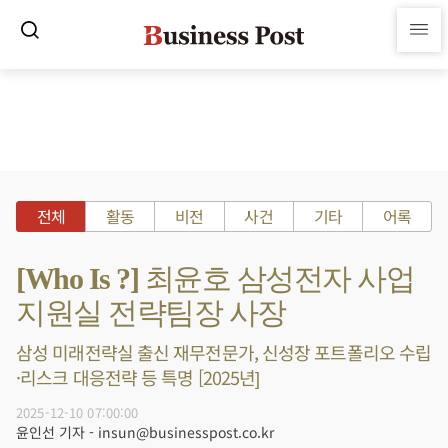
전체
활동
비전
사건
기타
어록
[Who Is ?] 최윤호 삼성전자 사업
지원실 전략팀장 사장
삼성 미래전략실 출신 재무전문가, 신성장 포트폴리오 수립
·리스크 대응전략 등 특명 [2025년]
2025-12-10 07:00:00
윤인선 기자 - insun@businesspost.co.kr