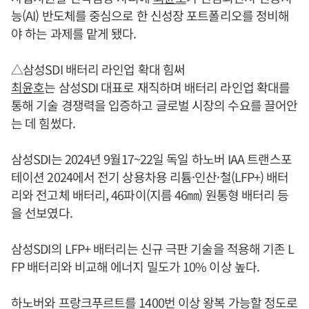
능(AI) 반도체를 중심으로 한 신성장 포트폴리오를 정비해
야 하는 과제를 맡게 됐다.
△삼성SDI 배터리 라인업 확대 힘써
최윤호
는 삼성SDI 대표로 재직하며 배터리 라인업 확대를
통해 기술 경쟁력을 입증하고 글로벌 시장의 수요를 끌어안
는 데 힘썼다.
삼성SDI는 2024년 9월17~22일 독일 하노버 IAA 트랜스포
테이션 2024에서 전기 상용차용 리튬·인산·철(LFP+) 배터
리와 전고체 배터리, 46파이(지름 46㎜) 원통형 배터리 등
을 선보였다.
삼성SDI의 LFP+ 배터리는 신규 극판 기술을 적용해 기존 L
FP 배터리와 비교해 에너지 밀도가 10% 이상 높다.
하노버와 프랑크푸르트를 1400번 이상 왕복 가능할 정도로