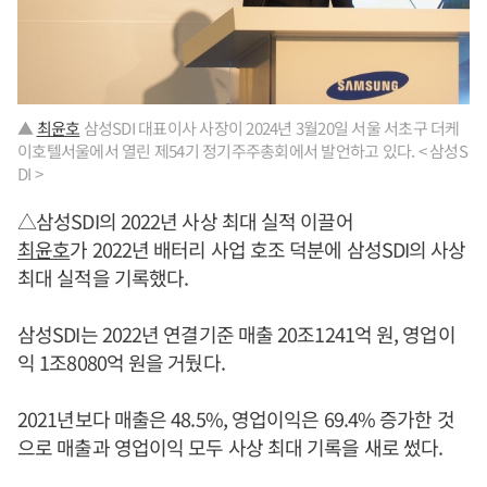
▲
최윤호
삼성SDI 대표이사 사장이 2024년 3월20일 서울 서초구 더케
이호텔서울에서 열린 제54기 정기주주총회에서 발언하고 있다. < 삼성S
DI >
△삼성SDI의 2022년 사상 최대 실적 이끌어
최윤호
가 2022년 배터리 사업 호조 덕분에 삼성SDI의 사상
최대 실적을 기록했다.
삼성SDI는 2022년 연결기준 매출 20조1241억 원, 영업이
익 1조8080억 원을 거뒀다.
2021년보다 매출은 48.5%, 영업이익은 69.4% 증가한 것
으로 매출과 영업이익 모두 사상 최대 기록을 새로 썼다.