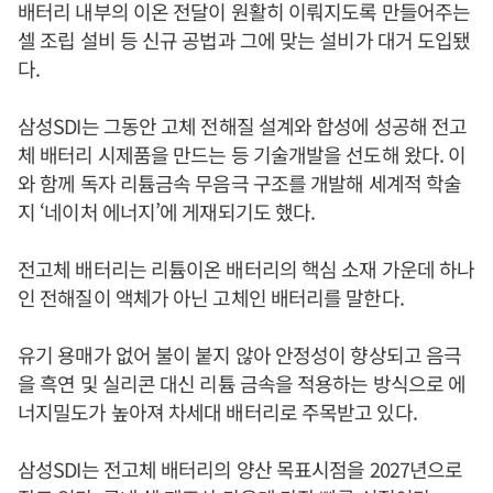
배터리 내부의 이온 전달이 원활히 이뤄지도록 만들어주는
셀 조립 설비 등 신규 공법과 그에 맞는 설비가 대거 도입됐
다.
삼성SDI는 그동안 고체 전해질 설계와 합성에 성공해 전고
체 배터리 시제품을 만드는 등 기술개발을 선도해 왔다. 이
와 함께 독자 리튬금속 무음극 구조를 개발해 세계적 학술
지 ‘네이처 에너지’에 게재되기도 했다.
전고체 배터리는 리튬이온 배터리의 핵심 소재 가운데 하나
인 전해질이 액체가 아닌 고체인 배터리를 말한다.
유기 용매가 없어 불이 붙지 않아 안정성이 향상되고 음극
을 흑연 및 실리콘 대신 리튬 금속을 적용하는 방식으로 에
너지밀도가 높아져 차세대 배터리로 주목받고 있다.
삼성SDI는 전고체 배터리의 양산 목표시점을 2027년으로