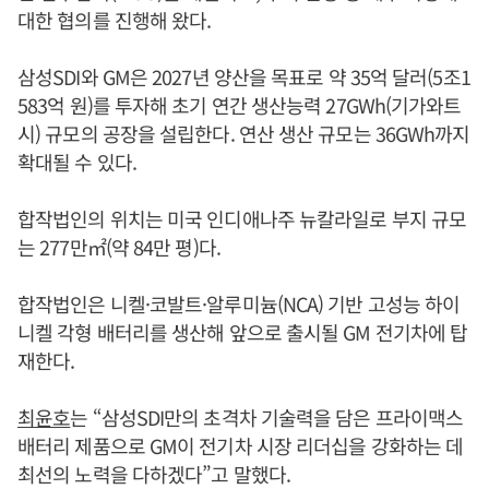
대한 협의를 진행해 왔다.
삼성SDI와 GM은 2027년 양산을 목표로 약 35억 달러(5조1
583억 원)를 투자해 초기 연간 생산능력 27GWh(기가와트
시) 규모의 공장을 설립한다. 연산 생산 규모는 36GWh까지
확대될 수 있다.
합작법인의 위치는 미국 인디애나주 뉴칼라일로 부지 규모
는 277만㎡(약 84만 평)다.
합작법인은 니켈·코발트·알루미늄(NCA) 기반 고성능 하이
니켈 각형 배터리를 생산해 앞으로 출시될 GM 전기차에 탑
재한다.
최윤호
는 “삼성SDI만의 초격차 기술력을 담은 프라이맥스
배터리 제품으로 GM이 전기차 시장 리더십을 강화하는 데
최선의 노력을 다하겠다”고 말했다.