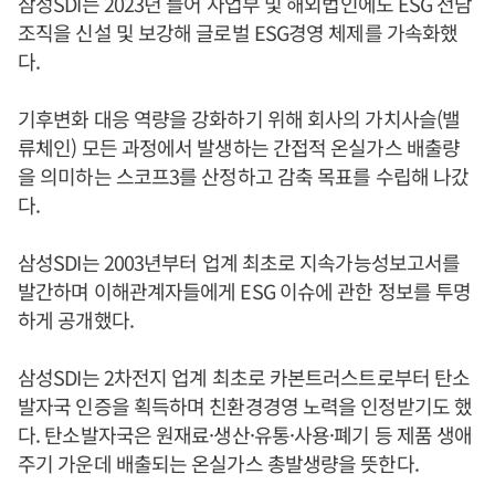
삼성SDI는 2023년 들어 사업부 및 해외법인에도 ESG 전담
조직을 신설 및 보강해 글로벌 ESG경영 체제를 가속화했
다.
기후변화 대응 역량을 강화하기 위해 회사의 가치사슬(밸
류체인) 모든 과정에서 발생하는 간접적 온실가스 배출량
을 의미하는 스코프3를 산정하고 감축 목표를 수립해 나갔
다.
삼성SDI는 2003년부터 업계 최초로 지속가능성보고서를
발간하며 이해관계자들에게 ESG 이슈에 관한 정보를 투명
하게 공개했다.
삼성SDI는 2차전지 업계 최초로 카본트러스트로부터 탄소
발자국 인증을 획득하며 친환경경영 노력을 인정받기도 했
다. 탄소발자국은 원재료·생산·유통·사용·폐기 등 제품 생애
주기 가운데 배출되는 온실가스 총발생량을 뜻한다.