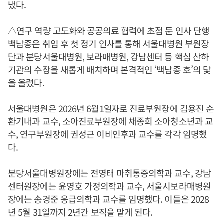
냈다.
△연구 역량 고도화와 공공의료 협력에 초점 둔 인사 단행
백남종은 취임 후 첫 정기 인사를 통해 서울대병원 부원장
단과 분당서울대병원, 보라매병원, 강남센터 등 핵심 산하
기관의 수장을 새롭게 배치하며 본격적인 ‘
백남종
호’의 닻
을 올렸다.
서울대병원은 2026년 6월1일자로 진료부원장에 김용진 순
환기내과 교수, 소아진료부원장에 채종희 소아청소년과 교
수, 연구부원장에 권성근 이비인후과 교수를 각각 임명했
다.
분당서울대병원장에는 전영태 마취통증의학과 교수, 강남
센터원장에는 윤영호 가정의학과 교수, 서울시보라매병원
장에는 송경준 응급의학과 교수를 임명했다. 이들은 2028
년 5월 31일까지 2년간 보직을 맡게 된다.