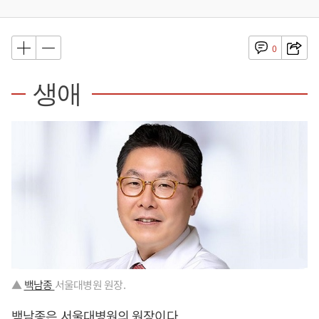
0
생애
▲
백남종
서울대병원 원장.
백남종은 서울대병원의 원장이다.