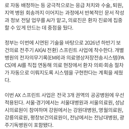
로 자동 배정하는 등 궁극적으로는 응급 처치와 수술, 퇴원,
지역 병원 회송까지 이어지는 과정에서 반복적인 문서 작성
과 정보 전달 업무를 AI가 맡고, 의료진은 환자 진료에 집중
할 수 있게 만드는 데 중점을 뒀다.
정부는 이번에 시연된 기술을 바탕으로 2026년 하반기 보
건의료 전주기 AX(AI 전환) 스프린트 사업에 착수한다. 개별
병원의 전자의무기록(EMR)과 의료영상저장전송시스템(PA
CS)에 AI를 직접 연동해 의료 현장에서 환자 의뢰·회송 절차
가 자동으로 이뤄지도록 시스템을 구현한다는 계획을 세웠
다.
이번 AX 스프린트 사업은 전국 3개 권역의 공공병원에 우선
적용된다. 서울·경기에서는 서울대병원과 서울의료원, 성남
시의료원이 참여하며 강원에서는 강원대병원, 영월의료원,
강릉의료원, 평창보건의료원이, 전남에서는 전남대병원, 광
주기독병원이 포함됐다.