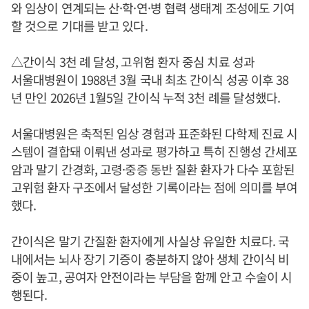
와 임상이 연계되는 산·학·연·병 협력 생태계 조성에도 기여
할 것으로 기대를 받고 있다.
△간이식 3천 례 달성, 고위험 환자 중심 치료 성과
서울대병원이 1988년 3월 국내 최초 간이식 성공 이후 38
년 만인 2026년 1월5일 간이식 누적 3천 례를 달성했다.
서울대병원은 축적된 임상 경험과 표준화된 다학제 진료 시
스템이 결합돼 이뤄낸 성과로 평가하고 특히 진행성 간세포
암과 말기 간경화, 고령·중증 동반 질환 환자가 다수 포함된
고위험 환자 구조에서 달성한 기록이라는 점에 의미를 부여
했다.
간이식은 말기 간질환 환자에게 사실상 유일한 치료다. 국
내에서는 뇌사 장기 기증이 충분하지 않아 생체 간이식 비
중이 높고, 공여자 안전이라는 부담을 함께 안고 수술이 시
행된다.