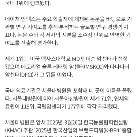
국내 1위에 랭크됐다.
네이처 인덱스는 주요 학술지에 게재된 논문을 바탕으로 기
관별 연구 기여도를 추적·분석하는 글로벌 연구 경쟁력 지
표다. 논문 수와 각 저자의 지분을 소수점 단위로 반영한 기
여도를 산출해 평가한다.
세계 1위는 미국 텍사스대학교 MD 앤더슨 암센터가 선정
됐으며 메모리얼 슬론 케터링 암센터(MSKCC)와 다나파버
암센터(DFCI)가 그 뒤를 이었다.
국내 의료기관은 서울대병원을 포함해 네 곳이 이름을 올렸
다. 서울대병원에 이어 서울아산병원이 세계 71위, 연세의
료원이 119위, 국립암센터가 177위에 각각 자리했다.
서울대병원은 앞서 2025년 3월26일 한국능률협회컨설팅
(KMAC) 주관 ‘2025년 한국산업의 브랜드파워(K-BPI)’ 종합