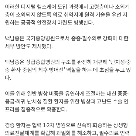
이러한 디지털 헬스케어 도입 과정에서 고령층이나 소외계
층이 소외되지 않도록 의료 취약지에 원격 기술을 우선 지
원하는 공공적 안전장치 마련도 병행한다.
백남종은 국가중앙병원으로서 중증·필수의료 강화에 대한
세부 방안도 제시했다.
백남종은 상급종합병원의 구조를 완전히 개편해 ‘난치성·중
증 환자 중심의 최후 방어선’ 역할을 하는 데 초점을 두고 있
다.
이를 위해 일반 병상 비중을 유연하게 조절하는 대신 중증·
응급·희귀 난치성 질환 환자를 위한 병상과 고난도 수술 인
프라를 집중적으로 확충한다.
경증 환자는 협력 1·2차 병원으로 신속히 회송하는 상생형
의료전달체계를 확립해 과밀화를 해소하고, 필수의료 인력