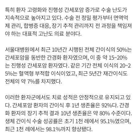
특히 환자 고령화와 진행성 간세포암 증가로 수술 난도가
지속적으로 높아지고 있다. 수술 전 정밀 평가부터 면역억
제 관리, 합병증 대응, 장기 추적 관리까지 전 과정을 책임져
야 하는 대표적 고난도 의료 분야다.
서울대병원에서 최근 10년간 시행된 전체 간이식의 50%는
간세포암을 동반한 간경화 환자였으며, 이 중 약 15~20%
는 진행성 간세포암 환자였다. 같은 기간 전체 이식의 20~2
5%는 혈액형 부적합 이식이었고, 최근 5년간 재간이식도
전체의 약 7%를 차지했다.
이러한 환자군에서도 치료 성적은 안정적으로 유지되고 있
다. 간세포암 환자의 간이식 후 1년 생존율은 92%다. 간경
화 환자의 장기 추적 결과 10년 생존율은 약 80% 수준이다.
생체 간이식 수술 성공률은 초기 1천 례에서 95.1%였으며,
최근 1천 례에서는 98.1%까지 향상됐다.