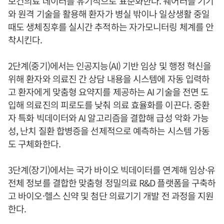
보건의료 데이터를 유기적으로 표준화한다. 웨어러블 기기
와 원격 기술을 활용해 환자가 병실 밖이나 일상생활 중일
때도 생체징후를 실시간 추적하는 자가모니터링 체계를 안
착시킨다.
2단계(중기)에서는 인공지능(AI) 기반 임상 및 행정 혁신을
위해 환자와 의료진 간 상담 내용을 시스템에 자동 입력하
고 환자에게 맞춤형 요약지를 제공하는 AI 기술을 전면 도
입해 의료진의 피로도를 낮춰 의료 효율화를 이끈다. 중환
자 특화 빅데이터와 AI 알고리즘을 결합해 급성 악화 가능
성, 난치 질환 합병증을 선제적으로 예측하는 시스템 가동
도 구체화한다.
3단계(장기)에서는 국가 바이오 빅데이터를 연계해 임상·유
전체 정보를 결합한 맞춤형 정밀의료 R&D 플랫폼을 구축하
고 바이오·헬스 신약 및 첨단 의료기기 개발 전 과정을 지원
한다.