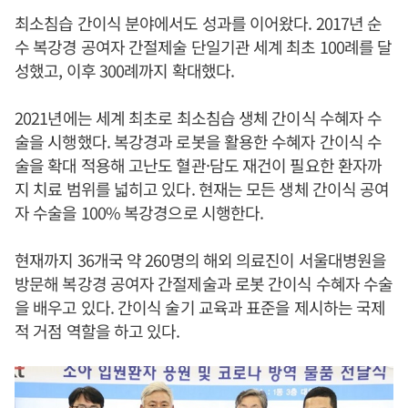
최소침습 간이식 분야에서도 성과를 이어왔다. 2017년 순
수 복강경 공여자 간절제술 단일기관 세계 최초 100례를 달
성했고, 이후 300례까지 확대했다.
2021년에는 세계 최초로 최소침습 생체 간이식 수혜자 수
술을 시행했다. 복강경과 로봇을 활용한 수혜자 간이식 수
술을 확대 적용해 고난도 혈관·담도 재건이 필요한 환자까
지 치료 범위를 넓히고 있다. 현재는 모든 생체 간이식 공여
자 수술을 100% 복강경으로 시행한다.
현재까지 36개국 약 260명의 해외 의료진이 서울대병원을
방문해 복강경 공여자 간절제술과 로봇 간이식 수혜자 수술
을 배우고 있다. 간이식 술기 교육과 표준을 제시하는 국제
적 거점 역할을 하고 있다.