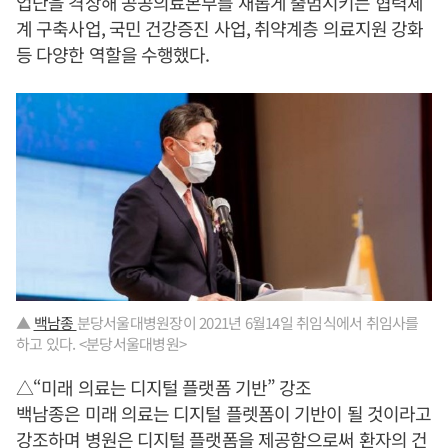
업단을 격상해 공공의료본부를 새롭게 출범시키는 협력체
계 구축사업, 국민 건강증진 사업, 취약계층 의료지원 강화
등 다양한 역할을 수행했다.
▲
백남종
분당서울대병원장이 2021년 6월14일 취임식에서 취임사를
하고 있다. <분당서울대병원>
△“미래 의료는 디지털 플랫폼 기반” 강조
백남종은 미래 의료는 디지털 플렛폼이 기반이 될 것이라고
강조하며 병원은 디지털 플랫폼을 제공함으로써 환자의 건