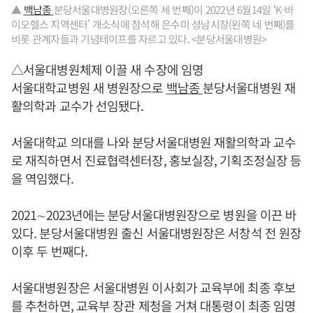
▲
백남종
분당서울대병원장(오른쪽 세 번째)이 2022년 6월14일 ‘K-바
이오헬스 지역센터’ 개소식에 참석해 은수미 성남시장(왼쪽 네 번째)를
비롯 관계자들과 기념테이프를 자르고 있다. <분당서울대병원>
△서울대병원체제 이끌 새 수장에 임명
서울대학교병원 새 병원장으로
백남종
분당서울대병원 재
활의학과 교수가 선임됐다.
서울대학교 의대를 나와 분당서울대병원 재활의학과 교수
로 재직하면서 진료협력센터장, 홍보실장, 기획조정실장 등
을 역임했다.
2021∼2023년에는 분당서울대병원장으로 병원을 이끈 바
있다. 분당서울대병원 출신 서울대병원장은 서창석 전 원장
이후 두 번째다.
서울대병원장은 서울대병원 이사회가 교육부에 최종 후보
를 추천하면, 교육부 장관 제청을 거쳐 대통령이 최종 임명