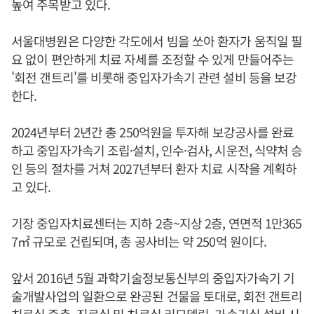
높여 주목받고 있다.
서울대병원은 다양한 각도에서 빔을 쏘아 환자가 움직일 필
요 없이 편안하게 치료 자세를 조정할 수 있게 만들어주는
'회전 갠트리'를 비롯해 중입자가속기 관련 설비 등을 보강
한다.
2024년부터 2년간 총 250억원을 투자해 보강공사를 완료
하고 중입자가속기 조립·설치, 인수·검사, 시운전, 식약처 승
인 등의 절차를 거쳐 2027년부터 환자 치료 시작을 계획하
고 있다.
기장 중입자치료센터는 지하 2층~지상 2층, 연면적 1만365
7㎡ 규모로 건립되며, 총 공사비는 약 250억 원이다.
앞서 2016년 5월 과학기술정보통신부의 중입자가속기 기
술개발사업의 일환으로 완공된 건물을 토대로, 회전 갠트리