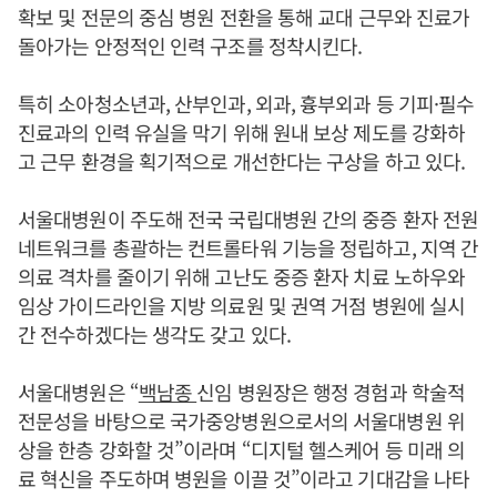
확보 및 전문의 중심 병원 전환을 통해 교대 근무와 진료가
돌아가는 안정적인 인력 구조를 정착시킨다.
특히 소아청소년과, 산부인과, 외과, 흉부외과 등 기피·필수
진료과의 인력 유실을 막기 위해 원내 보상 제도를 강화하
고 근무 환경을 획기적으로 개선한다는 구상을 하고 있다.
서울대병원이 주도해 전국 국립대병원 간의 중증 환자 전원
네트워크를 총괄하는 컨트롤타워 기능을 정립하고, 지역 간
의료 격차를 줄이기 위해 고난도 중증 환자 치료 노하우와
임상 가이드라인을 지방 의료원 및 권역 거점 병원에 실시
간 전수하겠다는 생각도 갖고 있다.
서울대병원은 “
백남종
신임 병원장은 행정 경험과 학술적
전문성을 바탕으로 국가중앙병원으로서의 서울대병원 위
상을 한층 강화할 것”이라며 “디지털 헬스케어 등 미래 의
료 혁신을 주도하며 병원을 이끌 것”이라고 기대감을 나타