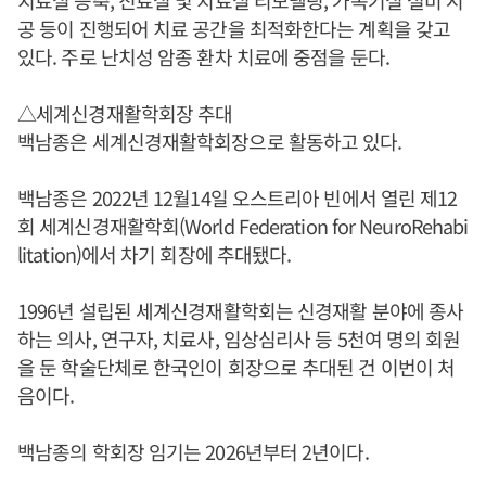
치료실 증축, 진료실 및 치료실 리모델링, 가속기실 설비 시
공 등이 진행되어 치료 공간을 최적화한다는 계획을 갖고
있다. 주로 난치성 암종 환차 치료에 중점을 둔다.
△세계신경재활학회장 추대
백남종은 세계신경재활학회장으로 활동하고 있다.
백남종은 2022년 12월14일 오스트리아 빈에서 열린 제12
회 세계신경재활학회(World Federation for NeuroRehabi
litation)에서 차기 회장에 추대됐다.
1996년 설립된 세계신경재활학회는 신경재활 분야에 종사
하는 의사, 연구자, 치료사, 임상심리사 등 5천여 명의 회원
을 둔 학술단체로 한국인이 회장으로 추대된 건 이번이 처
음이다.
백남종의 학회장 임기는 2026년부터 2년이다.