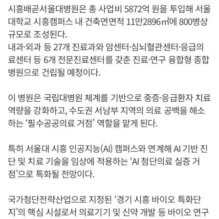
시흥배곧서울대병원은 총 사업비 5872억 원을 투입해 서울
대학교 시흥캠퍼스 내 건축연면적 11만2896㎡에 800병상
규모로 조성된다.
내과·외과 등 27개 진료과와 암센터·심뇌혈관센터·응급의
료센터 등 6개 전문진료센터를 갖춘 진료·연구 융합형 종합
병원으로 건립될 예정이다.
이 병원은 국립대병원 체계를 기반으로 중증·응급환자 치료
역량을 강화하고, 수도권 서남부 지역의 의료 공백을 해소
하는 ‘필수공공의료 거점’ 역할을 맡게 된다.
특히 서울대 시흥 인공지능(AI) 캠퍼스와 연계해 AI 기반 진
단 및 치료 기술을 임상에 적용하는 ‘AI 첨단의료 실증 거
점’으로 특화될 전망이다.
국가첨단전략산업으로 지정된 ‘경기 시흥 바이오 특화단
지’의 핵심 시설로서 의료기기 및 신약 개발 등 바이오 연구