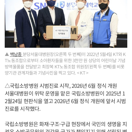
▲
백남종
분당서울대병원장(오른쪽 두 번째)이 2022년 5월4일 KT와 K
T노동조합으로부터 소아환자들을 위한 3천만 원 상당의 어린이날 기념
방역물품을 전달받고 최장복 KT노동조합 위원장(왼쪽 두 번째)를 비롯
양기관 관계자들과 기념사진을 찍고 있다. < KT >
△국립소방병원 시범진료 시작, 2026년 6월 정식 개원
서울대병원이 위탁 운영을 맡은 국립소방병원이 2025년 1
2월24일 현판식을 열고 2026년 6월 정식 개원에 앞서 시범
진료를 시작했다.
국립소방병원은 화재·구조·구급 현장에서 국민의 생명을 지
켜온 소방공무원의 건강을 국가가 책임지기 위해 설립된 병