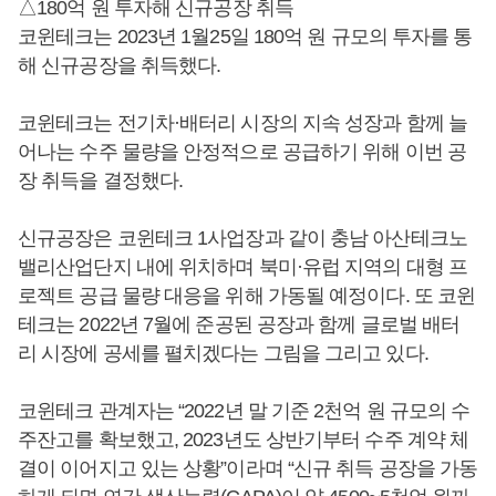
△180억 원 투자해 신규공장 취득
코윈테크는 2023년 1월25일 180억 원 규모의 투자를 통
해 신규공장을 취득했다.
코윈테크는 전기차·배터리 시장의 지속 성장과 함께 늘
어나는 수주 물량을 안정적으로 공급하기 위해 이번 공
장 취득을 결정했다.
신규공장은 코윈테크 1사업장과 같이 충남 아산테크노
밸리산업단지 내에 위치하며 북미·유럽 지역의 대형 프
로젝트 공급 물량 대응을 위해 가동될 예정이다. 또 코윈
테크는 2022년 7월에 준공된 공장과 함께 글로벌 배터
리 시장에 공세를 펼치겠다는 그림을 그리고 있다.
코윈테크 관계자는 “2022년 말 기준 2천억 원 규모의 수
주잔고를 확보했고, 2023년도 상반기부터 수주 계약 체
결이 이어지고 있는 상황”이라며 “신규 취득 공장을 가동