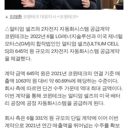
▲
이재환
코윈테크 대표이사 <코윈테크>
△얼티엄 셀즈와 2차전지 자동화시스템 공급계약
코윈테크는 2022년 6월 LG에너지솔루션과 미국 제너럴
모터스(GM)의 합작법인인 얼티엄 셀즈(ULTIUM CELL
S)와 645억 원 규모의 2차전지 자동화시스템 공급계약
을 체결했다.
계약 금액 645억 원은 2021년 코윈테크의 연결 기준 매
출액 1063억 원 대비 약 60.69%에 해당하는 수준이다.
회사 측에 따르면 단건 수주 가운데 역대 최대 금액이다.
이번 계약을 통해 코윈테크는 얼티엄 셀즈의 미국 배터
리 공장에 공정 자동화시스템을 공급하게 된다.
회사 측은 6월 331억 원 규모의 단일 계약에 이어 이번
계약으로 2021년 연간 매출액을 뛰어넘는 수주를 확보