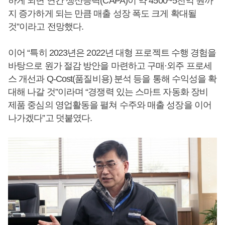
하게 되면 연간 생산능력(CAPA)이 약 4500~5천억 원까
지 증가하게 되는 만큼 매출 성장 폭도 크게 확대될
것”이라고 전망했다.
이어 “특히 2023년은 2022년 대형 프로젝트 수행 경험을
바탕으로 원가 절감 방안을 마련하고 구매·외주 프로세
스 개선과 Q-Cost(품질비용) 분석 등을 통해 수익성을 확
대해 나갈 것”이라며 “경쟁력 있는 스마트 자동화 장비
제품 중심의 영업활동을 펼쳐 수주와 매출 성장을 이어
나가겠다”고 덧붙였다.