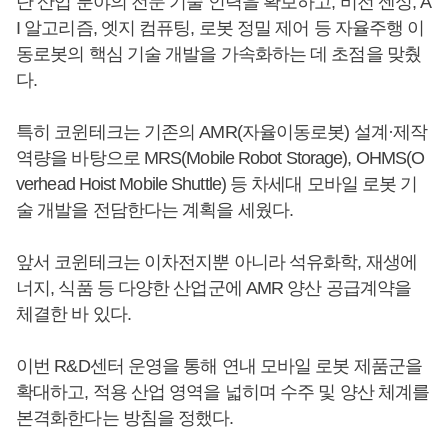
단 산업 분야의 전문 기술 인력을 확보하고, 비전 센싱, A
I 알고리즘, 엣지 컴퓨팅, 로봇 정밀 제어 등 자율주행 이
동로봇의 핵심 기술 개발을 가속화하는 데 초점을 맞췄
다.
특히 코윈테크는 기존의 AMR(자율이동로봇) 설계·제작
역량을 바탕으로 MRS(Mobile Robot Storage), OHMS(O
verhead Hoist Mobile Shuttle) 등 차세대 모바일 로봇 기
술 개발을 전담한다는 계획을 세웠다.
앞서 코윈테크는 이차전지뿐 아니라 석유화학, 재생에
너지, 식품 등 다양한 산업군에 AMR 양산 공급계약을
체결한 바 있다.
이번 R&D센터 운영을 통해 연내 모바일 로봇 제품군을
확대하고, 적용 산업 영역을 넓히며 수주 및 양산 체계를
본격화한다는 방침을 정했다.