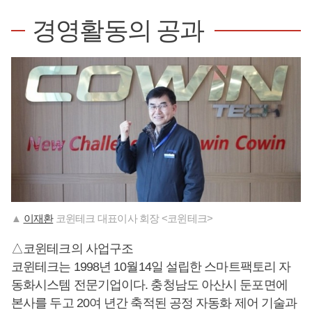
경영활동의 공과
▲
이재환
코윈테크 대표이사 회장 <코윈테크>
△코윈테크의 사업구조
코윈테크는 1998년 10월14일 설립한 스마트팩토리 자
동화시스템 전문기업이다. 충청남도 아산시 둔포면에
본사를 두고 20여 년간 축적된 공정 자동화 제어 기술과