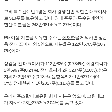
그외 특수관계인 1명은 회사 경영진인 최현순 대표이사
로 518주를 보유하고 있다. 최대 주주와 특수관계인의
합산 지분율은 243만9814주(21.27%)이다.
5% 이상 지분을 보유한 주주는
이재환
을 제외하면 정갑
용 전 대표이사 외 5인으로 지분율은 122만6765주(10.7
0%)이다.
정감용 전 대표이사가 112만826주(9.784%), 이경희씨가
2만6997주(0.24%), 정재호씨가 2만3287주(0.20%), 방은
지씨가 2만157주(0.18%), 윤형식씨가 1만5371주(01
3%), 정재현씨가 1만2827주(0.11%)를 들고 있다.
우리사주조합이 보유한 회사 지분은 없으며, 코윈테크
가 자사주 23만3752주(2.04%)를 갖고 있다.