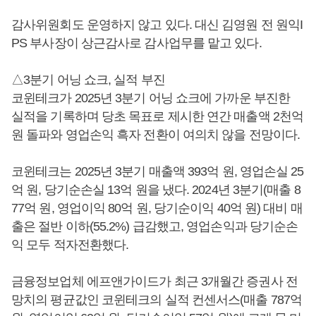
감사위원회도 운영하지 않고 있다. 대신 김영원 전 원익I
PS 부사장이 상근감사로 감사업무를 맡고 있다.
△3분기 어닝 쇼크, 실적 부진
코윈테크가 2025년 3분기 어닝 쇼크에 가까운 부진한
실적을 기록하며 당초 목표로 제시한 연간 매출액 2천억
원 돌파와 영업손익 흑자 전환이 여의치 않을 전망이다.
코윈테크는 2025년 3분기 매출액 393억 원, 영업손실 25
억 원, 당기순손실 13억 원을 냈다. 2024년 3분기(매출 8
77억 원, 영업이익 80억 원, 당기순이익 40억 원) 대비 매
출은 절반 이하(55.2%) 급감했고, 영업손익과 당기순손
익 모두 적자전환했다.
금융정보업체 에프앤가이드가 최근 3개월간 증권사 전
망치의 평균값인 코윈테크의 실적 컨센서스(매출 787억