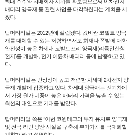
최대 주주와 지배회사 지위를 확보함으로써 이차전지
배터리 양극재 등 관련 사업을 다각화한다는 계획을 세
웠다.
탑머티리얼은 2012년에 설립됐다. 값비싼 코발트 양극
재를 대체할 수 있는 저렴하면서도 화재나 폭발에 대한
안전성이 높은 차세대 코발트프리 양극재(리튬인산철
전지)를 개발해, 전기 이륜차 배터리 등에 납품하고 있
다.
탑머티리얼은 안정성이 높고 저렴한 차세대 2차전지 양
극재 개발에 집중하고 있다. 차세대 양극재는 전기차에
서 가장 원가 비중이 높은 배터리 가격을 낮출 수 있는
최선의 대안으로 기대를 받았다.
탑머티리얼 쪽은 “이번 코윈테크의 투자 유치로 양극재
및 전극 라인 양산 시설을 구축해 부가가치를 극대화할
계획”이라고 설명했다.