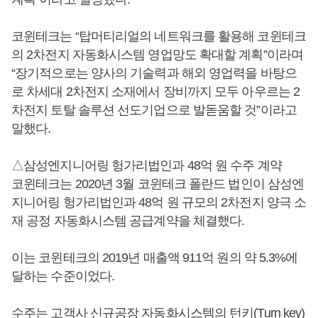
코윈테크는 “탑머티리얼의 네트워크를 활용해 코윈테크
의 2차전지 자동화시스템 영업망도 확대할 계획”이라며
“장기적으로는 양사의 기술력과 해외 영업력을 바탕으
로 차세대 2차전지 소재에서 장비까지 모두 아우르는 2
차전지 토탈 솔루션 선도기업으로 발돋움할 것”이라고
말했다.
△삼성엔지니어링 헝가리법인과 48억 원 수주 계약
코윈테크는 2020년 3월 코윈테크 폴란드 법인이 삼성엔
지니어링 헝가리법인과 48억 원 규모의 2차전지 양극 소
재 공정 자동화시스템 공급계약을 체결했다.
이는 코윈테크의 2019년 매출액 911억 원의 약 5.3%에
달하는 수준이었다.
수주는 고객사 신규공장 자동화시스템의 턴키(Turn key)