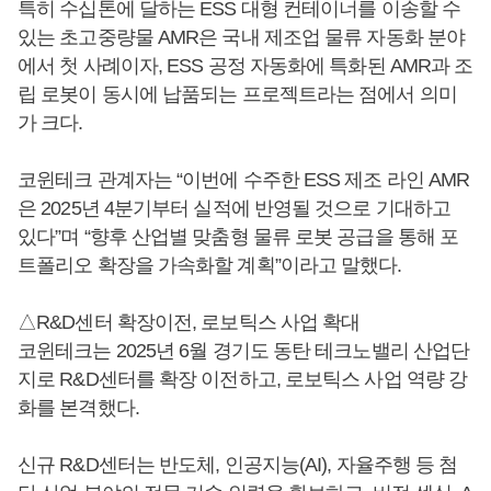
특히 수십톤에 달하는 ESS 대형 컨테이너를 이송할 수
있는 초고중량물 AMR은 국내 제조업 물류 자동화 분야
에서 첫 사례이자, ESS 공정 자동화에 특화된 AMR과 조
립 로봇이 동시에 납품되는 프로젝트라는 점에서 의미
가 크다.
코윈테크 관계자는 “이번에 수주한 ESS 제조 라인 AMR
은 2025년 4분기부터 실적에 반영될 것으로 기대하고
있다”며 “향후 산업별 맞춤형 물류 로봇 공급을 통해 포
트폴리오 확장을 가속화할 계획”이라고 말했다.
△R&D센터 확장이전, 로보틱스 사업 확대
코윈테크는 2025년 6월 경기도 동탄 테크노밸리 산업단
지로 R&D센터를 확장 이전하고, 로보틱스 사업 역량 강
화를 본격했다.
신규 R&D센터는 반도체, 인공지능(AI), 자율주행 등 첨