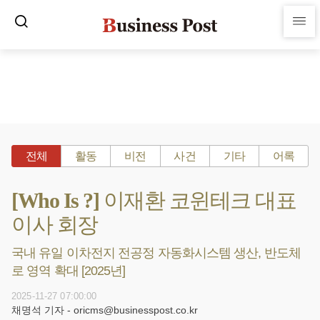
전체
활동
비전
사건
기타
어록
[Who Is ?] 이재환 코윈테크 대표
이사 회장
국내 유일 이차전지 전공정 자동화시스템 생산, 반도체
로 영역 확대 [2025년]
2025-11-27 07:00:00
채명석 기자 - oricms@businesspost.co.kr