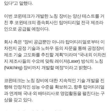
있다”고 말했다.
이번 코윈테크가 개발한 노칭 장비는 양산 테스트를 거
친 후 코윈테크의 종속회사인 탑머티리얼 전극 제조라
인으로 공급될 예정이다.
회사 측은 “장비 공급뿐만 아니라 탑머티리얼로부터 이
차전지 공정 기술과 노하우 등의 자문을 통해 공정장비
제조 기술 고도화를 추진할 계획”이라며 “국내외 이차전
지 제조사들의 수요에 맞춰 레이저(Laser) 방식의 노칭
(Notching) 장비까지 개발할 예정”이라고 밝혔다.
코윈테크는 노칭 장비에 대한 지속적인 기술 개발을 진
행해 안정적인 성능 수준을 확보하고, 향후 탑머티리얼
과 연계해 국내·외 배터리사로 영업활동을 펼친다는 구
상을 갖고 있다.