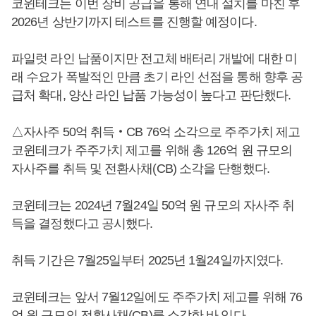
코윈테크는 이번 장비 공급을 통해 연내 설치를 마친 후
2026년 상반기까지 테스트를 진행할 예정이다.
파일럿 라인 납품이지만 전고체 배터리 개발에 대한 미
래 수요가 폭발적인 만큼 초기 라인 선점을 통해 향후 공
급처 확대, 양산 라인 납품 가능성이 높다고 판단했다.
△자사주 50억 취득‧CB 76억 소각으로 주주가치 제고
코윈테크가 주주가치 제고를 위해 총 126억 원 규모의
자사주를 취득 및 전환사채(CB) 소각을 단행했다.
코윈테크는 2024년 7월24일 50억 원 규모의 자사주 취
득을 결정했다고 공시했다.
취득 기간은 7월25일부터 2025년 1월24일까지였다.
코윈테크는 앞서 7월12일에도 주주가치 제고를 위해 76
억 원 규모의 전환사채(CB)를 소각한 바 있다.