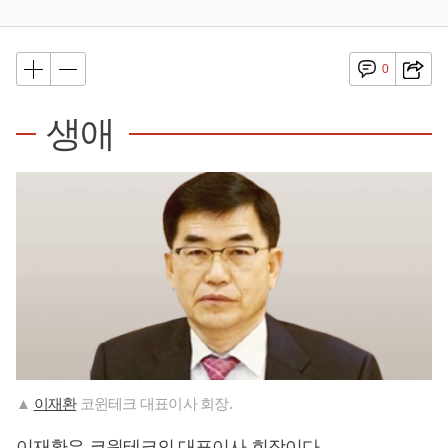
0
생애
▲
이재환
코윈테크 대표이사 회장.
이재환
은 코윈테크의 대표이사 회장이다.