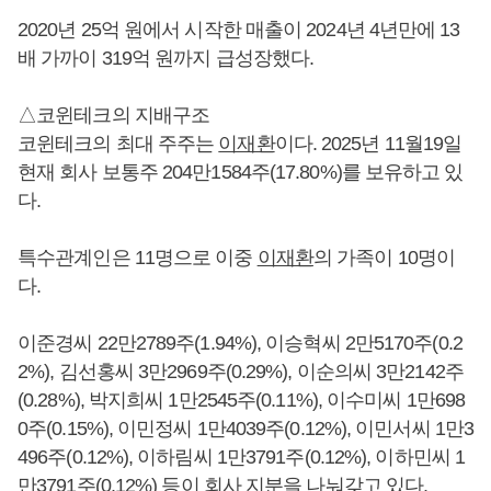
2020년 25억 원에서 시작한 매출이 2024년 4년만에 13
배 가까이 319억 원까지 급성장했다.
△코윈테크의 지배구조
코윈테크의 최대 주주는
이재환
이다. 2025년 11월19일
현재 회사 보통주 204만1584주(17.80%)를 보유하고 있
다.
특수관계인은 11명으로 이중
이재환
의 가족이 10명이
다.
이준경씨 22만2789주(1.94%), 이승혁씨 2만5170주(0.2
2%), 김선홍씨 3만2969주(0.29%), 이순의씨 3만2142주
(0.28%), 박지희씨 1만2545주(0.11%), 이수미씨 1만698
0주(0.15%), 이민정씨 1만4039주(0.12%), 이민서씨 1만3
496주(0.12%), 이하림씨 1만3791주(0.12%), 이하민씨 1
만3791주(0.12%) 등이 회사 지분을 나눠갖고 있다.