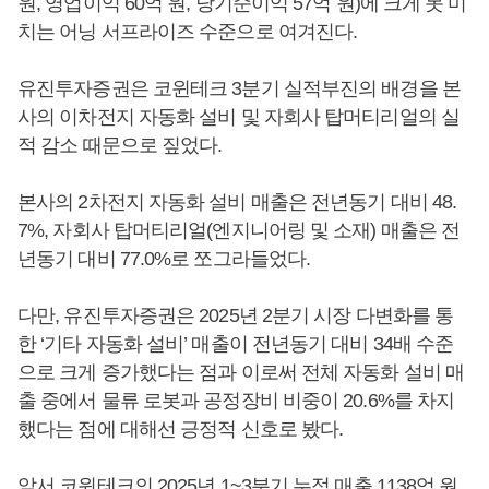
원, 영업이익 60억 원, 당기순이익 57억 원)에 크게 못 미
치는 어닝 서프라이즈 수준으로 여겨진다.
유진투자증권은 코윈테크 3분기 실적부진의 배경을 본
사의 이차전지 자동화 설비 및 자회사 탑머티리얼의 실
적 감소 때문으로 짚었다.
본사의 2차전지 자동화 설비 매출은 전년동기 대비 48.
7%, 자회사 탑머티리얼(엔지니어링 및 소재) 매출은 전
년동기 대비 77.0%로 쪼그라들었다.
다만, 유진투자증권은 2025년 2분기 시장 다변화를 통
한 ‘기타 자동화 설비’ 매출이 전년동기 대비 34배 수준
으로 크게 증가했다는 점과 이로써 전체 자동화 설비 매
출 중에서 물류 로봇과 공정장비 비중이 20.6%를 차지
했다는 점에 대해선 긍정적 신호로 봤다.
앞서 코윈테크의 2025년 1~3분기 누적 매출 1138억 원,