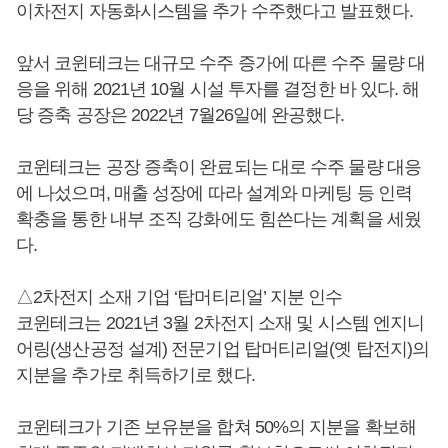
이차전지 자동화시스템을 추가 수주했다고 발표했다.
앞서 코윈테크는 대규모 수주 증가에 따른 수주 물량 대
응을 위해 2021년 10월 시설 투자를 결정한 바 있다. 해
당 증축 공장은 2022년 7월26일에 완공했다.
코윈테크는 공장 증축이 완료되는 대로 수주 물량 대응
에 나섰으며, 매출 성장에 따라 설계와 마케팅 등 인력
확충을 통한 내부 조직 강화에도 힘쓴다는 계획을 세웠
다.
△2차전지 소재 기업 ‘탑머티리얼’ 지분 인수
코윈테크는 2021년 3월 2차전지 소재 및 시스템 엔지니
어링(생산공정 설계) 전문기업 탑머티리얼(옛 탑전지)의
지분을 추가로 취득하기로 했다.
코윈테크가 기존 보유분을 합쳐 50%의 지분을 확보해