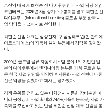
△신임 대표에 최현순 전 다이후쿠 한국 사업 담당 선임
코윈테크는 2025년 3월 정기주주총회를 열고 최현순 전
다이후쿠 IL(International Logistics) 글로벌 부문 한국 사
업 담당을 대표이사로 선임했다.
최현순 신임 대표는 삼성전자, 구 삼성테크윈(현 한화에
어로스페이스)의 자동화 설계 부문에서 경력을 쌓아왔
다.
2000년 글로벌 물류 자동화시스템 분야 1위 기업인 일
본의 다이후쿠에서 엔지니어링 본부를 거쳐 글로벌 부
문 한국 사업 담당을 역임하며 자동화 사업 전반에 대한
전문 역량을 갖췄다고 회사는 평가했다.
경쟁 우위를 점하고 있는 이차전지 자동화 장비뿐만 아
니라 공정장비 사업 확대와 AMR(자율이동로봇) 사업 가
속화를 추진하고 있는 만큼 최현순 신임 대표 선임을 통