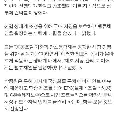
재편이 선행돼야 한다고 강조했다. 이를 지속적으로 정
부에 건의할 예정이다.
산업 생태계 조성을 위해 국내 시장을 보호하고 벨류체
인을 확장하는 노력에도 힘을 쏟겠다고 밝혔다.
그는 “공공조달 기준과 탄소등급제는 공정한 시장 경쟁
을 위한 필수 기반”이라면서 “이러한 제도적 장치가 올바
르게 작동하는 생태계 내에서, ‘제조-시공-관리’로 이어
지는 밸류체인을 완성하겠다”고 말했다.
박종환
은 특히 기자재 국산화를 통해 에너지 안보 이슈
에 대응하고 단순 제조를 넘어 EPC(설계‧조달‧시공)
및 O&M(유지보수)으로 사업 포트폴리오를 확장해 국내
시장 선도주자의 입지를 굳건히 하는 데 힘을 모을 것으
로 전망된다.