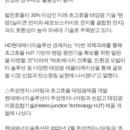
한정된 경우에도 활용성이 높다.
발전효율이 30% 이상인 미래 초고효율 태양광 기술 ‘탠
덤’(실리콘 전지와 페로브스카이트 전지를 결합한 전지)
과도 호환성이 높아 차세대 기술로 주목받고 있다.
HD현대에너지솔루션 관계자는 “이번 국책과제를 통해
초고효율 HJT 기반의 탠덤 원천기술 확보를 위한 발판
을 마련할 것”이라며 “제로에너지 건축물, 친환경 모빌리
티 솔루션 등 다양한 태양광 애플리케이션을 통해 글로
벌 시장 선점과 탄소중립 실현에 나서겠다”고 말했다.
△주성엔지니어링과 초고효율 태양광제품 개발
현대에너지솔루션이 주성엔지니어링과 손잡고 태양광
이종접합기술(Hetero-junction Technology·HJT) 제품 개
발에 나섰다.
현대에너지솔루션은 2022년 2월 주성엔지니어링과 ‘초