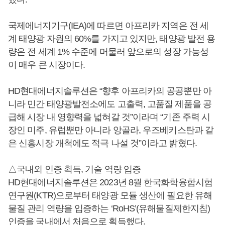
국제에너지기구(IEA)에 따르면 아프리카 지역은 전 세
계 태양광 자원의 60%를 가지고 있지만, 태양광 발전 용
량은 전 세계 1% 수준에 머물러 앞으로의 성장 가능성
이 매우 큰 시장이다.
HD현대에너지솔루션은 “향후 아프리카의 공공뿐만 아
니라 민간 태양광발전소에도 고출력, 고품질 제품을 공
급해 시장 내 영향력을 넓혀갈 것”이라며 “기존 주력 시
장인 미주, 유럽뿐만 아니라 앙골라, 우즈베키스탄과 같
은 신흥시장 개척에도 적극 나설 것”이라고 밝혔다.
△국내외 인증 획득, 기술 역량 입증
HD현대에너지솔루션은 2023년 8월 한국화학융합시험
연구원(KTR)으로부터 태양광 모듈 생산에 필요한 유해
물질 관리 역량을 입증하는 ‘RoHS’(유해물질제한지침)
인증을 국내에서 처음으로 획득했다.