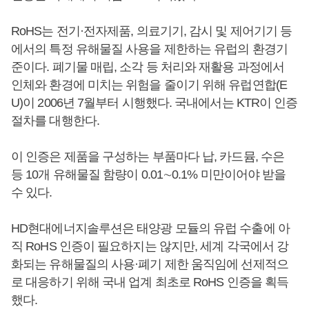
RoHS는 전기·전자제품, 의료기기, 감시 및 제어기기 등
에서의 특정 유해물질 사용을 제한하는 유럽의 환경기
준이다. 폐기물 매립, 소각 등 처리와 재활용 과정에서
인체와 환경에 미치는 위험을 줄이기 위해 유럽연합(E
U)이 2006년 7월부터 시행했다. 국내에서는 KTR이 인증
절차를 대행한다.
이 인증은 제품을 구성하는 부품마다 납, 카드뮴, 수은
등 10개 유해물질 함량이 0.01∼0.1% 미만이어야 받을
수 있다.
HD현대에너지솔루션은 태양광 모듈의 유럽 수출에 아
직 RoHS 인증이 필요하지는 않지만, 세계 각국에서 강
화되는 유해물질의 사용·폐기 제한 움직임에 선제적으
로 대응하기 위해 국내 업계 최초로 RoHS 인증을 획득
했다.