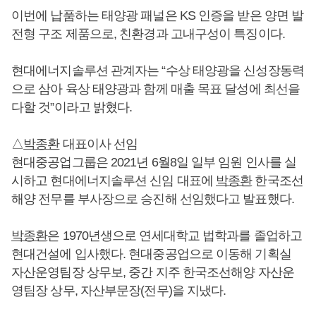
이번에 납품하는 태양광 패널은 KS 인증을 받은 양면 발
전형 구조 제품으로, 친환경과 고내구성이 특징이다.
현대에너지솔루션 관계자는 “수상 태양광을 신성장동력
으로 삼아 육상 태양광과 함께 매출 목표 달성에 최선을
다할 것”이라고 밝혔다.
△
박종환
대표이사 선임
현대중공업그룹은 2021년 6월8일 일부 임원 인사를 실
시하고 현대에너지솔루션 신임 대표에
박종환
한국조선
해양 전무를 부사장으로 승진해 선임했다고 발표했다.
박종환
은 1970년생으로 연세대학교 법학과를 졸업하고
현대건설에 입사했다. 현대중공업으로 이동해 기획실
자산운영팀장 상무보, 중간 지주 한국조선해양 자산운
영팀장 상무, 자산부문장(전무)을 지냈다.