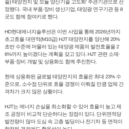
술) 태양전지 및 모듈 양산기술 고도화’ 주관기관으로 선
정됐다. 국내 부품·장비 생산기업, 태양광 연구기관 등 8
곳도 함께 참여키로 했다.
HD현대에너지솔루션은 이번 사업을 통해 2026년까지
초고효율 대면적(M10급) HJT 태양전지를 양산해 20%
초반 수준에 머물러 있는 태양광 제품의 발전효율을 2
6%까지 높이겠다는 계획을 갖고 있다. HJT 관련 소재·
부품·장비 개발 및 상용화도 함께 추진한다.
현재 상용화된 글로벌 태양전지의 효율은 최대 23% 수
준으로, 소수점 단위로 효율 경쟁이 이뤄질 만큼 업체 간
격차가 크지 않은 상황이다.
HJT는 에너지 손실을 최소화할 수 있어 효율이 높고 제
조 공정이 비교적 단순하다는 장점이 있다. 단위면적당
발전량이 많아 도심 속 고층 빌딩이나 전기차 등 면적이