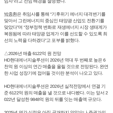
임자”라고 선임 배경을 설명했다.
박종환
은 취임사를 통해 “기후위기 에너지 대격변기를
맞아서 그린에너지의 중심인 태양광 산업도 전환기를
맞았다”며 “정부정책 변화로 재생에너지 시장 생태계가
복원됨에 따라 태양광 업계가 이를 선도할 수 있도록 최
선의 노력을 다하겠다”고 포부를 밝혔다.
△2026년 매출 6122억 원 전망
HD현대에너지솔루션이 2026년 역대 두 번째로 높은 6
천억 원 이상의 연간 매출을 올릴 것으로 전망된다. 완연
한 사업 성장기에 접어들 것이란 분석이 나오고 있다.
HD현대에너지솔루션은 2026년 실적전망에서 연결 기
준 6122억 원의 매출을 낼 것으로 내다봤다. 이는 앞서 2
022년 달성한 9848억 원의 뒤를 잇는 매출액 규모다.
2025년 연간 실적은 아직 공개하지 않았으나 증권가의