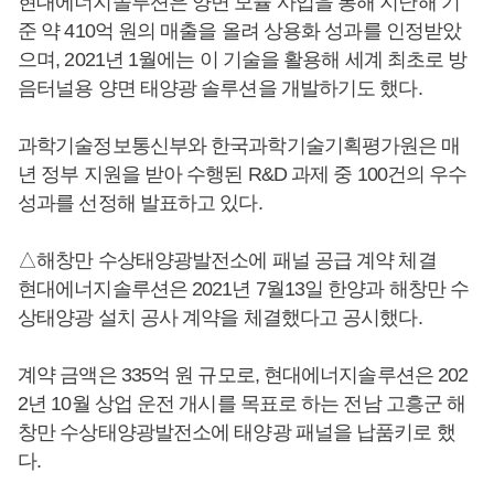
현대에너지솔루션은 양면 모듈 사업을 통해 지난해 기
준 약 410억 원의 매출을 올려 상용화 성과를 인정받았
으며, 2021년 1월에는 이 기술을 활용해 세계 최초로 방
음터널용 양면 태양광 솔루션을 개발하기도 했다.
과학기술정보통신부와 한국과학기술기획평가원은 매
년 정부 지원을 받아 수행된 R&D 과제 중 100건의 우수
성과를 선정해 발표하고 있다.
△해창만 수상태양광발전소에 패널 공급 계약 체결
현대에너지솔루션은 2021년 7월13일 한양과 해창만 수
상태양광 설치 공사 계약을 체결했다고 공시했다.
계약 금액은 335억 원 규모로, 현대에너지솔루션은 202
2년 10월 상업 운전 개시를 목표로 하는 전남 고흥군 해
창만 수상태양광발전소에 태양광 패널을 납품키로 했
다.