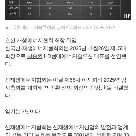
▲ HD현대에너지솔루션의 실적 <그래프 비즈니스포스트>
△신·재생에너지협회 회장 취임
한국신·재생에너지협회의는 2025년 11월26일 제15대
회장으로
박종환
HD현대에너지솔루션 대표를 선임했
다.
신재생에너지협회는 이날 제66차 이사회와 2025년 임
시총회를 개최해 ‘
박종환
신임 회장의 선임안’을 의결했
다.
임기는 3년이다.
신재생에너지협회는 신재생에너지산업의 발전과 업계
의 공동 이익 보호를 목적으로 2001년에 설립됐으며 33