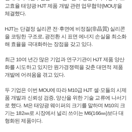
고효율 태양광 HJT 제품 개발 관련 업무협약(MOU)’을
체결했다.
HJT는 단결정 실리콘 전·후면에 비정질(非晶質) 실리콘
을 코팅한 구조로, 광전환 시 표면 에너지 손실을 최소화
해 효율을 극대화하는 장점을 갖고 있다.
최근 10여 년간 많은 기업과 연구기관이 HJT 제품 양산
화를 시도하고 있지만 원가경쟁력을 갖춘 대면적 제품
개발에 어려움을 겪고 있다.
두 기업은 이번 MOU에 따라 M10급 HJT 셀·모듈의 시제
품 개발과 신뢰성 검증, 양산을 위한 기술 교류에 나서기
로 했다. M은 태양광 웨이퍼의 크기를 말하며 M10의 크
기는 182㎜로 시장에서 널리 쓰이는 M6(166㎜)보다 대
형화된 제품이다.