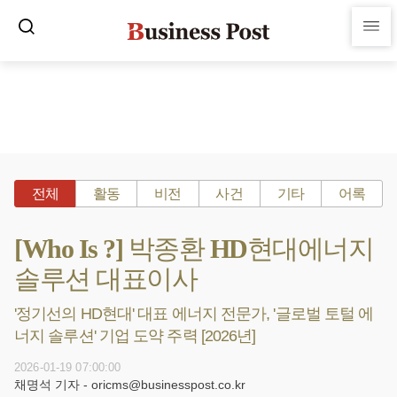
전체
활동
비전
사건
기타
어록
[Who Is ?] 박종환 HD현대에너지
솔루션 대표이사
'정기선의 HD현대' 대표 에너지 전문가, '글로벌 토털 에
너지 솔루션' 기업 도약 주력 [2026년]
2026-01-19 07:00:00
채명석 기자 - oricms@businesspost.co.kr