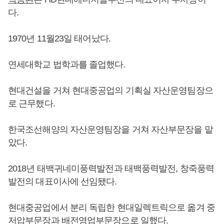
다.
1970년 11월23일 태어났다.
연세대학교 법학과를 졸업했다.
현대건설을 거쳐 현대중공업의 기획실 자산운영팀장으
로 근무했다.
한국조선해양의 자산운영팀장을 거쳐 자산부문장을 맡
았다.
2018년 태백귀네미풍력발전과 태백풍력발전, 창죽풍력
발전의 대표이사에 선임됐다.
현대중공업에서 분리 독립한 현대일렉트릭으로 옮겨 중
저압부문장과 배전영업부문장으로 일했다.