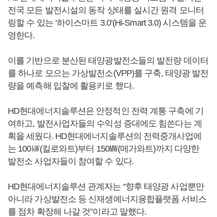
전국 모든 발전시설의 동작 상태를 실시간 원격 모니터
링할 수 있는 ‘하이스마트 3.0’(Hi-Smart 3.0) 시스템을 운
영한다.
이를 기반으로 분산된 태양광발전소들의 발전량 데이터
를 하나로 모으는 가상발전소(VPP)를 구축, 태양광 발전
량을 예측해 입찰에 활용키로 했다.
HD현대에너지솔루션은 안정적인 전력 계통 구축에 기
여하고, 발전사업자들의 수익성 증대에도 힘쓴다는 계
획을 세웠다. HD현대에너지솔루션의 전력중개사업에
는 100㎾(킬로와트)부터 150㎿(메가와트)까지 다양한
발전소 사업자들이 참여할 수 있다.
HD현대에너지솔루션 관계자는 “향후 태양광 사업뿐만
아니라 가상발전소 등 신재생에너지융합플랫폼 서비스
를 점차 확장해 나갈 것”이라고 말했다.