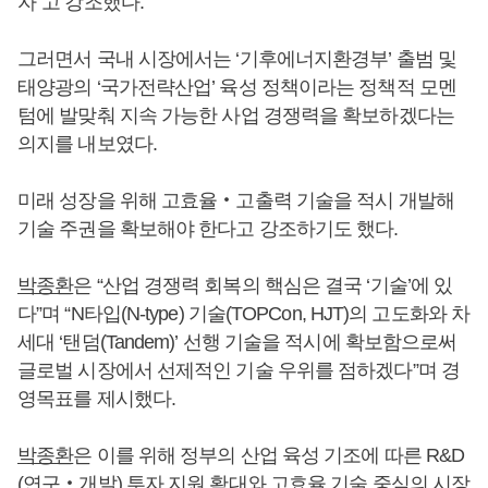
자”고 강조했다.
그러면서 국내 시장에서는 ‘기후에너지환경부’ 출범 및
태양광의 ‘국가전략산업’ 육성 정책이라는 정책적 모멘
텀에 발맞춰 지속 가능한 사업 경쟁력을 확보하겠다는
의지를 내보였다.
미래 성장을 위해 고효율‧고출력 기술을 적시 개발해
기술 주권을 확보해야 한다고 강조하기도 했다.
박종환
은 “산업 경쟁력 회복의 핵심은 결국 ‘기술’에 있
다”며 “N타입(N-type) 기술(TOPCon, HJT)의 고도화와 차
세대 ‘탠덤(Tandem)’ 선행 기술을 적시에 확보함으로써
글로벌 시장에서 선제적인 기술 우위를 점하겠다”며 경
영목표를 제시했다.
박종환
은 이를 위해 정부의 산업 육성 기조에 따른 R&D
(연구‧개발) 투자 지원 확대와 고효율 기술 중심의 시장