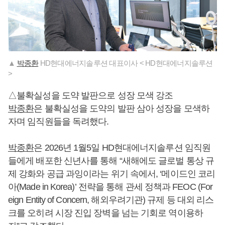
▲
박종환
HD현대에너지솔루션 대표이사 < HD현대에너지솔루션
>
△불확실성을 도약 발판으로 성장 모색 강조
박종환
은 불확실성을 도약의 발판 삼아 성장을 모색하
자며 임직원들을 독려했다.
박종환
은 2026년 1월5일 HD현대에너지솔루션 임직원
들에게 배포한 신년사를 통해 “새해에도 글로벌 통상 규
제 강화와 공급 과잉이라는 위기 속에서, ‘메이드인 코리
아(Made in Korea)’ 전략을 통해 관세 정책과 FEOC (For
eign Entity of Concern, 해외우려기관) 규제 등 대외 리스
크를 오히려 시장 진입 장벽을 넘는 기회로 역이용하