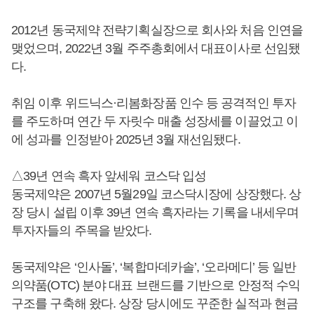
2012년 동국제약 전략기획실장으로 회사와 처음 인연을
맺었으며, 2022년 3월 주주총회에서 대표이사로 선임됐
다.
취임 이후 위드닉스·리봄화장품 인수 등 공격적인 투자
를 주도하며 연간 두 자릿수 매출 성장세를 이끌었고 이
에 성과를 인정받아 2025년 3월 재선임됐다.
△39년 연속 흑자 앞세워 코스닥 입성
동국제약은 2007년 5월29일 코스닥시장에 상장했다. 상
장 당시 설립 이후 39년 연속 흑자라는 기록을 내세우며
투자자들의 주목을 받았다.
동국제약은 ‘인사돌’, ‘복합마데카솔’, ‘오라메디’ 등 일반
의약품(OTC) 분야 대표 브랜드를 기반으로 안정적 수익
구조를 구축해 왔다. 상장 당시에도 꾸준한 실적과 현금