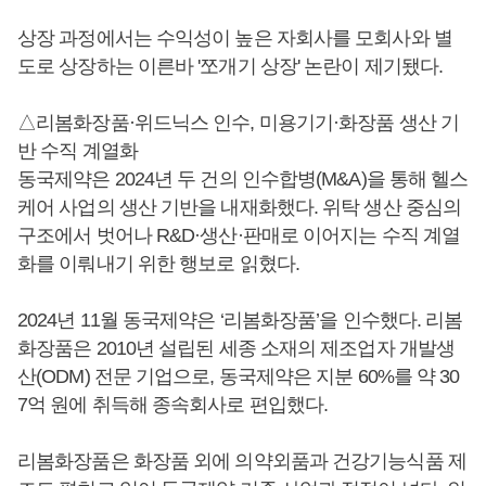
상장 과정에서는 수익성이 높은 자회사를 모회사와 별
도로 상장하는 이른바 '쪼개기 상장' 논란이 제기됐다.
△리봄화장품·위드닉스 인수, 미용기기·화장품 생산 기
반 수직 계열화
동국제약은 2024년 두 건의 인수합병(M&A)을 통해 헬스
케어 사업의 생산 기반을 내재화했다. 위탁 생산 중심의
구조에서 벗어나 R&D·생산·판매로 이어지는 수직 계열
화를 이뤄내기 위한 행보로 읽혔다.
2024년 11월 동국제약은 ‘리봄화장품’을 인수했다. 리봄
화장품은 2010년 설립된 세종 소재의 제조업자 개발생
산(ODM) 전문 기업으로, 동국제약은 지분 60%를 약 30
7억 원에 취득해 종속회사로 편입했다.
리봄화장품은 화장품 외에 의약외품과 건강기능식품 제