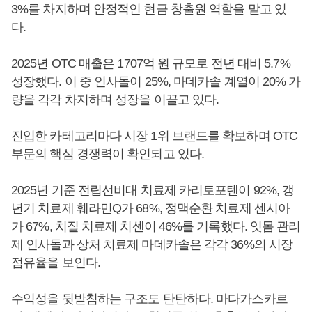
3%를 차지하며 안정적인 현금 창출원 역할을 맡고 있
다.
2025년 OTC 매출은 1707억 원 규모로 전년 대비 5.7%
성장했다. 이 중 인사돌이 25%, 마데카솔 계열이 20% 가
량을 각각 차지하며 성장을 이끌고 있다.
진입한 카테고리마다 시장 1위 브랜드를 확보하며 OTC
부문의 핵심 경쟁력이 확인되고 있다.
2025년 기준 전립선비대 치료제 카리토포텐이 92%, 갱
년기 치료제 훼라민Q가 68%, 정맥순환 치료제 센시아
가 67%, 치질 치료제 치센이 46%를 기록했다. 잇몸 관리
제 인사돌과 상처 치료제 마데카솔은 각각 36%의 시장
점유율을 보인다.
수익성을 뒷받침하는 구조도 탄탄하다. 마다가스카르