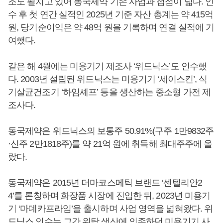
조도 펼치고 있어 동국제약 기존 사업과 접점이 넓다. 인
수 후 첫 연간 실적인 2025년 기준 자산 총계는 약 415억
원, 당기순이익은 약 48억 원을 기록하며 연결 실적에 기
여했다.
같은 해 4월에는 미용기기 제조사 ‘위드닉스’도 인수했
다. 2003년 설립된 위드닉스는 미용기기 ‘세이스킨’, 식
기살균건조기 ‘하임셰프’ 등을 생산하는 중소형 가전 제
조사다.
동국제약은 위드닉스의 보통주 50.91%(구주 1만9832주
·신주 2만1818주)를 약 21억 원에 취득해 최대주주에 올
랐다.
동국제약은 2015년 더마코스메틱 브랜드 ‘센텔리안2
4’를 론칭하며 화장품 시장에 진입한 뒤, 2023년 미용기
기 ‘마데카프라임’을 출시하며 사업 영역을 넓혀왔다. 위
드닉스 인수는 그간 위탁 생산에 의존하던 미용기기 사