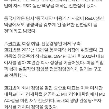
업에 자체 R&D·생산 역량을 더하는 전환점이 됐다.
동국제약은 당시 “동국제약 미용기기 사업이 R&D, 생산
역량에서도 경쟁력을 갖추게 된 중요한 전환점이 될
것”이라고 밝혔다.
△
권기범
회장 취임, 전문경영인 체제 구축
권기범
은 2022년 1월1일 동국제약 회장에 취임했다. 고
권동일 창업주의 장남으로, 1994년 입사 후 2002년 대표
이사를 맡아 20년간 회사 성장을 이끌어왔다. 회장 취임
과 함께 실질적인 경영은 전문경영인에게 맡기는 구조
로 전환했다.
권기범
이 회사 경영을 맡긴 송준호 대표는 미국 미시간
대학교에서 경제학을 전공하고 MIT 경영대학원에서 MB
A과정을 마친 재무전문가다. 국내외 경영 컨설팅·투자
회사를 거치며 경력을 쌓았다.