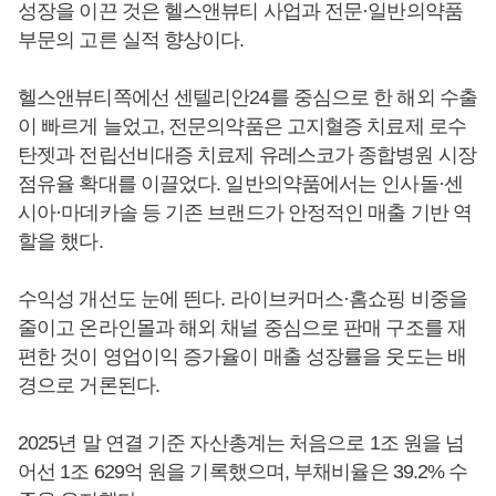
성장을 이끈 것은 헬스앤뷰티 사업과 전문·일반의약품
부문의 고른 실적 향상이다.
헬스앤뷰티쪽에선 센텔리안24를 중심으로 한 해외 수출
이 빠르게 늘었고, 전문의약품은 고지혈증 치료제 로수
탄젯과 전립선비대증 치료제 유레스코가 종합병원 시장
점유율 확대를 이끌었다. 일반의약품에서는 인사돌·센
시아·마데카솔 등 기존 브랜드가 안정적인 매출 기반 역
할을 했다.
수익성 개선도 눈에 띈다. 라이브커머스·홈쇼핑 비중을
줄이고 온라인몰과 해외 채널 중심으로 판매 구조를 재
편한 것이 영업이익 증가율이 매출 성장률을 웃도는 배
경으로 거론된다.
2025년 말 연결 기준 자산총계는 처음으로 1조 원을 넘
어선 1조 629억 원을 기록했으며, 부채비율은 39.2% 수