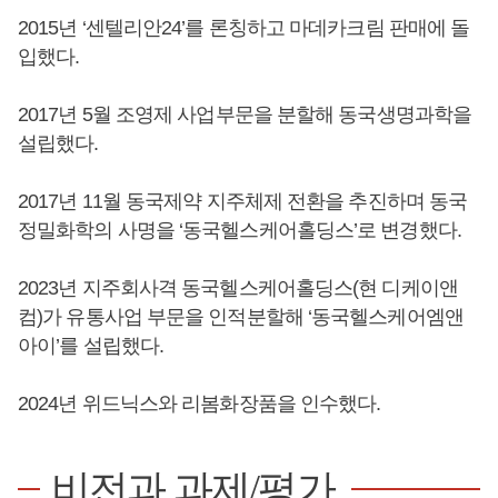
2015년 ‘센텔리안24’를 론칭하고 마데카크림 판매에 돌
입했다.
2017년 5월 조영제 사업부문을 분할해 동국생명과학을
설립했다.
2017년 11월 동국제약 지주체제 전환을 추진하며 동국
정밀화학의 사명을 ‘동국헬스케어홀딩스’로 변경했다.
2023년 지주회사격 동국헬스케어홀딩스(현 디케이앤
컴)가 유통사업 부문을 인적분할해 ‘동국헬스케어엠앤
아이’를 설립했다.
2024년 위드닉스와 리봄화장품을 인수했다.
비전과 과제/평가