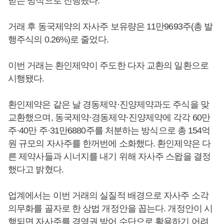
받는 방식으로 진행됐다.
거래 후 동국제약의 자사주 보유량은 11만9693주(총 발
행주식의 0.26%)로 줄었다.
이번 거래는 환인제약이 주도한 다자 교환의 일환으로
시행됐다.
환인제약은 같은 날 경동제약·진양제약과도 주식을 맞
교환했으며, 동국제약·경동제약·진양제약에 각각 60만
주·40만 주·31만6880주를 처분하는 방식으로 총 154억
원 규모의 자사주를 한꺼번에 소화했다. 환인제약은 다
른 제약사들과 시너지를 내기 위해 자사주 스왑을 결정
했다고 밝혔다.
업계에서는 이번 거래의 실질적 배경으로 자사주 소각
의무화를 골자로 한 상법 개정안을 꼽는다. 개정안이 시
행되면 자사주를 경영권 방어 수단으로 활용하기 어려