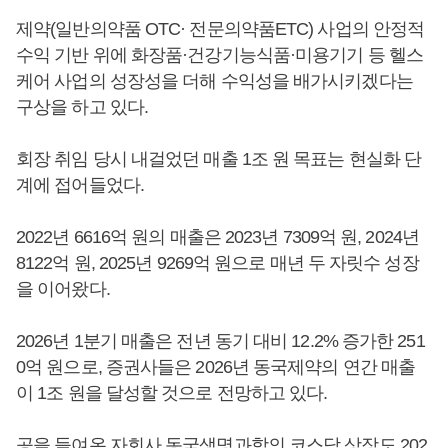
제약(일반의약품 OTC· 전문의약품ETC) 사업의 안정적
수익 기반 위에 화장품·건강기능식품·미용기기 등 헬스
케어 사업의 성장성을 더해 수익성을 배가시키겠다는
구상을 하고 있다.
회장 취임 당시 내걸었던 매출 1조 원 목표는 현실화 단
계에 접어들었다.
2022년 6616억 원의 매출은 2023년 7309억 원, 2024년
8122억 원, 2025년 9269억 원으로 매년 두 자릿수 성장
을 이어왔다.
2026년 1분기 매출은 전년 동기 대비 12.2% 증가한 251
0억 원으로, 증권사들은 2026년 동국제약의 연간 매출
이 1조 원을 달성할 것으로 전망하고 있다.
공을 들여온 자회사 동국생명과학의 코스닥 상장도 202