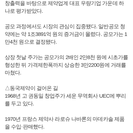
창출력을 바탕으로 제약업계 대표 우량기업 가운데 하
나로 평가받았다.
공모 과정에서도 시장의 관심이 집중됐다. 일반공모 청
약에는 약 1조3891억 원의 증거금이 몰렸다. 공모가는 1
만4천 원으로 결정됐다.
상장 첫날 주가는 공모가의 2배인 2만8천 원에 시초가를
형성한 뒤 가격제한폭까지 상승한 3만2200원에 거래를
마쳤다.
△동국제약이 걸어온 길
1968년 고 권동일 창업주가 세운 무역회사 UEC에 뿌리
를 두고 있다.
1970년 프랑스 제약사 라로슈 나바론의 마데카솔 제품
을 수입·판매했다.