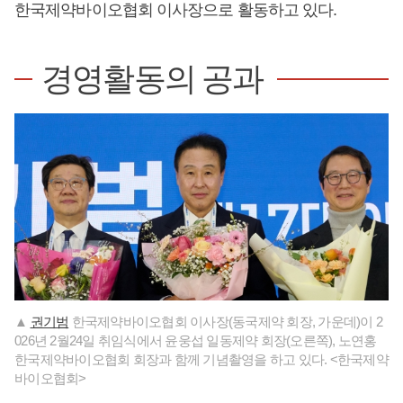
한국제약바이오협회 이사장으로 활동하고 있다.
경영활동의 공과
▲
권기범
한국제약바이오협회 이사장(동국제약 회장, 가운데)이 2
026년 2월24일 취임식에서 윤웅섭 일동제약 회장(오른쪽), 노연홍
한국제약바이오협회 회장과 함께 기념촬영을 하고 있다. <한국제약
바이오협회>