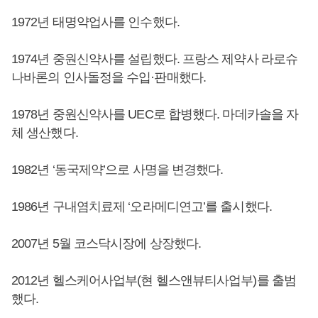
1972년 태명약업사를 인수했다.
1974년 중원신약사를 설립했다. 프랑스 제약사 라로슈
나바론의 인사돌정을 수입·판매했다.
1978년 중원신약사를 UEC로 합병했다. 마데카솔을 자
체 생산했다.
1982년 ‘동국제약’으로 사명을 변경했다.
1986년 구내염치료제 ‘오라메디연고’를 출시했다.
2007년 5월 코스닥시장에 상장했다.
2012년 헬스케어사업부(현 헬스앤뷰티사업부)를 출범
했다.