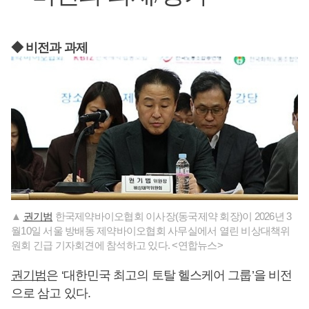
◆ 비전과 과제
▲
권기범
한국제약바이오협회 이사장(동국제약 회장)이 2026년 3
월10일 서울 방배동 제약바이오협회 사무실에서 열린 비상대책위
원회 긴급 기자회견에 참석하고 있다. <연합뉴스>
권기범
은 ‘대한민국 최고의 토탈 헬스케어 그룹’을 비전
으로 삼고 있다.