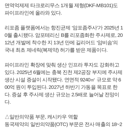
면역억제제 타크로리무스 1개월 제형(DKF-MB101)도
파이프라인에 올라와 있다.
리포좀 플랫폼에서는 항진균제 ‘암포좀주사’가 2025년 1
0월 출시됐다. 암포테리신 B를 리포좀화한 주사제로, 20
12년 개발에 착수한 지 13년 만에 길리어드 ‘암비솜’의
국내 최초 제네릭(복제약) 허가를 받은 제품이다.
파이프라인 확장에 맞춰 생산 인프라 투자도 강화하고
있다. 2025년 6월에는 충북 진천 제2공장 부지에 주사제
생산 시설 증설이 시작됐다. 연면적 9240㎡ 규모로 약 6
00억 원이 투입된다. 2027년 하반기 가동을 목표로 한
다. 증설 후 주사제 생산 규모는 2.5배로 늘어날 전망이
다.
△일반의약품 부문, 캐시카우 역할
동국제약의 일반의약품(OTC) 부문은 전사 매출의 18~2