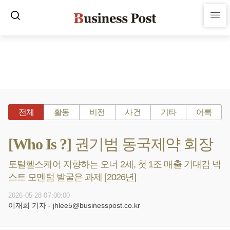
전체
활동
비전
사건
기타
어록
[Who Is ?] 권기범 동국제약 회장
토털헬스케어 지향하는 오너 2세, 첫 1조 매출 기대감 넥
스트 모멘텀 발굴은 과제 [2026년]
2026-05-28 07:00:00
이재희 기자 - jhlee5@businesspost.co.kr