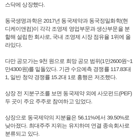
스닥에 상장했다.
동국생명과학은 2017년 동국제약과 동국정밀화학(현
디케이앤컴)이 각각 조영제 영업부문과 생산부문을 분
할해 설립한 회사로, 국내 조영제 시장 점유율 1위에 올
라있다.
다만 공모가는 9천 원으로 희망 공모 범위(1만2600원~1
만4300원)를 밑돌았다. 기관 수요예측 경쟁률 117.83대
1, 일반 청약 경쟁률 15.2대 1로 흥행은 저조했다.
상장 전 지분구조를 보면 동국제약 외에 사모펀드(PEF)
두 곳이 주요 주주로 참여하고 있었다.
상장으로 동국제약의 지분율은 56.11%에서 39.50%로
낮아졌다. 최대주주 지위는 유지하며 연결 종속회사로
분류되고 있다.