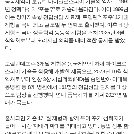
동국제약이 보유한 마이크로스피어 기술의 역사는 1996
년 정맥마취제 ‘포폴주’로 거슬러 올라간다. 이어 1999년
에는 장기지속형 전립선암 치료제 ‘로렐린데포주’ 1개월
제형을 국내 최초·글로벌 두 번째로 출시했다. 이후 해당
제형은 국내 생물학적 동등성 시험을 거쳐 2025년 8월
식약처로부터 오리지널 의약품 대비 적합 통지를 받았
다.
로렐린데포주 3개월 제형은 동국제약의 자체 마이크로
스피어 기술을 적용해 개발한 제품으로, 2023년 10월 식
약처로부터 임상 3상 시험계획(IND)을 승인받아 이대목
동병원 등 8개 병원에서 161명의 전립선암 환자를 대상
으로 임상을 진행했다. 연내 품목허가를 거쳐 2027년 발
매가 목표다.
출시되면 기존 1개월 제형과 함께 투여 주기 선택지가
늘어나 시장 지배력 확대를 기대하고 있다. 동일 성분·함
량(류프로렐린 11.25㎎) 기준 국내 3개월 제형 주사제는