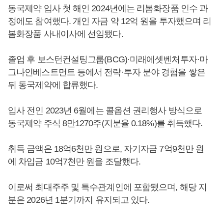
동국제약 입사 첫 해인 2024년에는 리봄화장품 인수 과
정에도 참여했다. 개인 자금 약 12억 원을 투자했으며 리
봄화장품 사내이사에 선임됐다.
졸업 후 보스턴컨설팅그룹(BCG)·미래에셋벤처투자·마
그나인베스트먼트 등에서 전략·투자 분야 경험을 쌓은
뒤 동국제약에 합류했다.
입사 전인 2023년 6월에는 콜옵션 권리행사 방식으로
동국제약 주식 8만1270주(지분율 0.18%)를 취득했다.
취득 금액은 18억6천만 원으로, 자기자금 7억9천만 원
에 차입금 10억7천만 원을 조달했다.
이로써 최대주주 및 특수관계인에 포함됐으며, 해당 지
분은 2026년 1분기까지 유지되고 있다.