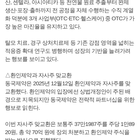
산, 센텔라, 아시아티카 등 천연물 원료 추출부터 완제
생산·포장·출하까지 전 공정을 자체 수행하는 수직 계열
화 덕분에 3개 사업부(OTC·ETC·헬스케어) 중 OTC가 가
장 높은 마진율을 유지하고 있다.
탈모 치료, 경구 상처치료제 등 기존 강점 영역을 넓히는
적응증 확대 연구도 병행하며 성장의 기반을 늘려가려
는 행보를 보이고 있다.
△환인제약과 자사주 맞교환
동국제약은 2025년 12월12일 환인제약과 자사주를 맞
교환했다. 환인제약의 입장에선 상법개정안이 주된 배
경으로 지목되지만 동국제약은 전략적 파트너십을 위한
행보로 읽힌다.
이번 자사주 맞교환은 보통주 37만1987주를 주당 1만89
20원, 총 약 70억 원에 장외 처분하고 환인제약 주식을