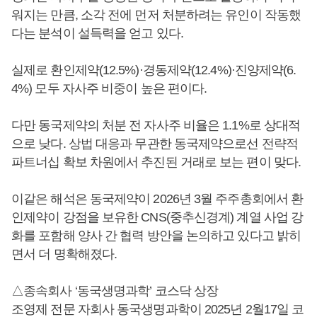
워지는 만큼, 소각 전에 먼저 처분하려는 유인이 작동했
다는 분석이 설득력을 얻고 있다.
실제로 환인제약(12.5%)·경동제약(12.4%)·진양제약(6.
4%) 모두 자사주 비중이 높은 편이다.
다만 동국제약의 처분 전 자사주 비율은 1.1%로 상대적
으로 낮다. 상법 대응과 무관한 동국제약으로선 전략적
파트너십 확보 차원에서 추진된 거래로 보는 편이 맞다.
이같은 해석은 동국제약이 2026년 3월 주주총회에서 환
인제약이 강점을 보유한 CNS(중추신경계) 계열 사업 강
화를 포함해 양사 간 협력 방안을 논의하고 있다고 밝히
면서 더 명확해졌다.
△종속회사 ‘동국생명과학’ 코스닥 상장
조영제 전문 자회사 동국생명과학이 2025년 2월17일 코