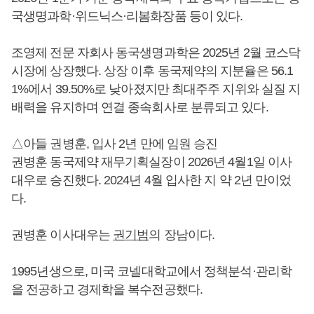
국생명과학·위드닉스·리봄화장품 등이 있다.
조영제 전문 자회사 동국생명과학은 2025년 2월 코스닥
시장에 상장했다. 상장 이후 동국제약의 지분율은 56.1
1%에서 39.50%로 낮아졌지만 최대주주 지위와 실질 지
배력을 유지하며 연결 종속회사로 분류되고 있다.
△아들 권병훈, 입사 2년 만에 임원 승진
권병훈 동국제약 재무기획실장이 2026년 4월1일 이사
대우로 승진했다. 2024년 4월 입사한 지 약 2년 만이었
다.
권병훈 이사대우는
권기범
의 장남이다.
1995년생으로, 미국 코넬대학교에서 정책분석·관리학
을 전공하고 경제학을 복수전공했다.