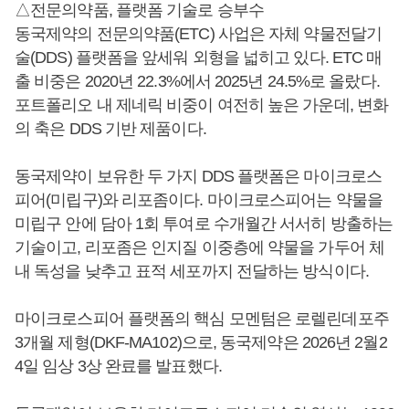
△전문의약품, 플랫폼 기술로 승부수
동국제약의 전문의약품(ETC) 사업은 자체 약물전달기
술(DDS) 플랫폼을 앞세워 외형을 넓히고 있다. ETC 매
출 비중은 2020년 22.3%에서 2025년 24.5%로 올랐다.
포트폴리오 내 제네릭 비중이 여전히 높은 가운데, 변화
의 축은 DDS 기반 제품이다.
동국제약이 보유한 두 가지 DDS 플랫폼은 마이크로스
피어(미립구)와 리포좀이다. 마이크로스피어는 약물을
미립구 안에 담아 1회 투여로 수개월간 서서히 방출하는
기술이고, 리포좀은 인지질 이중층에 약물을 가두어 체
내 독성을 낮추고 표적 세포까지 전달하는 방식이다.
마이크로스피어 플랫폼의 핵심 모멘텀은 로렐린데포주
3개월 제형(DKF-MA102)으로, 동국제약은 2026년 2월2
4일 임상 3상 완료를 발표했다.