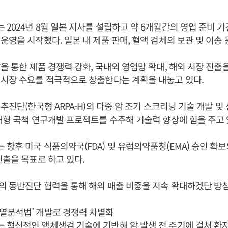
2024년 8월 일본 지사를 설립하고 약 6개월간의 영업 준비 기간
운영을 시작했다. 일본 내 제품 판매, 혈액 검체의 보관 및 이송 
을 통한 제품 경쟁력 강화, 국내외 영업망 확대, 해외 시장 진출
시장 수요를 적극적으로 창출한다는 계획을 내놓고 있다.
추진단(한국형 ARPA-H)의 다중 암 조기 스크리닝 기술 개발 및
대형 국책 연구개발 프로젝트를 수주해 기술력 향상에 힘을 주고 
향후 미국 식품의약국(FDA) 및 유럽의약품청(EMA) 승인 확
진출을 목표로 하고 있다.
 동반진단 협력을 통해 해외 매출 비중을 지속 확대하겠단 방침
열분석법’ 개발로 경쟁력 차별화
혁신적인 액체생검 기술에 기반해 암 발생 전 주기에 걸쳐 환