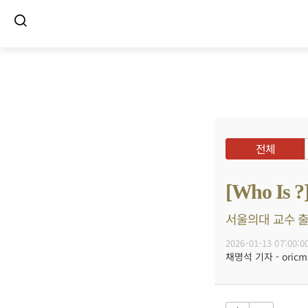
전체
[Who 
서울의대 교수 출
2026-01-13 07:00:0
채명석 기자 - oricms