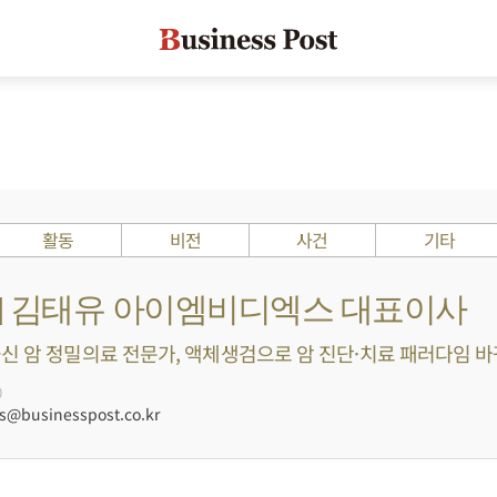
활동
비전
사건
기타
Is ?] 김태유 아이엠비디엑스 대표이사
신 암 정밀의료 전문가, 액체생검으로 암 진단·치료 패러다임 바꿔 
0
@businesspost.co.kr