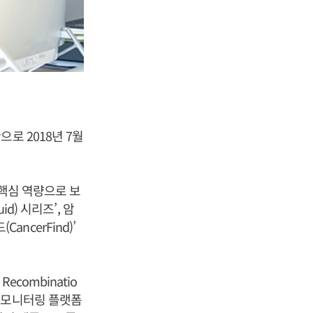
로 2018년 7월
을 핵심 역량으로 보
d) 시리즈’, 암
ancerFind)’
ecombinatio
재발 모니터링 플랫폼