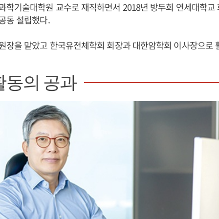
과학기술대학원 교수로 재직하면서 2018년 방두희 연세대학교 
공동 설립했다.
원장을 맡았고 한국유전체학회 회장과 대한암학회 이사장으로 
활동의 공과