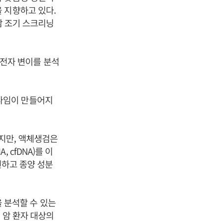
 지향하고 있다.
암 조기 스크리닝
 유전자 변이를 분석
패러다임이 만들어지
지만, 액체생검은
, cfDNA)를 이
 발견하고 종양 성분
 분석할 수 있는
행성 암 환자 대상의