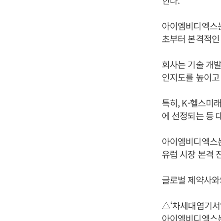
힌다.
아이엠비디엑스는 
초부터 본격적인 
회사는 기술 개발
인지도를 높이고 
특히, K-헬스미래
에 선정되는 등 
아이엠비디엑스는 
유럽 시장 본격 
글로벌 제약사와의
△‘차세대염기서
아이엠비디엑스는 