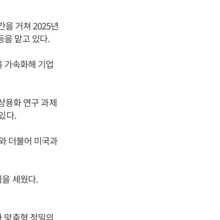
을 거쳐 2025년
등을 맡고 있다.
을 가속화해 기업
 상용화 연구 과제
있다.
보와 더불어 미국과
을 세웠다.
자 맞춤형 정밀의