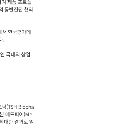
하며 제품 포트폴
)의 동반진단 협약
정에서 한국평가데
다.
인 국내외 상업
(TSH Biopha
 일본 메드피어(Me
 확대한 결과로 읽