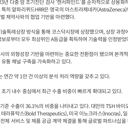
2023년 다중 암 조기진단 검사 ‘캔서파인드’를 순차적으로 상용화
 특히 알파리퀴드HRR은 영국의 아스트라제네카(AstraZeneca
벌 제약사와의 협업 기반을 마련했다.
일 기술특례상장 방식을 통해 코스닥시장에 상장했으며, 상장 과
정보로부터 모두 최상위인 A등급을 획득하며 기술력을 인정받았
회사의 외형성장 기반을 마련하는 중요한 전환점이 됐으며 본격적
 유통 채널 구축을 가속화하고 있다.
연간 약 1만 건 이상의 분석 처리 역량을 갖추고 있다.
 초기 내수 중심에서 최근 수출 비중이 빠르게 확대되고 있다.
기 기준 수출이 36.1%의 비중을 나타내고 있다. 대만의 TSH 바이오팜
 테라퓨탁스(Bold Therapeutics), 미국 이노크라스(Inocras),
의 유전체 서비스 및 제품 공급 계약 체결을 통해 글로벌 파트너십을