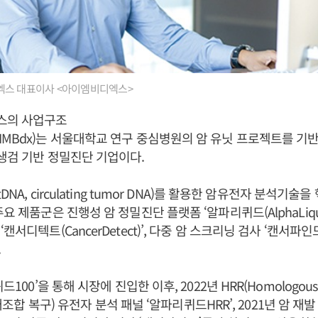
스 대표이사 <아이엠비디엑스>
스의 사업구조
MBdx)는 서울대학교 연구 중심병원의 암 유닛 프로젝트를 기반으
생검 기반 정밀진단 기업이다.
DNA, circulating tumor DNA)를 활용한 암유전자 분석기술
요 제품군은 진행성 암 정밀진단 플랫폼 ‘알파리퀴드(AlphaLiqui
서디텍트(CancerDetect)’, 다중 암 스크리닝 검사 ‘캔서파인드(C
.
드100’을 통해 시장에 진입한 이후, 2022년 HRR(Homologous R
상동 재조합 복구) 유전자 분석 패널 ‘알파리퀴드HRR’, 2021년 암 