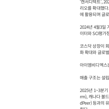
‘캔서디텍트’, 
리오를 확대했다.
에 활용되며 글로
2024년 4월3
이터와 SCI평가
코스닥 상장이 
화 확대와 글로벌
아이엠비디엑스는 
매출 구조는 설립
2025년 1~3분
rm), 캐나다 볼드
dPeer) 등과