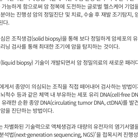
 가능하게 함으로써 암 정복에 도전하는 글로벌 헬스케어 기업을
분야는 진행성 암의 정밀진단 및 치료, 수술 후 재발 조기탐지, 
된다.
은 조직생검(solid biopsy)을 통해 보다 정밀하게 암세포의
리닝 검사를 통해 최대한 조기에 암을 탐지하는 것이다.
(liquid biopsy) 기술이 개발되면서 암 정밀의료의 새로운 
에게서 종양이 의심되는 조직을 직접 떼어내어 검사하는 방법이
 뇌척수 등과 같은 체액 내 부유하는 세포 유리 DNA(cell-free DNA
래한 순환 종양 DNA(circulating tumor DNA, ctDNA)를
 암을 진단하는 방법이다.
 차별화된 기술력으로 액체생검과 대량의 유전자의 염기서열을
(next-generation sequencing, NGS)’을 접목시켜 진