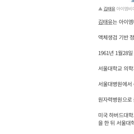
▲
김태유
아이엠비디
김태유
는 아이엠
액체생검 기반 정
1961년 1월28
서울대학교 의학
서울대병원에서 
원자력병원으로 
미국 하버드대학교 의
을 한 뒤 서울대