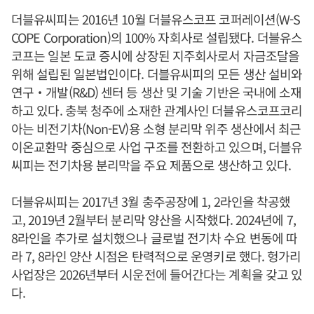
더블유씨피는 2016년 10월 더블유스코프 코퍼레이션(W-S
COPE Corporation)의 100% 자회사로 설립됐다. 더블유스
코프는 일본 도쿄 증시에 상장된 지주회사로서 자금조달을
위해 설립된 일본법인이다. 더블유씨피의 모든 생산 설비와
연구‧개발(R&D) 센터 등 생산 및 기술 기반은 국내에 소재
하고 있다. 충북 청주에 소재한 관계사인 더블유스코프코리
아는 비전기차(Non-EV)용 소형 분리막 위주 생산에서 최근
이온교환막 중심으로 사업 구조를 전환하고 있으며, 더블유
씨피는 전기차용 분리막을 주요 제품으로 생산하고 있다.
더블유씨피는 2017년 3월 충주공장에 1, 2라인을 착공했
고, 2019년 2월부터 분리막 양산을 시작했다. 2024년에 7,
8라인을 추가로 설치했으나 글로벌 전기차 수요 변동에 따
라 7, 8라인 양산 시점은 탄력적으로 운영키로 했다. 헝가리
사업장은 2026년부터 시운전에 들어간다는 계획을 갖고 있
다.