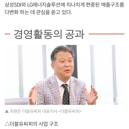
삼성SDI와 LG에너지솔루션에 지나치게 편중된 매출구조를
다변화 하는 데 관심을 쏟고 있다.
경영활동의 공과
▲ 최원든 더블유씨피 대표이사 <더블유씨피>
△더블유씨피의 사업 구조