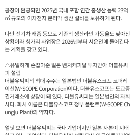
공장이 완공되면 2025년 국내 포함 연간 총생산 능력 23억
㎡ 규모의 이차전지 분리막 생산 설비를 보유하게 된다.
다만 전기차 캐즘 등으로 기존의 생산라인 가동율도 낮아진
상황이라 헝가리 사업장은 2026년부터 시운전에 들어간다
는 계획을 갖고 있다.
△유일하게 손잡아준 일본 벤처캐피탈 투자받아 더블유씨
피 설립
더블유씨피의 최대 주주는 일본법인 더블유스코프 코퍼레
이션(W-SCOPE Corporation)이다. 더블유스코프는 도쿄증
권거래소에 상장이 돼 있다. 더블유씨피는 일본법인의 자회
사다. 회사 이름은 더블유스코프 청부 플랜트(W-SCOPE Ch
ungju Plant)의 약자다.
얼핏 보면 더블유씨피는 국내기업이지만 일본 자본이 지배