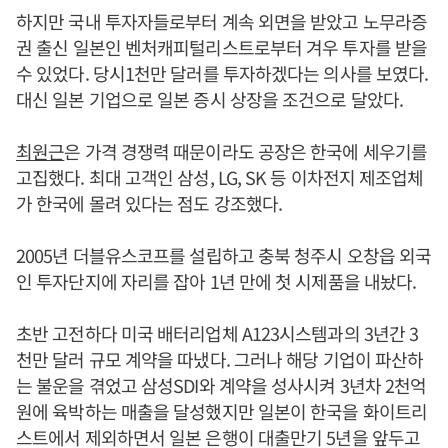
하지만 국내 투자자들로부터 계속 외면을 받았고 노무라증
권 출신 일본인 벤처캐피털리스트로부터 겨우 투자를 받을
수 있었다. 당시1천만 달러를 투자하겠다는 의사를 보였다.
대신 일본 기업으로 일본 증시 상장을 조건으로 달았다.
최원근
은 가격 경쟁력 때문이라도 공장은 한국에 세우기를
고집했다. 최대 고객인 삼성, LG, SK 등 이차전지 제조업체
가 한국에 몰려 있다는 점도 강조했다.
2005년 더블유스코프를 설립하고 충북 청주시 오창읍 외국
인 투자단지에 자리를 잡아 1년 만에 첫 시제품을 내놨다.
초반 고전하다 미국 배터리업체 A123시스템과의 3년간 3
천만 달러 규모 계약을 따냈다. 그러나 해당 기업이 파산하
는 불운을 겪었고 삼성SDI와 계약을 성사시켜 3년차 2천억
원에 육박하는 매출을 달성했지만 일본이 한국을 화이트리
스트에서 제외하면서 일본 은행이 대출만기 5년을 앞두고