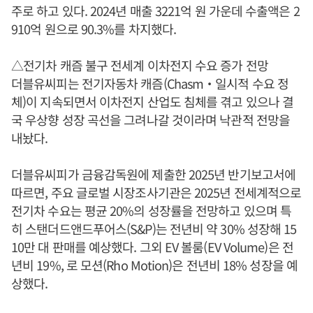
주로 하고 있다. 2024년 매출 3221억 원 가운데 수출액은 2
910억 원으로 90.3%를 차지했다.
△전기차 캐즘 불구 전세계 이차전지 수요 증가 전망
더블유씨피는 전기자동차 캐즘(Chasm‧일시적 수요 정
체)이 지속되면서 이차전지 산업도 침체를 겪고 있으나 결
국 우상향 성장 곡선을 그려나갈 것이라며 낙관적 전망을
내놨다.
더블유씨피가 금융감독원에 제출한 2025년 반기보고서에
따르면, 주요 글로벌 시장조사기관은 2025년 전세계적으로
전기차 수요는 평균 20%의 성장률을 전망하고 있으며 특
히 스탠더드앤드푸어스(S&P)는 전년비 약 30% 성장해 15
10만 대 판매를 예상했다. 그외 EV 볼룸(EV Volume)은 전
년비 19%, 로 모션(Rho Motion)은 전년비 18% 성장을 예
상했다.