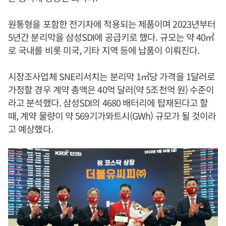
원통형을 포함한 전기차에 적용되는 제품이며 2023년부터
5년간 분리막을 삼성SDI에 공급키로 했다. 규모는 약 40㎡
로 국내를 비롯 미국, 기타 지역 등에 납품이 이뤄진다.
시장조사업체 SNE리서치는 분리막 1㎡당 가격을 1달러로
가정할 경우 계약 총액은 40억 달러(약 5조천억 원) 수준이
라고 분석했다. 삼성SDI의 4680 배터리에 탑재된다고 할
때, 계약 물량이 약 569기가와트시(GWh) 규모가 될 것이라
고 예상했다.