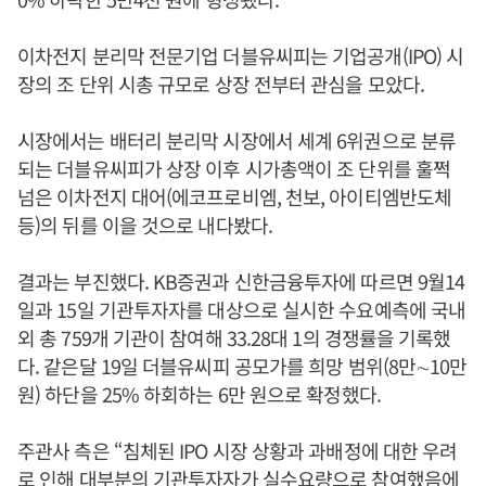
이차전지 분리막 전문기업 더블유씨피는 기업공개(IPO) 시
장의 조 단위 시총 규모로 상장 전부터 관심을 모았다.
시장에서는 배터리 분리막 시장에서 세계 6위권으로 분류
되는 더블유씨피가 상장 이후 시가총액이 조 단위를 훌쩍
넘은 이차전지 대어(에코프로비엠, 천보, 아이티엠반도체
등)의 뒤를 이을 것으로 내다봤다.
결과는 부진했다. KB증권과 신한금융투자에 따르면 9월14
일과 15일 기관투자자를 대상으로 실시한 수요예측에 국내
외 총 759개 기관이 참여해 33.28대 1의 경쟁률을 기록했
다. 같은달 19일 더블유씨피 공모가를 희망 범위(8만∼10만
원) 하단을 25% 하회하는 6만 원으로 확정했다.
주관사 측은 “침체된 IPO 시장 상황과 과배정에 대한 우려
로 인해 대부분의 기관투자자가 실수요량으로 참여했음에