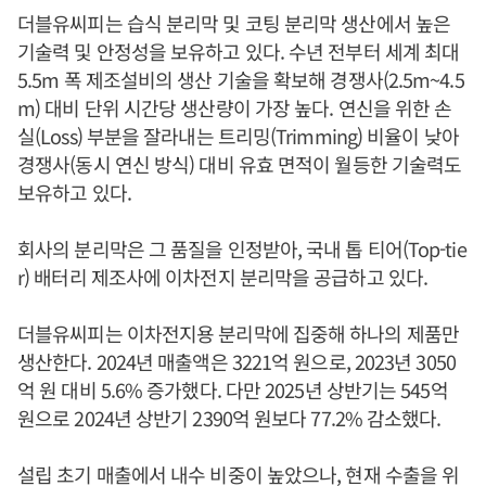
더블유씨피는 습식 분리막 및 코팅 분리막 생산에서 높은
기술력 및 안정성을 보유하고 있다. 수년 전부터 세계 최대
5.5m 폭 제조설비의 생산 기술을 확보해 경쟁사(2.5m~4.5
m) 대비 단위 시간당 생산량이 가장 높다. 연신을 위한 손
실(Loss) 부분을 잘라내는 트리밍(Trimming) 비율이 낮아
경쟁사(동시 연신 방식) 대비 유효 면적이 월등한 기술력도
보유하고 있다.
회사의 분리막은 그 품질을 인정받아, 국내 톱 티어(Top-tie
r) 배터리 제조사에 이차전지 분리막을 공급하고 있다.
더블유씨피는 이차전지용 분리막에 집중해 하나의 제품만
생산한다. 2024년 매출액은 3221억 원으로, 2023년 3050
억 원 대비 5.6% 증가했다. 다만 2025년 상반기는 545억
원으로 2024년 상반기 2390억 원보다 77.2% 감소했다.
설립 초기 매출에서 내수 비중이 높았으나, 현재 수출을 위