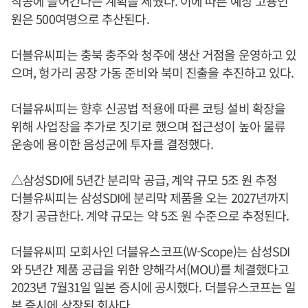
착공에 들어간다는 계획을 세웠다. 이에 따른 예상 고용인
원은 500여명으로 추산된다.
더블유씨피는 충북 충주와 청주에 생산 거점을 운영하고 있
으며, 헝가리 공장 가동 준비와 북미 진출을 추진하고 있다.
더블유씨피는 향후 신공법 적용에 따른 코팅 설비 확장을
위해 사업장을 추가로 짓기로 했으며 접근성이 높아 물류
운송에 용이한 음성군에 투자를 결정했다.
△삼성SDI에 5년간 분리막 공급, 계약 규모 5조 원 추정
더블유씨피는 삼성SDI에 분리막 제품을 오는 2027년까지
장기 공급한다. 계약 규모는 약 5조 원 수준으로 추정된다.
더블유씨피 모회사인 더블유스코프(W-Scope)는 삼성SDI
와 5년간 제품 공급을 위한 양해각서(MOU)를 체결했다고
2023년 7월31일 일본 증시에 공시했다. 더블유스코프는 일
본 증시에 상장된 회사다.