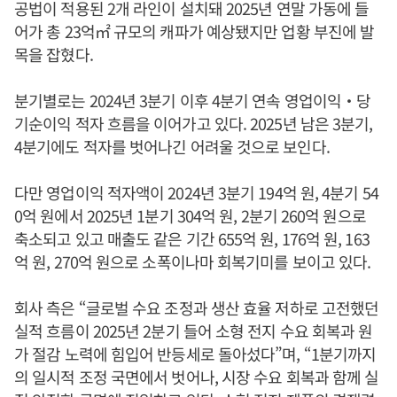
공법이 적용된 2개 라인이 설치돼 2025년 연말 가동에 들
어가 총 23억㎡ 규모의 캐파가 예상됐지만 업황 부진에 발
목을 잡혔다.
분기별로는 2024년 3분기 이후 4분기 연속 영업이익‧당
기순이익 적자 흐름을 이어가고 있다. 2025년 남은 3분기,
4분기에도 적자를 벗어나긴 어려울 것으로 보인다.
다만 영업이익 적자액이 2024년 3분기 194억 원, 4분기 54
0억 원에서 2025년 1분기 304억 원, 2분기 260억 원으로
축소되고 있고 매출도 같은 기간 655억 원, 176억 원, 163
억 원, 270억 원으로 소폭이나마 회복기미를 보이고 있다.
회사 측은 “글로벌 수요 조정과 생산 효율 저하로 고전했던
실적 흐름이 2025년 2분기 들어 소형 전지 수요 회복과 원
가 절감 노력에 힘입어 반등세로 돌아섰다”며, “1분기까지
의 일시적 조정 국면에서 벗어나, 시장 수요 회복과 함께 실