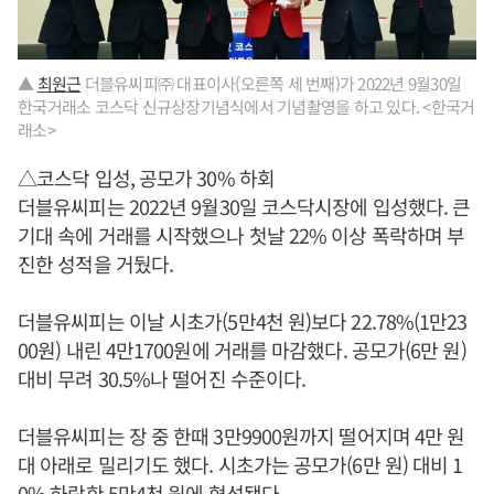
▲
최원근
더블유씨피㈜ 대표이사(오른쪽 세 번째)가 2022년 9월30일
한국거래소 코스닥 신규상장기념식에서 기념촬영을 하고 있다. <한국거
래소>
△코스닥 입성, 공모가 30% 하회
더블유씨피는 2022년 9월30일 코스닥시장에 입성했다. 큰
기대 속에 거래를 시작했으나 첫날 22% 이상 폭락하며 부
진한 성적을 거뒀다.
더블유씨피는 이날 시초가(5만4천 원)보다 22.78%(1만23
00원) 내린 4만1700원에 거래를 마감했다. 공모가(6만 원)
대비 무려 30.5%나 떨어진 수준이다.
더블유씨피는 장 중 한때 3만9900원까지 떨어지며 4만 원
대 아래로 밀리기도 했다. 시초가는 공모가(6만 원) 대비 1
0% 하락한 5만4천 원에 형성됐다.