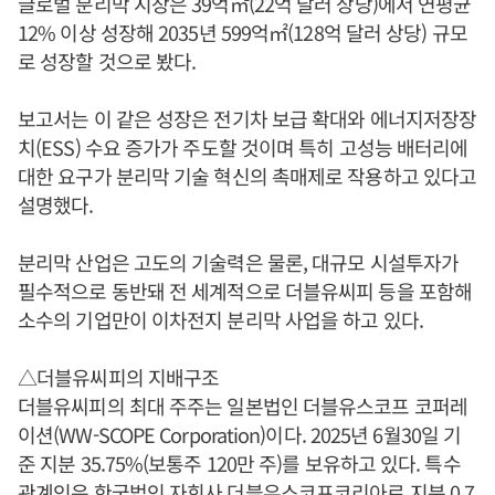
글로벌 분리막 시장은 39억㎡(22억 달러 상당)에서 연평균
12% 이상 성장해 2035년 599억㎡(128억 달러 상당) 규모
로 성장할 것으로 봤다.
보고서는 이 같은 성장은 전기차 보급 확대와 에너지저장장
치(ESS) 수요 증가가 주도할 것이며 특히 고성능 배터리에
대한 요구가 분리막 기술 혁신의 촉매제로 작용하고 있다고
설명했다.
분리막 산업은 고도의 기술력은 물론, 대규모 시설투자가
필수적으로 동반돼 전 세계적으로 더블유씨피 등을 포함해
소수의 기업만이 이차전지 분리막 사업을 하고 있다.
△더블유씨피의 지배구조
더블유씨피의 최대 주주는 일본법인 더블유스코프 코퍼레
이션(WW-SCOPE Corporation)이다. 2025년 6월30일 기
준 지분 35.75%(보통주 120만 주)를 보유하고 있다. 특수
관계인은 한국법인 자회사 더블유스코프코리아로 지분 0.7