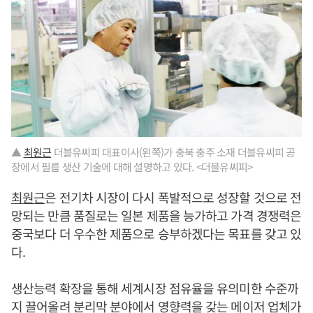
▲
최원근
더블유씨피 대표이사(왼쪽)가 충북 충주 소재 더블유씨피 공
장에서 필름 생산 기술에 대해 설명하고 있다. <더블유씨피>
최원근
은 전기차 시장이 다시 폭발적으로 성장할 것으로 전
망되는 만큼 품질로는 일본 제품을 능가하고 가격 경쟁력은
중국보다 더 우수한 제품으로 승부하겠다는 목표를 갖고 있
다.
생산능력 확장을 통해 세계시장 점유율을 유의미한 수준까
지 끌어올려 분리막 분야에서 영향력을 갖는 메이저 업체가