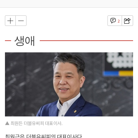
2
생애
▲ 최원든 더블유씨피 대표이사.
최원근
은 더블유씨피의 대표이사다.