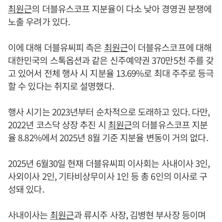
최원근
의 더블유스코프 지분율이 다소 낮아 경영권 분쟁에
노출 우려가 있다.
이에 대해 더블유씨피 측은
최원근
이 더블유스코프에 대해
대한민국의 스톡옵션과 같은 신주예약권 370만5천 주를 갖
고 있어서 전체 행사 시 지분율 13.69%로 최대 주주로 등극
할 수 있다는 취지로 설명했다.
행사 시기는 2023년부터 순차적으로 도래하고 있다. 다만,
2022년 코스닥 상장 추진 시
최원근
의 더블유스코프 지분
율 8.82%에서 2025년 8월 기준 지분율 변동이 거의 없다.
2025년 6월30일 현재 더블유씨피 이사회는 사내이사 3인,
사외이사 2인, 기타비상무이사 1인 등 총 6인의 이사로 구
성돼 있다.
사내이사는
최원근
과 류시주 사장, 김병현 부사장 등이며