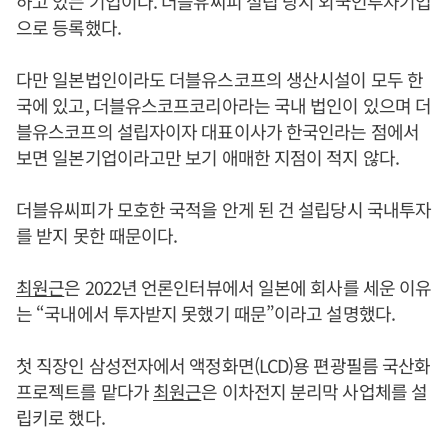
하고 있는 기업이다. 더블유씨피 설립 당시 외국인투자기업
으로 등록했다.
다만 일본법인이라도 더블유스코프의 생산시설이 모두 한
국에 있고, 더블유스코프코리아라는 국내 법인이 있으며 더
블유스코프의 설립자이자 대표이사가 한국인라는 점에서
보면 일본기업이라고만 보기 애매한 지점이 적지 않다.
더블유씨피가 모호한 국적을 안게 된 건 설립당시 국내투자
를 받지 못한 때문이다.
최원근
은 2022년 언론인터뷰에서 일본에 회사를 세운 이유
는 “국내에서 투자받지 못했기 때문”이라고 설명했다.
첫 직장인 삼성전자에서 액정화면(LCD)용 편광필름 국산화
프로젝트를 맡다가
최원근
은 이차전지 분리막 사업체를 설
립키로 했다.