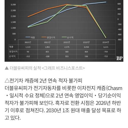
▲ 더블유씨피의 실적 <그래프 비즈니스포스트>
△전기차 캐즘에 2년 연속 적자 불가피
더블유씨피가 전기자동차를 비롯한 이차전지 캐즘(Chasm
‧일시적 수요 정체)으로 2년 연속 영업이익‧당기순이익
적자가 불가피해 보인다. 흑자로 전환 시점은 2026년 하반
기 이후로 점쳐진다. 2030년 1조 원대 매출 달성 목표로 하
고 있다.