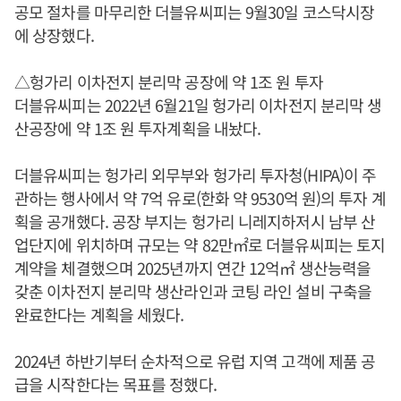
공모 절차를 마무리한 더블유씨피는 9월30일 코스닥시장
에 상장했다.
△헝가리 이차전지 분리막 공장에 약 1조 원 투자
더블유씨피는 2022년 6월21일 헝가리 이차전지 분리막 생
산공장에 약 1조 원 투자계획을 내놨다.
더블유씨피는 헝가리 외무부와 헝가리 투자청(HIPA)이 주
관하는 행사에서 약 7억 유로(한화 약 9530억 원)의 투자 계
획을 공개했다. 공장 부지는 헝가리 니레지하저시 남부 산
업단지에 위치하며 규모는 약 82만㎡로 더블유씨피는 토지
계약을 체결했으며 2025년까지 연간 12억㎡ 생산능력을
갖춘 이차전지 분리막 생산라인과 코팅 라인 설비 구축을
완료한다는 계획을 세웠다.
2024년 하반기부터 순차적으로 유럽 지역 고객에 제품 공
급을 시작한다는 목표를 정했다.