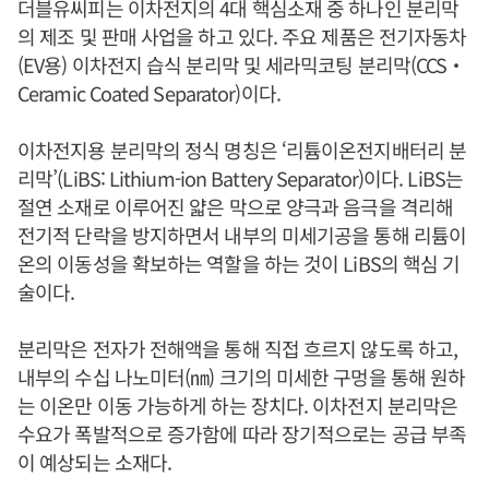
더블유씨피는 이차전지의 4대 핵심소재 중 하나인 분리막
의 제조 및 판매 사업을 하고 있다. 주요 제품은 전기자동차
(EV용) 이차전지 습식 분리막 및 세라믹코팅 분리막(CCS‧
Ceramic Coated Separator)이다.
이차전지용 분리막의 정식 명칭은 ‘리튬이온전지배터리 분
리막’(LiBS: Lithium-ion Battery Separator)이다. LiBS는
절연 소재로 이루어진 얇은 막으로 양극과 음극을 격리해
전기적 단락을 방지하면서 내부의 미세기공을 통해 리튬이
온의 이동성을 확보하는 역할을 하는 것이 LiBS의 핵심 기
술이다.
분리막은 전자가 전해액을 통해 직접 흐르지 않도록 하고,
내부의 수십 나노미터(㎚) 크기의 미세한 구멍을 통해 원하
는 이온만 이동 가능하게 하는 장치다. 이차전지 분리막은
수요가 폭발적으로 증가함에 따라 장기적으로는 공급 부족
이 예상되는 소재다.