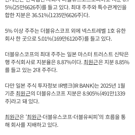
5%(25만6626주)를 들고 있다. 최대 주주와 특수관계인을
합한 지분은 36.51%(1235만6626주)다.
5% 이상 주주는 더블유스코프 외에 넥스트레벨 1호 유한
회사 한 곳으로 5.01%(169만6120주)를 들고 있다.
더블유스코프의 최대 주주는 일본 마스터 트러스트 신탁은
행 주식회사로 지분율은 8.87%이다.
최원근
은 지분 8.85%
를 들고 있는 2대 주주다.
다만 일본 주식 투자정보 IR뱅크(IR BANK)는 2025년 1월
기준
최원근
의 더블유스코프 지분은 8.905%(491만1339
주)라고 돼 있다.
최원근
은 ‘
최원근
-더블유스코프-더블유씨피’의 흐름을 통
해 회사를 지배하고 있다.