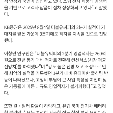
적 안정화 국면에 진입하고 있다. 소형 전지 제품의 경쟁력
을 기반으로 고객사 납품이 점차 정상화되고 있다”고 말했
다.
KB증권은 2025년 8월4일 더블유씨피의 2분기 실적이 기
대치를 밑돈 가운데 3분기에도 적자를 지속할 것으로 전망
했다.
이창민 연구원은 “더블유씨피의 2분기 영업적자는 260억
원으로 전년 동기 대비 적자로 전환해 컨센서스(시장 평균
전망치)를 하회했다”며 “강도 높은 전방 재고 조정으로 인
해 최악의 실적을 기록했던 1분기 대비 유의미한 출하량 반
등이 나타났으나, 고정비 부담이 큰 사업 특성상 여전히 낮
은 가동률에 따른 대규모 영업적자가 불가피했다”고 짚었
다.
또한 원‧달러 환율이 하락하고, 유럽·북미 전기차 배터리
향 분리막 수요는 여전히 저조한 점도 실적 부진 요인이라