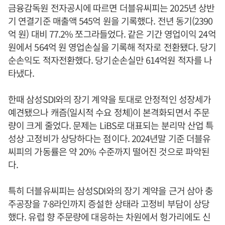
금융감독원 전자공시에 따르면 더블유씨피는 2025년 상반
기 연결기준 매출액 545억 원을 기록했다. 전년 동기(2390
억 원) 대비 77.2% 쪼그라들었다. 같은 기간 영업이익 24억
원에서 564억 원 영업손실을 기록해 적자로 전환됐다. 당기
순손익도 적자전환했다. 당기순손실만 614억원 적자를 나
타냈다.
한때 삼성SDI와의 장기 계약을 토대로 안정적인 성장세가
예견됐으나 캐즘(일시적 수요 정체)이 본격화되면서 주문
량이 크게 줄었다. 문제는 LiBS로 대표되는 분리막 산업 특
성상 고정비가 상당하다는 점이다. 2024년말 기준 더블유
씨피의 가동률은 약 20% 수준까지 떨어진 것으로 파악된
다.
특히 더블유씨피는 삼성SDI와의 장기 계약을 근거 삼아 충
주공장을 7·8라인까지 증설한 상태라 고정비 부담이 상당
했다. 유럽 향 주문량에 대응하는 차원에서 헝가리에도 신