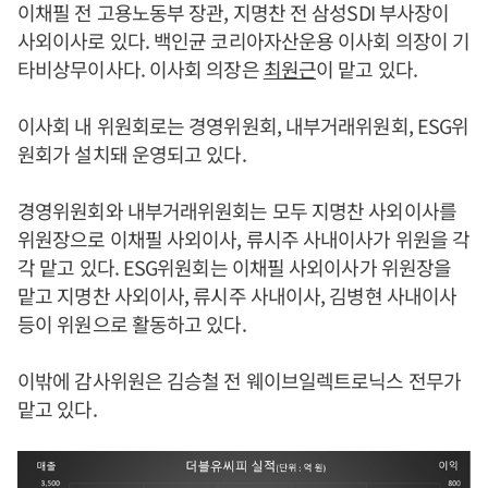
이채필 전 고용노동부 장관, 지명찬 전 삼성SDI 부사장이
사외이사로 있다. 백인균 코리아자산운용 이사회 의장이 기
타비상무이사다. 이사회 의장은
최원근
이 맡고 있다.
이사회 내 위원회로는 경영위원회, 내부거래위원회, ESG위
원회가 설치돼 운영되고 있다.
경영위원회와 내부거래위원회는 모두 지명찬 사외이사를
위원장으로 이채필 사외이사, 류시주 사내이사가 위원을 각
각 맡고 있다. ESG위원회는 이채필 사외이사가 위원장을
맡고 지명찬 사외이사, 류시주 사내이사, 김병현 사내이사
등이 위원으로 활동하고 있다.
이밖에 감사위원은 김승철 전 웨이브일렉트로닉스 전무가
맡고 있다.