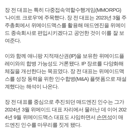
장 전 대표는 특히 다중접속역할수행게임(MMORPG)
‘나이트 크로우’에 주목했다. 장 전 대표는 2023년 3월 주
주총회에서 위메이드맥스를 활용해 매드엔진을 위메이
드 종속회사로 편입시키겠다고 공언한 것이 이를 잘 보
여준다.
이와 함께 애니팡 지적재산권(IP)을 보유한 위메이드플
레이와의 합병 가능성도 거론됐다. IP 장르를 다양화해
체질을 개선한다는 목표였다. 장 전 대표는 위메이드맥
스를 성장 동력을 위한 인수합병(M&A) 플랫폼으로 재설
계했다는 해석이 나온다.
장 전 대표를 중심으로 추진되던 매드엔진 인수는 그가
2024년 3월 위메이드 대표 자리에서 물러난 데 이어 202
4년 9월 위메이드맥스 대표도 사임하면서
손면석
이 매
드엔진 인수를 마무리를 짓게 됐다.