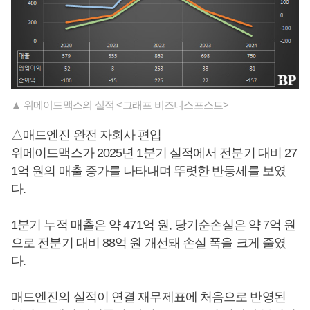
▲ 위메이드맥스의 실적 <그래프 비즈니스포스트>
△매드엔진 완전 자회사 편입
위메이드맥스가 2025년 1분기 실적에서 전분기 대비 27
1억 원의 매출 증가를 나타내며 뚜렷한 반등세를 보였
다.
1분기 누적 매출은 약 471억 원, 당기순손실은 약 7억 원
으로 전분기 대비 88억 원 개선돼 손실 폭을 크게 줄였
다.
매드엔진의 실적이 연결 재무제표에 처음으로 반영된