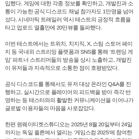
입했다. 게임에 대한 각종 정보를 확인하고, 개발진과 소
통이 가능한 공식 디스코드 채널 참가자도 1만명을 넘어
섰다. 시네마틱 트레일러 역시 테스트의 긍정적 흐름을
타고 업로드 열흘만에 20만뷰를 돌파했다.
이번 테스트에서는 트위치, 치지직, X, 스팀 스토어 페이
지 등 국내외 스트리밍 플랫폼과 SNS를 통해 ‘트렌딩 게
임’ 파트너 스트리머들의 방송을 상시 노출하고, 개발진
이 유저들과 지속적으로 소통한 점이 호평받았다.
공식 디스코드를 통해서도 유저 대상 온라인 Q&A를 진
행하고, 실시간으로 플레이어의 피드백을 받아 즉각 반
영하는 등 테스터와의 활발한 커뮤니케이션을 이어나가
글로벌 이용자들의 마음을 사로잡았다.
한편 원웨이티켓스튜디오는 2025년 8월 20일부터 24일
까지는 독일 쾰른에서 열리는 ‘게임스컴 2025’에 참여한