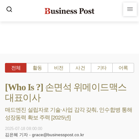
전체
활동
비전
사건
기타
어록
[Who Is ?] 손면석 위메이드맥스
대표이사
매드엔진 설립자로 기술·사업 감각 갖춰, 인수합병 통해
성장동력 확보 주력 [2025년]
2025-07-18 08:00:00
김은혜 기자 - grace@businesspost.co.kr