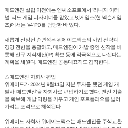
매드엔진 설립 이전에는 엔씨소프트에서 ‘리니지 이터
널’ 리드 게임 디자이너를 맡았고 넷게임즈(현 넥슨게임
즈)에서는 ‘v4’ PD를 담당한 바 있다.
새롭게 선임된
손면석
은 위메이드맥스의 사업 전략과
경영 전반을 총괄하고, 매드엔진이 개발 중인 신작을 비
롯해 신규 지식재산(IP) 확보 등에 적극적으로 나선다는
계획을 세웠다. 매드엔진 공동대표직도 겸직한다.
△매드엔진 자회사 편입
위메이드가 2024년 9월11일 지분 투자를 했던 게임 개
발사 ‘매드엔진‘을 자회사로 편입하기로 했다. 엔진 기술
을 확보해 개발 역량을 키우고 게임 포트폴리오를 넓혀
가려는 포석으로 해석된다.
위메이드 자회사 위메이드맥스는 매드엔진을 주식교환