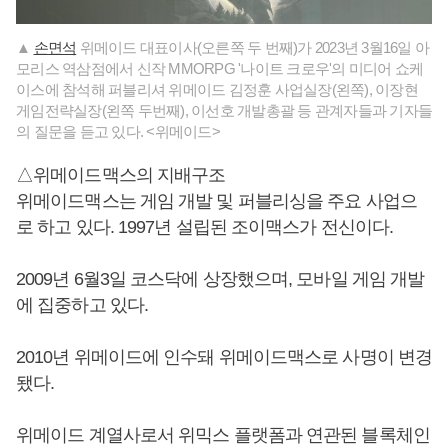
▲
손면석
위메이드 대표이사(오른쪽 두 번째)가 2023년 3월16일 아
모리스 역삼점에서 신작 MMORPG '나이트 크로우'의 미디어 쇼케
이스에 참석해 퍼블리셔 위메이드 김정훈 사업실장(왼쪽), 이장현
게임전략실장(왼쪽 두번째), 이선호 개발총괄 등 관계자들과 기자들
의 질문을 듣고 있다. <위메이드>
△위메이드맥스의 지배구조
위메이드맥스는 게임 개발 및 퍼블리싱을 주요 사업으
로 하고 있다. 1997년 설립된 조이맥스가 전신이다.
2009년 6월3일 코스닥에 상장했으며, 모바일 게임 개발
에 집중하고 있다.
2010년 위메이드에 인수돼 위메이드맥스로 사명이 변경
됐다.
위메이드 계열사로서 위믹스 플랫폼과 연관된 블록체인