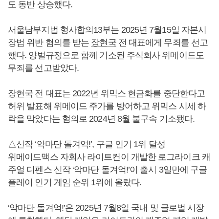
도 동반 상승했다.
서울남부지법 형사합의13부는 2025년 7월15일 자본시
장법 위반 혐의를 받는
장현국
전 대표에게 무죄를 선고
했다. 양벌규정으로 함께 기소된 주식회사 위메이드도
무죄를 선고받았다.
장현국
전 대표는 2022년 위믹스 현금화를 중단한다고
허위 발표해 위메이드 주가를 방어하고 위믹스 시세 하
락을 막았다는 혐의로 2024년 8월 불구속 기소됐다.
△신작 ‘악마단 돌겨억!’, 구글 인기 1위 달성
위메이드맥스 자회사 라이트컨이 개발한 로그라이크 캐
주얼 디펜스 신작 ‘악마단 돌겨억!’이 출시 3일만에 구글
플레이 인기 게임 순위 1위에 올랐다.
‘악마단 돌겨억!’은 2025년 7월8일 국내 및 글로벌 시장