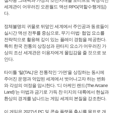
실사풍 그래픽과 가상의 조선시대를 모티프로 독창적인
세계관이 어우러진 오픈월드 액션 RPG(역할수행게임)
다.
정체불명의 귀물로 뒤덮인 세계에서 주인공과 동료들이
실시간 액션 전투를 중심으로, 무기·마법· 협업 요소를
전략적으로 활용해 깊이 있는 플레이 경험을 제공한다.
특히 한국 전통의 상징성과 판타지 요소가 어우러진 가
상의 조선 세계관은 이용자에게 몰입감을 줄 것으로 보
인다.
타이틀 ‘탈(TAL)’은 전통적인 ‘가면’을 상징하는 동시에
주어진 운명과 억압된 세계에서 벗어나고자 하는 변화
와 각성의 여정을 암시한다. ‘디 아케인 랜드(The Arcane
Land)’는 마법과 금기로 가득 찬 미지의 대륙에서 현실과
환상의 경계를 넘나드는 게임 세계의 본질을 강조한다.
이 게임은 2027년 PC 및 콘솔 플랫폼 출시를 목표로 개