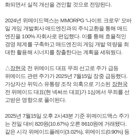
화되면서 실적 개선을 견인할 것으로 전망된다.
2024년 위메이드맥스는 MMORPG ‘나이트 크로우’ 모바
일 게임 개발회사 매드엔진과의 주식교환을 통해 매드
엔진을 100% 자회사로 편입했다. 이를 통해 효율적인
경영 체계를 구축하고 매드엔진의 게임 개발 역량을 최
대한 활용해 시너지를 창출한다는 계획을 세워뒀다.
△
장현국
전 위메이드 대표 무죄 선고로 주가 급등
위메이드 관련 주가가 2025년 7월15일 장중 급등했다.
가상자산 위믹스 유통량 조작 의혹으로 기소된
장현국
전 위메이드 대표(현 넥써쓰 대표)가 1심에서 무죄를 선
고받은 영향으로 풀이된다.
2025년 7월15일 오후 2시43분 기준 위메이드맥스 주가
는 전일 대비 820원(10.67%) 오른 8610원에 거래됐다.
같은 시각 위메이드플레이(3.02%), 위메이드(0.90%) 등