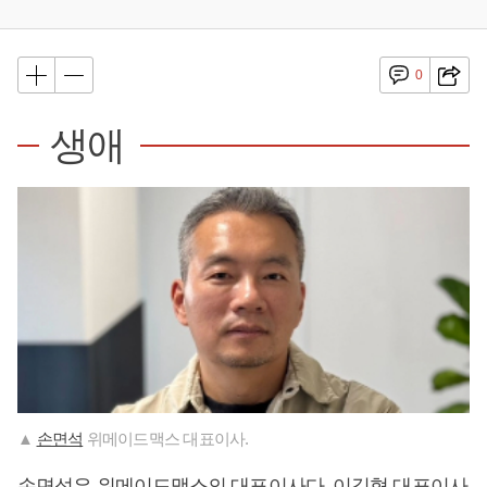
0
생애
▲
손면석
위메이드맥스 대표이사.
손면석
은 위메이드맥스의 대표이사다. 이길형 대표이사