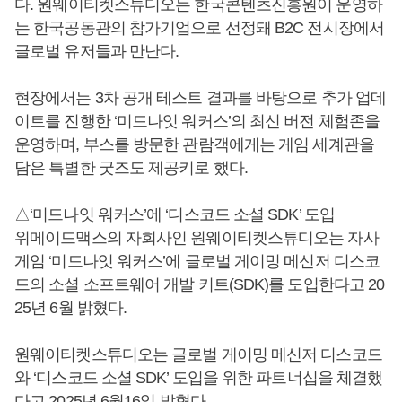
다. 원웨이티켓스튜디오는 한국콘텐츠진흥원이 운영하
는 한국공동관의 참가기업으로 선정돼 B2C 전시장에서
글로벌 유저들과 만난다.
현장에서는 3차 공개 테스트 결과를 바탕으로 추가 업데
이트를 진행한 ‘미드나잇 워커스’의 최신 버전 체험존을
운영하며, 부스를 방문한 관람객에게는 게임 세계관을
담은 특별한 굿즈도 제공키로 했다.
△‘미드나잇 워커스’에 ‘디스코드 소셜 SDK’ 도입
위메이드맥스의 자회사인 원웨이티켓스튜디오는 자사
게임 ‘미드나잇 워커스’에 글로벌 게이밍 메신저 디스코
드의 소셜 소프트웨어 개발 키트(SDK)를 도입한다고 20
25년 6월 밝혔다.
원웨이티켓스튜디오는 글로벌 게이밍 메신저 디스코드
와 ‘디스코드 소셜 SDK’ 도입을 위한 파트너십을 체결했
다고 2025년 6월16일 밝혔다.