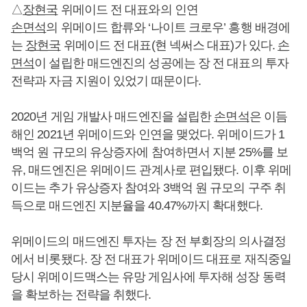
△
장현국
위메이드 전 대표와의 인연
손면석
의 위메이드 합류와 ‘나이트 크로우’ 흥행 배경에
는
장현국
위메이드 전 대표(현 넥써스 대표)가 있다.
손
면석
이 설립한 매드엔진의 성공에는 장 전 대표의 투자
전략과 자금 지원이 있었기 때문이다.
2020년 게임 개발사 매드엔진을 설립한
손면석
은 이듬
해인 2021년 위메이드와 인연을 맺었다. 위메이드가 1
백억 원 규모의 유상증자에 참여하면서 지분 25%를 보
유, 매드엔진은 위메이드 관계사로 편입됐다. 이후 위메
이드는 추가 유상증자 참여와 3백억 원 규모의 구주 취
득으로 매드엔진 지분율을 40.47%까지 확대했다.
위메이드의 매드엔진 투자는 장 전 부회장의 의사결정
에서 비롯됐다. 장 전 대표가 위메이드 대표로 재직중일
당시 위메이드맥스는 유망 게임사에 투자해 성장 동력
을 확보하는 전략을 취했다.