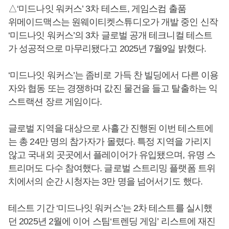
△‘미드나잇 워커스’ 3차 테스트, 게임스컴 출품
위메이드맥스는 원웨이티켓스튜디오가 개발 중인 신작
‘미드나잇 워커스’의 3차 글로벌 공개 테크니컬 테스트
가 성공적으로 마무리됐다고 2025년 7월9일 밝혔다.
‘미드나잇 워커스’는 좀비로 가득 찬 빌딩에서 다른 이용
자와 협동 또는 경쟁하며 값진 물건을 들고 탈출하는 익
스트랙션 장르 게임이다.
글로벌 지역을 대상으로 사흘간 진행된 이번 테스트에
는 총 24만 명의 참가자가 몰렸다. 특정 지역을 가리지
않고 국내외 곳곳에서 플레이어가 유입됐으며, 유명 스
트리머도 다수 참여했다. 글로벌 스트리밍 플랫폼 트위
치에서의 순간 시청자는 3만 명을 넘어서기도 했다.
테스트 기간 ‘미드나잇 워커스’는 2차 테스트를 실시했
던 2025년 2월에 이어 스팀‘트렌딩 게임’ 리스트에 재진