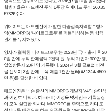
방식으로 인수하기로 했다고 2024년 9월10일 공시했다.
합병비율은 매드엔진 주식 1주당 위메이드 주식 260.85
57326주다.
위메이드는 매드엔진이 개발한 다중접속자역할수행게
임(MMORPG) ‘나이트크로우’를 퍼블리싱하는 등 협력
관계를 유지해왔다.
양사가 협력한 ‘나이트크로우’는 2023년 국내 출시 후 20
0일 만에 누적 판매금액 2천억 원, 누적 가입자 300만 명,
일일방문자 20만 명 기록했다. 2024년 3월 글로벌 버전
을 선보여 3일 만에 누적 매출 1천만 달러(약 134억4500
만 원)를 달성한 바 있다.
매드엔진은 넥슨 출신의 MMORPG 개발자 V4의
손면석
과 이선호 디렉터, 히트(HIT) 이정욱 넷게임즈 기획실장
이 모여 설립한 회사다. MMORPG를 주력으로 하며 조
선시대를 배경으로 하는 오픈월드형 MMORPG을 제작