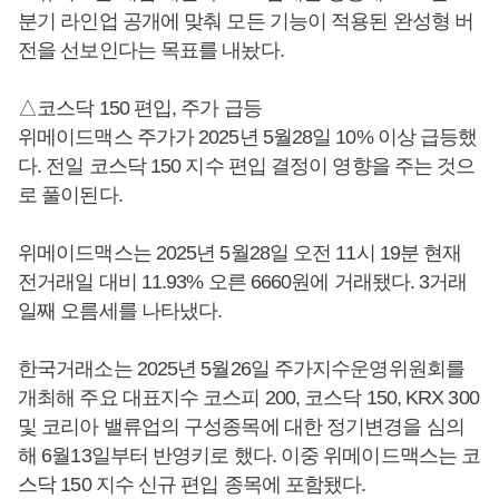
분기 라인업 공개에 맞춰 모든 기능이 적용된 완성형 버
전을 선보인다는 목표를 내놨다.
△코스닥 150 편입, 주가 급등
위메이드맥스 주가가 2025년 5월28일 10% 이상 급등했
다. 전일 코스닥 150 지수 편입 결정이 영향을 주는 것으
로 풀이된다.
위메이드맥스는 2025년 5월28일 오전 11시 19분 현재
전거래일 대비 11.93% 오른 6660원에 거래됐다. 3거래
일째 오름세를 나타냈다.
한국거래소는 2025년 5월26일 주가지수운영위원회를
개최해 주요 대표지수 코스피 200, 코스닥 150, KRX 300
및 코리아 밸류업의 구성종목에 대한 정기변경을 심의
해 6월13일부터 반영키로 했다. 이중 위메이드맥스는 코
스닥 150 지수 신규 편입 종목에 포함됐다.