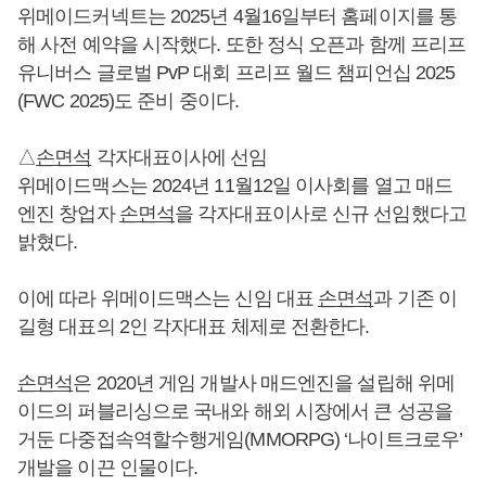
위메이드커넥트는 2025년 4월16일부터 홈페이지를 통
해 사전 예약을 시작했다. 또한 정식 오픈과 함께 프리프
유니버스 글로벌 PvP 대회 프리프 월드 챔피언십 2025
(FWC 2025)도 준비 중이다.
△
손면석
각자대표이사에 선임
위메이드맥스는 2024년 11월12일 이사회를 열고 매드
엔진 창업자
손면석
을 각자대표이사로 신규 선임했다고
밝혔다.
이에 따라 위메이드맥스는 신임 대표
손면석
과 기존 이
길형 대표의 2인 각자대표 체제로 전환한다.
손면석
은 2020년 게임 개발사 매드엔진을 설립해 위메
이드의 퍼블리싱으로 국내와 해외 시장에서 큰 성공을
거둔 다중접속역할수행게임(MMORPG) ‘나이트크로우’
개발을 이끈 인물이다.