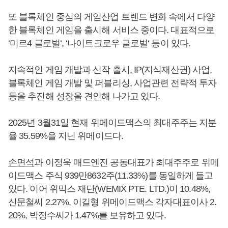
또 블록체인 중심의 게임산업 트렌드 변화 속에서 다양
한 블록체인 게임을 출시해 서비스 중이다. 대표적으로
‘미르4 글로벌‘, ‘나이트크로우 글로벌‘ 등이 있다.
지속적인 게임 개발과 신작 출시, IP(지식재산권) 사업,
블록체인 게임 개발 및 퍼블리싱, 사업관련 전략적 투자
등을 추진해 성장을 견인해 나가고 있다.
2025년 3월31일 현재 위메이드맥스의 최대주주는 지분
율 35.59%을 지닌 위메이드다.
손면석
과 이정욱 매드엔진 공동대표가 최대주주로 위메
이드맥스 주식 939만8632주(11.33%)를 동일하게 들고
있다. 이어 위믹스 재단(WEMIX PTE. LTD.)이 10.48%,
신문철씨 2.27%, 이길형 위메이드맥스 각자대표이사 2.
20%, 박정수씨가 1.47%를 보유하고 있다.