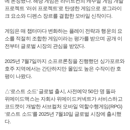
에 론칭했다. 해당 게임은 라이트컨의 캐주얼 게임 개발
프로젝트 ‘러쉬 프로젝트’로 탄생한 게임으로 로그라이
크 요소와 디펜스 장르를 결합한 모바일 신작이다.
게임은 매 챕터마다 변화하는 플레이 전략과 행운의 요
소를 적절히 조합한 게임이라는 평가를 받으며 공개 이
전부터 글로벌 시장의 관심을 받았다.
2025년 7월7일까지 소프르론칭을 진행했던 싱가포르와
호주 지역에서는 간단하지만 몰입도 높은 수작이란 호
평이 나왔다.
△‘로스트 소드’ 글로벌 출시, 사전예약 50만 명 돌파
위메이드맥스는 자회사 위메이드커넥트가 서비스하고
코드캣이 개발한 서브컬처 모바일 역할수행게임(RPG)
‘로스트 소드’를 2025년 7월10일 글로벌 시장에 출시했
다.