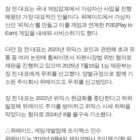
장 전 대표는 국내 게임업계에서 가상자산 사업을 진행
해왔던 가장 대표적인 인물이다. 위메이드에서 가상자
산인 ‘위믹스’를 만들고 이를 게임과 연계한 P2E(Play to
Earn) 게임을 내세워 서비스하기도 했다.
다만 장 전 대표는 2023년 위믹스 코인과 관련해 초과 유
통 등 여러 논란에 휩싸이면서 자본시장법 위반 혐의로
재판을 진행하고 있으며 2025년 7월15일 1심 재판부는
장 전 대표에게 무죄를 선고했다. 양벌규정으로 함께 기
소된 주식회사 위메이드도 무죄를 선고받았다.
장 전 대표는 2022년 위믹스 현금화를 중단한다고 허위
발표해 위메이드 주가를 방어하고 위믹스 시세 하락을
막았다는 혐의로 2024년 8월 불구속 기소됐다.
△위메이드, 게임개발업체 조이맥스 인수
위메이드는 2010년 6월4일 게임개발사 조이맥스(현 위