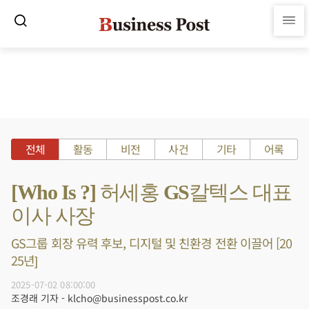
전체
활동
비전
사건
기타
어록
[Who Is ?] 허세홍 GS칼텍스 대표
이사 사장
GS그룹 회장 유력 후보, 디지털 및 친환경 전환 이끌어 [20
25년]
2025-07-02 08:00:00
조경래 기자 - klcho@businesspost.co.kr