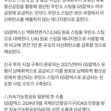
황산공장을 활용해 생산된 무탄소 스팀을 GS칼텍스 여수
공장에 공급하는 것이다. 무탄소 스팀은 생산 과정에서 이
산화탄소를 배출하지 않는 에너지원으로 꼽힌다.
GS칼텍스는 액화천연가스(LNG) 원료 스팀을 무탄소 스팀
으로 대체한다. LNG 원료 스팀을 에너지원으로 사용할 때
와 비교해 연간 7만 톤 규모의 이산화탄소를 감축할 것으로
예상된다.
신규 투자 시설 구축이 완료되는 2027년부터 GS칼텍스 유
황이 남해화학으로 공급되고 이를 원료로 남해화학 황산공
장에서 생산되는 무탄소 스팀이 GS칼텍스로 공급되는 선
순환 사업 구조가 구축된다.
△지속가능항공유 일본에 첫 수출
GS칼텍스 2024년 9월 국제민간항공기구(ICAO) 인증을 받
은 지속가능항공유(SAF)의 상업 수출에 성공했다.