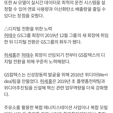
또한 AI 모델이 실시간 데이터로 최적의 운전 시스템을 설
정할 수 있어 연료 사용량과 이산화탄소 배출량을 줄일 수
있다는 장점을 갖췄다.
△디지털 전환을 위한 노력
허태수
GS그룹 회장이 2019년 12월 그룹의 새 회장에 취임
한 뒤 디지털 전환은 GS그룹의 화두가 됐다.
허세홍
은
허태수
회장이 선임되기 전부터 GS칼텍스의 디
지털 전환을 위해 꾸준히 노력해왔다.
GS칼텍스는 신성장동력 발굴을 위해 2016년 위디아(We+I
dea)팀을 만들었다.
허세홍
은 2019년 초 플랫폼전략팀과
위디아추진팀을 신설해 혁신 관련 업무역량을 더욱 강화했
다.
주유소를 활용한 복합 에너지스테이션 사업이나 복합 모빌