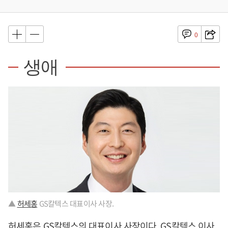
0
생애
▲
허세홍
GS칼텍스 대표이사 사장.
허세홍
은 GS칼텍스의 대표이사 사장이다. GS칼텍스 이사