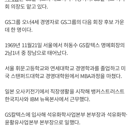
회 의장도 맡고 있다.
GS그룹 오너4세 경영자로 GS그룹의 다음 회장 후보 가운
데 한 명이다.
1969년 11월21일 서울에서 허동수 GS칼텍스 명예회장의
2남1녀 중 장남으로 태어났다.
서울 휘문고등학교와 연세대학교 경영학과를 졸업하고 미
국 스탠퍼드대학교 경영대학원에서 MBA과정을 마쳤다.
일본 오사키전기에서 직장생활을 시작해 뱅커스트러스트
한국지사와 IBM 뉴욕본사에서 근무했다.
GS칼텍스에 입사해 석유화학사업본부 본부장과 석유화학·
윤활유사업본부 본부장으로 일했다.