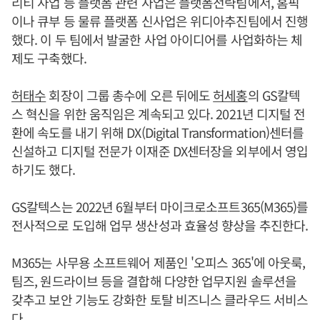
리티 사업 등 플랫폼 관련 사업은 플랫폼전략팀에서, 홈픽
이나 큐부 등 물류 플랫폼 신사업은 위디아추진팀에서 진행
했다. 이 두 팀에서 발굴한 사업 아이디어를 사업화하는 체
제도 구축했다.
허태수
회장이 그룹 총수에 오른 뒤에도
허세홍
의 GS칼텍
스 혁신을 위한 움직임은 계속되고 있다. 2021년 디지털 전
환에 속도를 내기 위해 DX(Digital Transformation)센터를
신설하고 디지털 전문가 이재준 DX센터장을 외부에서 영입
하기도 했다.
GS칼텍스는 2022년 6월부터 마이크로소프트365(M365)를
전사적으로 도입해 업무 생산성과 효율성 향상을 추진한다.
M365는 사무용 소프트웨어 제품인 '오피스 365'에 아웃룩,
팀즈, 원드라이브 등을 결합해 다양한 업무지원 솔루션을
갖추고 보안 기능도 강화한 토탈 비즈니스 클라우드 서비스
다.