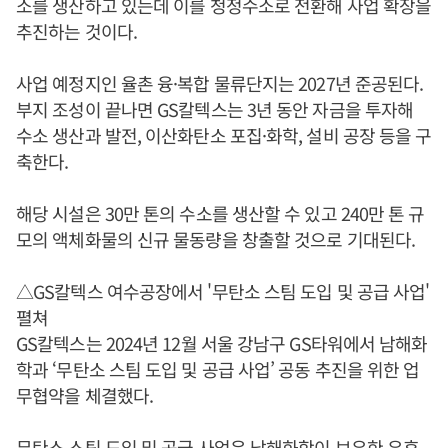
소를 생산하고 있는데 이를 청정수소로 전환해 사업 확장을
추진하는 것이다.
사업 예정지인 율촌 융·복합 물류단지는 2027년 준공된다.
부지 조성이 끝나면 GS칼텍스는 3년 동안 자금을 투자해
수소 생산과 발전, 이산화탄소 포집·화학, 설비 공장 등을 구
축한다.
해당 시설은 30만 톤의 수소를 생산할 수 있고 240만 톤 규
모의 액체화물의 신규 물동량을 창출할 것으로 기대된다.
△GS칼텍스 여수공장에서 '무탄소 스팀 도입 및 공급 사업'
펼쳐
GS칼텍스는 2024년 12월 서울 강남구 GS타워에서 남해화
학과 ‘무탄소 스팀 도입 및 공급 사업’ 공동 추진을 위한 업
무협약을 체결했다.
무탄소 스팀 도입 및 공급 사업은 남해화학이 보유한 유휴