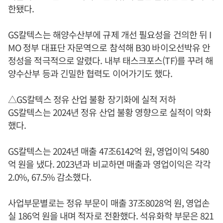
한됐다.
GS칼텍스는 해양수산부에 규제 개선 필요성을 건의한 뒤 I
MO 정부 대표단 자문역으로 참석해 B30 바이오선박유 안
정성을 적극적으로 알렸다. 내부 태스크포스(TF)를 꾸려 해
양수산부 등과 긴밀한 협력도 이어가기도 했다.
△GS칼텍스 정유 산업 불황 장기화에 실적 저하
GS칼텍스는 2024년 정유 산업 불황 영향으로 실적이 악화
했다.
GS칼텍스는 2024년 매출 47조6142억 원, 영업이익 5480
억 원을 냈다. 2023년과 비교하면 매출과 영업이익은 각각
2.0%, 67.5% 감소했다.
사업부문별로는 정유 부문이 매출 37조8028억 원, 영업손
실 186억 원을 내며 적자로 전환했다. 석유화학 부문은 821