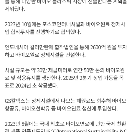
를 통해 다양한 바이오 플라스틱 시장에 진출한다는 계획을
세워뒀다.
2023년 10월에는 포스코인터내셔널과 바이오원료 정제사
업 합작투자를 진행하기로 협의했다.
인도네시아 칼리만탄에 합작법인을 통해 2600억 원을 투자
하고 바이오원료 정제시설을 건설한다.
시설 규모는 약 30만 제곱미터로 연간 50만 톤의 바이오원
료 및 식용유지를 생산한다. 2025년 2분기 상업 가동을 목
표로 2024년 초 착공했다.
GS칼텍스는 정제시설에서 나오는 폐원료도 회수해 바이오
항공유, 바이오선박유 등 바이오연료 생산에 투입한다.
2023년 8월에는 국내 최초로 바이오연료에 관한 국제 친환
경 제품 인증제도인 ISCC(International Sustainability & C