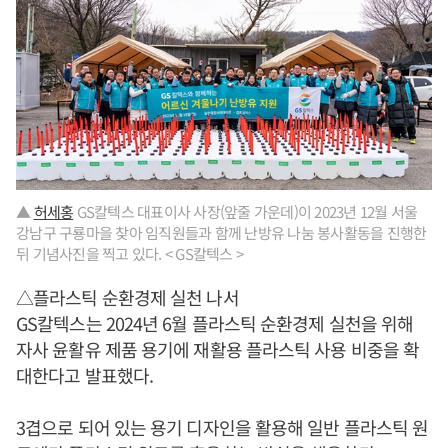
▲
허세홍
GS칼텍스 대표이사 사장(앞줄 가운데)이 2023년 12월 서울
강남구 구룡마을 찾아 임직원들과 함께 난방유 나눔 봉사활동을 진행한
뒤 기념사진을 찍고 있다. < GS칼텍스 >
△플라스틱 순환경제 실천 나서
GS칼텍스는 2024년 6월 플라스틱 순환경제 실천을 위해
자사 윤활유 제품 용기에 재활용 플라스틱 사용 비중을 확
대한다고 발표했다.
3겹으로 되어 있는 용기 디자인을 활용해 일반 플라스틱 원