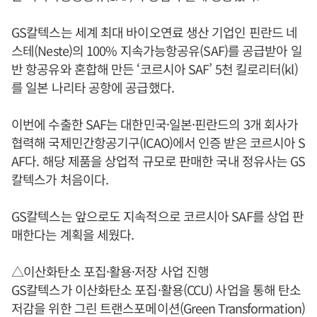
GS칼텍스는 세계 최대 바이오연료 생산 기업인 핀란드 네
스테(Neste)의 100% 지속가능항공유(SAF)를 공급받아 일
반 항공유와 혼합해 만든 ‘코르시아 SAF’ 5천 킬로리터(kl)
를 일본 나리타 공항에 공급했다.
이번에 수출한 SAF는 대한민국·일본·핀란드의 3개 회사가
협력해 국제민간항공기구(ICAO)에서 인증 받은 코르시아 S
AF다. 해당 제품을 상업적 규모로 판매한 국내 정유사는 GS
칼텍스가 처음이다.
GS칼텍스는 앞으로도 지속적으로 코르시아 SAF를 상업 판
매한다는 계획을 세웠다.
△이산화탄소 포집·활용·저장 사업 진행
GS칼텍스가 이산화탄소 포집·활용(CCU) 사업을 통해 탄소
저감을 위한 그린 트랜스포메이션(Green Transformation)