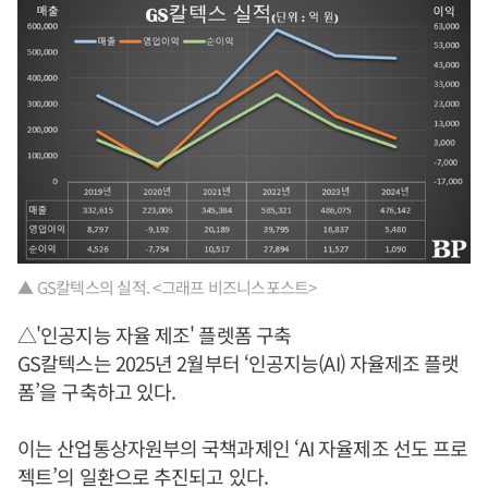
▲ GS칼텍스의 실적. <그래프 비즈니스포스트>
△'인공지능 자율 제조' 플렛폼 구축
GS칼텍스는 2025년 2월부터 ‘인공지능(AI) 자율제조 플랫
폼’을 구축하고 있다.
이는 산업통상자원부의 국책과제인 ‘AI 자율제조 선도 프로
젝트’의 일환으로 추진되고 있다.