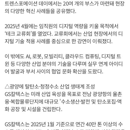
트렌스포메이션 데이에서는 20여 개의 부스가 마련돼 현장
의 다양한 혁신 사례들을 공유했다.
2025년 4월에는 임직원의 디지털 역량을 키울 목적에서
‘테크 교류회’를 열었다. 교류회에서는 산업 현장에서의 디
지털 기술 적용 사례를 중심으로 한 강연이 이뤄졌다.
이 밖에도 AI, 로봇, 모빌리티, 클라우드 컴퓨팅, 디지털 트
윈 등 다양한 산업 분야의 기술을 다루며 실무 연계 아이디
어 발굴과 부서 사이의 협업 문화 확산을 도왔다.
△광양에 탈탄소·청정수소 산업 생태계 조성
GS칼텍스는 미래 산업 육성을 목표로 전남 광양항의 율촌
융·복합물류단지에 대규모 '수소생산·발전 및 탄소포집·액
화 공장 및 시설을 건립한다.
GS칼텍스는 2025년 1월 기준으로 연간 40만 톤 이상의 수