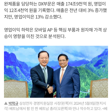
완제품을 담당하는 DX부문은 매출 174조9천억 원, 영업이
익 12조4천억 원을 기록했다. 매출은 전년 대비 3% 증가했
지만, 영업이익은 13% 감소했다.
영업이익 하락은 모바일 AP 등 핵심 부품과 원자재 가격 상
승이 영향을 미친 것으로 분석된다.
▲
박학규
삼성전자 경영지원실장 사장(왼쪽)이 2024년 5월9일(현지시
각) 베트남에서 팜 민 찐 베트남 총리(오른쪽)와 만나 악수하고 있다. <베