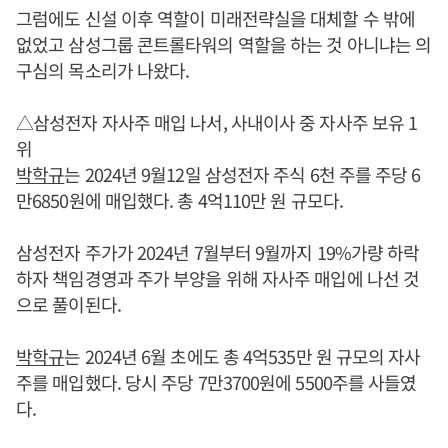
그럼에도 신설 이후 역할이 미래전략실을 대체할 수 밖에
없었고 삼성그룹 콘트롤타워의 역할을 하는 것 아니냐는 의
구심의 목소리가 나왔다.
△삼성전자 자사주 매입 나서, 사내이사 중 자사주 보유 1
위
박학규
는 2024년 9월12일 삼성전자 주식 6천 주를 주당 6
만6850원에 매입했다. 총 4억110만 원 규모다.
삼성전자 주가가 2024년 7월부터 9월까지 19%가량 하락
하자 책임경영과 주가 부양을 위해 자사주 매입에 나선 것
으로 풀이된다.
박학규
는 2024년 6월 초에도 총 4억535만 원 규모의 자사
주를 매입했다. 당시 주당 7만3700원에 5500주를 사들였
다.