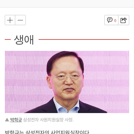
0
생애
▲
박학규
삼성전자 사원지원실장 사장.
박학규
는 삼성전자의 사업지원실장이다.