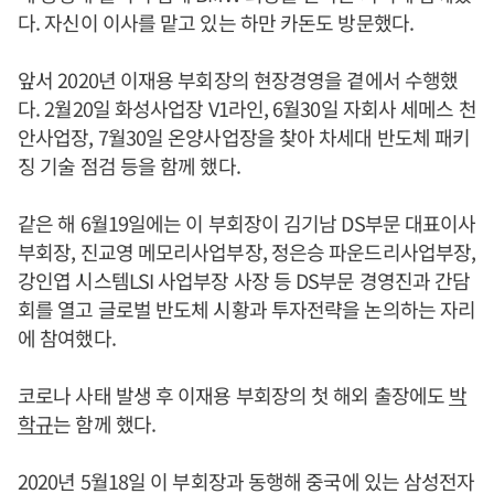
다. 자신이 이사를 맡고 있는 하만 카돈도 방문했다.
앞서 2020년 이재용 부회장의 현장경영을 곁에서 수행했
다. 2월20일 화성사업장 V1라인, 6월30일 자회사 세메스 천
안사업장, 7월30일 온양사업장을 찾아 차세대 반도체 패키
징 기술 점검 등을 함께 했다.
같은 해 6월19일에는 이 부회장이 김기남 DS부문 대표이사
부회장, 진교영 메모리사업부장, 정은승 파운드리사업부장,
강인엽 시스템LSI 사업부장 사장 등 DS부문 경영진과 간담
회를 열고 글로벌 반도체 시황과 투자전략을 논의하는 자리
에 참여했다.
코로나 사태 발생 후 이재용 부회장의 첫 해외 출장에도
박
학규
는 함께 했다.
2020년 5월18일 이 부회장과 동행해 중국에 있는 삼성전자