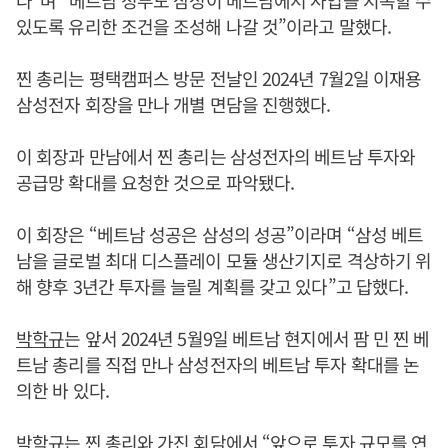
다”며 “베트남 정부도 삼성이 베트남에서 사업을 지속할 수
있도록 유리한 조건을 조성해 나갈 것”이라고 말했다.
찐 총리는 평택캠퍼스 방문 전날인 2024년 7월2일 이재용
삼성전자 회장을 만나 개별 면담을 진행했다.
이 회장과 만남에서 찐 총리는 삼성전자의 베트남 투자와
공급망 확대를 요청한 것으로 파악됐다.
이 회장은 “베트남 성공은 삼성의 성공”이라며 “삼성 베트
남을 글로벌 최대 디스플레이 모듈 생산기지로 격상하기 위
해 향후 3년간 투자를 늘릴 계획를 갖고 있다”고 답했다.
박학규
는 앞서 2024년 5월9일 베트남 현지에서 팜 민 찐 베
트남 총리를 직접 만나 삼성전자의 베트남 투자 확대를 논
의한 바 있다.
박학규
는 찐 총리와 가진 회담에서 “앞으로 투자 규모를 연