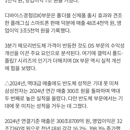
1천억 원, 영업이익 7조 원을 거뒀다.
디바이스경험(DX)부문은 폴더블 신제품 출시 효과와 견조
한 플래그십 스마트폰 판매 덕분에 매출 48조4천억 원, 영
업이익 3조5천억 원을 기록했다.
3분기 메모리반도체 가격이 반등한 것도 DS 부문의 수익성
개선을 이끈 주요 요인으로 분석된다. 여기에 갤럭시 폴드·
플립7 시리즈의 인기가 더해지며 DX 부문 역시 실적 개선
에 힘을 보탰다.
△2024년, 역대급 매출에도 반도체 성적은 기대 못 미쳐
삼성전자는 2024년 연간 매출 300조 원을 돌파하며 역대
두 번째로 높은 실적을 올렸다. 다만 반도체 부문에서는 기
대에 못 미치는 성적을 거두는 데 그쳤다.
2024년 연결기준 매출은 300조8709억 원, 영업이익은 32
조7260억 원으로 전년 대비 각각 16.2%, 398.3% 증가했