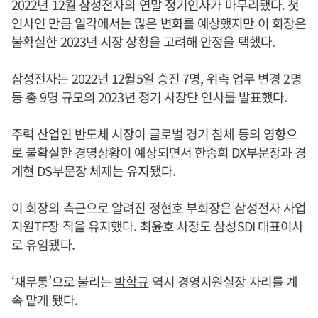
2022년 12월 삼성전자의 연말 정기인사가 마무리됐다. 첫
인사인 만큼 일각에서는 많은 변화를 예상했지만 이 회장은
불확실한 2023년 시장 상황을 고려해 안정을 택했다.
삼성전자는 2022년 12월5일 승진 7명, 위촉 업무 변경 2명
등 총 9명 규모의 2023년 정기 사장단 인사를 발표했다.
주력 산업인 반도체 시장이 글로벌 경기 침체 등의 영향으
로 불확실한 경영상황이 예상되면서 한종희 DX부문장과 경
계현 DS부문장 체제는 유지됐다.
이 회장의 측근으로 알려진 정현호 부회장은 삼성전자 사업
지원TF장 직을 유지했다. 최윤호 사장도 삼성SDI 대표이사
로 유임됐다.
‘재무통’으로 불리는
박학규
역시 경영지원실장 자리를 계
속 맡게 됐다.