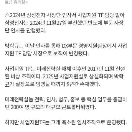
트남 총리실>
△2024년 삼성전자 사장단 인사서 사업지원 TF 담당 맡아
삼성전자는 2024년 11월27일 부진했던 반도체 부문 사장
단 인사를 단행했다.
박학규
는 이날 인사를 통해 DX부문 경영지원실장에서 사업
지원 TF 담당 사장으로 보직이 변경됐다.
사업지원 TF는 미래전략실 해체 이후인 2017년 11월 신설
된 비상 조직이다. 2025년 사업지원실로 상설화되며
박학
규
가 실장으로 임명될 때까지 8년간 존재했다.
미래전략실늠 전략, 인사, 법무, 홍보 등 핵심 업무를 총괄하
던 200여 명 규모의 대규모 콘트롤타워였다.
하지만 사업지원TF는 크게 축소된 임시조직으로 운영됐다.