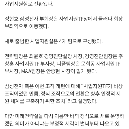
사업지원실로 전환됐다.
정현호 삼성전자 부회장은 사업지원TF장에서 물러나 회장
보좌역으로 이동했다.
새로 출범한 사업지원실은 4개 팀으로 구성됐다.
전략팀장은 최윤호 경영진단실장 사장, 경영진단팀장은 주
창훈 사업지원TF 부사장, 피플팀장은 문희동 사업지원TF
부사장, M&A팀장은 안중현 사장이 맡게 됐다.
삼성전자 측은 이번 조직 개편에 대해 “사업지원TF가 비상
조직이었던 만큼, 정식 조직으로의 전환은 향후 안정적 지
원 체계를 구축하기 위한 조치”라고 설명했다.
다만 미래전략실을 다시 이름만 바꿔 정식으로 새로 운영하
겠단 의미가 아니냐는 부정적 시각이 벌써부터 나오고 있