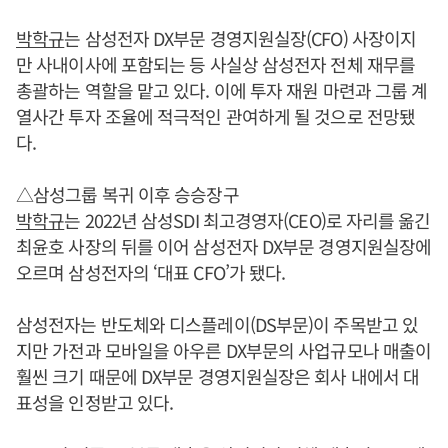
박학규
는 삼성전자 DX부문 경영지원실장(CFO) 사장이지
만 사내이사에 포함되는 등 사실상 삼성전자 전체 재무를
총괄하는 역할을 맡고 있다. 이에 투자 재원 마련과 그룹 계
열사간 투자 조율에 적극적인 관여하게 될 것으로 전망됐
다.
△삼성그룹 복귀 이후 승승장구
박학규
는 2022년 삼성SDI 최고경영자(CEO)로 자리를 옮긴
최윤호 사장의 뒤를 이어 삼성전자 DX부문 경영지원실장에
오르며 삼성전자의 ‘대표 CFO’가 됐다.
삼성전자는 반도체와 디스플레이(DS부문)이 주목받고 있
지만 가전과 모바일을 아우른 DX부문의 사업규모나 매출이
훨씬 크기 때문에 DX부문 경영지원실장은 회사 내에서 대
표성을 인정받고 있다.