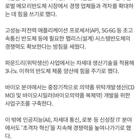
로벌 메모리반도체 시장에서 경쟁 업체들과 격차를 확대하
는 데 힘을 쓰기로 했다.
고성능·저전력 애플리케이션 프로세서(AP), 5G·6G 등 초고
속통신 반도체 등에 필요한 팹리스(설계) 시스템반도체의
경쟁력도 확보한다는 방침을 세웠다.
파운드리(위탁생산) 사업에서는 차세대 생산기술을 적용해
3나노 이하의 반도체 제품 양산에 힘을 주기로 했다.
바이오 분야에서는 중장기적으로 의약품 위탁개발생산(CD
MO) 및 바이오시밀러(바이오의약품 복제약) 개발을 위한
사업구조를 구축한다.
이 밖에 인공지능(AI), 차세대 통신, 로봇 등 신성장 IT 분야
에서도 ‘초격차 혁신’을 지속해 경쟁력을 높여나가기로 했
다.