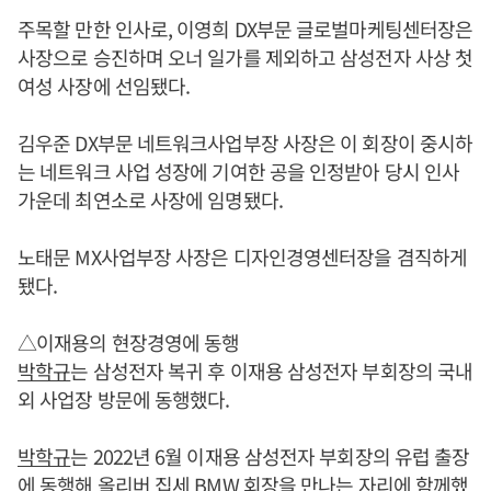
주목할 만한 인사로, 이영희 DX부문 글로벌마케팅센터장은
사장으로 승진하며 오너 일가를 제외하고 삼성전자 사상 첫
여성 사장에 선임됐다.
김우준 DX부문 네트워크사업부장 사장은 이 회장이 중시하
는 네트워크 사업 성장에 기여한 공을 인정받아 당시 인사
가운데 최연소로 사장에 임명됐다.
노태문 MX사업부장 사장은 디자인경영센터장을 겸직하게
됐다.
△이재용의 현장경영에 동행
박학규
는 삼성전자 복귀 후 이재용 삼성전자 부회장의 국내
외 사업장 방문에 동행했다.
박학규
는 2022년 6월 이재용 삼성전자 부회장의 유럽 출장
에 동행해 올리버 집세 BMW 회장을 만나는 자리에 함께했