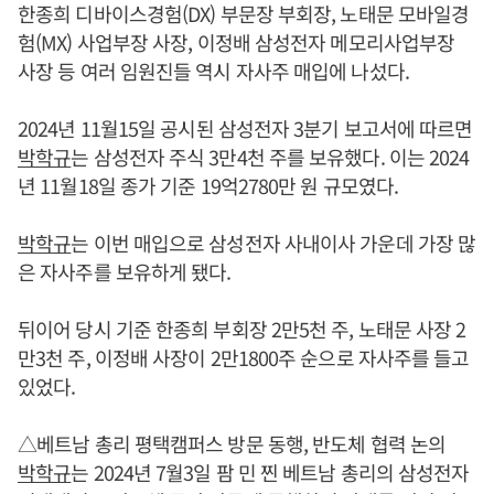
한종희 디바이스경험(DX) 부문장 부회장, 노태문 모바일경
험(MX) 사업부장 사장, 이정배 삼성전자 메모리사업부장
사장 등 여러 임원진들 역시 자사주 매입에 나섰다.
2024년 11월15일 공시된 삼성전자 3분기 보고서에 따르면
박학규
는 삼성전자 주식 3만4천 주를 보유했다. 이는 2024
년 11월18일 종가 기준 19억2780만 원 규모였다.
박학규
는 이번 매입으로 삼성전자 사내이사 가운데 가장 많
은 자사주를 보유하게 됐다.
뒤이어 당시 기준 한종희 부회장 2만5천 주, 노태문 사장 2
만3천 주, 이정배 사장이 2만1800주 순으로 자사주를 들고
있었다.
△베트남 총리 평택캠퍼스 방문 동행, 반도체 협력 논의
박학규
는 2024년 7월3일 팜 민 찐 베트남 총리의 삼성전자