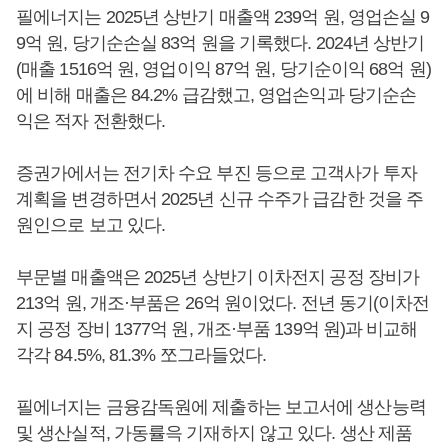
필에너지는 2025년 상반기 매출액 239억 원, 영업손실 9
9억 원, 당기순손실 83억 원을 기록했다. 2024년 상반기
(매출 1516억 원, 영업이익 87억 원, 당기순이익 68억 원)
에 비해 매출은 84.2% 급감했고, 영업손익과 당기순손
익은 적자 전환했다.
증권가에서는 전기차 수요 부진 등으로 고객사가 투자
계획을 변경하면서 2025년 신규 수주가 급감한 것을 주
원인으로 보고 있다.
부문별 매출액은 2025년 상반기 이차전지 공정 장비가
213억 원, 개조·부품은 26억 원이었다. 전년 동기(이차전
지 공정 장비 1377억 원, 개조·부품 139억 원)과 비교해
각각 84.5%, 81.3% 쪼그라들었다.
필에너지는 금융감독원에 제출하는 보고서에 생산능력
및 생산실적, 가동률윽 기재하지 않고 있다. 생산 제품