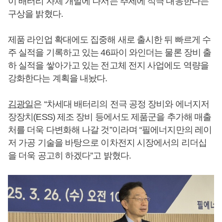
이 배터리 자체 개발에 나서는 추세에 적극 대응한다는
구상을 밝혔다.
제품 라인업 확대에도 집중해 새로 출시한 뒤 빠르게 수
주 실적을 기록하고 있는 46파이 와인더는 물론 장비 출
하 실적을 쌓아가고 있는 전고체 전지 사업에도 역량을
강화한다는 계획을 내놨다.
김광일
은 “차세대 배터리의 전극 공정 장비와 에너지저
장장치(ESS) 제조 장비 등에서도 제품군을 추가해 매출
처를 더욱 다변화해 나갈 것”이라며 “필에너지만의 레이
저 가공 기술을 바탕으로 이차전지 시장에서의 리더십
을 더욱 공고히 하겠다”고 밝혔다.