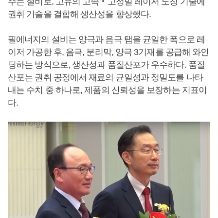
주는 설비로, 고유의 고속‧고정밀 레이저 노칭 기술에
권취 기술을 결합해 생산성을 향상했다.
필에너지의 설비는 양극과 음극 탭을 균일한 폭으로 레
이저 가공한 후, 음극, 분리막, 양극 3기재를 공급해 와인
딩하는 방식으로, 생산성과 품질산포가 우수하다. 품질
산포는 권취 공정에서 재료의 균일성과 정밀도를 나타
내는 수치 중 하나로, 제품의 신뢰성을 보장하는 지표이
다.