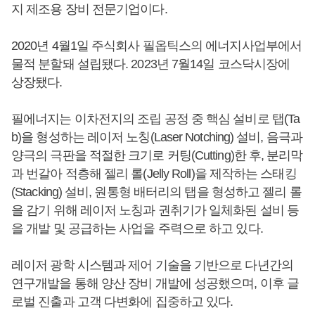
지 제조용 장비 전문기업이다.
2020년 4월1일 주식회사 필옵틱스의 에너지사업부에서
물적 분할돼 설립됐다. 2023년 7월14일 코스닥시장에
상장됐다.
필에너지는 이차전지의 조립 공정 중 핵심 설비로 탭(Ta
b)을 형성하는 레이저 노칭(Laser Notching) 설비, 음극과
양극의 극판을 적절한 크기로 커팅(Cutting)한 후, 분리막
과 번갈아 적층해 젤리 롤(Jelly Roll)을 제작하는 스태킹
(Stacking) 설비, 원통형 배터리의 탭을 형성하고 젤리 롤
을 감기 위해 레이저 노칭과 권취기가 일체화된 설비 등
을 개발 및 공급하는 사업을 주력으로 하고 있다.
레이저 광학 시스템과 제어 기술을 기반으로 다년간의
연구개발을 통해 양산 장비 개발에 성공했으며, 이후 글
로벌 진출과 고객 다변화에 집중하고 있다.