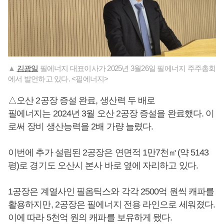
▲
김광일
필에너지 대표이사가 2025년 3월26일 필에너지 주주총회
에서 발언하고 있다. <필에너지>
△오산 2공장 증설 완료, 생산력 두 배로
필에너지는 2024년 3월 오산 2공장 증설을 완료했다. 이
로써 장비 생산능력을 2배 가량 늘렸다.
이번에 추가 설립된 2공장은 연면적 1만7천㎡(약 5143
평)로 경기도 오산시 본사 바로 옆에 자리하고 있다.
1공장은 계열사인 필옵틱스와 각각 2500억 원씩 캐파를
활용하지만, 2공장은 필에너지 전용 라인으로 세워졌다.
이에 따라 5천억 원의 캐파를 보유하게 됐다.