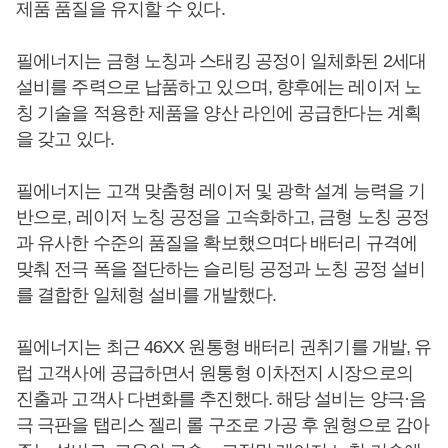
제품 품질을 유지할 수 있다.
필에너지는 금형 노칭과 스태킹 공정이 일체화된 2세대
설비를 주력으로 납품하고 있으며, 향후에는 레이저 노
칭 기술을 적용한 제품을 양산 라인에 공급한다는 계획
을 갖고 있다.
필에너지는 고객 맞춤형 레이저 및 광학 설계 능력을 기
반으로, 레이저 노칭 공정을 고속화하고, 금형 노칭 공정
과 유사한 수준의 품질을 확보했으며다 배터리 규격에
맞춰 전극 폭을 절단하는 슬리팅 공정과 노칭 공정 설비
를 결합한 일체형 설비를 개발했다.
필에너지는 최근 46XX 원통형 배터리 권취기를 개발, 유
럽 고객사에 공급하면서 원통형 이차전지 시장으로의
진출과 고객사 다변화를 추진했다. 해당 설비는 양극·음
극 극판을 탭리스 젤리 롤 구조로 가공 후 원형으로 감아