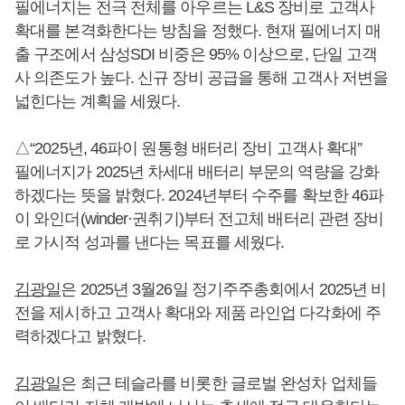
필에너지는 전극 전체를 아우르는 L&S 장비로 고객사
확대를 본격화한다는 방침을 정했다. 현재 필에너지 매
출 구조에서 삼성SDI 비중은 95% 이상으로, 단일 고객
사 의존도가 높다. 신규 장비 공급을 통해 고객사 저변을
넓힌다는 계획을 세웠다.
△“2025년, 46파이 원통형 배터리 장비 고객사 확대”
필에너지가 2025년 차세대 배터리 부문의 역량을 강화
하겠다는 뜻을 밝혔다. 2024년부터 수주를 확보한 46파
이 와인더(winder·권취기)부터 전고체 배터리 관련 장비
로 가시적 성과를 낸다는 목표를 세웠다.
김광일
은 2025년 3월26일 정기주주총회에서 2025년 비
전을 제시하고 고객사 확대와 제품 라인업 다각화에 주
력하겠다고 밝혔다.
김광일
은 최근 테슬라를 비롯한 글로벌 완성차 업체들