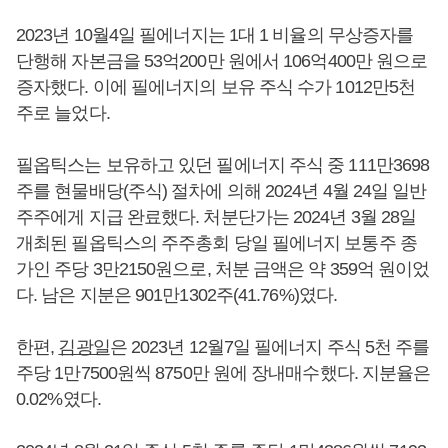
2023년 10월4일 필에너지는 1대 1 비율의 무상증자를
단행해 자본금을 53억200만 원에서 106억400만 원으로
증자했다. 이에 필에너지의 보유 주식 수가 1012만5천
주로 늘었다.
필옵틱스는 보유하고 있던 필에너지 주식 중 111만3698
주를 현물배당(주식) 절차에 의해 2024년 4월 24일 일반
주주에게 지급 완료했다. 처분단가는 2024년 3월 28일
개최된 필옵틱스의 주주총회 당일 필에너지 보통주 종
가인 주당 3만2150원으로, 처분 금액은 약 359억 원이었
다. 남은 지분은 901만1302주(41.76%)였다.
한편,
김광일
은 2023년 12월7일 필에너지 주식 5천 주를
주당 1만7500원씩 8750만 원에 장내매수했다. 지분율은
0.02%였다.