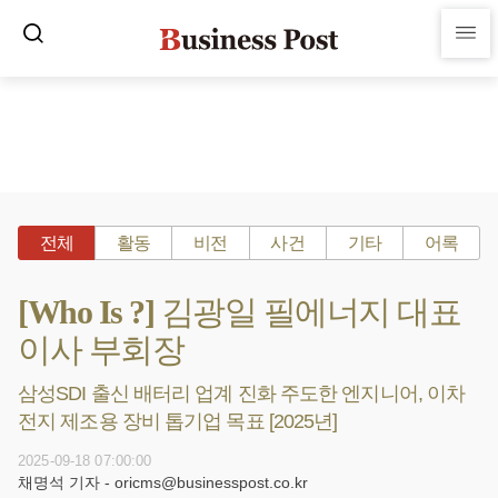
전체
활동
비전
사건
기타
어록
[Who Is ?] 김광일 필에너지 대표
이사 부회장
삼성SDI 출신 배터리 업계 진화 주도한 엔지니어, 이차
전지 제조용 장비 톱기업 목표 [2025년]
2025-09-18 07:00:00
채명석 기자 - oricms@businesspost.co.kr