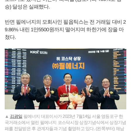
승) 달성은 실패했다.
반면 필에너지의 모회사인 필옵틱스는 전 거래일 대비 2
9.86% 내린 1만5500원까지 떨어지며 하한가에 장을 마
쳤다.
▲
김광일
필에너지 대표이사가 2023년 7월14일 서울 영등포구 한
국거래소에서 열린 필에너지 코스닥시장 상장기념식에서 상장기념
패를 전달받은 후 관계자들과 기념 촬영하고 있다. (왼쪽부터) 채남