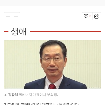
0
생애
▲
김광일
필에너지 대표이사 부회장.
김광일
은 필에너지의 대표이사 부회장이다.