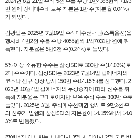
2024년 8월 21일 주식 5천 주를 주당 1만4386원씩 7193
만 원에 장내매수해 보유 지분은 1만 주(지분율 0.04%)
가 되었다.
김광일
은 2025년 3월19일 주식매수선택권(스톡옵션)을
행사해 4만2천 주를 주당 4055원씩 1억7031만 원에 취
득했다. 지분율은 5만2천 주(0.24%)로 늘었다.
5% 이상 소유한 주주는 삼성SDI로 300만 주(14.03%)로
2대 주주이다. 삼성SDI는 2023년 7월14일 필에너지의
코스닥 신규 상장 당시 150만 주(14.15%)를 신고했다. 2
023년 10월4일 필에너지의 무상증자에 따라 신주를 취
득해 지분율은 그대로이지만 보유 주식 수는 300만 주로
늘었다. 2025년 3월, 주식매수선택권 행사로 9만2천 주
의 신주가 발행돼 삼성SDI의 지분율이 14.15%에서 14.0
3%로 변동됐다.
필에너지 이사회는 사내이사 3명, 사외이사 2명, 기타비