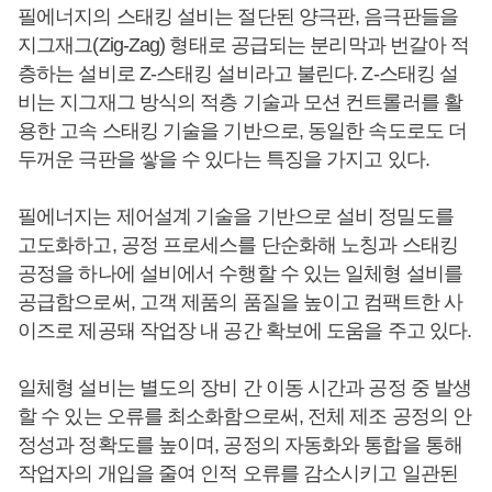
필에너지의 스태킹 설비는 절단된 양극판, 음극판들을
지그재그(Zig-Zag) 형태로 공급되는 분리막과 번갈아 적
층하는 설비로 Z-스태킹 설비라고 불린다. Z-스태킹 설
비는 지그재그 방식의 적층 기술과 모션 컨트롤러를 활
용한 고속 스태킹 기술을 기반으로, 동일한 속도로도 더
두꺼운 극판을 쌓을 수 있다는 특징을 가지고 있다.
필에너지는 제어설계 기술을 기반으로 설비 정밀도를
고도화하고, 공정 프로세스를 단순화해 노칭과 스태킹
공정을 하나에 설비에서 수행할 수 있는 일체형 설비를
공급함으로써, 고객 제품의 품질을 높이고 컴팩트한 사
이즈로 제공돼 작업장 내 공간 확보에 도움을 주고 있다.
일체형 설비는 별도의 장비 간 이동 시간과 공정 중 발생
할 수 있는 오류를 최소화함으로써, 전체 제조 공정의 안
정성과 정확도를 높이며, 공정의 자동화와 통합을 통해
작업자의 개입을 줄여 인적 오류를 감소시키고 일관된