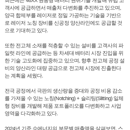
최근에는 46XX 원통형 배터리 권취기를 개발해 유럽 고
객사에 공급하면서 매출처 다변화를 추진하고 있으며,
양극 합제부를 레이저로 정밀 가공하는 기술을 기반으
로 레이저 노칭 장비를 신공정 양산라인에도 공급할 것
으로 기대하고 있다.
또한 전고체 소재를 적층할 수 있는 설비를 고객사의 파
일럿 라인에 공급하는 등 차세대 배터리 시장 진입을 위
한 기술 고도화에 집중하고 있으며, 향후 전고체 공정 설
비의 양산라인 대량 공급으로 전고체 시장에 진출한다
는 계획을 세웠다.
전극 공정에서 극판의 생산량을 증대와 공정 비용 감소
를 가져올 수 있는 노칭(Notching) + 슬리팅(Slitting) 일체
형 장비를 개발해 제품 포트폴리오를 다변화하고 사업
영역을 다각화하고 있다.
2024년 기준 수에너지의 부문별 매출액을 살펴보면, 스