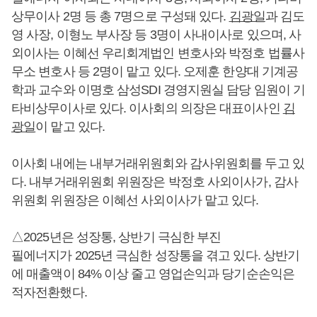
상무이사 2명 등 총 7명으로 구성돼 있다.
김광일
과 김도
영 사장, 이형노 부사장 등 3명이 사내이사로 있으며, 사
외이사는 이혜선 우리회계법인 변호사와 박정호 법률사
무소 변호사 등 2명이 맡고 있다. 오제훈 한양대 기계공
학과 교수와 이명호 삼성SDI 경영지원실 담당 임원이 기
타비상무이사로 있다. 이사회의 의장은 대표이사인
김
광일
이 맡고 있다.
이사회 내에는 내부거래위원회와 감사위원회를 두고 있
다. 내부거래위원회 위원장은 박정호 사외이사가, 감사
위원회 위원장은 이혜선 사외이사가 맡고 있다.
△2025년은 성장통, 상반기 극심한 부진
필에너지가 2025년 극심한 성장통을 겪고 있다. 상반기
에 매출액이 84% 이상 줄고 영업손익과 당기순손익은
적자전환했다.