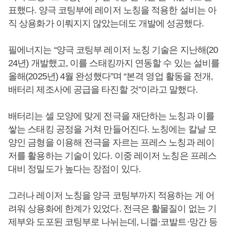
표했다. 양극 코팅부에 레이저 노칭을 적용한 설비는 아
직 상용화가 이뤄지지 않았는데도 개발에 성공했다.
필에너지는 “양극 코팅부 레이저 노칭 기술은 지난해(20
24년) 개발했고, 이를 스태킹까지 연동할 수 있는 설비를
올해(2025년) 4월 완성했다”며 “본격 영업 활동을 전개,
배터리 제조사에 공급을 타진할 것”이라고 말했다.
배터리는 셀 모양에 맞게 전극을 재단하는 노칭과 이를
쌓는 스태킹 공정을 거쳐 만들어진다. 노칭에는 칼날 모
양인 금형을 이용해 전극을 자르는 프레스 노칭과 레이
저를 활용하는 기술이 있다. 이중 레이저 노칭은 프레스
대비 정밀도가 높다는 장점이 있다.
그러나 레이저 노칭을 양극 코팅부까지 적용하는 게 어
려워 상용화에 한계가 있었다. 전극은 활물질이 없는 기
제부와 도포된 코팅부로 나뉘는데, 니켈·코발트·망간 등