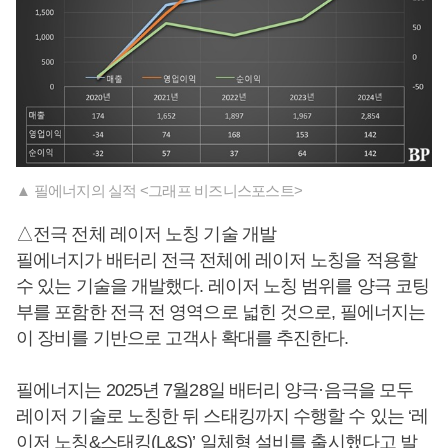
▲ 필에너지의 실적 <그래프 비즈니스포스트>
△전극 전체 레이저 노칭 기술 개발
필에너지가 배터리 전극 전체에 레이저 노칭을 적용할
수 있는 기술을 개발했다. 레이저 노칭 범위를 양극 코팅
부를 포함한 전극 전 영역으로 넓힌 것으로, 필에너지는
이 장비를 기반으로 고객사 확대를 추진한다.
필에너지는 2025년 7월28일 배터리 양극·음극을 모두
레이저 기술로 노칭한 뒤 스태킹까지 수행할 수 있는 ‘레
이저 노칭&스태킹(L&S)’ 일체형 설비를 출시했다고 발