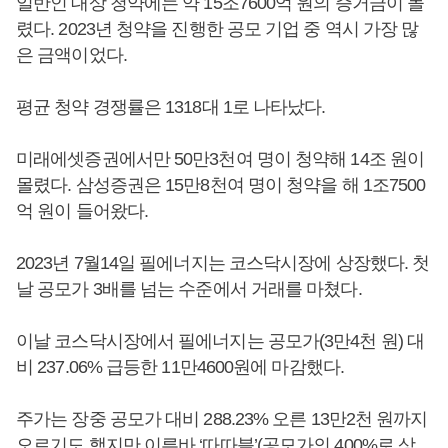
일반인 대상 청약에는 약 15조7600억 원의 증거금이 몰
렸다. 2023년 청약을 진행한 공모 기업 중 역시 가장 많
은 금액이었다.
평균 청약 경쟁률은 1318대 1로 나타났다.
미래에셋증권에서만 50만3천여 명이 청약해 14조 원이
몰렸다. 삼성증권은 15만8천여 명이 청약을 해 1조7500
억 원이 들어왔다.
2023년 7월14일 필에너지는 코스닥시장에 상장했다. 첫
날 공모가 3배를 넘는 수준에서 거래를 마쳤다.
이날 코스닥시장에서 필에너지는 공모가(3만4천 원) 대
비 237.06% 급등한 11만4600원에 마감했다.
주가는 장중 공모가 대비 288.23% 오른 13만2천 원까지
오르기도 했지만 이른바 ‘따따블’(공모가의 400%로 상