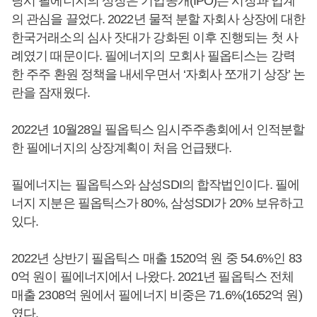
당시 필에너지의 상장은 기업공개(IPO)는 시장과 업계
의 관심을 끌었다. 2022년 물적 분할 자회사 상장에 대한
한국거래소의 심사 잣대가 강화된 이후 진행되는 첫 사
례였기 때문이다. 필에너지의 모회사 필옵티스는 강력
한 주주 환원 정책을 내세우면서 ‘자회사 쪼개기 상장’ 논
란을 잠재웠다.
2022년 10월28일 필옵틱스 임시주주총회에서 인적분할
한 필에너지의 상장계획이 처음 언급됐다.
필에너지는 필옵틱스와 삼성SDI의 합작법인이다. 필에
너지 지분은 필옵틱스가 80%, 삼성SDI가 20% 보유하고
있다.
2022년 상반기 필옵틱스 매출 1520억 원 중 54.6%인 83
0억 원이 필에너지에서 나왔다. 2021년 필옵틱스 전체
매출 2308억 원에서 필에너지 비중은 71.6%(1652억 원)
였다.