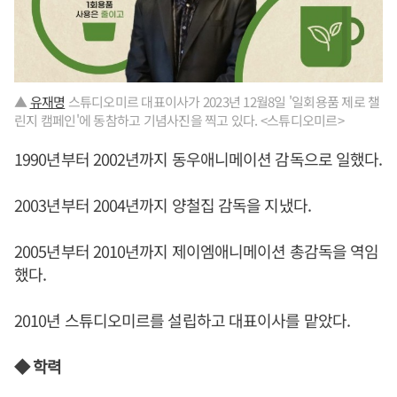
▲
유재명
스튜디오미르 대표이사가 2023년 12월8일 '일회용품 제로 챌
린지 캠페인'에 동참하고 기념사진을 찍고 있다. <스튜디오미르>
1990년부터 2002년까지 동우애니메이션 감독으로 일했다.
2003년부터 2004년까지 양철집 감독을 지냈다.
2005년부터 2010년까지 제이엠애니메이션 총감독을 역임
했다.
2010년 스튜디오미르를 설립하고 대표이사를 맡았다.
◆ 학력