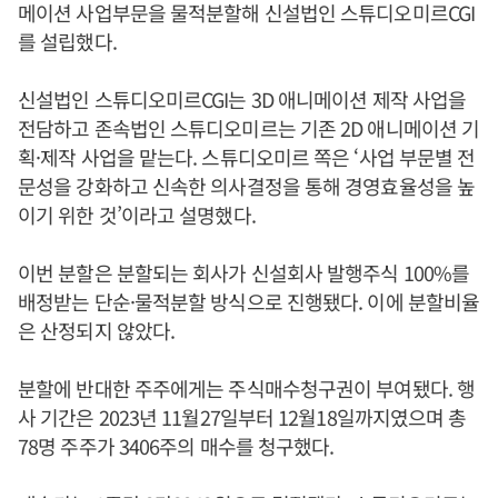
메이션 사업부문을 물적분할해 신설법인 스튜디오미르CGI
를 설립했다.
신설법인 스튜디오미르CGI는 3D 애니메이션 제작 사업을
전담하고 존속법인 스튜디오미르는 기존 2D 애니메이션 기
획·제작 사업을 맡는다. 스튜디오미르 쪽은 ‘사업 부문별 전
문성을 강화하고 신속한 의사결정을 통해 경영효율성을 높
이기 위한 것’이라고 설명했다.
이번 분할은 분할되는 회사가 신설회사 발행주식 100%를
배정받는 단순·물적분할 방식으로 진행됐다. 이에 분할비율
은 산정되지 않았다.
분할에 반대한 주주에게는 주식매수청구권이 부여됐다. 행
사 기간은 2023년 11월27일부터 12월18일까지였으며 총
78명 주주가 3406주의 매수를 청구했다.