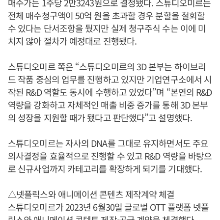
매수가는 1주당 2만3243원으로 결정됐다. 스튜디오미르는
전체 매수청구액이 50억 원을 초과할 경우 분할을 철회할
수 있다는 단서조항을 뒀지만 실제 청구주식 수는 이에 미
치지 않아 절차가 예정대로 진행됐다.
스튜디오미르 쪽은 “스튜디오미르의 3D 본부는 하이브리
드 작품 중심의 업무를 진행하고 있지만 기업연구소에서 시
작된 R&D 역할도 동시에 수행하고 있었다”며 “본연의 R&D
역량을 강화하고 자체적인 매출 비중 증가를 통해 3D 본부
의 성장을 지원할 때가 됐다고 판단했다”고 설명했다.
스튜디오미르는 자사의 DNA를 그대로 유지하면서도 주요
의사결정을 효율적으로 진행할 수 있고 R&D 역량을 바탕으
로 신규사업까지 카테고리를 확장하게 되기를 기대했다.
△넷플릭스와 애니메이션 콘텐츠 제작계약 체결
스튜디오미르가 2023년 6월30일 글로벌 OTT 플랫폼 넷플
릭스와 애니메이션 콘텐트 제작·공급 계약을 체결했다.