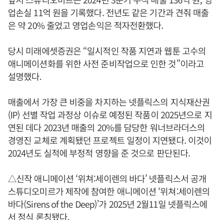
업손실 11억 원을 기록했다. 전년도 같은 기간과 견줘 매출
은 약 20% 줄었고 영업손익은 적자전환했다.
당시 미래에셋증권은 “일시적인 작품 지연과 웹툰 고수의
애니메이션화를 위한 사전 준비작업으로 인한 것”이라고
설명했다.
매출에서 가장 큰 비중을 차지하는 넷플릭스의 지식재산권
(IP) 선별 작업 과정상 이슈로 예정된 작품이 2025년으로 지
연된 데다 2023년 매출의 20%를 담당한 워너브라더스의
경영진 교체로 계획됐던 프로젝트 일정이 지연됐다. 이것이
2024년도 실적에 부정적 영향을 준 것으로 판단된다.
△신작 애니메이션 ‘위쳐:세이렌의 바다’ 넷플릭스서 공개
스튜디오미르가 제작에 참여한 애니메이션 ‘위쳐:세이렌의
바다(Sirens of the Deep)’가 2025년 2월11일 넷플릭스에
서 정식 론칭됐다.