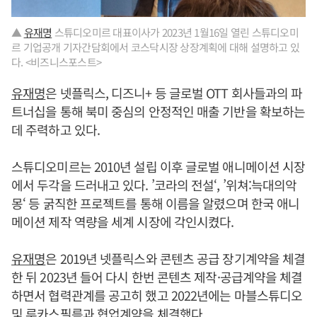
▲
유재명
스튜디오미르 대표이사가 2023년 1월16일 열린 스튜디오미
르 기업공개 기자간담회에서 코스닥시장 상장계획에 대해 설명하고 있
다. <비즈니스포스트>
유재명
은 넷플릭스, 디즈니+ 등 글로벌 OTT 회사들과의 파
트너십을 통해 북미 중심의 안정적인 매출 기반을 확보하는
데 주력하고 있다.
스튜디오미르는 2010년 설립 이후 글로벌 애니메이션 시장
에서 두각을 드러내고 있다. ’코라의 전설‘, ’위쳐:늑대의악
몽‘ 등 굵직한 프로젝트를 통해 이름을 알렸으며 한국 애니
메이션 제작 역량을 세계 시장에 각인시켰다.
유재명
은 2019년 넷플릭스와 콘텐츠 공급 장기계약을 체결
한 뒤 2023년 들어 다시 한번 콘텐츠 제작·공급계약을 체결
하면서 협력관계를 공고히 했고 2022년에는 마블스튜디오
및 루카스필름과 협업계약을 체결했다.