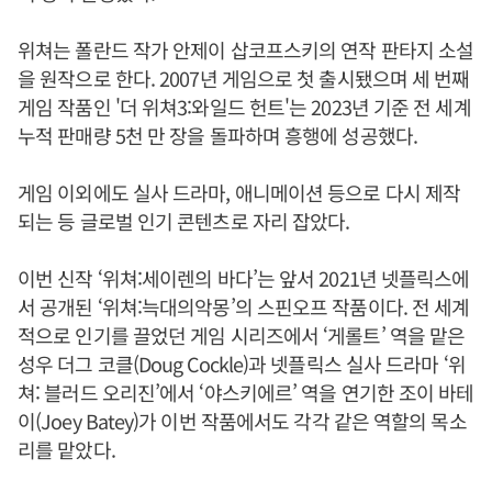
위쳐는 폴란드 작가 안제이 삽코프스키의 연작 판타지 소설
을 원작으로 한다. 2007년 게임으로 첫 출시됐으며 세 번째
게임 작품인 '더 위쳐3:와일드 헌트'는 2023년 기준 전 세계
누적 판매량 5천 만 장을 돌파하며 흥행에 성공했다.
게임 이외에도 실사 드라마, 애니메이션 등으로 다시 제작
되는 등 글로벌 인기 콘텐츠로 자리 잡았다.
이번 신작 ‘위쳐:세이렌의 바다’는 앞서 2021년 넷플릭스에
서 공개된 ‘위쳐:늑대의악몽’의 스핀오프 작품이다. 전 세계
적으로 인기를 끌었던 게임 시리즈에서 ‘게롤트’ 역을 맡은
성우 더그 코클(Doug Cockle)과 넷플릭스 실사 드라마 ‘위
쳐: 블러드 오리진’에서 ‘야스키에르’ 역을 연기한 조이 바테
이(Joey Batey)가 이번 작품에서도 각각 같은 역할의 목소
리를 맡았다.