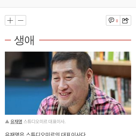
0
생애
▲
유재명
스튜디오미르 대표이사.
유재명
은 스튜디오미르의 대표이사다.