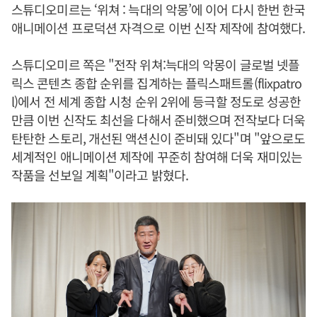
스튜디오미르는 ‘위쳐 : 늑대의 악몽’에 이어 다시 한번 한국
애니메이션 프로덕션 자격으로 이번 신작 제작에 참여했다.
스튜디오미르 쪽은 "전작 위쳐:늑대의 악몽이 글로벌 넷플
릭스 콘텐츠 종합 순위를 집계하는 플릭스패트롤(flixpatro
l)에서 전 세계 종합 시청 순위 2위에 등극할 정도로 성공한
만큼 이번 신작도 최선을 다해서 준비했으며 전작보다 더욱
탄탄한 스토리, 개선된 액션신이 준비돼 있다"며 "앞으로도
세계적인 애니메이션 제작에 꾸준히 참여해 더욱 재미있는
작품을 선보일 계획"이라고 밝혔다.