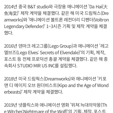
2014년 중국 B&T studio와 극장용 애니메이션 'Da Hai(大
鱼海棠)‘ 제작 계약을 체결했다. 같은 해 미국 드림웍스(Dre
amworks)와 ’애니메이션 볼트론 레전더리 디펜더(Voltron
Legendary Defender)‘ 1~3시즌 기획 및 제작 계약을 체결
했다.
2016년 덴마크 레고그룹(Lego Group)과 애니메이션 ’레고
엘브즈(Lego Elves: Secrets of Elvendale)‘의 기획, 제작,
포스트 등 전체 프로덕션 총괄 계약을 체결했다. 같은 해 종
속회사 STUDIO MIR US INC를 설립했다.
2018년 미국 드림웍스(Dreamworks)와 애니메이션 ’키포
앤 디 에이지 오브 원더비스트(Kipo and the Age of Wond
erbeasts)‘ 제작 계약을 체결했다.
2019년 넷플릭스와 애니메이션 영화 ’위쳐:늑대의악몽(Th
e Witcher:Nightmare of the Wolf)‘의 기획, 제작, 포스트