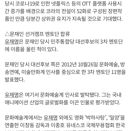
당시 코로나19로 인한 넷플릭스 등의 OTT 플랫폼 사용시
간 증가를 배경으로 코라의 전설이 52화로 구성된 장편작
품인 만큼 당분간 상위권 유지가 지속될 것으로 기대했다.
△문재인 선거캠프 멘토단 합류
유재명
은 문재인 당시 민주통합당 대선후보의 3차 멘토단
에 이름을 올린 적이 있다.
문재인 당시 대선후보 쪽은 2012년 10월26일 문화예술, 방
송연예, 미술만화계 인사를 중심으로 한 3차 멘토단 11명을
발표했다.
유재명
은 여기서 문화예술계 인사로 발탁됐다. 그는 국내
애니메이션 산업의 글로벌화를 이끈 인물로 평가받았다.
문화예술계에서는
유재명
외에도 영화 ‘박하사탕’, ‘밀양’을
연출한 이창동 감독과 이종호 유네스코 국제무용협회 한국