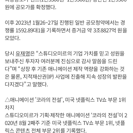
원에 공모가를 확정했다.
이후 2023년 1월26~27일 진행된 일반 공모청약에서는 경
쟁률 1592.89대1을 기록하면서 증거금 약 3조8827억 원을
모았다.
당시
유재명
은 “스튜디오미르의 기업 가치를 믿고 성원을
보내주신 투자자 여러분께 진심으로 감사 말씀을 드린
다”며 “상장 후 기존 애니메이션 제작 역량을 강화하는 것
은 물론, 지적재산권(IP) 사업에 진출해 지속 성장의 발판을
다지겠다”고 말했다.
△애니메이션 '코라의 전설', 미국 넷플릭스 TV쇼 부문 1위
차지
스튜디오미르가 기획·제작한 애니메이션 ‘코라의 전설’이 2
020년 8월 2째주 기준 미국 넷플릭스 TV쇼 부문 1위, 넷플
릭스 콘텐츠 전체 부문 2위를 기록했다.