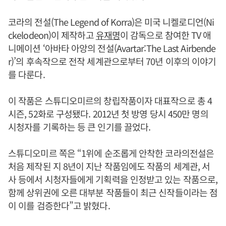
코라의 전설(The Legend of Korra)은 미국 니켈로디언(Ni
ckelodeon)이 제작하고
유재명
이 감독으로 참여한 TV 애
니메이션 ‘아바타 아앙의 전설(Avartar:The Last Airbende
r)’의 후속작으로 전작 세계관으로부터 70년 이후의 이야기
를 다룬다.
이 작품은 스튜디오미르의 창립작품이자 대표작으로 총 4
시즌, 52화로 구성됐다. 2012년 첫 방영 당시 450만 명의
시청자를 기록하는 등 큰 인기를 끌었다.
스튜디오미르 쪽은 “1위에 순조롭게 안착한 코라의전설은
처음 제작된 지 8년이 지난 작품임에도 작품의 세계관, 서
사 등에서 시청자들에게 기획력을 인정받고 있는 작품으로,
함께 상위권에 오른 대부분 작품들이 최근 신작들이라는 점
이 이를 검증한다”고 밝혔다.