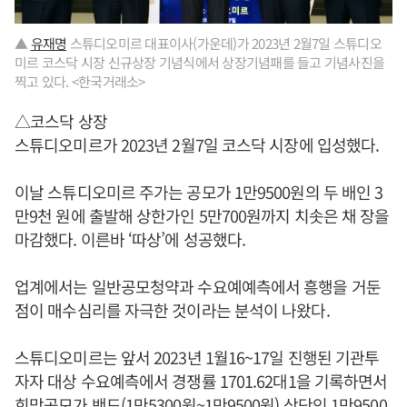
▲
유재명
스튜디오미르 대표이사(가운데)가 2023년 2월7일 스튜디오
미르 코스닥 시장 신규상장 기념식에서 상장기념패를 들고 기념사진을
찍고 있다. <한국거래소>
△코스닥 상장
스튜디오미르가 2023년 2월7일 코스닥 시장에 입성했다.
이날 스튜디오미르 주가는 공모가 1만9500원의 두 배인 3
만9천 원에 출발해 상한가인 5만700원까지 치솟은 채 장을
마감했다. 이른바 ‘따상’에 성공했다.
업계에서는 일반공모청약과 수요예예측에서 흥행을 거둔
점이 매수심리를 자극한 것이라는 분석이 나왔다.
스튜디오미르는 앞서 2023년 1월16~17일 진행된 기관투
자자 대상 수요예측에서 경쟁률 1701.62대1을 기록하면서
희망공모가 밴드(1만5300원~1만9500원) 상단인 1만9500