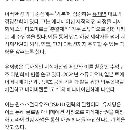
이러한 성과의 중심에는 ’기본‘에 집중하는
유재명
대표의
경영철학이 있다. 그는 애니메이션 제작의 전 과정을 내재
화해 스튜디오미르를 ’총괄제작‘ 전문 스튜디오로 성장시키
는 데 주안점을 뒀다. 이를 통해 단순 하청 제작자를 넘어 지
식재산권의 해석, 연출, 연기 디렉션까지 주도할 수 있는 역
량을 갖추도록 했다.
유재명
은 독자적인 지식재산권 확보와 이를 활용한 수익구
조 다변화에 힘을 쏟고 있다. 2024년 스튜디오N, 일본 토에
이애니메이션과 콘텐츠 공동 기획·개발을 위한 업무협약을
체결하고 네이버웹툰 ’고수‘의 애니메이션화에 나섰다.
이는 원소스멀티유즈(OSMU) 전략의 일환이다.
유재명
은
이를 통해 글로벌 애니메이션 시장으로 지식재산권을 확장
하고 라이선싱 사업을 통한 매출 확대를 추진한다는 계획을
갖고 있다.