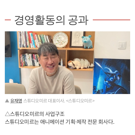
경영활동의 공과
▲
유재명
스튜디오미르 대표이사. <스튜디오미르>
△스튜디오미르의 사업구조
스튜디오미르는 애니메이션 기획·제작 전문 회사다.