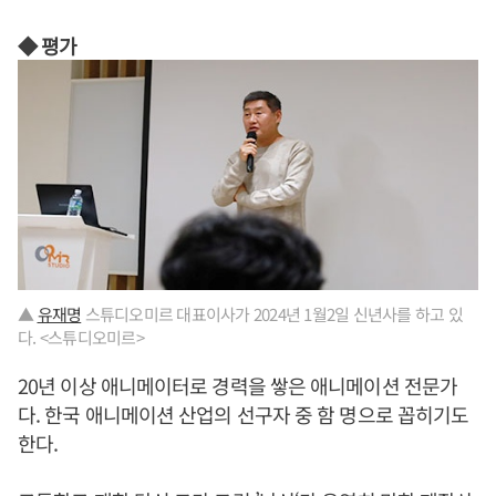
◆ 평가
▲
유재명
스튜디오미르 대표이사가 2024년 1월2일 신년사를 하고 있
다. <스튜디오미르>
20년 이상 애니메이터로 경력을 쌓은 애니메이션 전문가
다. 한국 애니메이션 산업의 선구자 중 함 명으로 꼽히기도
한다.