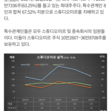
만7336주(63.25%)를 들고 있는 최대주주다. 특수관계인 8
인과 합쳐 67.52% 지분으로 스튜디오미르를 지배하고 있
다.
특수관계인들은 모두 스튜디오미르 및 종속회사의 임원들
이다. 이들이 스튜디오미르 주식 10만2607~36만8708주를
보유하고 있다.