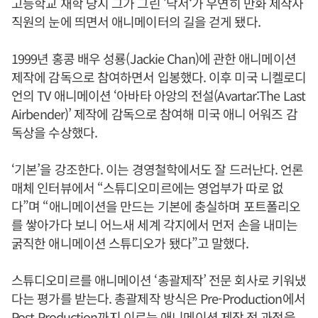
고등학교 재학 당시 그가 그린 ’낙서‘가 우연히 만화 제작사
직원의 눈에 띄면서 애니메이터의 길을 걷게 됐다.
1999년 홍콩 배우 성룡(Jackie Chan)에 관한 애니메이션
제작에 감독으로 참여하면서 입봉했다. 이후 미국 니켈로디
언의 TV 애니메이션 ‘아바타 아앙의 전설(Avartar:The Last
Airbender)’ 제작에 감독으로 참여해 미국 애니 어워즈 감
독상을 수상했다.
‘기본’을 강조한다. 이는 경영철학에서도 잘 드러난다. 언론
매체 인터뷰에서 “스튜디오미르에는 영업부가 따로 없
다”며 “애니메이션을 만드는 기본에 충실하며 포트폴리오
를 쌓아가다 보니 어느새 세계 각지에서 먼저 손을 내미는
굵직한 애니메이션 스튜디오가 됐다”고 말했다.
스튜디오미르를 애니메이션 ‘총괄제작’ 전문 회사로 키워냈
다는 평가를 받는다. 총괄제작 방식은 Pre-Production에서
Post Production까지 이르는 애니메이션 제작 전 과정을