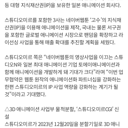
등 대형 지식재산권(IP)을 보유한 일본 애니메이션 회사다.
스튜디오미르를 포함한 3사는 네이버웹툰 ‘고수’의 지식재
산권(IP)을 이용해 애니메이션을 제작, 국내는 물론 서구권
을 포함한 글로벌 애니메이션 시장으로 팬덤을 확장하고 라
이선싱 사업을 통해 매출 확대를 추진할 계획을 세웠다.
스튜디오미르 쪽은 “네이버웹툰의 영상사업을 이끄는 스튜
디오N와 일본 최대 애니메이션 기업 토에이애니메이션과
함께 애니메이션을 개발하게 돼 기대가 크다”라며 “이번 업
무협약은 웹툰 원작의 애니메이션화 파트너십을 강화하는
한편 스튜디오미르의 IP 사업 역량을 강화하는 계기가 될
것”이라고 기대했다.
△3D 애니메이션 사업부 물적분할, ‘스튜디오미르CGI’ 신
설
스튜디오미르가 2023년 12월20일을 분할기일로 3D 애니