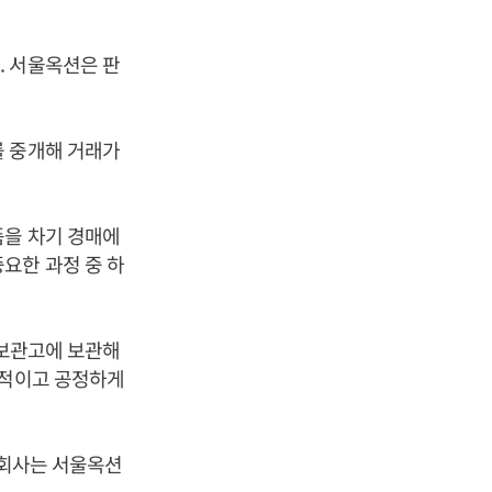
.
. 서울옥션은 판
를 중개해 거래가
품을 차기 경매에
요한 과정 중 하
 보관고에 보관해
관적이고 공정하게
장회사는 서울옥션