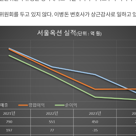
원회를 두고 있지 않다. 이병돈 변호사가 상근감사로 일하고 있