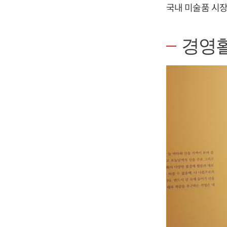
국내 미술품 시장
경영