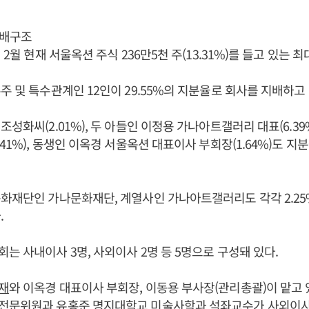
지배구조
년 2월 현재 서울옥션 주식 236만5천 주(13.31%)를 들고 있는 
주 및 특수관계인 12인이 29.55%의 지분율로 회사를 지배하고 
조성화씨(2.01%), 두 아들인 이정용 가나아트갤러리 대표(6.3
41%), 동생인 이옥경 서울옥션 대표이사 부회장(1.64%)도 지
화재단인 가나문화재단, 계열사인 가나아트갤러리도 각각 2.25%,
.
는 사내이사 3명, 사외이사 2명 등 5명으로 구성돼 있다.
재
와 이옥경 대표이사 부회장, 이동용 부사장(관리총괄)이 맡고
전문위원과 유홍준 명지대학교 미술사학과 석좌교수가 사외이사