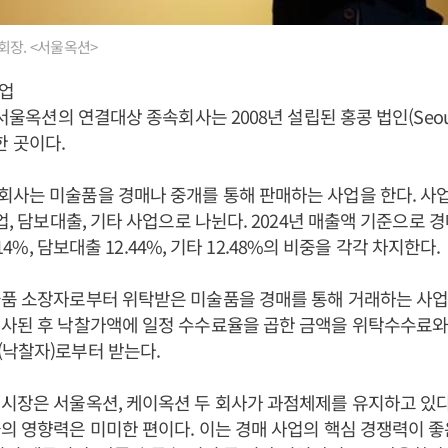
회장. <서울옥션>
업
 서울옥션의 연결대상 종속회사는 2008년 설립된 홍콩 법인(Seoul A
) 한 곳이다.
사는 미술품을 경매나 중개를 통해 판매하는 사업을 한다. 사업
업, 담보대출, 기타 사업으로 나뉜다. 2024년 매출액 기준으로 경매
5.14%, 담보대출 12.44%, 기타 12.48%의 비중을 각각 차지한다.
품 소장자로부터 위탁받은 미술품을 경매를 통해 거래하는 사업
성사된 후 낙찰가액에 일정 수수료율을 곱한 금액을 위탁수수료
(낙찰자)로부터 받는다.
시장은 서울옥션, 케이옥션 두 회사가 과점체제를 유지하고 있다
의 영향력은 미미한 편이다. 이는 경매 사업의 핵심 경쟁력이 