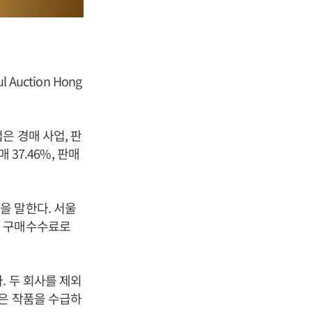
uction Hong
은 경매 사업, 판
 37.46%, 판매
을 말한다. 서울
와 구매수수료로
. 두 회사를 제외
좋은 작품을 수급하