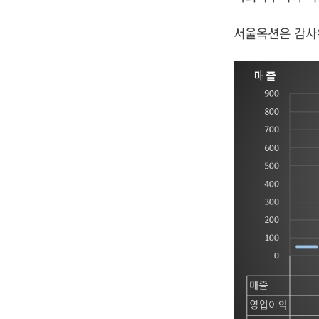
서울옥션은 감사위