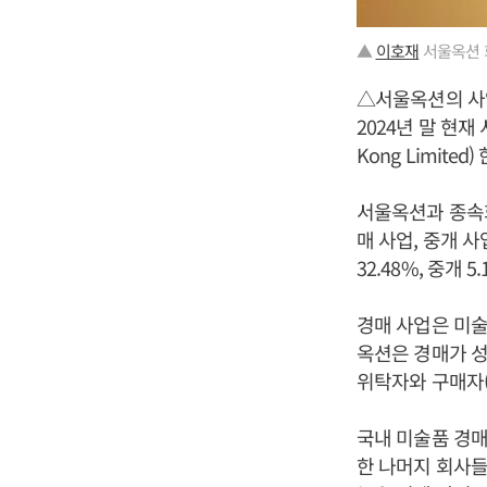
▲
이호재
서울옥션 
△서울옥션의 사
2024년 말 현재
Kong Limited
서울옥션과 종속회
매 사업, 중개 사
32.48%, 중개 
경매 사업은 미술
옥션은 경매가 
위탁자와 구매자
국내 미술품 경매
한 나머지 회사들