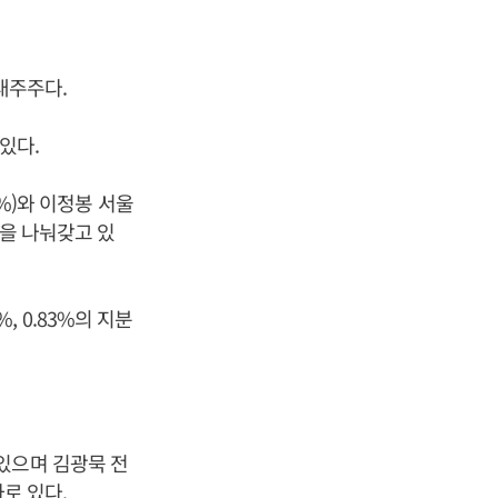
최대주주다.
있다.
9%)와 이정봉 서울
분을 나눠갖고 있
 0.83%의 지분
 있으며 김광묵 전
로 있다.