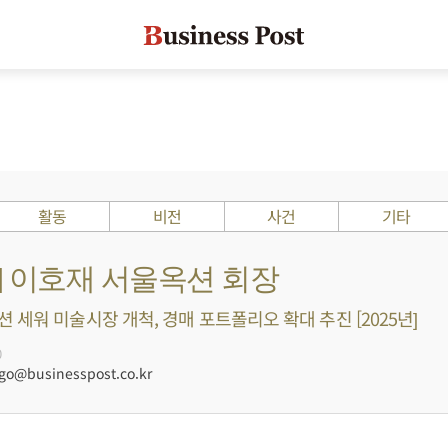
활동
비전
사건
기타
s ?] 이호재 서울옥션 회장
 세워 미술시장 개척, 경매 포트폴리오 확대 추진 [2025년]
0
@businesspost.co.kr