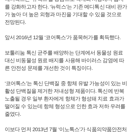
를 강화하고자 한다. ‘뉴럭스’는 기존 메디톡신 대비 판가
가 높아 더 높은 외형과 마진을 기대할 수 있을 것으로
전망된다.
앞서 2016년 12월 ‘코어톡스’가 품목허가를 획득했다.
보툴리눔 톡신 균주를 배양하는 단계에서 동물성 원료
대신 비동물성 원료 배지를 사용해 바이러스 감염에 따
른 안전성 문제를 개선한 것이 특징이다.
‘코어톡스’는 톡신 단백질 중 항체 유발 가능성이 있는 비
활성 단백질을 제거한 저내성형 제품이다. 톡신에 반복
노출될 경우 일부 환자에게 항체가 형성돼 치료 효과가
떨어질 수 있는데 항체 형성으로 인한 효과 저하 우려를
줄였다.
이보다 먼저 2013년 7월 ‘이노톡스’가 식품의약품안전처