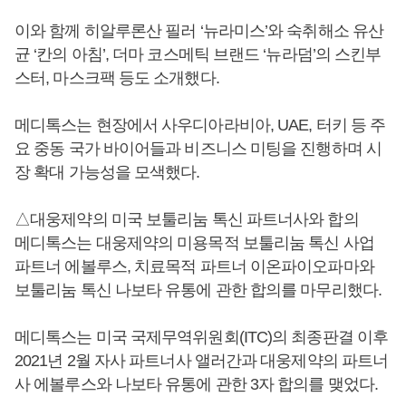
이와 함께 히알루론산 필러 ‘뉴라미스’와 숙취해소 유산
균 ‘칸의 아침’, 더마 코스메틱 브랜드 ‘뉴라덤’의 스킨부
스터, 마스크팩 등도 소개했다.
메디톡스는 현장에서 사우디아라비아, UAE, 터키 등 주
요 중동 국가 바이어들과 비즈니스 미팅을 진행하며 시
장 확대 가능성을 모색했다.
△대웅제약의 미국 보툴리눔 톡신 파트너사와 합의
메디톡스는 대웅제약의 미용목적 보툴리눔 톡신 사업
파트너 에볼루스, 치료목적 파트너 이온파이오파마와
보툴리눔 톡신 나보타 유통에 관한 합의를 마무리했다.
메디톡스는 미국 국제무역위원회(ITC)의 최종판결 이후
2021년 2월 자사 파트너사 앨러간과 대웅제약의 파트너
사 에볼루스와 나보타 유통에 관한 3자 합의를 맺었다.