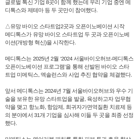
글로벌 톡신 기업 8곳이 함께 했는데 우리 기업 중엔 메
디톡스와 제테마 등 두 곳만이 참여했다.
△유망 바이오 스타트업2곳과 오픈이노베이션 시작
메디톡스가 유망 바이오 스타트업 두 곳과 오픈이노베
이션(개방형 혁신)을 시작한다.
메디톡스는 2025년 2월 ‘2024 서울바이오허브-메디톡스
오픈이노베이션 프로그램’을 통해 선발된 바이오 스타
트업 미메틱스, 엑솔런스와 사업 추진 협약을 체결했다.
앞서 메디톡스는 2024년 7월 서울바이오허브와 우수 기
술을 보유한 유망 스타트업을 발굴, 육성하고자 업무협
약을 맺고 항노화, 항암제, 희귀자가면역질환 치료제 등
의 분야에서 31개 기업을 심사해 이들 두 곳을 최종 선정
했다.