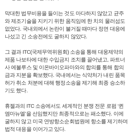
막대한 법무비용을 들이는 것도 마다하지 않았고 균주
와 제조기술을 지키기 위한 움직임에 한 치의 물러섬도
없었다. 국내외에서 논란이 불거질 때마다 정면 대응에
나섰고 긴 소송전에도 굴하지 않았다.
그 결과 ITC(국제무역위원회) 소송을 통해 대웅제약의
제품 나보타에 대한 수입금지 조치를 끌어냈고, 파트너
사 에볼루스 및 이온바이오파마와의 합의를 통해 합의
금과 지분을 확보했다. 국내에서는 식약처가 내린 품목
허가 취소 처분에 대해 행정소송을 제기해 최종 승소하
기도 했다.
휴젤과의 ITC 소송에서도 세계적인 분쟁 전문 로펌 ‘퀸
엠마뉴엘’을 선임했지만 최종적으로는 패소했다. 이에
굴하지 않고 미국 연방항소순회법원에 항소를 제기하며
법적 대응을 이어가고 있다.