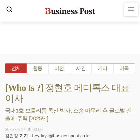
전체
활동
비전
사건
기타
어록
[Who Is ?] 정현호 메디톡스 대표
이사
국내1호 보툴리툼 톡신 박사, 소송 마무리 후 글로벌 진
출에 주력 [2025년]
2025-06-17 08:00:00
김민정 기자 - heydayk@businesspost.co.kr