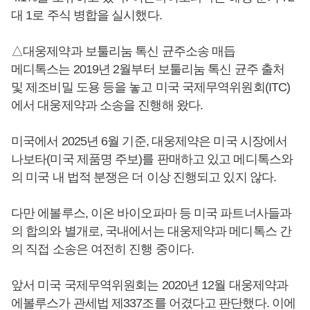
대 1로 주식 병합을 실시했다.
△대웅제약과 보툴리눔 톡신 균주소송 매듭
메디톡스는 2019년 2월부터 보툴리눔 톡신 균주 출처
및 제조비밀 도용 등을 놓고 미국 국제무역위원회(ITC)
에서 대웅제약과 소송을 진행해 왔다.
미국에서 2025년 6월 기준, 대웅제약은 미국 시장에서
나보타(미국 제품명 주보)를 판매하고 있고 메디톡스와
의 미국 내 법적 분쟁은 더 이상 진행되고 있지 않다.
다만 에볼루스, 이온 바이오파마 등 미국 파트너사들과
의 합의와 별개로, 국내에서는 대웅제약과 메디톡스 간
의 직접 소송은 여전히 진행 중이다.
앞서 미국 국제무역위원회는 2020년 12월 대웅제약과
에볼루스가 관세법 제337조를 어겼다고 판단했다. 이에