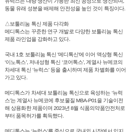
뉴럭스는 대량 생산이 가능한 최신 공정으로 생산되며,
동물 유래 성분을 배제해 안전성을 높인 것이 특징이다.
△보툴리눔 톡신 제품 다각화
메디톡스는 꾸준한 연구 개발로 다양한 보툴리눔 톡신
제품 라인업을 강화하고 있다.
국내 1호 보툴리눔 톡신 '메디톡신'에 이어 액상형 톡신
‘이노톡스’, 저내성형 톡신 ‘코어톡스’, 계열사 뉴메코의
차세대 톡신 ‘뉴럭스’ 등을 출시하며 제품 차별화를 이어
가고 있다.
메디톡스가 차세대 보툴리눔 톡신으로 육성하는 ‘뉴럭
스’는 계열사 뉴메코에 후보물질 MBA-P01을 기술이전
해 상용화한 제품이며 2023년 8월 식품의약품안전처로
부터 품목허가를 획득했다.
메디톡스는 ‘뉴럭스’를 중심으로 국내외 시장에서 입지