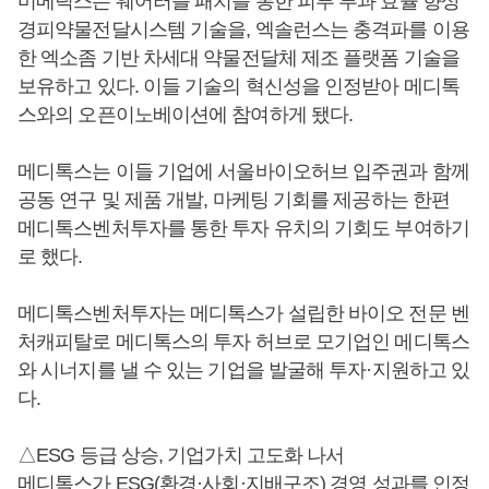
미메틱스는 웨어러블 패치를 통한 피부 투과 효율 향상
경피약물전달시스템 기술을, 엑솔런스는 충격파를 이용
한 엑소좀 기반 차세대 약물전달체 제조 플랫폼 기술을
보유하고 있다. 이들 기술의 혁신성을 인정받아 메디톡
스와의 오픈이노베이션에 참여하게 됐다.
메디톡스는 이들 기업에 서울바이오허브 입주권과 함께
공동 연구 및 제품 개발, 마케팅 기회를 제공하는 한편
메디톡스벤처투자를 통한 투자 유치의 기회도 부여하기
로 했다.
메디톡스벤처투자는 메디톡스가 설립한 바이오 전문 벤
처캐피탈로 메디톡스의 투자 허브로 모기업인 메디톡스
와 시너지를 낼 수 있는 기업을 발굴해 투자·지원하고 있
다.
△ESG 등급 상승, 기업가치 고도화 나서
메디톡스가 ESG(환경·사회·지배구조) 경영 성과를 인정