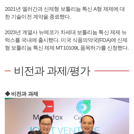
2021년 엘러간과 신제형 보툴리눔 톡신 A형 제제에 대
한 기술이전 계약을 종료했다.
2023년 계열사 뉴메코가 차세대 보툴리눔 톡신 제제 뉴
럭스를 국내에 출시했다. 미국 식품의약국(FDA)에 신제
형 보툴리눔 톡신 제제 MT10109L 품목허가를 신청했다.
비전과 과제/평가
◆ 비전과 과제