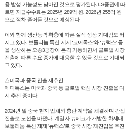
용 발생 가능성도 낮아진 것으로 평가된다. LS증권에 따
르면 지급수수료는 2025년 289억 원, 2026년 255억 원
으로 점차 줄어들 것으로 예상된다.
이와 함께 생산능력 확충에 따른 실적 성장 기대감도 커
지고 있다. 보툴리눔 톡신 제제 ‘코어톡스’와 ‘뉴럭스’ 등
을 생산하는 오송3공장이 본격 가동하면서 글로벌 시장
진출에 따른 수요 증가에 대응할 수 있을 것으로 기대되
고 있다.
△미국과 중국 진출 재추진
메디톡스는 미국과 중국 등 글로벌 핵심 시장 진출을 다
시 추진 중이다.
2024년 말 중국 현지 업체와 총판 계약을 체결하며 간접
진출로 노선을 바꿨다. 계열사 뉴메코가 개발한 차세대
보툴리눔 톡신 제제 '뉴럭스'로 중국 시장 재진입을 추진