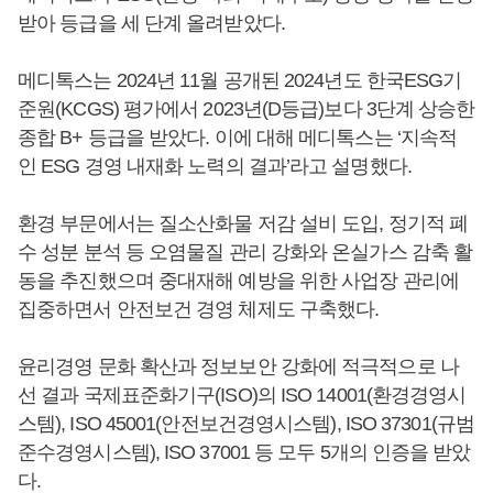
받아 등급을 세 단계 올려받았다.
메디톡스는 2024년 11월 공개된 2024년도 한국ESG기
준원(KCGS) 평가에서 2023년(D등급)보다 3단계 상승한
종합 B+ 등급을 받았다. 이에 대해 메디톡스는 ‘지속적
인 ESG 경영 내재화 노력의 결과’라고 설명했다.
환경 부문에서는 질소산화물 저감 설비 도입, 정기적 폐
수 성분 분석 등 오염물질 관리 강화와 온실가스 감축 활
동을 추진했으며 중대재해 예방을 위한 사업장 관리에
집중하면서 안전보건 경영 체제도 구축했다.
윤리경영 문화 확산과 정보보안 강화에 적극적으로 나
선 결과 국제표준화기구(ISO)의 ISO 14001(환경경영시
스템), ISO 45001(안전보건경영시스템), ISO 37301(규범
준수경영시스템), ISO 37001 등 모두 5개의 인증을 받았
다.