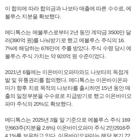
이 합의에 따라 합의금과 나보타 매출에 따른 수수료, 에
볼루스 지분을 확보했다.
메디톡스는 에볼루스로부터 2년 동안 계약금 3500만 달
러(390억 원)를 나눠받기로 했고 에볼루스 주식의 16.
7%에 해당하는 676만여 주를 받았다. 주식 수령 당시 에
볼루스 주식 가치는 약 920억 원 수준이었다.
2021년 6월에는 이온바이오파마와도 나보타의 독점개
발 및 유통권리를 합의했다. 메디톡스는 이온바이온파
마가 향후 치료 목적의 나보타를 출시하면 15년 동안 매
출의 일정부분을 수수료로 지급받기로 했고 이온바이오
파마 주식의 20%도 확보했다.
메디톡스는 2025년 3월 말 기준으로 에볼루스 주식 169
만663주(지분율 2.6%) 이온바이오파마 주식 2만2916주
4.1%를 보유하고 있다. 이온바이오파마는 해당 분기 72