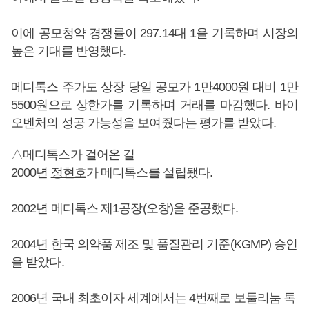
이에 공모청약 경쟁률이 297.14대 1을 기록하며 시장의
높은 기대를 반영했다.
메디톡스 주가도 상장 당일 공모가 1만4000원 대비 1만
5500원으로 상한가를 기록하며 거래를 마감했다. 바이
오벤처의 성공 가능성을 보여줬다는 평가를 받았다.
△메디톡스가 걸어온 길
2000년
정현호
가 메디톡스를 설립됐다.
2002년 메디톡스 제1공장(오창)을 준공했다.
2004년 한국 의약품 제조 및 품질관리 기준(KGMP) 승인
을 받았다.
2006년 국내 최초이자 세계에서는 4번째로 보툴리눔 톡