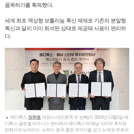
품목허가를 획득했다.
세계 최초 액상형 보툴리눔 톡신 제제로 기존의 분말형
톡신과 달리 이미 희석된 상태로 제공돼 사용이 편리하
다.
▲ 메디톡스
정현호
대표이사(오른쪽 두 번째)가 2024년 12월1일 메
디톡스 글로벌 비즈니스 센터에서 메디톡스와 해남 스터우 투자유
한회사의 뉴라미스, 뉴럭스 중국 총판 계약식을 갖고 뉴메코 주희석