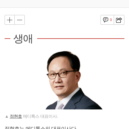
0
생애
▲
정현호
메디톡스 대표이사.
정현호
는 메디톡스의 대표이사다.