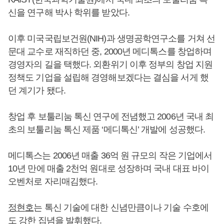
신을 연구해 박사 학위를 받았다.
이후 미국국립보건원(NIH)과 생명공학연구소를 거쳐 선
문대 교수로 재직하던 중, 2000년 메디톡스를 창업하며
경영자의 길을 택했다. 외환위기 이후 정부의 창업 지원
정책도 기업을 설립해 경영해보겠다는 결심을 서게 했
던 계기가 됐다.
창업 후 보툴리눔 톡신 연구에 전념했고 2006년 국내 최
초의 보툴리눔 톡신 제품 ‘메디톡신’ 개발에 성공했다.
메디톡스는 2006년 매출 36억 원 규모의 작은 기업에서
10년 만에 매출 2천억 원대로 성장하며 국내 대표 바이
오벤처로 자리매김했다.
정현호
는 톡신 기술에 대한 신념만큼이나 기술 수호에
도 강한 집념을 발휘했다.