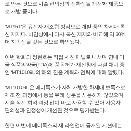
로 만든 것으로 시술 편의성과 정확성을 개선한 제품으
로 개발 중이다.
‘MT951’은 유전자 재조합 방식으로 개발 중인 차세대 톡
신 제제다. 비임상에서 타사 톡신 제제와 비교해 약 30%
더 지속성을 갖는 것으로 확인됐다.
이번 학회의
정현호
는 직접 세션 패널로 나서며 연내 미
국 식품의약국(FDA)에 품목허가 재신청에 나설 채비 중
인 ‘MT10109L’의 해외 진출 계획과 전략에 대해 알렸다.
‘MT10109L’은 메디톡스가 자체 개발한 차세대 보톡스로
제조 전 과정에서 동물 유래 성분을 사용하지 않았으며
시술 직전 희석 과정 없이 바로 사용할 수 있어 사용자
편의성과 안정성이 개선된 것으로 평가받는다.
한편 이번에 메디톡스의 새 라인업이 공개된 세션에는