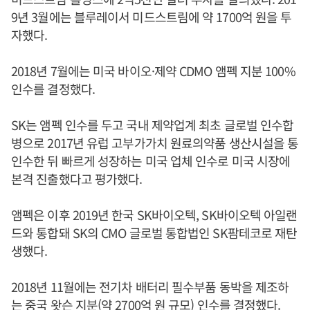
9년 3월에는 블루레이서 미드스트림에 약 1700억 원을 투
자했다.
2018년 7월에는 미국 바이오·제약 CDMO 앰펙 지분 100%
인수를 결정했다.
SK는 앰펙 인수를 두고 국내 제약업계 최초 글로벌 인수합
병으로 2017년 유럽 고부가가치 원료의약품 생산시설을 통
인수한 뒤 빠르게 성장하는 미국 업체 인수로 미국 시장에
본격 진출했다고 평가했다.
앰펙은 이후 2019년 한국 SK바이오텍, SK바이오텍 아일랜
드와 통합돼 SK의 CMO 글로벌 통합법인 SK팜테코로 재탄
생했다.
2018년 11월에는 전기차 배터리 필수부품 동박을 제조하
는 중국 왓슨 지분(약 2700억 원 규모) 인수를 결정했다.