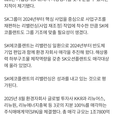
지적이 제기됐다.
SK그룹이 2024년부터 핵심 사업을 중심으로 사업구조를
재편하는 리밸런싱(사업 재조정) 작업에 착수한 만큼 SK에
코플랜트도 그룹 기조에 맞출 필요성이 생겼다.
SK에코플랜트는 리밸런싱 일환으로 2024년부터 반도체
기업 편입과 함께 환경 자회사 매각을 추진해 왔다. 해상풍
력 하부구조물 제작역량을 갖춘 SK오션플랜트도 매각대상
에 올라 있었다.
SK에코플랜트의 리밸런싱은 성과를 내고 있는 것으로 평
가된다.
2025년 8월 환경자회사 글로벌 투자사 KKR과 리뉴어스,
리뉴원, 리뉴에너지충북 등 3곳의 지분 100%를 매각하는
주식매매계약(SPA)을 체결했다. 총 매각 규모는 1조7800억