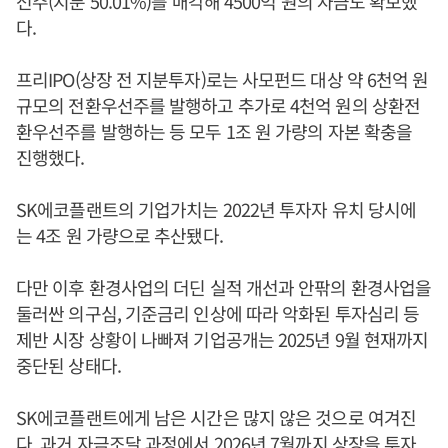
선주(지분 50.01%)를 매각해 4500억 원의 자금도 확보했
다.
프리IPO(상장 전 지분투자)로는 사모펀드 대상 약 6천억 원
규모의 전환우선주를 발행하고 추가로 4천억 원의 상환전
환우선주를 발행하는 등 모두 1조 원 가량의 자본 확충을
진행했다.
SK에코플랜트의 기업가치는 2022년 투자자 유치 당시에
는 4조 원 가량으로 추산됐다.
다만 이후 환경사업의 더딘 실적 개선과 안팎의 환경사업을
둘러싼 의구심, 기준금리 인상에 따라 악화된 투자심리 등
제반 시장 상황이 나빠져 기업공개는 2025년 9월 현재까지
중단된 상태다.
SK에코플랜트에게 남은 시간은 많지 않은 것으로 여겨진
다. 과거 자금조달 과정에서 2026년 7월까지 상장을 투자