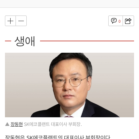
0
생애
▲
장동현
SK에코플랜트 대표이사 부회장.
장동현
은 SK에코플랜트의 대표이사 부회장이다.