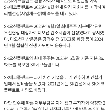
△SK에코플랜트 환경 자회사 매각으로 리밸런싱 가속
SK에코플랜트는 2025년 9월 현재 환경 자회사를 매각하며
리밸런싱(사업재조정)에 속도를 내고 있다.
SK오션플랜트는 2025년 9월1일 최대주주 지분매각 관련
우선협상 대상자로 디오션 컨소시엄이 선정됐다고 공시했
다. 디오션자산운용은 강덕수 전 STX그룹 회장 등이 2024
년 3월 설립한 신생 사모펀드 운용사다.
SK오션플랜트의 최대 주주는 2025년 6월말 기준 지분 36.
98%를 확보한 SK에코플랜트다.
SK에코플랜트는 과거 환경 기업을 대거 인수하며 건설기
업에서 탈바꿈을 노렸다. 2021년에는 SK건설에서 SK에코
플랜트로 사명도 바꿨다.
다만 인수에 따른 재무부담을 지게 됐고 투자자와 약정한 2
026년 기업공개(IPO)에서 시장평가를 낮게 받을 수 있다는