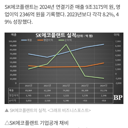
SK에코플랜트는 2024년 연결기준 매출 9조3175억 원, 영
업이익 2346억 원을 기록했다. 2023년보다 각각 8.2%, 4
9% 성장했다.
▲ SK에코플랜트의 실적. <그래프 비즈니스포스트>
△SK에코플랜트 기업공개 채비