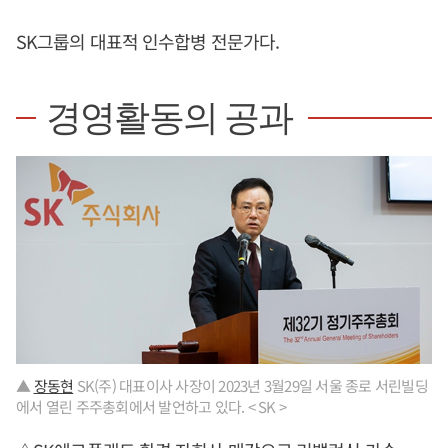
SK그룹의 대표적 인수합병 전문가다.
경영활동의 공과
▲
장동현
SK(주) 대표이사 사장이 2023년 3월29일 서울 종로 서린빌딩
에서 열린 주주총회에서 발언하고 있다. < SK >