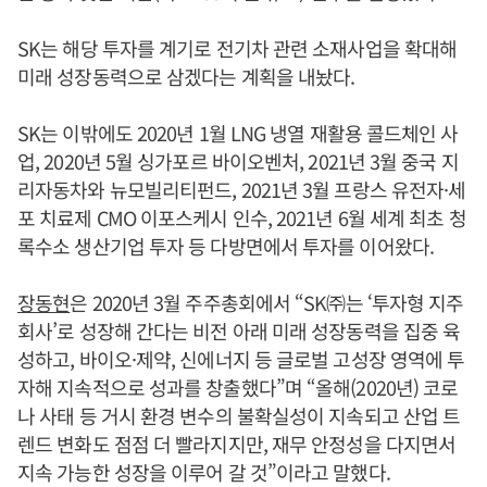
SK는 해당 투자를 계기로 전기차 관련 소재사업을 확대해
미래 성장동력으로 삼겠다는 계획을 내놨다.
SK는 이밖에도 2020년 1월 LNG 냉열 재활용 콜드체인 사
업, 2020년 5월 싱가포르 바이오벤처, 2021년 3월 중국 지
리자동차와 뉴모빌리티펀드, 2021년 3월 프랑스 유전자·세
포 치료제 CMO 이포스케시 인수, 2021년 6월 세계 최초 청
록수소 생산기업 투자 등 다방면에서 투자를 이어왔다.
장동현
은 2020년 3월 주주총회에서 “SK㈜는 ‘투자형 지주
회사’로 성장해 간다는 비전 아래 미래 성장동력을 집중 육
성하고, 바이오·제약, 신에너지 등 글로벌 고성장 영역에 투
자해 지속적으로 성과를 창출했다”며 “올해(2020년) 코로
나 사태 등 거시 환경 변수의 불확실성이 지속되고 산업 트
렌드 변화도 점점 더 빨라지지만, 재무 안정성을 다지면서
지속 가능한 성장을 이루어 갈 것”이라고 말했다.