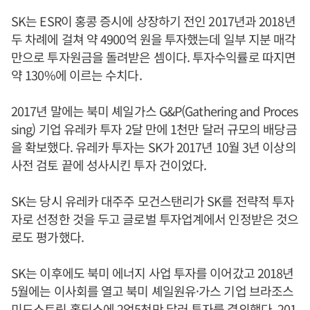
SK는 ESR이 홍콩 증시에 상장하기 전인 2017년과 2018년
두 차례에 걸쳐 약 4900억 원을 투자했는데 일부 지분 매각
만으로 투자원금을 돌려받은 셈이다. 투자수익률로 따지면
약 130%에 이르는 수치다.
2017년 말에는 북미 셰일가스 G&P(Gathering and Proces
sing) 기업 유레카 투자 2달 만에 1천만 달러 규모의 배당금
을 확보했다. 유레카 투자는 SK가 2017년 10월 3년 이상의
사전 검토 끝에 성사시킨 투자 건이었다.
SK는 당시 유레카 대주주 모건스탠리가 SK를 전략적 투자
자로 선정한 것을 두고 글로벌 투자업계에서 인정받은 것으
로도 평가했다.
SK는 이후에도 북미 에너지 사업 투자를 이어갔고 2018년
5월에는 이사회를 열고 북미 셰일원유·가스 기업 브라조스
미드스트림 홀딩스에 2억5천만 달러 투자를 결의했다. 201