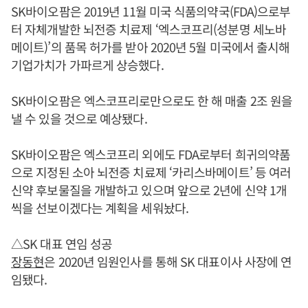
SK바이오팜은 2019년 11월 미국 식품의약국(FDA)으로부
터 자체개발한 뇌전증 치료제 ‘엑스코프리(성분명 세노바
메이트)’의 품목 허가를 받아 2020년 5월 미국에서 출시해
기업가치가 가파르게 상승했다.
SK바이오팜은 엑스코프리로만으로도 한 해 매출 2조 원을
낼 수 있을 것으로 예상됐다.
SK바이오팜은 엑스코프리 외에도 FDA로부터 희귀의약품
으로 지정된 소아 뇌전증 치료제 ‘카리스바메이트’ 등 여러
신약 후보물질을 개발하고 있으며 앞으로 2년에 신약 1개
씩을 선보이겠다는 계획을 세워놨다.
△SK 대표 연임 성공
장동현
은 2020년 임원인사를 통해 SK 대표이사 사장에 연
임됐다.