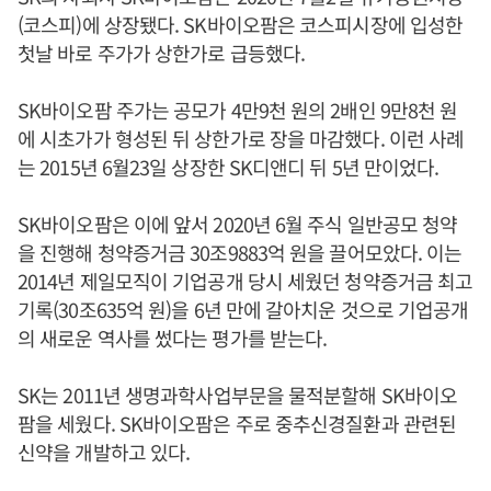
(코스피)에 상장됐다. SK바이오팜은 코스피시장에 입성한
첫날 바로 주가가 상한가로 급등했다.
SK바이오팜 주가는 공모가 4만9천 원의 2배인 9만8천 원
에 시초가가 형성된 뒤 상한가로 장을 마감했다. 이런 사례
는 2015년 6월23일 상장한 SK디앤디 뒤 5년 만이었다.
SK바이오팜은 이에 앞서 2020년 6월 주식 일반공모 청약
을 진행해 청약증거금 30조9883억 원을 끌어모았다. 이는
2014년 제일모직이 기업공개 당시 세웠던 청약증거금 최고
기록(30조635억 원)을 6년 만에 갈아치운 것으로 기업공개
의 새로운 역사를 썼다는 평가를 받는다.
SK는 2011년 생명과학사업부문을 물적분할해 SK바이오
팜을 세웠다. SK바이오팜은 주로 중추신경질환과 관련된
신약을 개발하고 있다.