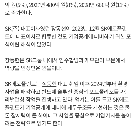
억 원(5%), 2027년 480억 원(8%), 2028년 660억 원(11%)
로 증가한다.
SK(주) 대표이사였던
장동현
이 2023년 12월 SK에코플랜
트에 대표이사로 합류한 것도 기업공개에 대비하기 위한 포
석이란 해석이 많았다.
장동현
은 SK그룹 내에서 인수합병과 재무관리 부문에서
역량을 인정받은 인물이다.
SK에코플랜트는
장동현
대표 취임 이후 2024년부터 환경
사업을 매각하고 반도체 솔루션 중심의 포트폴리오를 짜는
리밸런싱 작업을 진행하고 있다. 업계는 이를 두고 SK에코
플랜트가 기업공개에 대비해 재무구조를 개선하는 것은 물
론 잠재력이 큰 하이테크 사업을 중심으로 기업가치를 높이
려는 전략으로 읽기도 한다.