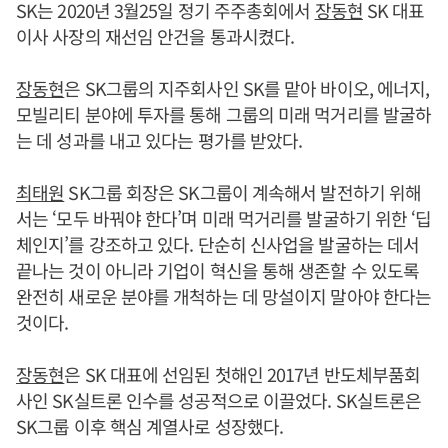
SK는 2020년 3월25일 정기 주주총회에서
장동현
SK 대표
이사 사장의 재선임 안건을 통과시켰다.
장동현
은 SK그룹의 지주회사인 SK를 맡아 바이오, 에너지,
모빌리티 분야에 투자를 통해 그룹의 미래 먹거리를 발굴하
는 데 성과를 내고 있다는 평가를 받았다.
최태원
SK그룹 회장은 SK그룹이 계속해서 발전하기 위해
서는 ‘모두 바꿔야 한다’며 미래 먹거리를 발굴하기 위한 ‘딥
체인지’를 강조하고 있다. 단순히 신사업을 발굴하는 데서
끝나는 것이 아니라 기업이 혁신을 통해 생존할 수 있도록
완전히 새로운 분야를 개척하는 데 망설이지 말아야 한다는
것이다.
장동현
은 SK 대표에 선임된 첫해인 2017년 반도체부품회
사인 SK실트론 인수를 성공적으로 이끌었다. SK실트론은
SK그룹 이후 핵심 계열사로 성장했다.