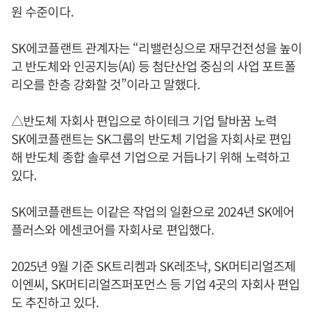
원 수준이다.
SK에코플랜트 관계자는 “리밸런싱으로 재무건전성을 높이
고 반도체와 인공지능(AI) 등 첨단산업 중심의 사업 포트폴
리오를 한층 강화할 것”이라고 말했다.
△반도체 자회사 편입으로 하이테크 기업 탈바꿈 노력
SK에코플랜트는 SK그룹의 반도체 기업을 자회사로 편입
해 반도체 종합 솔루션 기업으로 거듭나기 위해 노력하고
있다.
SK에코플랜트는 이같은 작업의 일환으로 2024년 SK에어
플러스와 에센코어를 자회사로 편입했다.
2025년 9월 기준 SK트리켐과 SK레조낙, SK머티리얼즈제
이엔씨, SK머티리얼즈퍼포먼스 등 기업 4곳의 자회사 편입
도 추진하고 있다.