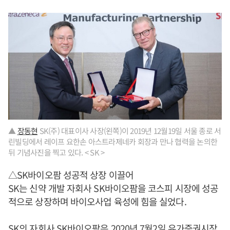
▲
장동현
SK(주) 대표이사 사장(왼쪽)이 2019년 12월19일 서울 종로 서
린빌딩에서 레이프 요한손 아스트라제네카 회장과 만나 협력을 논의한
뒤 기념사진을 찍고 있다. < SK >
△SK바이오팜 성공적 상장 이끌어
SK는 신약 개발 자회사 SK바이오팜을 코스피 시장에 성공
적으로 상장하며 바이오사업 육성에 힘을 실었다.
SK의 자회사 SK바이오팜은 2020년 7월2일 유가증권시장