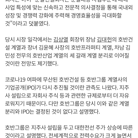
사업 특성에 맞는 신속하고 전문적 의사결정을 통해 국내외
성장 및 경쟁력 강화에 주력해 경영효율성을 극대화할
것”이라고 덧붙였다.
당시 시장 일각에서는
김상열
회장위 장남
김대헌
의 호반건
설 계열과 장녀 김윤혜 사장의 호반프라퍼티 계열, 차남 김
민성 전무의 호반산업 계열의 세 갈래 계열 분리로 이어질
것이란 전망도 제기했다.
코로나19 여파에 무산된 호반건설 등 호반그룹 계열사의
기업공개(IPO)가 다시 추진될 것이란 관측도 나왔다. 지주
사 설립으로 자회사 주식 등과 관련한 규제로부터 더 자유
로워지기 때문이다. 다만 호반그룹은 당시 이와 같은 계열
분리와 IPO는 결정된 것이 없다고 설명했다.
호반그룹은 지주사 설립을 두고 대한전선 주가 상승에 따른
것이라고 설명했다. 전세계적으로 전력수요가 크게 늘면서