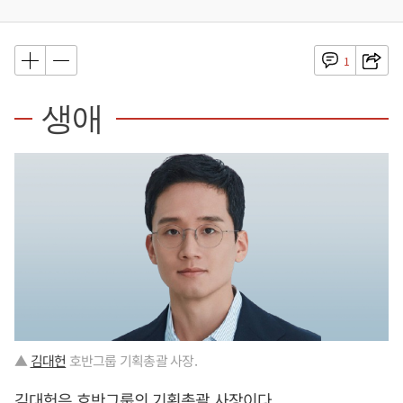
1
생애
▲
김대헌
호반그룹 기획총괄 사장.
김대헌
은 호반그룹의 기획총괄 사장이다.