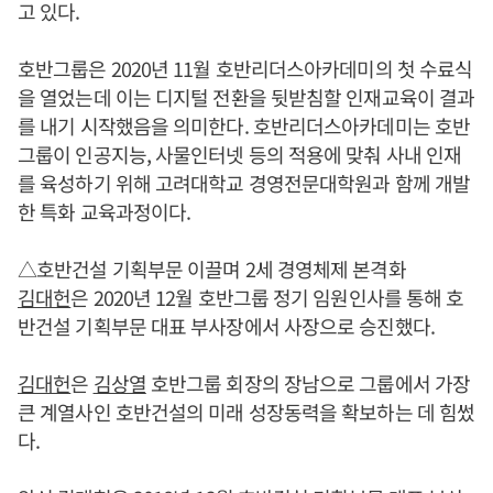
고 있다.
호반그룹은 2020년 11월 호반리더스아카데미의 첫 수료식
을 열었는데 이는 디지털 전환을 뒷받침할 인재교육이 결과
를 내기 시작했음을 의미한다. 호반리더스아카데미는 호반
그룹이 인공지능, 사물인터넷 등의 적용에 맞춰 사내 인재
를 육성하기 위해 고려대학교 경영전문대학원과 함께 개발
한 특화 교육과정이다.
△호반건설 기획부문 이끌며 2세 경영체제 본격화
김대헌
은 2020년 12월 호반그룹 정기 임원인사를 통해 호
반건설 기획부문 대표 부사장에서 사장으로 승진했다.
김대헌
은
김상열
호반그룹 회장의 장남으로 그룹에서 가장
큰 계열사인 호반건설의 미래 성장동력을 확보하는 데 힘썼
다.