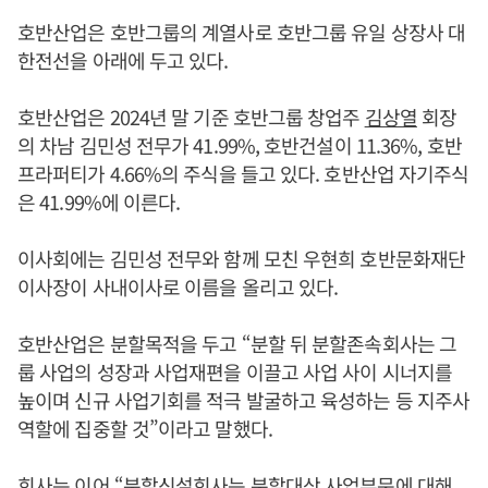
호반산업은 호반그룹의 계열사로 호반그룹 유일 상장사 대
한전선을 아래에 두고 있다.
호반산업은 2024년 말 기준 호반그룹 창업주
김상열
회장
의 차남 김민성 전무가 41.99%, 호반건설이 11.36%, 호반
프라퍼티가 4.66%의 주식을 들고 있다. 호반산업 자기주식
은 41.99%에 이른다.
이사회에는 김민성 전무와 함께 모친 우현희 호반문화재단
이사장이 사내이사로 이름을 올리고 있다.
호반산업은 분할목적을 두고 “분할 뒤 분할존속회사는 그
룹 사업의 성장과 사업재편을 이끌고 사업 사이 시너지를
높이며 신규 사업기회를 적극 발굴하고 육성하는 등 지주사
역할에 집중할 것”이라고 말했다.
회사는 이어 “분할신설회사는 분할대상 사업부문에 대해