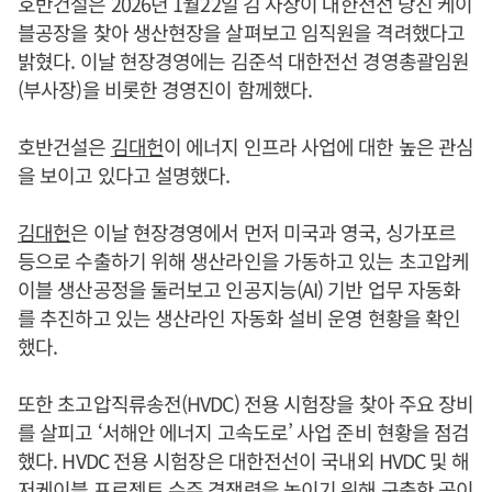
호반건설은 2026년 1월22일 김 사장이 대한전선 당진 케이
블공장을 찾아 생산현장을 살펴보고 임직원을 격려했다고
밝혔다. 이날 현장경영에는 김준석 대한전선 경영총괄임원
(부사장)을 비롯한 경영진이 함께했다.
호반건설은
김대헌
이 에너지 인프라 사업에 대한 높은 관심
을 보이고 있다고 설명했다.
김대헌
은 이날 현장경영에서 먼저 미국과 영국, 싱가포르
등으로 수출하기 위해 생산라인을 가동하고 있는 초고압케
이블 생산공정을 둘러보고 인공지능(AI) 기반 업무 자동화
를 추진하고 있는 생산라인 자동화 설비 운영 현황을 확인
했다.
또한 초고압직류송전(HVDC) 전용 시험장을 찾아 주요 장비
를 살피고 ‘서해안 에너지 고속도로’ 사업 준비 현황을 점검
했다. HVDC 전용 시험장은 대한전선이 국내외 HVDC 및 해
저케이블 프로젝트 수주 경쟁력을 높이기 위해 구축한 곳이