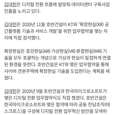
김대헌
은 디지털 전환 흐름에 발맞춰 데이터센터 구축사업
진출을 노리고 있다.
김대헌
은 2020년 11월 호반건설이 KT와 ‘확장현실(XR) 공
간플랫폼 기술과 서비스 개발’을 위한 업무협약을 맺는 자
리에 직접 참석했다.
확장현실은 증강현실(AR)·가상현실(VR)·혼합현실(MR) 기
술을 모두 포괄하는 개념으로 가상과 현실이 밀접하게 연결
된 환경을 뜻한다. 호반건설은 KT와 맺은 업무협약을 통해
사이버 견본주택에 확장현실 기술을 도입한다는 계획을 세
웠다.
김대헌
은 2020년 9월 호반건설과 한국마이크로소프트가
맺은 디지털 전환 업무협약식도 직접 챙겼다. 호반건설은
한국마이크로소프트와 맺은 협약에 따라 공동 전담조직(테
스크포스)을 구성해 디지털 전환 업무혁신 방안을 모색하