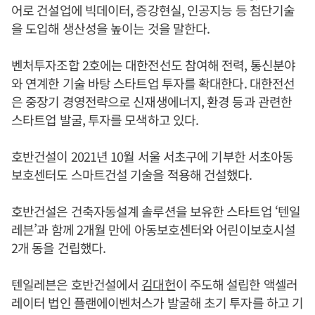
어로 건설업에 빅데이터, 증강현실, 인공지능 등 첨단기술
을 도입해 생산성을 높이는 것을 말한다.
벤처투자조합 2호에는 대한전선도 참여해 전력, 통신분야
와 연계한 기술 바탕 스타트업 투자를 확대한다. 대한전선
은 중장기 경영전략으로 신재생에너지, 환경 등과 관련한
스타트업 발굴, 투자를 모색하고 있다.
호반건설이 2021년 10월 서울 서초구에 기부한 서초아동
보호센터도 스마트건설 기술을 적용해 건설했다.
호반건설은 건축자동설계 솔루션을 보유한 스타트업 ‘텐일
레븐’과 함께 2개월 만에 아동보호센터와 어린이보호시설
2개 동을 건립했다.
텐일레븐은 호반건설에서
김대헌
이 주도해 설립한 액셀러
레이터 법인 플랜에이벤처스가 발굴해 초기 투자를 하고 기