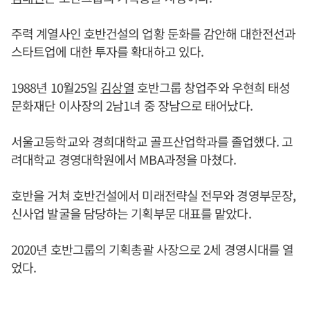
주력 계열사인 호반건설의 업황 둔화를 감안해 대한전선과
스타트업에 대한 투자를 확대하고 있다.
1988년 10월25일
김상열
호반그룹 창업주와 우현희 태성
문화재단 이사장의 2남1녀 중 장남으로 태어났다.
서울고등학교와 경희대학교 골프산업학과를 졸업했다. 고
려대학교 경영대학원에서 MBA과정을 마쳤다.
호반을 거쳐 호반건설에서 미래전략실 전무와 경영부문장,
신사업 발굴을 담당하는 기획부문 대표를 맡았다.
2020년 호반그룹의 기획총괄 사장으로 2세 경영시대를 열
었다.