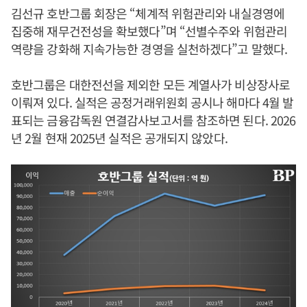
김선규 호반그룹 회장은 “체계적 위험관리와 내실경영에
집중해 재무건전성을 확보했다”며 “선별수주와 위험관리
역량을 강화해 지속가능한 경영을 실천하겠다”고 말했다.
호반그룹은 대한전선을 제외한 모든 계열사가 비상장사로
이뤄져 있다. 실적은 공정거래위원회 공시나 해마다 4월 발
표되는 금융감독원 연결감사보고서를 참조하면 된다. 2026
년 2월 현재 2025년 실적은 공개되지 않았다.