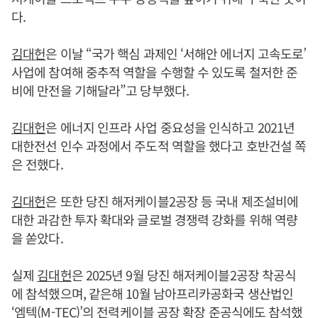
다.
김대헌
은 이날 “국가 핵심 과제인 ‘서해안 에너지 고속도로’
사업에 참여해 중추적 역할을 수행할 수 있도록 철저한 준
비에 만전을 기해달라”고 당부했다.
김대헌
은 에너지 인프라 사업 중요성을 인식하고 2021년
대한전선 인수 과정에서 주도적 역할을 했다고 호반건설 쪽
은 전했다.
김대헌
은 또한 당진 해저케이블2공장 등 국내 제조설비에
대한 과감한 투자 확대와 글로벌 경쟁력 강화를 위해 역량
을 쏟았다.
실제
김대헌
은 2025년 9월 당진 해저케이블2공장 착공식
에 참석했으며, 같은해 10월 남아프리카공화국 생산법인
‘엠텍(M-TEC)’의 전력케이블 공장 확장 준공식에도 참석했