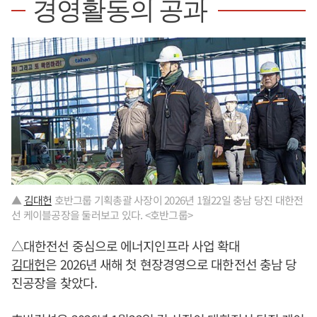
경영활동의 공과
▲
김대헌
호반그룹 기획총괄 사장이 2026년 1월22일 충남 당진 대한전
선 케이블공장을 둘러보고 있다. <호반그룹>
△대한전선 중심으로 에너지인프라 사업 확대
김대헌
은 2026년 새해 첫 현장경영으로 대한전선 충남 당
진공장을 찾았다.