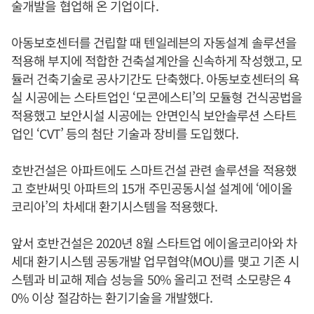
술개발을 협업해 온 기업이다.
아동보호센터를 건립할 때 텐일레븐의 자동설계 솔루션을
적용해 부지에 적합한 건축설계안을 신속하게 작성했고, 모
듈러 건축기술로 공사기간도 단축했다. 아동보호센터의 욕
실 시공에는 스타트업인 ‘모콘에스티’의 모듈형 건식공법을
적용했고 보안시설 시공에는 안면인식 보안솔루션 스타트
업인 ‘CVT’ 등의 첨단 기술과 장비를 도입했다.
호반건설은 아파트에도 스마트건설 관련 솔루션을 적용했
고 호반써밋 아파트의 15개 주민공동시설 설계에 ‘에이올
코리아’의 차세대 환기시스템을 적용했다.
앞서 호반건설은 2020년 8월 스타트업 에이올코리아와 차
세대 환기시스템 공동개발 업무협약(MOU)를 맺고 기존 시
스템과 비교해 제습 성능을 50% 올리고 전력 소모량은 4
0% 이상 절감하는 환기기술을 개발했다.