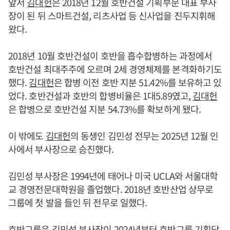
앞서
김대헌
은 2018년 12월 호반건설 기획부문 대표 부사
장이 된 뒤 스마트건설, 리츠사업 등 신사업을 진두지휘해
왔다.
2018년 10월 호반건설이 호반을 흡수합병하는 과정에서
호반건설 최대주주에 오르며 2세 경영체제를 본격화하기도
했다.
김대헌
은 합병 이전 호반 지분 51.42%를 보유하고 있
었다. 호반건설과 호반의 합병비율은 1대5.89였고,
김대헌
은 합병으로 호반건설 지분 54.73%를 확보하게 됐다.
이 밖에도
김대헌
의 동생인 김민성 전무는 2025년 12월 인
사에서 부사장으로 승진했다.
김민성 부사장은 1994년에 태어나 미국 UCLA와 서울대학
교 경영전문대학원을 졸업했다. 2018년 호반산업 상무로
그룹에 첫 발을 들인 뒤 전무로 일했다.
호반그룹은 김민성 부사장이 2024년부터 호반그룹 기획담