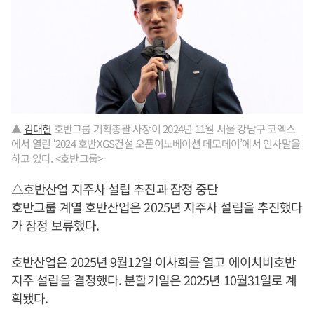
▲
김대헌
호반그룹 기획총괄 사장이 2024년 11월 서울 강남구 코엑스
에서 열린 ‘2024 호반XGS건설 오픈이노베이션 데모데이’에서 인사말을
하고 있다. <호반그룹>
△호반산업 지주사 설립 추진과 잠정 중단
호반그룹 계열 호반산업은 2025년 지주사 설립을 추진했다
가 잠정 보류했다.
호반산업은 2025년 9월12일 이사회를 열고 에이치비호반
지주 설립을 결정했다. 분할기일은 2025년 10월31일로 계
획됐다.