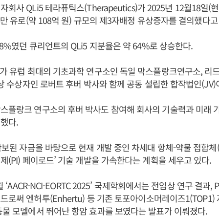
회사 QLi5 테라퓨틱스(Therapeutics)가 2025년 12월18일
6만 유로(약 108억 원) 규모의 제3자배정 유상증자를 결의했다고
8%였던 큐리언트의 QLi5 지분율은 약 64%로 상승한다.
언트가 유럽 최대의 기초과학 연구소인 독일 막스플랑크연구소, 
학상 수상자인 로버트 후버 박사와 함께 공동 설립한 합작법인(JV)
스플랑크 연구소의 후버 박사도 참여해 회사의 기술력과 미래 
했다.
 확보된 자금을 바탕으로 현재 개발 중인 차세대 항체-약물 접합체(
제(PI) 페이로드’ 기술 개발을 가속한다는 계획을 세우고 있다.
월 ‘AACR-NCI-EORTC 2025’ 국제학회에서는 전임상 연구 결과,
로써 엔허투(Enhertu) 등 기존 토포아이소머레이즈1(TOP1) 
동물 모델에서 뛰어난 항암 효과를 보였다는 발표가 이뤄졌다.