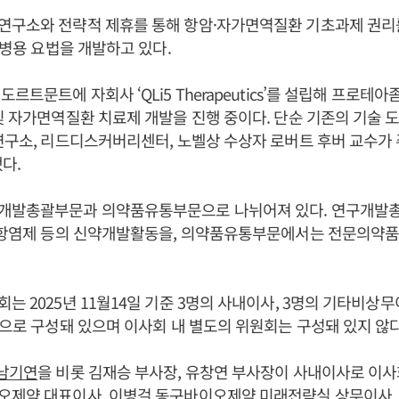
연구소와 전략적 제휴를 통해 항암·자가면역질환 기초과제 권리를
 병용 요법을 개발하고 있다.
르트문트에 자회사 ‘QLi5 Therapeutics’를 설립해 프로테
및 자가면역질환 치료제 개발을 진행 중이다. 단순 기존의 기술 
연구소, 리드디스커버리센터, 노벨상 수상자 로버트 후버 교수가
다.
개발총괄부문과 의약품유통부문으로 나뉘어져 있다. 연구개발
, 항염제 등의 신약개발활동을, 의약품유통부문에서는 전문의약품
는 2025년 11월14일 기준 3명의 사내이사, 3명의 기타비상무
명으로 구성돼 있으며 이사회 내 별도의 위원회는 구성돼 있지 않다
남기연
을 비롯 김재승 부사장, 유창연 부사장이 사내이사로 이
오제약 대표이사, 이병걸 동구바이오제약 미래전략실 상무이사,