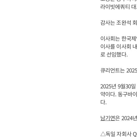
라이빗에쿼티 대
감사는 조완석 회
이사회는 한국제
이사를 이사회 
로 선임했다.
큐리언트는 2025
2025년 9월30
약이다. 동구바이
다.
남기연
은 2024
△독일 자회사 QL