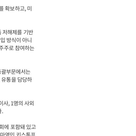
 확보하고, 미
아좀 저해제를 기반
도입 방식이 아니
 주주로 참여하는
총괄부문에서는
 유통을 담당하
이사, 1명의 사외
.
사회에 포함돼 있고
 마영민 키스톤프