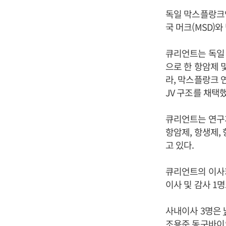
독일 막스플랑크
국 머크(MSD)와
큐리언트는 독일 도
으로 한 항암제 
라, 막스플랑크 
JV 구조를 채택했
큐리언트는 연구
항암제, 항생제
고 있다.
큐리언트의 이사회
이사 및 감사 1
사내이사 3명은
조용준 동구바이