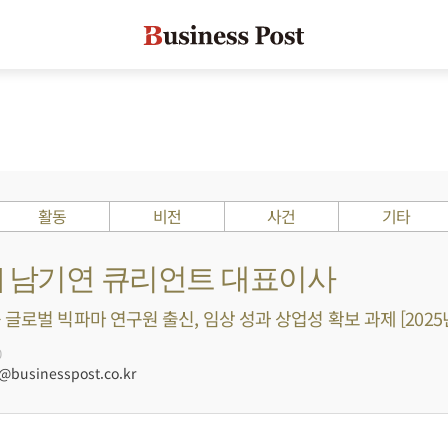
활동
비전
사건
기타
s ?] 남기연 큐리언트 대표이사
글로벌 빅파마 연구원 출신, 임상 성과 상업성 확보 과제 [2025
0
businesspost.co.kr