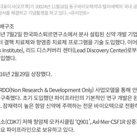
표이사(오르쪽)가 20024년 11월18일 동구바이오제약과 텔라세벡의 국내 
서를 체결하고 기념촬영을 하고 있다. <큐리언트>
지배구조
8년 7월2일 한국파스퇴르연구소에서 분사 설립된 신약 개발 기
 결핵 치료제와 항염증 치료제 프로그램을 기술 도입했다. 이어
k Institute), 리드 디스커버리 센터(Lead Discovery Center
입했다.
16년 2월29일 상장했다.
O(Non Research & Development Only) 사업모델을 통
 구축했다. 초기 도입했던 파이프라인의 기본적인 연구 개발은 
. 잠재력이 높은 항암 신약에 주력하는 전문 바이오텍으로 전환
CDK7) 저해 항암제 모카시클립 ‘Q901’, Axl·Mer·CSF1R 
주요 파이프라인으로 보유하고 있다.