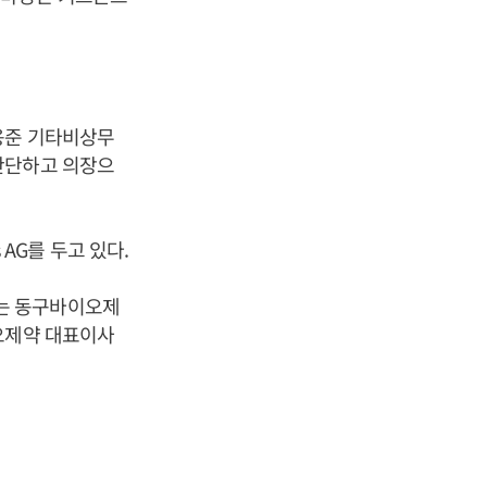
용준 기타비상무
판단하고 의장으
 AG를 두고 있다.
 있는 동구바이오제
오제약 대표이사