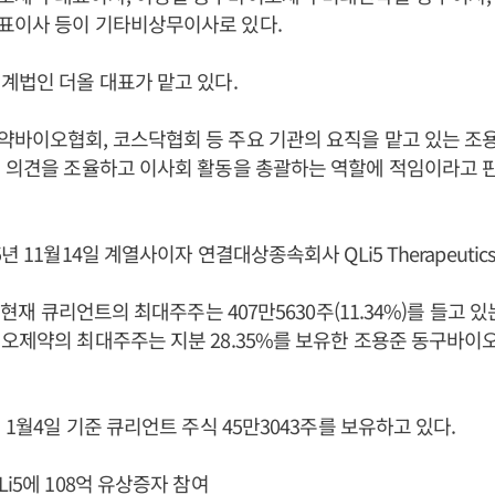
표이사 등이 기타비상무이사로 있다.
계법인 더올 대표가 맡고 있다.
약바이오협회, 코스닥협회 등 주요 기관의 요직을 맡고 있는 조
내 의견을 조율하고 이사회 활동을 총괄하는 역할에 적임이라고 
년 11월14일 계열사이자 연결대상종속회사 QLi5 Therapeutics
일 현재 큐리언트의 최대주주는 407만5630주(11.34%)를 들고
오제약의 최대주주는 지분 28.35%를 보유한 조용준 동구바이
년 1월4일 기준 큐리언트 주식 45만3043주를 보유하고 있다.
i5에 108억 유상증자 참여