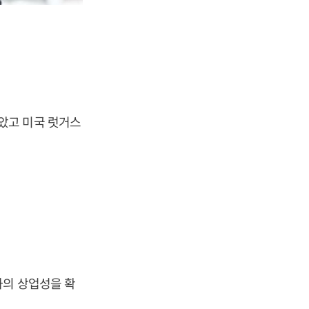
았고 미국 럿거스
과의 상업성을 확