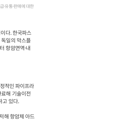
공급·유통·판매에 대한
업이다. 한국파스
 독일의 막스플
)로부터 항암면역·내
해 안정적인 파이프라
완료해 기술이전
하고 있다.
삼중저해 항암제 아드