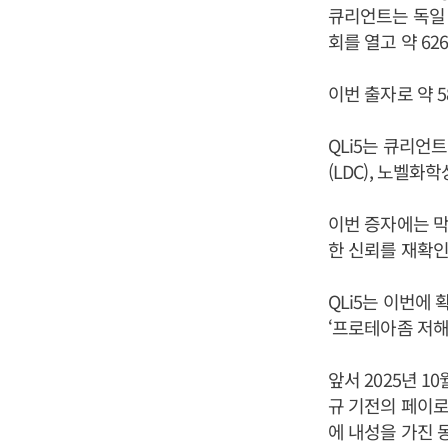
큐리언트는 독일 자
회를 열고 약 62
이번 출자로 약 5
QLi5는 큐리
(LDC), 노벨화
이번 증자에는 막
한 신뢰를 재확인
QLi5는 이번에
‘프로테아좀 저해
앞서 2025년 10
규 기전의 페이로드
에 내성을 가진 