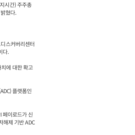
(현지시간) 주주총
 밝혔다.
리드디스커버리센터
이다.
가치에 대한 확고
ADC) 플랫폼인
 PI 페이로드가 신
저해제 기반 ADC