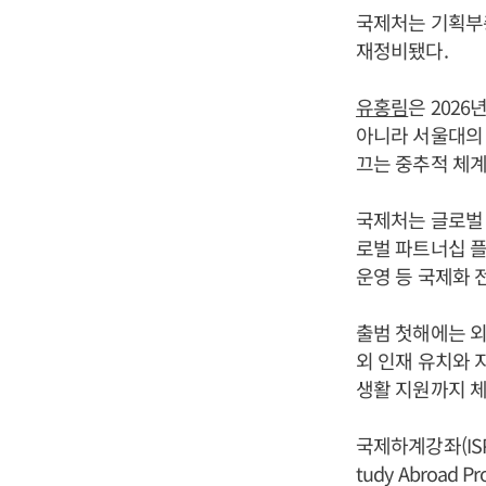
국제처는 기획부
재정비됐다.
유홍림
은 202
아니라 서울대의 
끄는 중추적 체계
국제처는 글로벌 
로벌 파트너십 플
운영 등 국제화 
출범 첫해에는 외국인 
외 인재 유치와 
생활 지원까지 
국제하계강좌(ISP)
tudy Abroa