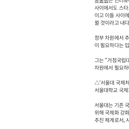
유홍림
은 인터뷰
사이에서도 스타트
이고 이들 사이에
뀔 것이라고 내다
정부 차원에서 추
이 필요하다는 입
그는 “거점국립대
차원에서 필요하다
△‘서울대 국제처
서울대학교 국제처
서울대는 기존 
위해 국제화 강화
추진 체계로서, 