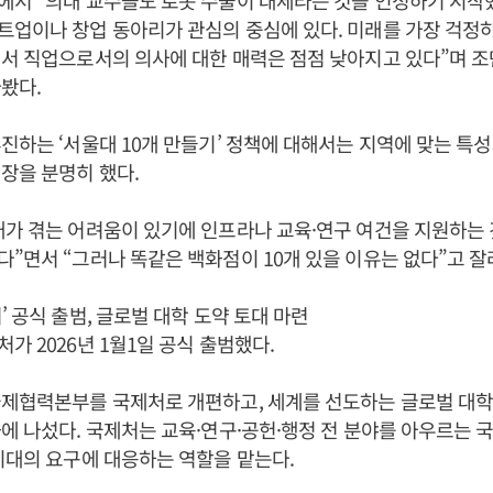
에서 “의대 교수들도 로봇 수술이 대세라는 것을 인정하기 시작
업이나 창업 동아리가 관심의 중심에 있다. 미래를 가장 걱정
서 직업으로서의 의사에 대한 매력은 점점 낮아지고 있다”며 조
봤다.
진하는 ‘서울대 10개 만들기’ 정책에 대해서는 지역에 맞는 특
장을 분명히 했다.
가 겪는 어려움이 있기에 인프라나 교육·연구 여건을 지원하는 
”면서 “그러나 똑같은 백화점이 10개 있을 이유는 없다”고 잘
’ 공식 출범, 글로벌 대학 도약 토대 마련
가 2026년 1월1일 공식 출범했다.
국제협력본부를 국제처로 개편하고, 세계를 선도하는 글로벌 대
에 나섰다. 국제처는 교육·연구·공헌·행정 전 분야를 아우르는
시대의 요구에 대응하는 역할을 맡는다.