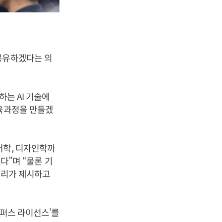
 공유하겠다는 의
하는 AI 기술에
교육과정을 만들겠
어학, 디자인학까
다”며 “물론 기
우리가 제시하고
캠퍼스 라이선스’를