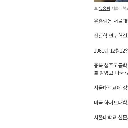
▲
유홍림
서울대학교
유홍림
은 서울대
산관학 연구혁신 
1961년 12월1
충북 청주고등학
를 받았고 미국
서울대학교에 정
미국 하버드대학
서울대학교 신문사