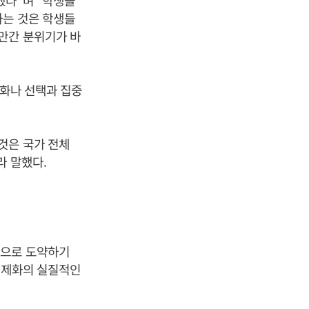
했다”며 “학생들
하는 것은 학생들
만간 분위기가 바
성화나 선택과 집중
것은 국가 전체
라 말했다.
학으로 도약하기
 국제화의 실질적인