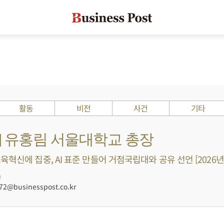
활동
비전
사건
기타
s ?] 유홍림 서울대학교 총장
혁신에 집중, AI 표준 만들어 거점국립대와 공유 선언 [2026년
0
@businesspost.co.kr