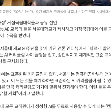
총장이 2026년 1월9일 열린 국제처 출범식에서 축사를 하고 있다. <서울대>
육과정’ 거점국립대학들과 공유 선언
능(AI) 교육의 틀을 서울대학교가 제시하고 거점국립대와 이를
에 주목을 받았다.
일 서울대 개교 80주년을 맞아 가진 언론 인터뷰에서 “빠르게 발전
 AI 커리큘럼 사이 균형을 잡고, 종합적이고 체계적인 표준 
상을 구체화했다.
 분야에는 표준화된 커리큘럼이 없다. 서울대는 컴퓨터공학부터 언
고 있고 이 모든 것을 체계화하면 표준화된 AI 커리큘럼이 될 수 있
빠른 만큼 커리큘럼도 거기에 맞춰서 진화해야 한다. 이런 틀을 
유할 계획”이라고 말했다.
울대 모든 교직원에게 생성형 AI를 무료로 사용할 수 있게 하는 ‘