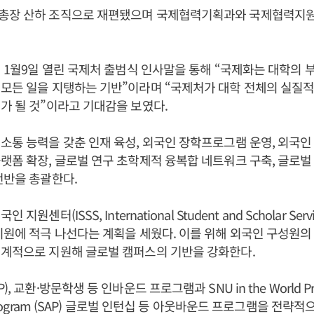
총장 산하 조직으로 재편됐으며 국제협력기획과와 국제협력지원
6년 1월9일 열린 국제처 출범식 인사말을 통해 “국제화는 대학의
모든 일을 지탱하는 기반”이라며 “국제처가 대학 전체의 실질적
가 될 것”이라고 기대감을 보였다.
소통 능력을 갖춘 인재 육성, 외국인 장학프로그램 운영, 외국인 
랫폼 확장, 글로벌 연구 초학제적 융복합 네트워크 구축, 글로벌
전반을 총괄한다.
지원센터(ISSS, International Student and Scholar Ser
지원에 적극 나선다는 계획을 세웠다. 이를 위해 외국인 구성원의
체계적으로 지원해 글로벌 캠퍼스의 기반을 강화한다.
, 교환·방문학생 등 인바운드 프로그램과 SNU in the World Prog
d Program (SAP) 글로벌 인턴십 등 아웃바운드 프로그램을 전략