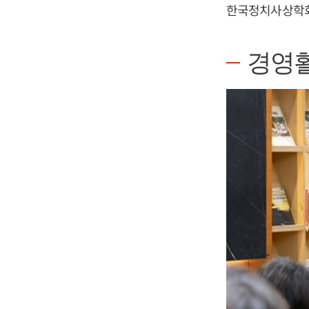
한국정치사상학회
경영