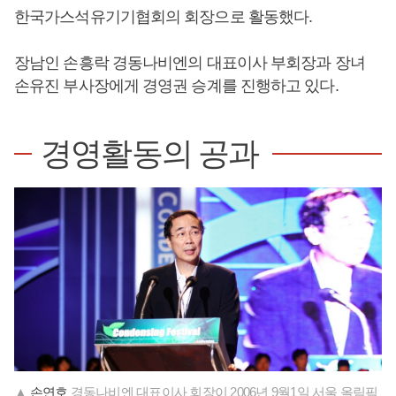
한국가스석유기기협회의 회장으로 활동했다.
장남인 손흥락 경동나비엔의 대표이사 부회장과 장녀
손유진 부사장에게 경영권 승계를 진행하고 있다.
경영활동의 공과
▲
손연호
경동나비엔 대표이사 회장이 2006년 9월1일 서울 올림픽