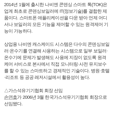
2014년 1월에 출시한 나비엔 콘덴싱 스마트 톡(TOK)은
업계 최초로 콘덴싱보일러에 IT(정보기술)를 결합한 제
품이다. 스마트폰 애플리케이션을 다운 받아 언제 어디
서나 보일러의 모든 기능을 제어할 수 있는 원격제어 기
능이 가능하다.
상업용 나비엔 캐스케이드 시스템은 다수의 콘덴싱보일
러·온수기를 연결해 사용하는 시스템으로 일부 보일러·
온수기에 문제가 발생해도 사용에 지장이 없도록 원격
케어 서비스로 본사에서 직접 모니터링·사전 유지보수
를 할 수 있는 스마트하고 경제적인 기술이다. 병원·호텔
·리조트 등 공공 레저시설에서 활용성이 높다.
△가스석유기기협회 회장 선임
손연호
가 2006년 3월 한국가스석유기기협회 회장으로
선임됐다.