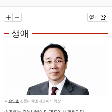
0
생애
▲
손연호
경동나비엔 대표이사 회장.
손연호
는 경동나비엔의 대표이사 회장이다.