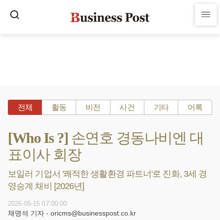
전체
활동
비전
사건
기타
어록
[Who Is ?] 손연호 경동나비엔 대
표이사 회장
보일러 기업서 '쾌적한 생활환경 파트너'로 진화, 3세 경
영승계 채비 [2026년]
2026-05-15 07:00:00
채명석 기자 - oricms@businesspost.co.kr