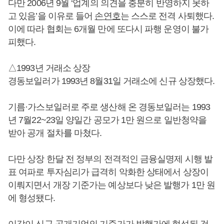
다만 2006년 9월 ‘업계의 의견을 충분히 반영하지 못하
고 있음’을 이유로 들어
손연호
는 스스로 전격 사퇴했다.
이에 따라 협회는 6개월 만에 또다시 파행 운영이 불가
피했다.
△1993년 거래소 상장
경동보일러가 1993년 8월31일 거래소에 신규 상장했다.
기름·가스보일러로 주로 생산해 온 경동보일러는 1993
년 7월22~23일 양일간 공모가 1만 원으로 일반청약을
받아 공개 절차를 마쳤다.
다만 상장 한달 전 정부의 전격적인 금융실명제 시행 발
표 여파로 투자심리가 급격히 악화한 상태에서 상장이
이뤄지면서 개장 기준가는 예상보다 낮은 발행가 1만 원
에 형성됐다.
이같이 신규 공개기업의 기준가가 발행가에 형성된 것