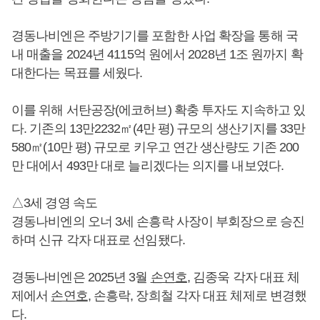
경동나비엔은 주방기기를 포함한 사업 확장을 통해 국
내 매출을 2024년 4115억 원에서 2028년 1조 원까지 확
대한다는 목표를 세웠다.
이를 위해 서탄공장(에코허브) 확충 투자도 지속하고 있
다. 기존의 13만2232㎡(4만 평) 규모의 생산기지를 33만
580㎡(10만 평) 규모로 키우고 연간 생산량도 기존 200
만 대에서 493만 대로 늘리겠다는 의지를 내보였다.
△3세 경영 속도
경동나비엔의 오너 3세 손흥락 사장이 부회장으로 승진
하며 신규 각자 대표로 선임됐다.
경동나비엔은 2025년 3월
손연호
, 김종욱 각자 대표 체
제에서
손연호
, 손흥락, 장희철 각자 대표 체제로 변경했
다.