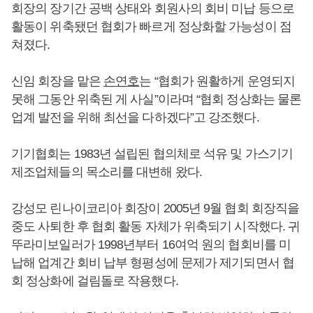
회장의 장기간 공백 상태와 회원사의 회비 미납 등으로
활동이 위축됐던 협회가 빠르게 정상화할 가능성이 점
쳐졌다.
신임 회장을 맡은
손연호
는 “협회가 원활하게 운영되지
못해 그동안 위축된 게 사실”이라며 “협회 정상화는 물론
업계 발전을 위해 최선을 다하겠다”고 강조했다.
기기협회는 1983년 설립된 협의체로 석유 및 가스기기
제조업체들의 목소리를 대변해 왔다.
강성모 린나이코리아 회장이 2005년 9월 협회 회장직을
중도 사퇴한 후 협회 활동 자체가 위축되기 시작했다. 귀
뚜라미보일러가 1998년부터 16여억 원의 협회비를 미
납해 업계간 회비 납부 형평성에 문제가 제기되면서 협
회 정상화에 걸림돌로 작용했다.