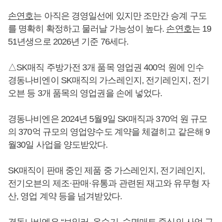
손연호
는 아직은 경영일선에 있지만 조만간 승계 구도
를 명확히 확정하고 물러날 가능성이 높다.
손연호
는 19
51년생으로 2026년 기준 76세다.
△SK매직 주방가전 3개 품목 영업권 400억 원에 인수
경동나비엔이 SK매직의 가스레인지, 전기레인지, 전기
오븐 등 3개 품목의 영업권을 손에 넣었다.
경동나비엔은 2024년 5월9일 SK매직과 370억 원 규모
의 370억 규모의 영업양수도 계약을 체결히고 같은해 9
월30일 사업을 양도받았다.
SK매직이 판매 중인 제품 중 가스레인지, 전기레인지,
전기오븐의 제조·판매·유통과 관련된 재고와 유무형 자
산, 영업 계약 등을 넘겨받았다.
경동나비엔은 “보일러, 온수기, 숙면매트 중심의 사업 구