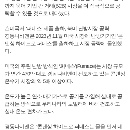
까지 묶어 기업 간 거래(B2B) 시장을 더 적극적으로 공
략할 수 있을 것으로 내다봤다.
△미국서 ‘퍼네스’ 제품 출하, 북미 난방시장 공략
경동나비엔은 2023년 11월 미국 시장에 난방기기인 ‘콘
덴싱 하이드로 퍼네스’를 출하하고 시장 공략에 돌입했
다.
미국의 주된 난방 방식인 ‘퍼네스’(Furnace)는 시장 규모
가 연간 470만 대로 경동나비엔이 선도하고 있는 콘덴싱
온수기 시장의 약 5배 이상이다.
온도가 높은 연소 배기가스로 공기를 가열해 실내로 공
급하는 방식으로 우리나라의 보일러에 비해 건조하고
실내 온도 편차가 크다.
경동나비엔은 “콘덴싱 하이드로 퍼네스는 물을 먼저 데