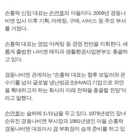
손흥락 신임 대표는
손연호
의 아들이다. 2008년 경동나
비엔 입사 이후 기획, 마케팅, 구매, 서비스 등 주요 부서
를 거쳤다.
손흥락 대표는 영업·마케팅 등 경영 전반을 지휘한다. 새
롭게 출범한 나비엔 매직과 생활환경사업본부도 총괄하
고 있다.
경동나비엔 관계자는 “손흥락 대표는 향후 보일러와 온
수기를 넘어 글로벌 냉난방공조(HVAC) 기업으로 외연
을 확대하고자 하는 회사의 미래 전략을 총괄할 전망”이
라고 말했다.
손연호
는 슬하에 1녀1남을 두고 있다. 1978년생인 장녀
손유진 경동나비엔 부사장과 1981년생인 아들 손흥락
경동나비엔 대표이사 겸 부회장이 승계 준비를 하고 있