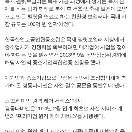
목재 펠릿보일러는 목재 가공 과정에서 생기는 목재 잔
재를 작은 입자 형태로 분쇄 후 건조·압축해 알갱이 모양
으로 만든 펠릿을 연료로 하는 친환경 보일러다. 국내 시
장 규모는 100억 원 안팎이었다.
한국산업로공업협동조합은 목재 펠릿보일러 시장에서
중소업체가 경쟁력을 확보하려면 대기업이 사업을 접어
야 한다는 뜻을 밝히면서 2013년 9월 동반성장위원회에
해당 사업의 중소기업적합업종 신청을 했다.
대기업과 중소기업으로 구성된 동반위 조정협의체에 참
가해 온 경동나비엔은 사업 철수 공문을 동반위에 냈다.
△‘프리미엄 원격 케어 서비스’ 개시
경동나비엔은 2014년 2월 업계 최초로 사전 서비스 개
념의 ‘프리미엄 원격 케어 서비스’를 시행했다.
‘프리미엄 원격 케어 서비스’는 제품에 문제가 발생했을