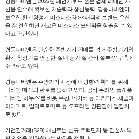
경동나비엔은 2023년 레인지후드 전문 업체 리베첸 자
산을 인수해 확보한 기술력과 생산능력, 경동나비엔이
보유한 환기청정기 비즈니스와 SK매직의 브랜드 유산
을 잘 결합하면 새로운 비즈니스 모멘텀을 창출할 수 있
다고 판단했다.
경동나비엔은 단순한 주방기기 판매를 넘어 주방기기와
환기 청정기를 연동한 ‘실내 공기 질 관리 설루션’ 구축에
주력하고 있다.
경동나비엔은 주방기기 시장에서 영향력 확대를 위해
나비엔 매직의 판로를 넓히고 있다. 공식 온라인 플랫폼
‘나비엔 하우스’를 비롯 쿠팡, 네이버 등 이커머스 채널과
하이마트, 일렉트로마트 등 오프라인 양판점에 입점키
로 했다.
기업간거래(B2B) 채널로는 신규 주택단지 등 건설사 특
판 영업을 강화한다는 방침을 정했다.