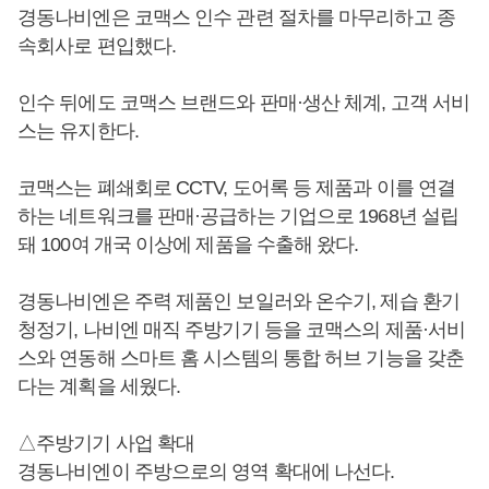
경동나비엔은 코맥스 인수 관련 절차를 마무리하고 종
속회사로 편입했다.
인수 뒤에도 코맥스 브랜드와 판매·생산 체계, 고객 서비
스는 유지한다.
코맥스는 폐쇄회로 CCTV, 도어록 등 제품과 이를 연결
하는 네트워크를 판매·공급하는 기업으로 1968년 설립
돼 100여 개국 이상에 제품을 수출해 왔다.
경동나비엔은 주력 제품인 보일러와 온수기, 제습 환기
청정기, 나비엔 매직 주방기기 등을 코맥스의 제품·서비
스와 연동해 스마트 홈 시스템의 통합 허브 기능을 갖춘
다는 계획을 세웠다.
△주방기기 사업 확대
경동나비엔이 주방으로의 영역 확대에 나선다.