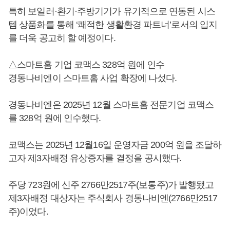
특히 보일러·환기·주방기기가 유기적으로 연동된 시스
템 상품화를 통해 ‘쾌적한 생활환경 파트너’로서의 입지
를 더욱 공고히 할 예정이다.
△스마트홈 기업 코맥스 328억 원에 인수
경동나비엔이 스마트홈 사업 확장에 나섰다.
경동나비엔은 2025년 12월 스마트홈 전문기업 코맥스
를 328억 원에 인수했다.
코맥스는 2025년 12월16일 운영자금 200억 원을 조달하
고자 제3자배정 유상증자를 결정을 공시했다.
주당 723원에 신주 2766만2517주(보통주)가 발행됐고
제3자배정 대상자는 주식회사 경동나비엔(2766만2517
주)이었다.