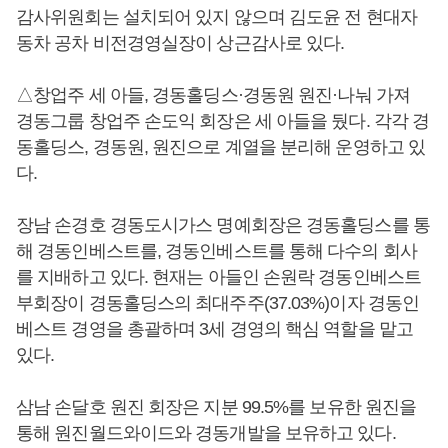
감사위원회는 설치되어 있지 않으며 김도윤 전 현대자
동차 공차 비전경영실장이 상근감사로 있다.
△창업주 세 아들, 경동홀딩스·경동원 원진·나눠 가져
경동그룹 창업주 손도익 회장은 세 아들을 뒀다. 각각 경
동홀딩스, 경동원, 원진으로 계열을 분리해 운영하고 있
다.
장남 손경호 경동도시가스 명예회장은 경동홀딩스를 통
해 경동인베스트를, 경동인베스트를 통해 다수의 회사
를 지배하고 있다. 현재는 아들인 손원락 경동인베스트
부회장이 경동홀딩스의 최대주주(37.03%)이자 경동인
베스트 경영을 총괄하며 3세 경영의 핵심 역할을 맡고
있다.
삼남 손달호 원진 회장은 지분 99.5%를 보유한 원진을
통해 원진월드와이드와 경동개발을 보유하고 있다.