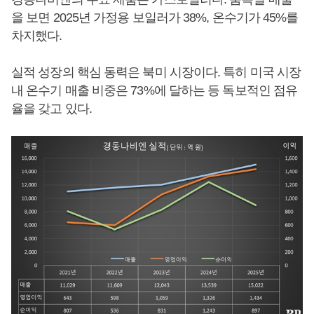
을 보면 2025년 가정용 보일러가 38%, 온수기가 45%를
차지했다.
실적 성장의 핵심 동력은 북미 시장이다. 특히 미국 시장
내 온수기 매출 비중은 73%에 달하는 등 독보적인 점유
율을 갖고 있다.