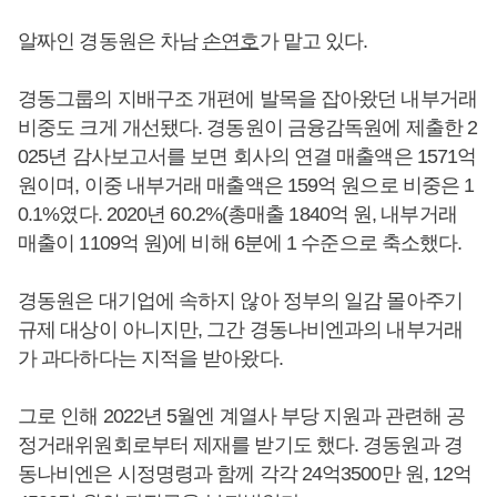
알짜인 경동원은 차남
손연호
가 맡고 있다.
경동그룹의 지배구조 개편에 발목을 잡아왔던 내부거래
비중도 크게 개선됐다. 경동원이 금융감독원에 제출한 2
025년 감사보고서를 보면 회사의 연결 매출액은 1571억
원이며, 이중 내부거래 매출액은 159억 원으로 비중은 1
0.1%였다. 2020년 60.2%(총매출 1840억 원, 내부거래
매출이 1109억 원)에 비해 6분에 1 수준으로 축소했다.
경동원은 대기업에 속하지 않아 정부의 일감 몰아주기
규제 대상이 아니지만, 그간 경동나비엔과의 내부거래
가 과다하다는 지적을 받아왔다.
그로 인해 2022년 5월엔 계열사 부당 지원과 관련해 공
정거래위원회로부터 제재를 받기도 했다. 경동원과 경
동나비엔은 시정명령과 함께 각각 24억3500만 원, 12억