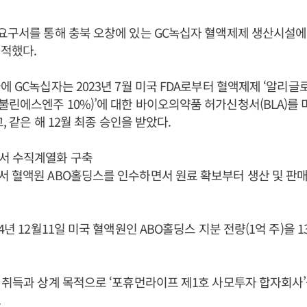
요구서를 통해 충북 오창에 있는 GC녹십자 혈액제제 생산시설에
적했다.
 GC녹십자는 2023년 7월 미국 FDA로부터 혈액제제 ‘알리글로(
린에스엔주 10%)’에 대한 바이오의약품 허가신청서(BLA)를
고, 같은 해 12월 최종 승인을 받았다.
서 수직계열화 구축
서 혈액원 ABO홀딩스를 인수하면서 원료 확보부터 생산 및 판
4년 12월11일 미국 혈액원인 ABO홀딩스 지분 전량(1억 주)을 1
 취득과 상계 목적으로 ‘포휴먼라이프 제1호 사모투자 합자회사’
.