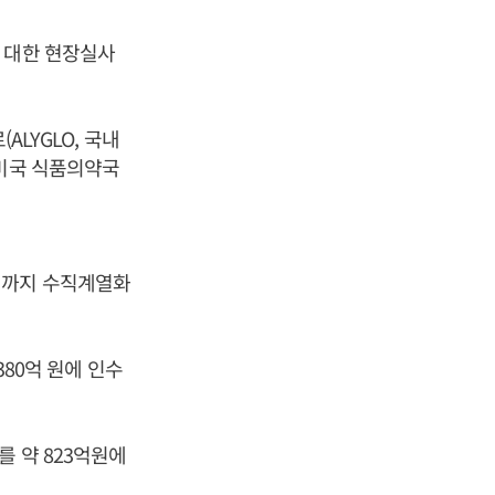
 대한 현장실사
ALYGLO, 국내
 미국 식품의약국
매까지 수직계열화
380억 원에 인수
를 약 823억원에