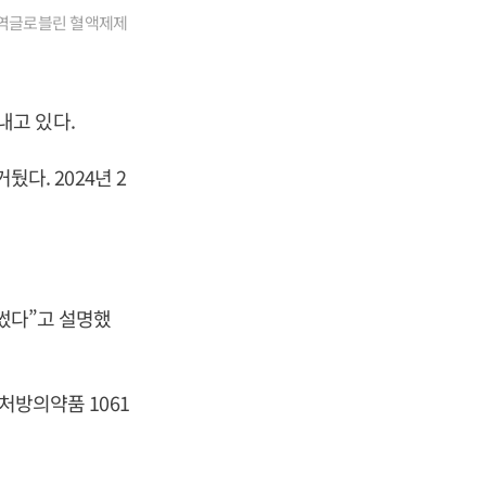
와 면역글로블린 혈액제제
내고 있다.
뒀다. 2024년 2
 썼다”고 설명했
 처방의약품 1061