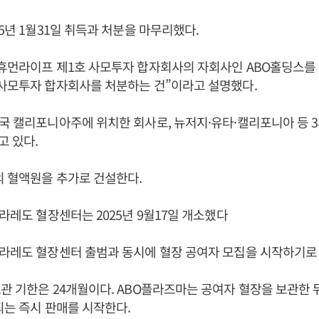
25년 1월31일 취득과 처분을 마무리했다.
포휴먼라이프 제1호 사모투자 합자회사의 자회사인 ABO홀딩스를
 사모투자 합자회사를 처분하는 건”이라고 설명했다.
국 캘리포니아주에 위치한 회사로, 뉴저지·유타·캘리포니아 등 3
 있다.
 혈액원을 추가로 건설한다.
 라레도 혈장센터는 2025년 9월17일 개소했다
라레도 혈장센터 출범과 동시에 혈장 공여자 모집을 시작하기로 
관 기한은 24개월이다. ABO플라즈마는 공여자 혈장을 보관한 뒤
되는 즉시 판매를 시작한다.