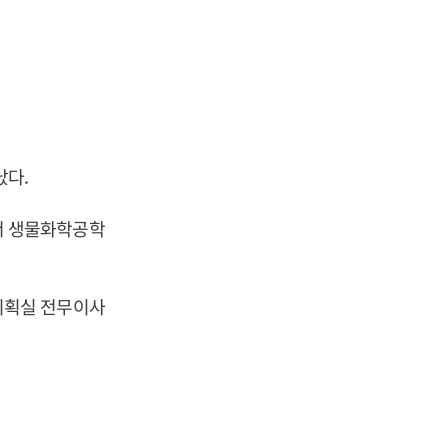
났다.
서 생물화학공학
기획실 전무이사