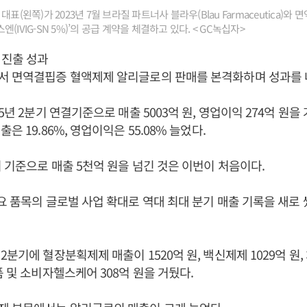
대표(왼쪽)가 2023년 7월 브라질 파트너사 블라우(Blau Farmaceutica)
(IVIG-SN 5%)’의 공급 계약을 체결하고 있다. < GC녹십자>
 진출 성과
서 면역결핍증 혈액제제 알리글로의 판매를 본격화하며 성과를 
5년 2분기 연결기준으로 매출 5003억 원, 영업이익 274억 원을 거
은 19.86%, 영업이익은 55.08% 늘었다.
 기준으로 매출 5천억 원을 넘긴 것은 이번이 처음이다.
요 품목의 글로벌 사업 확대로 역대 최대 분기 매출 기록을 새로
분기에 혈장분획제제 매출이 1520억 원, 백신제제 1029억 원,
품 및 소비자헬스케어 308억 원을 거뒀다.