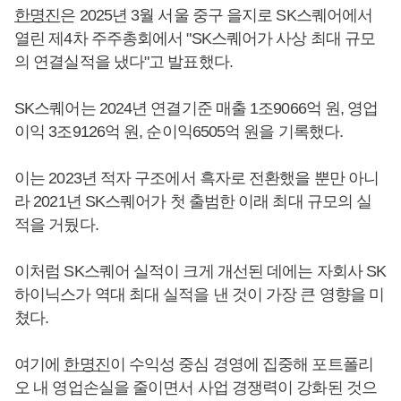
한명진
은 2025년 3월 서울 중구 을지로 SK스퀘어에서
열린 제4차 주주총회에서 "SK스퀘어가 사상 최대 규모
의 연결실적을 냈다"고 발표했다.
SK스퀘어는 2024년 연결기준 매출 1조9066억 원, 영업
이익 3조9126억 원, 순이익6505억 원을 기록했다.
이는 2023년 적자 구조에서 흑자로 전환했을 뿐만 아니
라 2021년 SK스퀘어가 첫 출범한 이래 최대 규모의 실
적을 거뒀다.
이처럼 SK스퀘어 실적이 크게 개선된 데에는 자회사 SK
하이닉스가 역대 최대 실적을 낸 것이 가장 큰 영향을 미
쳤다.
여기에
한명진
이 수익성 중심 경영에 집중해 포트폴리
오 내 영업손실을 줄이면서 사업 경쟁력이 강화된 것으