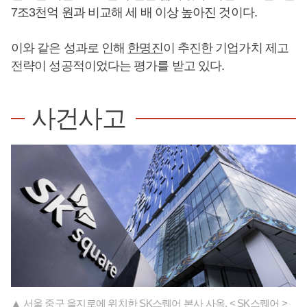
7조3천억 원과 비교해 세 배 이상 높아진 것이다.
이와 같은 성과로 인해
한명진
이 추진한 기업가치 제고
전략이 성공적이었다는 평가를 받고 있다.
사건사고
▲ 서울 중구 을지로에 위치한 SK스퀘어 본사 사옥. < SK스퀘어 >