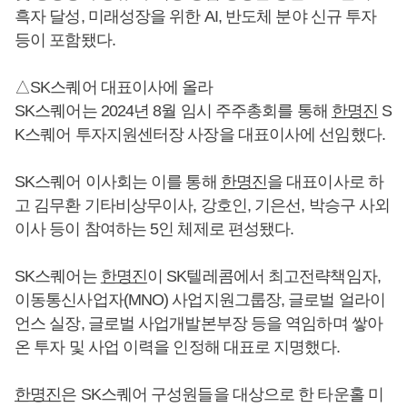
흑자 달성, 미래성장을 위한 AI, 반도체 분야 신규 투자
등이 포함됐다.
△SK스퀘어 대표이사에 올라
SK스퀘어는 2024년 8월 임시 주주총회를 통해
한명진
S
K스퀘어 투자지원센터장 사장을 대표이사에 선임했다.
SK스퀘어 이사회는 이를 통해
한명진
을 대표이사로 하
고 김무환 기타비상무이사, 강호인, 기은선, 박승구 사외
이사 등이 참여하는 5인 체제로 편성됐다.
SK스퀘어는
한명진
이 SK텔레콤에서 최고전략책임자,
이동통신사업자(MNO) 사업지원그룹장, 글로벌 얼라이
언스 실장, 글로벌 사업개발본부장 등을 역임하며 쌓아
온 투자 및 사업 이력을 인정해 대표로 지명했다.
한명진
은 SK스퀘어 구성원들을 대상으로 한 타운홀 미