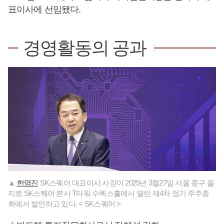
표이사에 선임됐다.
경영활동의 공과
▲
한명진
SK스퀘어 대표이사 사장이 2025년 3월27일 서울 중구 을
지로 SK스퀘어 본사 T타워 수펙스홀에서 열린 제4차 정기 주주총
회에서 발언하고 있다. < SK스퀘어 >