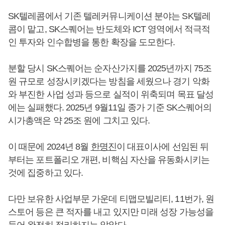
SK텔레콤에서 기존 텔레커뮤니케이션 분야는 SK텔레
콤이 맡고, SK스퀘어는 반도체와 ICT 영역에서 적극적
인 투자와 인수합병을 통한 확장을 도모한다.
분할 당시 SK스퀘어는 순자산가지를 2025년까지 75조
원 규모로 성장시키겠다는 방침을 세웠으나 경기 악화
와 부진한 사업 성과 등으로 실적이 위축되며 목표 달성
에는 실패했다. 2025년 9월11일 종가 기준 SK스퀘어의
시가총액은 약 25조 원에 그치고 있다.
이 때문에 2024년 8월
한명진
이 대표이사에 선임된 뒤
부터는 포트폴리오 개편, 비핵심 자산을 유동화시키는
것에 집중하고 있다.
다만 보유한 사업부문 가운데 티맵모빌리티, 11번가, 원
스토어 등은 큰 적자를 내고 있지만 미래 성장 가능성을
들어 완전히 정리하지는 않았다.