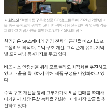
▲
한명진
SK텔레콤 구독형상품 CO장(오른쪽)이 2021년 2월8일 서
울 중구 을지로에 위치한 SKT T타워에서 웅진씽크빅과 업무협약을
체결하고 기념사진을 촬영하고 있다. < SK텔레콤 >
한명진
은 SK스퀘어의 경영 전략의 근간을 비즈니스포
트폴리오 최적화, 수익 구조 개선, 고객 관계 유지, 지역
별 포지셔닝 등 4가지로 두고 있다.
비즈니스 안정성을 위해 포트폴리오 최적화를 추진하고
있고 매출을 확대하기 위해 제품 구성을 다양화하고 있
다.
수익 구조 개선을 통해 고부가가치 제품 판매를 확대해
나가면서 시장 통찰 능력을 강화해 미래 시장 발굴을 추
진하고 있다.