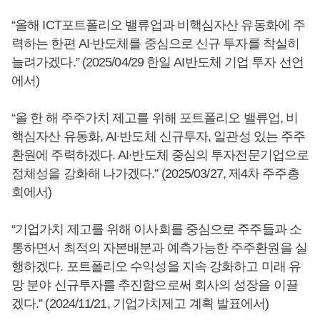
“올해 ICT포트폴리오 밸류업과 비핵심자산 유동화에 주
력하는 한편 AI∙반도체를 중심으로 신규 투자를 착실히
늘려가겠다.” (2025/04/29 한일 AI반도체 기업 투자 선언
에서)
“올 한 해 주주가치 제고를 위해 포트폴리오 밸류업, 비
핵심자산 유동화, AI∙반도체 신규투자, 일관성 있는 주주
환원에 주력하겠다. AI∙반도체 중심의 투자전문기업으로
정체성을 강화해 나가겠다.” (2025/03/27, 제4차 주주총
회에서)
“기업가치 제고를 위해 이사회를 중심으로 주주들과 소
통하면서 최적의 자본배분과 예측가능한 주주환원을 실
행하겠다. 포트폴리오 수익성을 지속 강화하고 미래 유
망 분야 신규투자를 추진함으로써 회사의 성장을 이끌
겠다.” (2024/11/21, 기업가치제고 계획 발표에서)