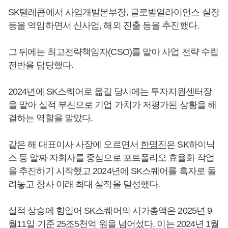
SK텔레콤에서 사업개발본부장, 글로벌얼라이언스 실장
등을 역임하면서 신사업, 해외 진출 등을 추진했다.
그 뒤에는 최고전략책임자(CSO)를 맡아 사업 전략 수립
전반을 담당했다.
2024년에 SK스퀘어로 옮길 당시에는 투자지원센터장
을 맡아 실적 부진으로 기업 가치가 저평가된 상황을 해
결하는 역할을 맡았다.
같은 해 대표이사 사장에 오르면서
한명진
은 SK하이닉
스 등 알짜 자회사를 중심으로 포트폴리오 효율화 작업
을 추진하기 시작했고 2024년에 SK스퀘어를 흑자로 돌
려놓고 창사 이래 최대 실적을 달성했다.
실적 상승에 힘입어 SK스퀘어의 시가총액은 2025년 9
월11일 기준 25조5천억 원을 넘어섰다. 이는 2024년 1월