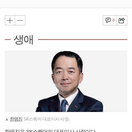
0
생애
▲
한명진
SK스퀘어 대표이사 사장.
한명진
은 SK스퀘어의 대표이사 사장이다.