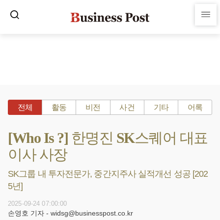
전체
활동
비전
사건
기타
어록
[Who Is ?] 한명진 SK스퀘어 대표
이사 사장
SK그룹 내 투자전문가, 중간지주사 실적개선 성공 [202
5년]
2025-09-24 07:00:00
손영호 기자 - widsg@businesspost.co.kr