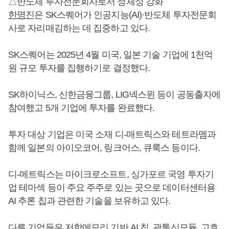
△반도체 투자전문회사로서 정체성 강화
한명진
은 SK스퀘어가 인공지능(AI)·반도체 투자전문회
사로 자리매김하는 데 집중하고 있다.
SK스퀘어는 2025년 4월 미국, 일본 기술 기업에 1천억
원 규모 투자를 집행하기로 결정했다.
SK하이닉스, 신한금융그룹, LIG넥스윈 등이 공동출자에
참여했고 5개 기업에 투자를 완료했다.
투자 대상 기업은 미국 소재 디-매트릭스와 테트라멤과
함께 일본의 아이오코어, 링크어스, 큐룩스 등이다.
디-메트릭스는 마이크로소프트, 싱가포르 국영 투자기
업 테마섹 등이 주요 주주로 있는 곳으로 데이터센터용
AI 추론 칩과 관련한 기술을 보유하고 있다.
다른 기업들은 저항메모리 기반 AI 칩, 광통신모듈, 고효