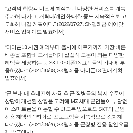
“고객의 취향과 니즈에 최적화된 다양한 서비스를 계속
추가해 나가고, 캐릭터/개인화/대화 등도 지속적으로 고
도화해 나갈 계획이다.” (2022/07/27, SK텔레콤 에이닷
서비스 업데이트 발표에서)
“아이폰13 사전 예약부터 출시에 이르기까지 가장 빠른
배송을 포함해 고객들에게 실질적 도움이 되는 다양한
혜택을 제공하는 등 SKT 아이폰13 고객들의 기대에 부
응하겠다.” (2021/10/08, SK텔레콤 아이폰13 판매계획
발표에서)
“군 부대 내 휴대전화 사용 후 군 장병들의 복지 수준이
상당히 개선된 상황을 고려해 MZ 세대 군인들이 부담없
이 스마트폰을 이용할 수 있도록 앞으로도 SKT의 군인
전용 혜택인 ‘0히어로’ 프로그램을 지속적으로 강화해
나가겠다.” (2021/09/26, SK텔레콤 군장병 전용 할인요금
제 발표에서)