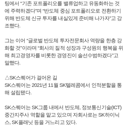
팅에서 “기존 포트폴리오를 밸류업하고 유동화하는 것
에 주력하겠다”며 “반도체 중심 포트폴리오로 전환하기
위해 반도체 신규 투자를 내실있게 준비해 나가자”고 강
조했다.
그는 이어 “글로벌 반도체 투자전문회사 역량을 한층 강
화할 것”이라며 “회사의 질적 성장과 구성원의 행복을 위
해 최고경영자를 비롯한 경영진이 솔선수범하겠다”고
말했다.
△SK스퀘어가 걸어온 길
SK스퀘어는 2021년 11월 SK텔레콤에서 인적분할을 통
해 설립됐다.
SK스퀘어는 SK그룹 내에서 반도체, 정보통신기술(ICT)
중간지주사 역할을 맡고 있으며 자회사로는 SK하이닉
스, SK플래닛 등을 거느리고 있다.