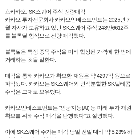
△카카오, SK스퀘어 주식 전량매각
카카오 투자전문회사 카카오인베스트먼트는 2025년 7
월 자사가 보유하고 있던 SK스퀘어 주식 248만6612주
를 블록딜 형식으로 전량 매각했다.
블록딜은 특정 종목 주식을 미리 협상된 가격에 한 번에
거래하는 것을 말한다.
매각을 통해 카카오가 확보한 재원은 약 4297억 원으로
파악됐다. 카카오는 SK스퀘어와 인적분할한 SK텔레콤
주식은 그대로 보유했다.
카카오인베스트먼트는 "인공지능(AI) 등 미래 투자 재원
확보를 위해 주식 매각을 단행했다"고 설명했다.
이에 SK스퀘어 주가는 매각 당일 전일 대비 약 5.23% 하