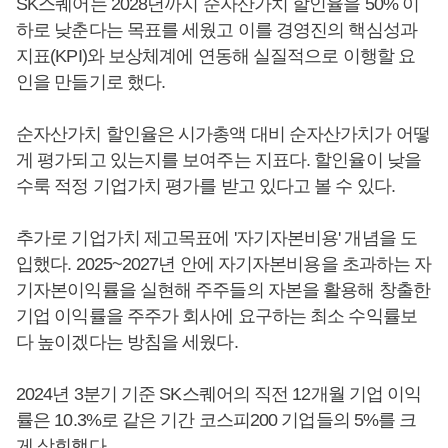
SK스퀘어는 2028년까지 순자산가치 할인율을 50% 이
하로 낮춘다는 목표를 세웠고 이를 경영진의 핵심성과
지표(KPI)와 보상체계에 연동해 실질적으로 이행할 요
인을 만들기로 했다.
순자산가치 할인율은 시가총액 대비 순자산가치가 어떻
게 평가되고 있는지를 보여주는 지표다. 할인율이 낮을
수룩 적정 기업가치 평가를 받고 있다고 볼 수 있다.
추가로 기업가치 제고목표에 '자기자본비용' 개념을 도
입했다. 2025~2027년 안에 자기자본비용을 초과하는 자
기자본이익률을 실현해 주주들의 자본을 활용해 창출한
기업 이익률을 주주가 회사에 요구하는 최소 수익률보
다 높이겠다는 방침을 세웠다.
2024년 3분기 기준 SK스퀘어의 직전 12개월 기업 이익
률은 10.3%로 같은 기간 코스피200 기업들의 5%를 크
게 상회했다.