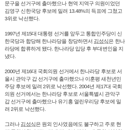
문구을 선거구에 출마했으나 현역 지역구 의원이었던
김영구 신한국당 후보에 밀려 13.48%의 득표에 그쳤고
3위로 낙선했다.
1997년 제15대 대통령 선거를 앞두고 통합민주당이 신
한국당과 합당해 한나라당을 창당하면서
김성식
은 한나
라당에 합류하게 됐다. 한나라당 입당 후 부대변인을 지
냈다.
2000년 제16대 국회의원 선거에서 한나라당 후보로 서
울시 관악구 갑 선거구에 출마했으나 이훈평 새천년민
주당 후보에 밀려 2위로 낙선했다. 2004년 제17대 국회
의원 선거에서는 한나라당 후보로 서울특별시 관악구
갑 선거구에 출마했으나 유기홍 열린우리당 후보에 밀
려 2위로 낙선했다.
그러나
김성식
은 원외 인사였음에도 불구하고 주로 현