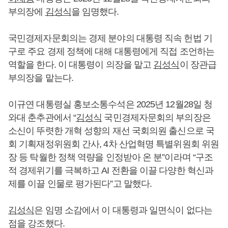
부의장에
김성식
을 임명했다.
국민경제자문회의는 경제 분야의 대통령 직속 헌법 기
구로 주요 경제 정책에 대해 대통령에게 직접 조언하는
역할을 한다. 이 대통령이 의장을 맡고
김성식
이 장관급
부의장을 맡는다.
이규연 대통령실 홍보소통수석은 2025년 12월28일 청
와대 춘추관에서 “
김성식
국민경제자문회의 부의장은
소신이 뚜렷한 개혁 성향의 재선 국회의원 출신으로 국
회 기획재정위원회 간사, 4차 산업혁명 특별위원회 위원
장 등 탁월한 정책 역량을 인정받아 온 분”이라며 “구조
적 경제위기를 극복하고 AI 전환을 이끌 다양한 혁신과
제를 이끌 인물로 평가된다”고 말했다.
김성식
은 임명 소감에서 이 대통령과 일면식이 없다는
점을 강조했다.