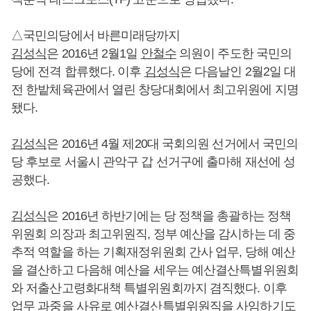
△국민의당에서 바른미래당까지
김성식
은 2016년 2월1일
안철수
의원이 주도한 국민의
당에 전격 합류했다. 이후
김성식
은 다음날인 2월2일 대
전 한밭체육관에서 열린 창당대회에서 최고위원에 지명
됐다.
김성식
은 2016년 4월 제20대 국회의원 선거에서 국민의
당 후보로 서울시 관악구 갑 선거구에 출마해 재선에 성
공했다.
김성식
은 2016년 하반기에는 당 정책을 총괄하는 정책
위원회 의장과 최고위원직, 정부 예산을 감시하는 데 중
추적 역할을 하는 기획재정위원회 간사 업무, 당해 예산
을 결산하고 다음해 예산을 세우는 예산결산특별위원회
와 저출산고령화대책 특별위원회까지 겸직했다. 이후
업무 과중을 사유로 예산결산특별위원직을 사임하기도