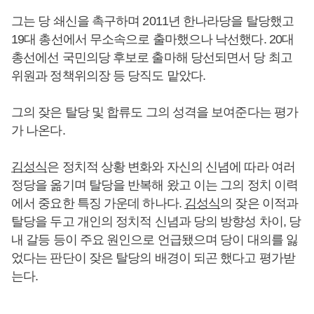
그는 당 쇄신을 촉구하며 2011년 한나라당을 탈당했고
19대 총선에서 무소속으로 출마했으나 낙선했다. 20대
총선에선 국민의당 후보로 출마해 당선되면서 당 최고
위원과 정책위의장 등 당직도 맡았다.
그의 잦은 탈당 및 합류도 그의 성격을 보여준다는 평가
가 나온다.
김성식
은 정치적 상황 변화와 자신의 신념에 따라 여러
정당을 옮기며 탈당을 반복해 왔고 이는 그의 정치 이력
에서 중요한 특징 가운데 하나다.
김성식
의 잦은 이적과
탈당을 두고 개인의 정치적 신념과 당의 방향성 차이, 당
내 갈등 등이 주요 원인으로 언급됐으며 당이 대의를 잃
었다는 판단이 잦은 탈당의 배경이 되곤 했다고 평가받
는다.