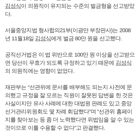
김성식
이 의원직이 유지되는 수준의 벌금형을 선고받았
다.
서울중앙지법 형사합의21부(이광만 부장판사)는 2008
년 11월18일
김성식
에게 벌금 80만 원을 선고했다.
공직선거법은 이 법 위반으로 100만 원 이상을 선고받으
면 당선이 무효가 되도록 규정하고 있기 때문에
김성식
의 의원직에는 영향이 없었다.
재판부는 “선관위에 문서를 배부해도 되는지 사전에 문
의했고 규정을 잘 모르는 직원이 잘못된 답변을 한 것은
사실이지만 유사 사례에 대한 대법원 판례도 있고 중앙
선거관리위원회도 몇 차례 회답했다”며 “선관위 홈페이
지를 찾아보는 등 좀 더 노력했다면 위법임을 알 수 있는
것이므로 이를 수용할 수 없다”고 판결했다.