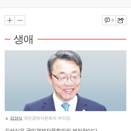
0
생애
▲
김성식
국민경제자문회의 부의장.
김성식
은 국민경제자문회의의 부의장이다.