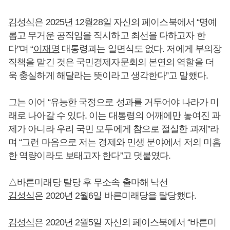
김성식
은 2025년 12월28일 자신의 페이스북에서 “명예
롭고 무거운 공직임을 직시하고 최선을 다하고자 한
다”며 “
이재명
대통령과는 일면식도 없다. 저에게 부의장
직책을 맡긴 것은 국민경제자문회의 본연의 역할을 더
욱 충실하게 해달라는 뜻이라고 생각한다”고 말했다.
그는 이어 “유능한 국정으로 성과를 거두어야 나라가 미
래로 나아갈 수 있다. 이는 대통령의 어깨에만 놓여진 과
제가 아니라 우리 국민 모두에게 참으로 절실한 과제”라
며 “그런 마음으로 저는 경제와 민생 분야에서 저의 미흡
한 역량이라도 보태고자 한다”고 덧붙였다.
△바른미래당 탈당 후 무소속 출마해 낙선
김성식
은 2020년 2월6일 바른미래당을 탈당했다.
김성식
은 2020년 2월5일 자신의 페이스북에서 “바른미