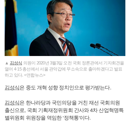
▲
김성식
의원이 2020년 3월3일 오전 국회 정론관에서 기자회견을
열어 4·15 총선에서 서울 관악갑에 무소속으로 출마하겠다고 발표
하고 있다. <연합뉴스>
김성식
은 중도 개혁 성향 정치인으로 평가받는다.
김성식
은 한나라당과 국민의당을 거친 재선 국회의원
출신으로, 국회 기획재정위원회 간사와 4차 산업혁명특
별위원회 위원장을 역임한 ‘정책통’이다.