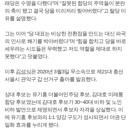
래당은 수명을 다했다”며 “잘못된 합당의 주역들이 분란
의 축이 됐고 결국 당을 이리저리 찢어버렸다”고 탈당 이
유를 설명했다.
그는 이어 “당 대표는 비상한 전환점을 만드는 대신 파국
의 인사로 쐐기를 박아버렸다”며 “힘을 합치고 당을 바로
세우려는 시도들은 무력했고 저도 역할을 제대로 하지
못했다”고 덧붙였다.
이후
김성식
은 2020년 3월3일 무소속으로 제21대 총선
서울시 관악구 갑 선거구 출마를 발표했다.
상대 후보는 유기홍 더불어민주당 후보, 김대호 미래통
합당 후보였는데 김대호 후보가 30~40대 비하 및 노인
비하 발언으로 제명되면서 후보자 자격을 상실했다. 이
에 유기홍 후보와의 1:1 양강 구도가 성사되면서 야권 단
일화 효과를 누리게 됐다.