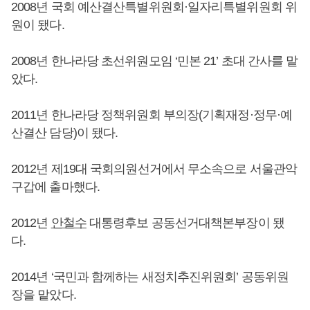
2008년 국회 예산결산특별위원회·일자리특별위원회 위
원이 됐다.
2008년 한나라당 초선위원모임 ‘민본 21’ 초대 간사를 맡
았다.
2011년 한나라당 정책위원회 부의장(기획재정·정무·예
산결산 담당)이 됐다.
2012년 제19대 국회의원선거에서 무소속으로 서울관악
구갑에 출마했다.
2012년
안철수
대통령후보 공동선거대책본부장이 됐
다.
2014년 ‘국민과 함께하는 새정치추진위원회’ 공동위원
장을 맡았다.