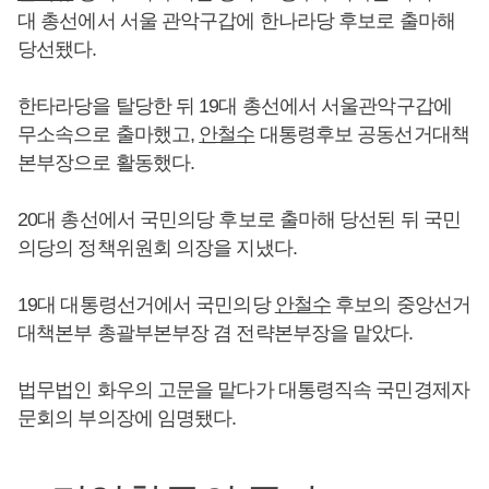
대 총선에서 서울 관악구갑에 한나라당 후보로 출마해
당선됐다.
한타라당을 탈당한 뒤 19대 총선에서 서울관악구갑에
무소속으로 출마했고,
안철수
대통령후보 공동선거대책
본부장으로 활동했다.
20대 총선에서 국민의당 후보로 출마해 당선된 뒤 국민
의당의 정책위원회 의장을 지냈다.
19대 대통령선거에서 국민의당
안철수
후보의 중앙선거
대책본부 총괄부본부장 겸 전략본부장을 맡았다.
법무법인 화우의 고문을 맡다가 대통령직속 국민경제자
문회의 부의장에 임명됐다.