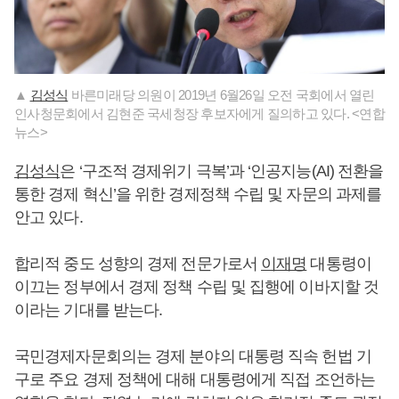
▲
김성식
바른미래당 의원이 2019년 6월26일 오전 국회에서 열린
인사청문회에서 김현준 국세청장 후보자에게 질의하고 있다. <연합
뉴스>
김성식
은 ‘구조적 경제위기 극복’과 ‘인공지능(AI) 전환을
통한 경제 혁신’을 위한 경제정책 수립 및 자문의 과제를
안고 있다.
합리적 중도 성향의 경제 전문가로서
이재명
대통령이
이끄는 정부에서 경제 정책 수립 및 집행에 이바지할 것
이라는 기대를 받는다.
국민경제자문회의는 경제 분야의 대통령 직속 헌법 기
구로 주요 경제 정책에 대해 대통령에게 직접 조언하는