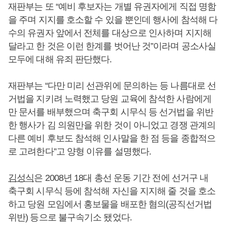
재판부는 또 “예비 후보자는 개별 유권자에게 직접 명함
을 주며 지지를 호소할 수 있을 뿐인데 행사에 참석해 다
수의 유권자 앞에서 전체를 대상으로 인사하며 지지해
달라고 한 것은 이런 한계를 벗어난 것”이라며 공소사실
모두에 대해 유죄 판단했다.
재판부는 “다만 미리 선관위에 문의하는 등 나름대로 선
거법을 지키려 노력했고 당원 교육에 참석한 사람에게
만 문서를 배부했으며 축구회 시무식 등 선거법을 위반
한 행사가 김 의원만을 위한 것이 아니었고 경쟁 관계의
다른 예비 후보도 참석해 인사말을 한 점 등을 종합적으
로 고려한다”고 양형 이유를 설명했다.
김성식
은 2008년 18대 총선 운동 기간 전에 선거구 내
축구회 시무식 등에 참석해 자신을 지지해 줄 것을 호소
하고 당원 모임에서 홍보물을 배포한 혐의(공직선거법
위반) 등으로 불구속기소 됐었다.