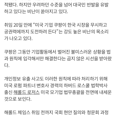
적됐다. 하지만 우려하던 수준을 넘어 대국민 반발을 유발
하고 있다는 비난이 쏟아지고 있다.
취임 20일 만에 “미국 기업 쿠팡이 한국 시장을 무시하고
공권력에까지 도전하려 든다”는 강도 높은 비난의 목소리
가 나오고 있다.
쿠팡은 그동안 기업활동에서 벌어진 불미스러운 상황을 법
과 원칙에 입각해서만 해결한다는 곱지 않은 시선을 받아왔
다.
개인정보 유출 사고도 이러한 원칙에 따라 처리하기 위해
미국 로펌 파트너 변호사 경력의 하버드 로스쿨 법학박사
출신
해롤드 로저스
미국 모기업 법무총괄을 전면에 내세운
것으로 보인다.
해롤드 제임스 취임 전까지 국회 현안 질의와 청문회 과정