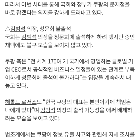
따라서 이번 사태를 통해 국회와 정부가 쿠팡의 문제점을
바로 잡겠다는 의지를 강하게 드러내고 있다.
△
김범석
의장, 청문회 불출석
국회는
김범석
의장을 청문회에 출석하게 하려 했지만 증인
채택에도 불구 모습을 보이지 않고 있다.
쿠팡 측은 “전 세계 170여 개 국가에서 영업하는 글로벌 기
업 CEO로서 공식적인 비즈니스 일정들이 있는 관계로 부득
이하게 청문회에 출석이 불가하다”는 입장을 계속해서 내
놓고 있다.
해롤드 로저스
도 “한국 쿠팡의 대표는 본인이기에 책임은
나에게 있다”며
김범석
의장의 출석 가능성을 애써 배제하
려는 모습을 보이고 있다.
법조계에서는 쿠팡이 정보 유출 사고와 관련해 자체 조사를