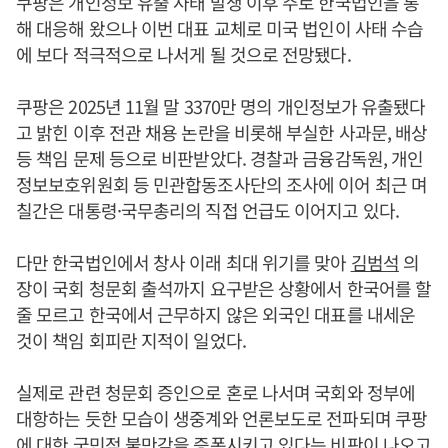
쿠팡은 개인정보 유출 사태 발생 이후 주로 한국법인을 통
해 대응해 왔으나 이번 대표 교체로 미국 법인이 사태 수습
에 보다 적극적으로 나서게 될 것으로 전망됐다.
쿠팡은 2025년 11월 말 3370만 명의 개인정보가 유출됐다
고 밝힌 이후 전관 채용 논란을 비롯해 부실한 사과문, 배상
등 책임 문제 등으로 비판받았다. 경찰과 금융감독원, 개인
정보보호위원회 등 민관합동조사단의 조사에 이어 최근 며
칠간은 대통령·국무총리의 직접 언급도 이어지고 있다.
다만 한국법인에서 창사 이래 최대 위기를 맞아
김범석
의
장이 국회 청문회 출석까지 요구받은 상황에서 한국어를 할
줄 모르고 한국에서 근무하지 않은 외국인 대표를 내세운
것이 책임 회피란 지적이 일었다.
실제로 관련 청문회 증인으로 혼로 나서며 국회와 정부에
대항하는 듯한 모습이 생중계와 언론보도로 전파되며 쿠팡
에 대한 국민적 불만감을 증폭시키고 있다는 비판이 나오고