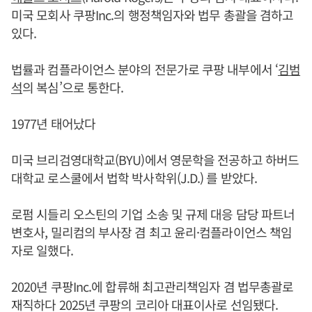
미국 모회사 쿠팡Inc.의 행정책임자와 법무 총괄을 겸하고
있다.
법률과 컴플라이언스 분야의 전문가로 쿠팡 내부에서 ‘
김범
석
의 복심’으로 통한다.
1977년 태어났다
미국 브리검영대학교(BYU)에서 영문학을 전공하고 하버드
대학교 로스쿨에서 법학 박사학위(J.D.) 를 받았다.
로펌 시들리 오스틴의 기업 소송 및 규제 대응 담당 파트너
변호사, 밀리컴의 부사장 겸 최고 윤리·컴플라이언스 책임
자로 일했다.
2020년 쿠팡Inc.에 합류해 최고관리책임자 겸 법무총괄로
재직하다 ​2025년 쿠팡의 코리아 대표이사로 선임됐다.