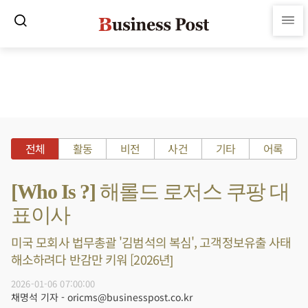
전체
활동
비전
사건
기타
어록
[Who Is ?] 해롤드 로저스 쿠팡 대
표이사
미국 모회사 법무총괄 '김범석의 복심', 고객정보유출 사태
해소하려다 반감만 키워 [2026년]
2026-01-06 07:00:00
채명석 기자 - oricms@businesspost.co.kr