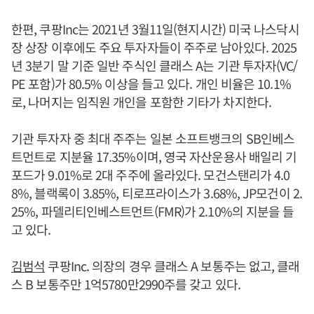
한편, 쿠팡Inc는 2021년 3월11일(현지시간) 미국 나스닥시
장 상장 이후에도 주요 투자자들이 주주로 남아있다. 2025
년 3분기 말 기준 일반 주식인 클래스 A는 기관 투자자(VC/
PE 포함)가 80.5% 이상을 들고 있다. 개인 비율은 10.1%
로, 나머지는 임직원 개인을 포함한 기타가 차지한다.
기관 투자자 중 최대 주주는 일본 소프트뱅크의 SB인베스
트먼트로 지분율 17.35%이며, 영국 자산운용사 배일리 기
포드가 9.01%로 2대 주주에 올라있다. 모건스탠리가 4.0
8%, 블랙록이 3.85%, 티로프라이스가 3.68%, JP모건이 2.
25%, 파델리티인베스트먼트(FMR)가 2.10%의 지분을 들
고 있다.
김범석
쿠팡Inc. 의장의 경우 클래스 A 보통주는 없고, 클래
스 B 보통주만 1억5780만2990주를 갖고 있다.