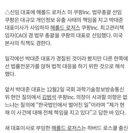
△신임 대표에 헤롤드 로저스 미 쿠팡Inc. 법무총괄 선임
쿠팡은 대규모 개인정보 유출 사태의 책임을 지고 박대준
대표이사가 사임하자
해롤드 로저스
쿠팡Inc. 최고관리책
임자(CAO) 겸 법무 총괄을 쿠팡의 대표로 선임했다. 미국
본사의 직책도 겸한다.
일각에선 박대준 대표가 경질된 것이라 봤지만 다른 한쪽에
선 법률전문가를 앉혀 법적 대응을 하기 위한 것으로 해석
했다.
앞서 박대준 대표는 12월2일 국회 과학기술정보방송통신
위 현안 질의에서
김범석
쿠팡Inc. 의장이 사과할 의향은 없
느냐는 질의에 “한국법인에서 벌어진 일”이라며 “제가 현
재 이 사건에 대해 전체 책임을 지고 있다”고 답한 바 있다.
새 대표이사로 부임한
해롤드 로저스
는 하버드 로스쿨 출신