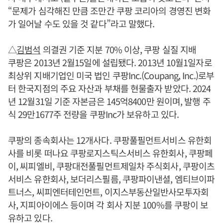
“문제가 심각해진 만큼 조만간 쿠팡 코리아의 경영진 변화
가 일어날 수도 있을 것 같다”라고 말했다.
△
김범석
의결권 기준 지분 70% 이상, 쿠팡 실질 지배
쿠팡은 2013년 2월15일에 설립됐다. 2013년 10월1일자로
최상위 지배기업인 미국 법인 쿠팡Inc.(Coupang, Inc.)로부
터 한국지점의 주요 자산과 부채를 현물출자 받았다. 2024
년 12월31일 기준 자본금은 145억8400만 원이며, 발행 주
식 29만1677주 전량을 쿠팡Inc가 보유하고 있다.
쿠팡의 종속회사는 12개사다. 쿠팡풀필먼트서비스 유한회
사를 비롯 떠나요 쿠팡로지스틱스서비스 유한회사, 쿠팡페
이, 씨피엘비, 쿠팡대전풀필먼트제일차 주식회사, 쿠팡이츠
서비스 유한회사, 보더리스필름, 쿠팡파이낸셜, 엠티브이파
트너스, 씨피엔터테인먼트, 이지스부동산일반사모투자회
사, 지피아이에스 등이며 각 회사 지분 100%를 쿠팡이 보
유하고 있다.