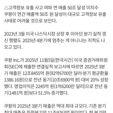
△고객정보 유출 사고 여파 연 매출 50조 달성 미지수
쿠팡이 연간 매출액 50조 원 달성이 대규모 고객정보 유출
사태로 어려울 것으로 보인다.
2023년 3월 미국 나스닥시장 상장 후 이어던 분기 실적 갱
신 행렬도 2025년 4분기에 멈추는 게 아니냐는 지적도 나
오고 있다.
쿠팡 Inc.가 2025년 11월5일(한국시간) 미국 증권거래위원
회(SEC)에 제출한 연결실적 보고서에 따르면 2025년 3분
기 매출은 12조8455억 원(92억6700만 달러·분기 평균환율
1386.16원)으로 전년 동기(10조6900억 원) 대비 20% 성장
했다. 영업이익은 2245억 원(1억6200만 달러)으로 전년 동
기(1481억 원)보다 51.5% 증가했다.
쿠팡의 2025년 3분기 매출은 역대 최대 규모다. 기존 분기
최대 매출은 직전분기의 11조9763억 원이었다. 한 분기만