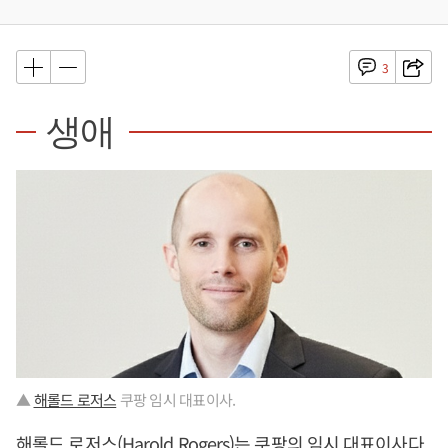
3
생애
▲
해롤드 로저스
쿠팡 임시 대표이사.
해롤드 로저스
(Harold Rogers)는 쿠팡의 임시 대표이사다.