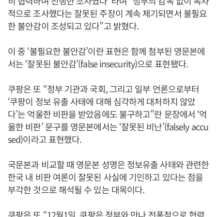
히 협력하며 진행한 조사였다”라며 “정부의 감독 없이 독자
적으로 조사했다는 잘못된 주장이 계속 제기되면서 불필요
한 불안감이 조성되고 있다”고 밝혔다.
이 중 ‘불필요한 불안감’이란 표현은 함께 첨부된 영문본에
서는 ‘잘못된 불안감’(false insecurity)으로 표현됐다.
쿠팡은 또 “정부 기관과 국회, 그리고 일부 언론으로부터
‘쿠팡이 정보 유출 사태에 대해 심각하게 대처하지 않았
다’는 억울한 비판을 받았음에도 불구하고”란 문장에서 ‘억
울한 비판’ 문구를 영문본에서는 ‘잘못된 비난’(falsely accu
sed)이라고 표현했다.
국문본과 비교할 때 영문본 성명은 정보유출 사태와 관련한
한국 내 비판 여론이 잘못된 사실에 기인하고 있다는 점을
부각한 것으로 해석될 수 있는 대목이다.
쿠팡은 또 “12월1일, 쿠팡은 정부와 만나 전폭적으로 협력