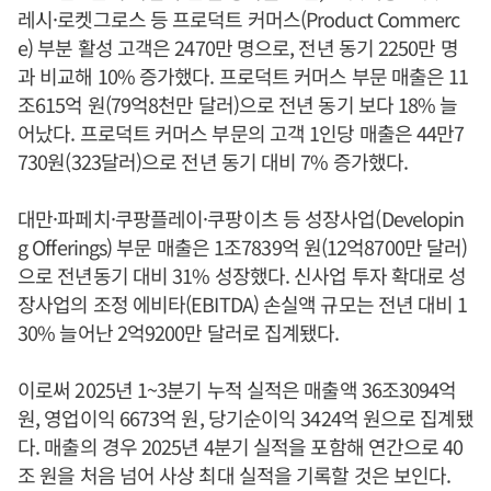
레시·로켓그로스 등 프로덕트 커머스(Product Commerc
e) 부분 활성 고객은 2470만 명으로, 전년 동기 2250만 명
과 비교해 10% 증가했다. 프로덕트 커머스 부문 매출은 11
조615억 원(79억8천만 달러)으로 전년 동기 보다 18% 늘
어났다. 프로덕트 커머스 부문의 고객 1인당 매출은 44만7
730원(323달러)으로 전년 동기 대비 7% 증가했다.
대만·파페치·쿠팡플레이·쿠팡이츠 등 성장사업(Developin
g Offerings) 부문 매출은 1조7839억 원(12억8700만 달러)
으로 전년동기 대비 31% 성장했다. 신사업 투자 확대로 성
장사업의 조정 에비타(EBITDA) 손실액 규모는 전년 대비 1
30% 늘어난 2억9200만 달러로 집계됐다.
이로써 2025년 1~3분기 누적 실적은 매출액 36조3094억
원, 영업이익 6673억 원, 당기순이익 3424억 원으로 집계됐
다. 매출의 경우 2025년 4분기 실적을 포함해 연간으로 40
조 원을 처음 넘어 사상 최대 실적을 기록할 것은 보인다.