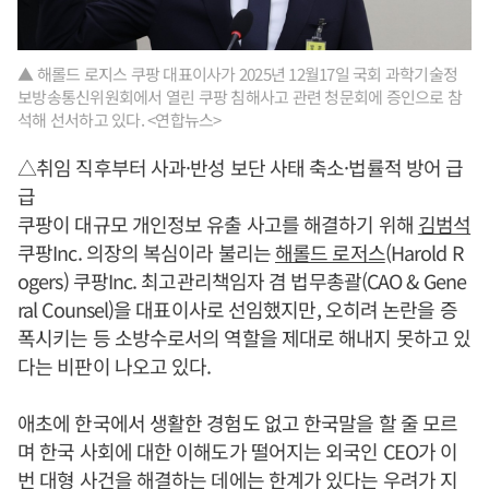
▲ 해롤드 로지스 쿠팡 대표이사가 2025년 12월17일 국회 과학기술정
보방송통신위원회에서 열린 쿠팡 침해사고 관련 청문회에 증인으로 참
석해 선서하고 있다. <연합뉴스>
△취임 직후부터 사과·반성 보단 사태 축소·법률적 방어 급
급
쿠팡이 대규모 개인정보 유출 사고를 해결하기 위해
김범석
쿠팡Inc. 의장의 복심이라 불리는
해롤드 로저스
(Harold R
ogers) 쿠팡Inc. 최고관리책임자 겸 법무총괄(CAO & Gene
ral Counsel)을 대표이사로 선임했지만, 오히려 논란을 증
폭시키는 등 소방수로서의 역할을 제대로 해내지 못하고 있
다는 비판이 나오고 있다.
애초에 한국에서 생활한 경험도 없고 한국말을 할 줄 모르
며 한국 사회에 대한 이해도가 떨어지는 외국인 CEO가 이
번 대형 사건을 해결하는 데에는 한계가 있다는 우려가 지