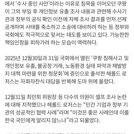
에서 ‘수사 중인 사안’이라는 이유로 침묵을 이어오던 쿠팡
이 그의 부임 후 개인정보 유출 조사 내용과 관련해 수사기
관과 정부의 공식 확인 이전에 자체 조사 결과를 먼저 선제
공개하며 사태를 축소하고 소송에 대비하려 하는 등 정부와
국회에도 적극적으로 맞서는 태도를 보이고 있다. 가능한한
책임인정을 피하가려 하는 모습이 역력하다.
2025년 12월30일과 31일 국회에서 열린 ‘쿠팡 침해사고 및
개인정보 유출, 불공정 거래, 노동환경 실태 파악과 재발방
지 대책 마련을 위한 청문회’에 증인으로 출석한 헤롤드 로
저스는 자화자찬식 대답을 반복해 도마 위에 올랐다.
12월31일 최민희 위원장 등 다수의 의원이 셀프 조사 논란
에 대해 지적했으나 헤롤드 로저스는 “민간 기업과 정부 기
관의 성공적인 협력 사례”라며 “이것은 좋은 사례인데 이를
한국 국민에게 알리지 않느냐”라고 되물었다.