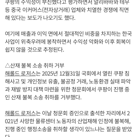
쿠팡의 수익성이 부진했다고 평가하면서 알리바바와 테무
등 중국 이커머스(전자상거래) 업체와 치열한 경쟁에 직면
해 있다는 보도가 나오기도 했다.
여기에 매출과 이익 면에서 절대적인 비중을 차지하는 한국
사업이 위축우려에 봉착하면서 수익성 악화와 이후 회복이
쉽지 않을 것으로 추정된다.
△산재 불복 소송 취하 거부
해롤드 로저스
는 2025년 12월31일 국회에서 열린 쿠팡 침
해사고 및 개인정보 유출, 불공정 거래, 노동환경 실태 파악
과 재발 방지 대책 마련을 위한 청문회에서 쿠팡이 진행 중
인 산재 불복 소송 취하를 거부했다.
해롤드 로저스
는 이날 청문회 증인으로 출석한 자리에서 2
021년 사망한 물류센터 노동자의 산업재해 인정에 불복해,
진행 중인 행정소송을 취하할 생각이 있느냐는 질문을 받았
다.