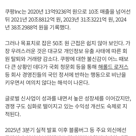
쿠팡Inc는 2020년 13억9236억 원으로 10조 매출을 넘어선
뒤 2021년 20조8812억 원, 2023년 31조3221억 원, 2024
년 38조2988억 원을 기록했다.
그러나 목표치로 잡은 50조 원 근접은 쉽지 않아 보인다. 가
장 우려스러운 것은 대규모 개인정보 유출 사태에 따른 회
원 탈퇴와 거래량 감소다. 쿠팡에 대한 불신감이 어느 때보
다 큰 상황인 데다가 국회 청문회 등을 통해
해롤드 로저스
등 회사 경영진들의 국민 정서에 반하는 행동으로 비난을
키우면서 여의치 않다는 해석이 나온다.
글로벌 신사업이 성과를 내면서 높은 성장세를 이어갔지만,
경쟁 구도 심화로 떨이지고 있는 수익성 개선도 숙제로 지
적된다.
2025년 3분기 실적 발표 이후 블룸버그 등 주요 외신에선