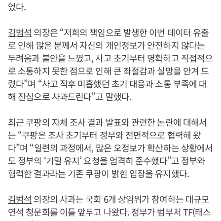
었다.
김범석
의장은 “저희의 책임으로 발생한 이번 데이터 유출
로 인해 많은 분께서 자신의 개인정보가 안전하지 않다는
두려움과 불안을 느꼈고, 사고 초기부터 명확하고 직접적으
로 소통하지 못한 점으로 인해 큰 좌절감과 실망을 안겨 드
렸다”며 “사고 직후 미흡했던 초기 대응과 소통 부족에 대
해 진심으로 사과드린다”고 말했다.
최근 쿠팡의 자체 조사 결과 발표와 관련한 논란에 대해서
는 “쿠팡은 조사 초기부터 정부와 전면적으로 협력해 왔
다”며 “일련의 과정에서, 많은 오정보가 확산하는 상황에서
도 정부의 ‘기밀 유지’ 요청을 엄격히 준수했다”고 정부와
협력한 결과라는 기존 쿠팡이 밝힌 입장을 유지했다.
김범석
의장의 사과는 국회 6개 상임위가 참여하는 대규모
연석 청문회를 이틀 앞두고 나왔다. 정부가 범부처 TF(태스