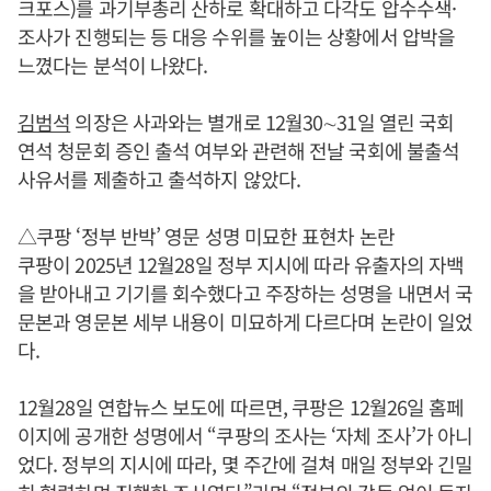
크포스)를 과기부총리 산하로 확대하고 다각도 압수수색·
조사가 진행되는 등 대응 수위를 높이는 상황에서 압박을
느꼈다는 분석이 나왔다.
김범석
의장은 사과와는 별개로 12월30∼31일 열린 국회
연석 청문회 증인 출석 여부와 관련해 전날 국회에 불출석
사유서를 제출하고 출석하지 않았다.
△쿠팡 ‘정부 반박’ 영문 성명 미묘한 표현차 논란
쿠팡이 2025년 12월28일 정부 지시에 따라 유출자의 자백
을 받아내고 기기를 회수했다고 주장하는 성명을 내면서 국
문본과 영문본 세부 내용이 미묘하게 다르다며 논란이 일었
다.
12월28일 연합뉴스 보도에 따르면, 쿠팡은 12월26일 홈페
이지에 공개한 성명에서 “쿠팡의 조사는 ‘자체 조사’가 아니
었다. 정부의 지시에 따라, 몇 주간에 걸쳐 매일 정부와 긴밀