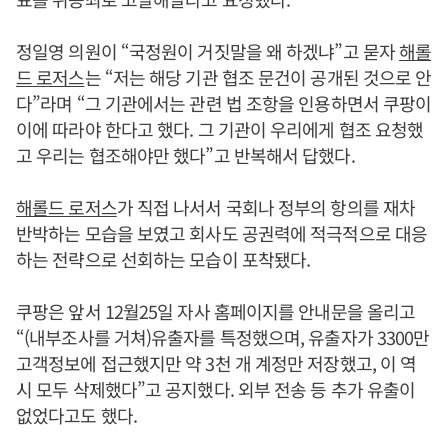
정일영 의원이 “국정원이 거짓말을 왜 하겠냐”고 묻자
해롤
드 로저스
는 “저는 해당 기관 협조 문건이 공개된 것으로 안
다”라며 “그 기관에서는 관련 법 조항을 인용하면서 쿠팡이
이에 따라야 한다고 했다. 그 기관이 우리에게 협조 요청했
고 우리는 협조해야만 했다”고 반복해서 답했다.
해롤드 로저스
가 직접 나서서 국회나 정부의 항의를 재차
반박하는 모습을 보였고 회사도 공권력에 적극적으로 대응
하는 전략으로 선회하는 모습이 포착됐다.
쿠팡은 앞서 12월25일 자사 홈페이지를 안내문을 올리고
“(내부조사를 거쳐)유출자를 특정했으며, 유출자가 3300만
고객정보에 접근했지만 약 3천 개 계정만 저장했고, 이 역
시 모두 삭제했다”고 공지했다. 외부 전송 등 추가 유출이
없었다고도 했다.