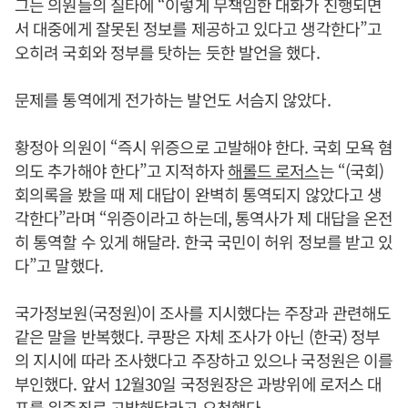
그는 의원들의 질타에 “이렇게 무책임한 대화가 진행되면
서 대중에게 잘못된 정보를 제공하고 있다고 생각한다”고
오히려 국회와 정부를 탓하는 듯한 발언을 했다.
문제를 통역에게 전가하는 발언도 서슴지 않았다.
황정아 의원이 “즉시 위증으로 고발해야 한다. 국회 모욕 혐
의도 추가해야 한다”고 지적하자
해롤드 로저스
는 “(국회)
회의록을 봤을 때 제 대답이 완벽히 통역되지 않았다고 생
각한다”라며 “위증이라고 하는데, 통역사가 제 대답을 온전
히 통역할 수 있게 해달라. 한국 국민이 허위 정보를 받고 있
다”고 말했다.
국가정보원(국정원)이 조사를 지시했다는 주장과 관련해도
같은 말을 반복했다. 쿠팡은 자체 조사가 아닌 (한국) 정부
의 지시에 따라 조사했다고 주장하고 있으나 국정원은 이를
부인했다. 앞서 12월30일 국정원장은 과방위에 로저스 대
표를 위증죄로 고발해달라고 요청했다.