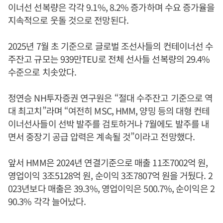
이너선 선복량은 각각 9.1%, 8.2% 증가하며 수요 증가율을
지속적으로 웃돌 것으로 전망된다.
2025년 7월 초 기준으로 글로벌 조선사들의 컨테이너선 수
주잔고 규모는 939만TEU로 전체 선사들 선복량의 29.4%
수준으로 치솟았다.
정연승 NH투자증권 연구원은 “절대 수주잔고 기준으로 역
대 최고치”라며 “여전히 MSC, HMM, 양밍 등의 대형 컨테
이너선사들이 선박 발주를 검토하거나 7월에도 발주를 내
면서 중장기 공급 압력은 계속될 것”이라고 전망했다.
앞서 HMM은 2024년 연결기준으로 매출 11조7002억 원,
영업이익 3조5128억 원, 순이익 3조7807억 원을 거뒀다. 2
023년보다 매출은 39.3%, 영업이익은 500.7%, 순이익은 2
90.3% 각각 늘어났다.