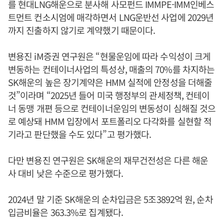
를 현대LNG해운으로 분사해 사모펀드 IMMPE-IMM인베스
트먼트 컨소시엄에 매각하면서 LNG운반선 사업에 2029년
까지 진출하지 않기로 계약했기 때문이다.
변용진 iM증권 연구원은 “현물운임에 따라 수익성이 크게
변동하는 컨테이너사업의 특성상, 매출의 70%를 차지하는
SK해운의 높은 장기계약은 HMM 실적에 안정성을 더해줄
것”이라며 “2025년 들어 미국 행정부의 관세정책, 컨테이
너 동맹 개편 등으로 컨테이너운임의 변동성이 심해질 것으
로 예상돼 HMM 입장에서 포트폴리오 다각화를 실현할 적
기라고 판단했을 수도 있다”고 평가했다.
다만 변용진 연구원은 SK해운의 재무건전성은 다른 해운
사 대비 낮은 수준으로 평가했다.
2024년 말 기준 SK해운의 순차입금은 5조3892억 원, 순차
입금비율은 363.3%로 집계됐다.