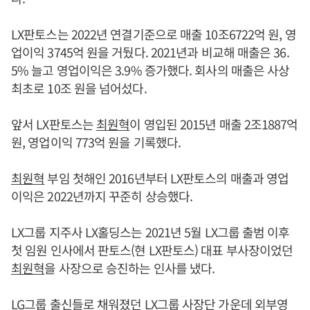
LX판토스는 2022년 연결기준으로 매출 10조6722억 원, 영
업이익 3745억 원을 거뒀다. 2021년과 비교해 매출은 36.
5% 늘고 영업이익은 3.9% 증가했다. 회사의 매출은 사상
최초로 10조 원을 넘어섰다.
앞서 LX판토스는
최원혁
이 영입된 2015년 매출 2조1887억
원, 영업이익 773억 원을 기록했다.
최원혁
부임 첫해인 2016년부터 LX판토스의 매출과 영업
이익은 2022년까지 꾸준히 상승했다.
LX그룹 지주사 LX홀딩스는 2021년 5월 LX그룹 출범 이후
첫 임원 인사에서 판토스(현 LX판토스) 대표 부사장이었던
최원혁
을 사장으로 승진하는 인사를 냈다.
LG그룹 출신들로 채워졌던 LX그룹 사장단 가운데 외부영