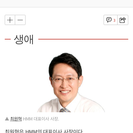
3
생애
▲
최원혁
HMM 대표이사 사장.
최원혁
은 HMM의 대표이사 사장이다.