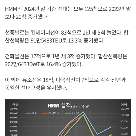
HMM의 2024년 말 기준 선대는 모두 125척으로 2023년 말
보다 20척 증가했다
선종별로는 컨테이너선이 83척으로 1년 새 5척 늘었다. 합
산선복량은 91만5483TEU로 13.3% 증가했다.
건화물선은 17척으로 1년 새 3척 증가했다. 합산선복량은
202만6433DWT로 16.4% 증가했다.
이 밖에 유조선은 18척, 다목적선이 7척으로 각각 전년과
동일한 선대구성을 유지했다.