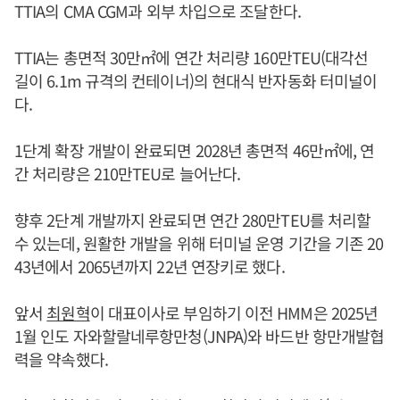
TTIA의 CMA CGM과 외부 차입으로 조달한다.
TTIA는 총면적 30만㎡에 연간 처리량 160만TEU(대각선
길이 6.1m 규격의 컨테이너)의 현대식 반자동화 터미널이
다.
1단계 확장 개발이 완료되면 2028년 총면적 46만㎡에, 연
간 처리량은 210만TEU로 늘어난다.
향후 2단계 개발까지 완료되면 연간 280만TEU를 처리할
수 있는데, 원활한 개발을 위해 터미널 운영 기간을 기존 20
43년에서 2065년까지 22년 연장키로 했다.
앞서
최원혁
이 대표이사로 부임하기 이전 HMM은 2025년
1월 인도 자와할랄네루항만청(JNPA)와 바드반 항만개발협
력을 약속했다.