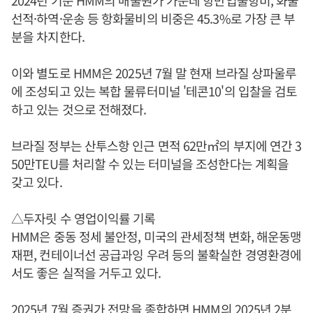
2024년 기준 HMM의 매출원가 가운데 항만입출항비, 화물
선적·하역·운송 등 항화물비의 비중은 45.3%로 가장 큰 부
분을 차지한다.
이와 별도로 HMM은 2025년 7월 말 현재 브라질 상파울루
에 조성되고 있는 복합 물류터미널 '테콘10'의 입찰을 검토
하고 있는 것으로 전해졌다.
브라질 정부는 산투스항 인근 면적 62만㎡의 부지에 연간 3
50만TEU를 처리할 수 있는 터미널을 조성한다는 계획을
갖고 있다.
△두자릿 수 영업이익률 기록
HMM은 중동 정세 불안정, 미국의 관세정책 변화, 해운동맹
재편, 컨테이너선 공급과잉 우려 등의 불확실한 경영환경에
서도 좋은 실적을 거두고 있다.
2025년 7월 증권가 전망을 종합하면 HMM의 2025년 2분