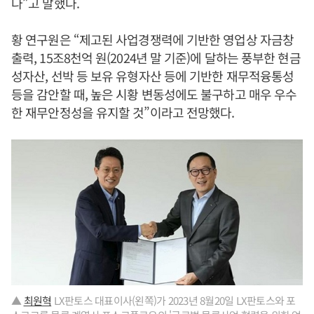
다”고 말했다.
황 연구원은 “제고된 사업경쟁력에 기반한 영업상 자금창
출력, 15조8천억 원(2024년 말 기준)에 달하는 풍부한 현금
성자산, 선박 등 보유 유형자산 등에 기반한 재무적융통성
등을 감안할 때, 높은 시황 변동성에도 불구하고 매우 우수
한 재무안정성을 유지할 것”이라고 전망했다.
▲
최원혁
LX판토스 대표이사(왼쪽)가 2023년 8월20일 LX판토스와 포