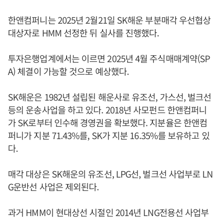
한앤컴퍼니는 2025년 2월21일 SK해운 부분매각 우선협상
대상자로 HMM 선정한 뒤 실사를 진행했다.
투자은행업계에서는 이르면 2025년 4월 주식매매계약(SP
A) 체결이 가능할 것으로 예상했다.
SK해운은 1982년 설립된 해운사로 유조선, 가스선, 벌크선
등의 운송사업을 하고 있다. 2018년 사모펀드 한앤컴퍼니
가 SK로부터 인수해 경영권을 확보했다. 지분율은 한앤컴
퍼니가 지분 71.43%를, SK가 지분 16.35%를 보유하고 있
다.
매각 대상은 SK해운의 유조선, LPG선, 벌크선 사업부로 LN
G운반선 사업은 제외된다.
과거 HMM이 현대상선 시절인 2014년 LNG전용선 사업부