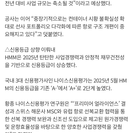
전년 대비 사업 규모는 축소될 것”이라고 예상했다.
공사는 이어 “중장기적으로는 컨테이너 시황 불확실성 확
대로 선사 포트폴리오 다각화에 따른 항로 구조 개편이 중
요해지고 있다”고 덧붙였다.
△신용등급 상향 이뤄내
HMM은 2025년 탄탄한 사업경쟁력과 안정적 재무건전성
을 기반으로 신용등급이 상승했다.
국내 3대 신용평가사인 나이스신용평가는 2025년 5월 HM
M의 신용등급을 기존 ‘A-’에서 ‘A+’로 2단계 높였다.
황종 나이스신용평가 연구원은 “‘프리미어 얼라이언스’ 결
성과 스위스 해운사 MSC와 유럽 항로 선복교환 협력을 통
한 선복 경쟁력 보완과 신조선 도입으로 제고된 원가경쟁력
및 운항효율성을 바탕으로 한 양호한 사업경쟁력을 갖췄