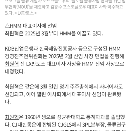
스코그룹 물류 계열사 포스코플로우의 '글로벌 물류사업 협력을 위한 업
무협약(MOU)'을 체결하고 김광수 포스코플로우 대표이사와 악수하고
있다. < LX판토스 >
△HMM 대표이사에 선임
최원혁
은 2025년 3월부터 HMM을 이끌고 있다.
KDB산업은행과 한국해양진흥공사 등으로 구성된 HMM
경영진추천위원회는 2025년 2월 신임 사장 면접을 진행해
최원혁
전 LX판토스 대표이사 사장을 HMM 신임 사장으로
내정했다.
최원혁
은 같은해 3월 열린 정기 주주총회에서 사내이사로
선임되고, 이어 열린 이사회에서 대표이사 선임이 완료됐
다.
최원혁
은 1960년 생으로 성균관대학교 통계학과를 졸업했
다. CJ대한통운에 합병된 CJGLS에서 3PL본부장, 물류연구