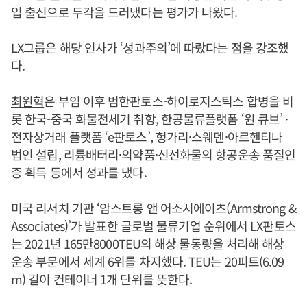
입 출신으로 두각을 드러냈다는 평가가 나왔다.
LX그룹은 해당 인사가 ‘성과주의’에 따랐다는 점을 강조했
다.
최원혁
은 부임 이후 범한판토스-하이로지스틱스 합병을 비
롯 한국-중국 화물전세기 취항, 한공물류플랫폼 ‘원 큐브’ ·
전자상거래 플랫폼 ‘e판토스’, 헝가리·스웨덴·아르헨티나
법인 설립, 리튬배터리·의약품·신선화물의 항공운송 품질인
증 획득 등에서 성과를 냈다.
미국 리서치 기관 ‘암스트롱 앤 어소시에이츠(Armstrong &
Associates)’가 발표한 글로벌 물류기업 순위에서 LX판토스
는 2021년 165만8000TEU의 해상 물동량을 처리해 해상
운송 부문에서 세계 6위를 차지했다. TEU는 20피트(6.09
m) 길이 컨테이너 1개 단위를 뜻한다.