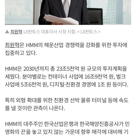
▲
최원혁
LX판토스 대표이사 사장 시절. < LX판토스 >
최원혁
은 HMM의 해운산업 경쟁력을 강화를 위한 투자에
집중하고 있다.
HMM은 2030년까지 총 23조5천억 원 규모의 투자계획을
세웠다. 분야별로는 컨테이너 사업에 16조9천억 원, 벌크
사업에 5조6천억 원, 디지털·친환경 경영에 1조 원 등이다.
특히 외형 확대를 위한 친환경 선박 물류 터미널 등에 속도
를 낼 것이란 관측이 나온다.
HMM의 대주주인 한국산업은행과 한국해양진흥공사가 민
영화의 끈을 놓고 있지 않는 가운데 향후 매각에 대비해 기