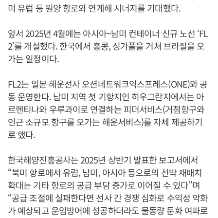
미 유럽 등 원양 항로와 연계해 시너지를 기대했다.
앞서 2025년 4월에는 아시아~남미 컨테이너 신규 노선 ‘FL
2’를 개설했다. 한국에서 홍콩, 싱가폴을 거쳐 브라질을 오
가는 일정이다.
FL2는 일본 해운선사 오션네트워크익스프레스(ONE)와 공
동 운영한다. 남미 지역 첫 기항지인 히우그란지에서는 아
르헨티나와 우루과이로 연결하는 피더서비스(거점항구와
인근 소규모 항구를 오가는 해운서비스)를 자체 제공하기
로 했다.
한국해양진흥공사는 2025년 상반기 발표한 보고서에서
“북미 항로에서 유럽, 남미, 아시아 등으로의 선박 재배치
확대는 기타 항로의 공급 부담 증가로 이어질 수 있다”며
“공급 조절에 실패한다면 선사 간 경쟁 심화로 수익성 악화
가 예상되고 운임방어에 성공하더라도 물동량 둔화 여파로