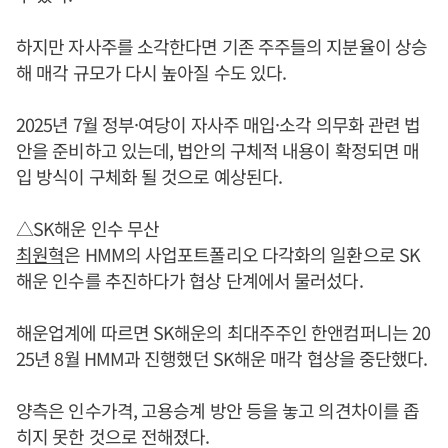
하지만 자사주를 소각한다면 기존 주주들의 지분율이 상승
해 매각 규모가 다시 높아질 수도 있다.
2025년 7월 정부·여당이 자사주 매입·소각 의무화 관련 법
안을 준비하고 있는데, 법안의 구체적 내용이 확정되면 매
입 방식이 구체화 될 것으로 예상된다.
△SK해운 인수 무산
최원혁
은 HMM의 사업포트폴리오 다각화의 일환으로 SK
해운 인수를 추진하다가 협상 단계에서 물러섰다.
해운업계에 따르면 SK해운의 최대주주인 한앤컴퍼니는 20
25년 8월 HMM과 진행했던 SK해운 매각 협상을 중단했다.
양측은 인수가격, 고용승계 방안 등을 놓고 의견차이를 좁
히지 못한 것으로 전해졌다.