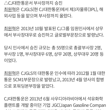
△CJ대한통운서 부사장까지 승진
최원혁
은 CJGLS(현 CJ대한통운)에서 제3자물류(3PL), 해
외사업 등을 맡으며 부사장까지 올랐다.
최원혁
은 2013년 10월 발표된 CJ그룹 임원인사에서 상무
에서 부사장대우로 승진하고 글로벌부문장으로 발령났다.
당시 인사에서 승진 규모는 총 55명으로 총괄부사장 2명,
부사장 1명, 부사장대우 6명, 상무 26명, 상무대우 20명 등
이었다.
최원혁
은 CJGLS의 대한통운 인수에 따라 2012월 1월 대한
통운 SCM1부문장으로 발령났고, 2013년 4월 양사의 합병
으로 포워딩본부장을 맡았다.
CJ대한통운은 2013년 6월 사우디아라비아에서 석유화학
플랜트를 개발 중이던 기업 JGC(Japan Gasoline Compan