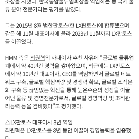
소장을 지냈다. 한국통합물류협회장을 역임하는 등 국제 물
류 분야 전문가라는 평가를 받았다.
그는 2015년 8월 범한판토스(현 LX판토스)에 합류했으며
같은 해 11월 대표이사에 올라 2023년 11월까지 LX판토스
를 이끌었다.
HMM 측은
최원혁
의 사내이사 추천 사유에 “글로벌 물류업
계에서 약 40년간 경력을 쌓아왔으며, 최근에는 LX판토스
에서 약 10년간 대표이사, CEO를 역임하면서 글로벌 네트
워크 구축, 글로벌 핵심역량 및 경쟁력 확보, 글로벌 조직문
화 구축 등 끊임없는 혁신을 통해 높은수준의 성장을 이끌
어낸 물류 및 경영전문가로서, 글로벌 경영역량 및 조직관
리능력 등을 겸비했다”고 평가했다.
△LX판토스 대표이사 8년 역임
최원혁
은 LX판토스를 8년 동안 이끌며 경영능력을 입증했
다.