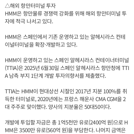
△해외 항만터미널 투자
HMM은 항만물류 경쟁력 강화를 위해 해외 항만터미널 투
자에 적극 나서고 있다.
HMM은 스페인에서 기존 운영하고 있는 알헤시라스 컨테
이널터미널을 확장·개발하고 있다.
HMM이 운영하고 있는 스페인 알헤시라스 컨테이너터미널
(TTIA)은 2025년 6월30일 스페인 알헤시라스 항만청에 TTI
A 남측 부지 1단계 개발 투자의향서를 제출했다.
TTIA는 HMM이 현대상선 시절인 2017년 지분 100%를 취
득한 터미널로, 2020년에는 프랑스 해운사 CMA CGM을 2
대 주주로 맞이했다. 양사의 지분율은 50대50이다.
개발에 투입할 자금은 총 1억5천만 유로(2400억 원)으로 H
MM은 3500만 유로(560억 원)을 부담한다. 나머지 금액은