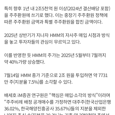
특히 향후 1년 내 2조5천억 원 이상(2024년 결산배당 포함)
을 주주환원에 쓰기로 했다. 이는 중장기 주주환원 정책에
따른 주주환원 금액과 특별 주주환원을 합친 금액이다.
2025년 상반기가 지나자 HMM의 자사주 매입 시점과 방식
을 놓고 투자자들의 관심이 무르익고 있다.
이를 반영한 듯 HMM의 주가는 2025년 5월부터 7월까지
약 40%가량 상승했다.
7월14일 HMM 종가 기준으로 2조 원을 투입하면 약 7731
만 주(지분율 7.5%)를 소각할 수 있다.
배세호 iM증권 연구원은 “핵심은 매입·소각의 방식”이라며
“주주비례 배정 공개매수를 가정하면 대주주(한국산업은행
36.02%, 한국해양진흥공사 35.67%)들의 지분을 제외한
나머지 주식 수(지분율 28.3%)는 기존 약 2억9천만 주에서