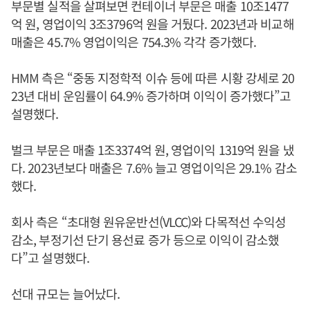
부문별 실적을 살펴보면 컨테이너 부문은 매출 10조1477
억 원, 영업이익 3조3796억 원을 거뒀다. 2023년과 비교해
매출은 45.7% 영업이익은 754.3% 각각 증가했다.
HMM 측은 “중동 지정학적 이슈 등에 따른 시황 강세로 20
23년 대비 운임률이 64.9% 증가하며 이익이 증가했다”고
설명했다.
벌크 부문은 매출 1조3374억 원, 영업이익 1319억 원을 냈
다. 2023년보다 매출은 7.6% 늘고 영업이익은 29.1% 감소
했다.
회사 측은 “초대형 원유운반선(VLCC)와 다목적선 수익성
감소, 부정기선 단기 용선료 증가 등으로 이익이 감소했
다”고 설명했다.
선대 규모는 늘어났다.