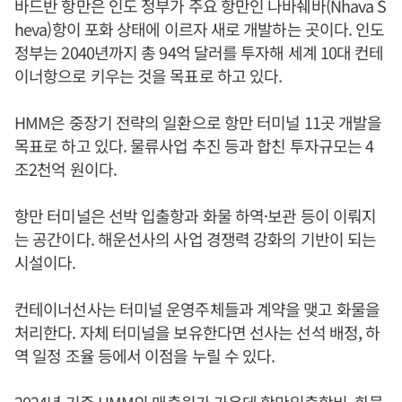
바드반 항만은 인도 정부가 주요 항만인 나바쉐바(Nhava S
heva)항이 포화 상태에 이르자 새로 개발하는 곳이다. 인도
정부는 2040년까지 총 94억 달러를 투자해 세계 10대 컨테
이너항으로 키우는 것을 목표로 하고 있다.
HMM은 중장기 전략의 일환으로 항만 터미널 11곳 개발을
목표로 하고 있다. 물류사업 추진 등과 합친 투자규모는 4
조2천억 원이다.
항만 터미널은 선박 입출항과 화물 하역·보관 등이 이뤄지
는 공간이다. 해운선사의 사업 경쟁력 강화의 기반이 되는
시설이다.
컨테이너선사는 터미널 운영주체들과 계약을 맺고 화물을
처리한다. 자체 터미널을 보유한다면 선사는 선석 배정, 하
역 일정 조율 등에서 이점을 누릴 수 있다.