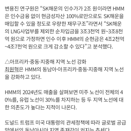
변용진 연구원은 “SK해운의 인수가가 2조 원이라면 HMM
은 인수금융 없이 현금성자산 100%로만으로도 SK해운을
매입할 수 있을 정도로 우량한 재무구조”라면서 “SK해운
의 LNG사업부를 제외한 순차입금을 3조3천억 원~3조8천
억 원으로 가정하면 인수 이후 HMM의 순현금은 4조2천억
~4조7천억 원으로 크게 감소할 수 있다”고 분석했다.
△아프리카·중동·지중해 지역 노선 강화
최원혁
은 HMM의 동남아·아프리카·중동·지중해 지역 노선
을 강화하고 있다.
HMM의 2024년도 매출을 살펴보면 미주 노선이 전체의 4
0%를, 유럽 노선이 30%를 차지하는 등 두 지역 노선에 대
한 의존도가 높다는 지적이 나온다.
도널드 트럼프 미국 대통령의 관세정책에 따라 글로벌 공급
망에서의 동남아시아 지역 존재감이 커지는 추세다.