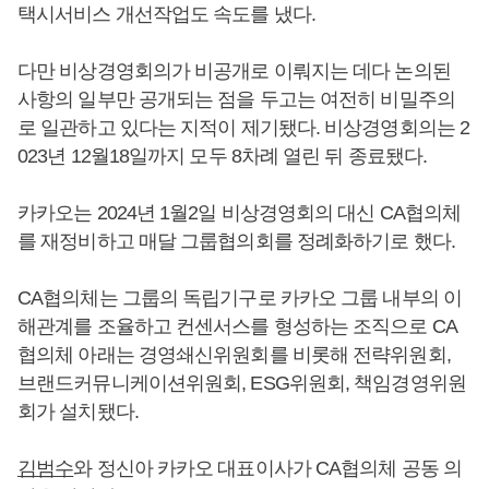
택시서비스 개선작업도 속도를 냈다.
다만 비상경영회의가 비공개로 이뤄지는 데다 논의된
사항의 일부만 공개되는 점을 두고는 여전히 비밀주의
로 일관하고 있다는 지적이 제기됐다. 비상경영회의는 2
023년 12월18일까지 모두 8차례 열린 뒤 종료됐다.
카카오는 2024년 1월2일 비상경영회의 대신 CA협의체
를 재정비하고 매달 그룹협의회를 정례화하기로 했다.
CA협의체는 그룹의 독립기구로 카카오 그룹 내부의 이
해관계를 조율하고 컨센서스를 형성하는 조직으로 CA
협의체 아래는 경영쇄신위원회를 비롯해 전략위원회,
브랜드커뮤니케이션위원회, ESG위원회, 책임경영위원
회가 설치됐다.
김범수
와 정신아 카카오 대표이사가 CA협의체 공동 의