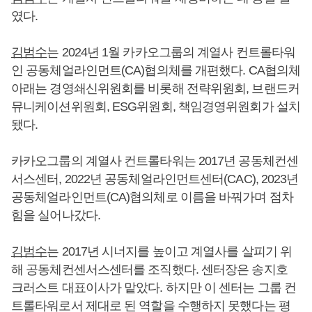
였다.
김범수
는 2024년 1월 카카오그룹의 계열사 컨트롤타워
인 공동체얼라인먼트(CA)협의체를 개편했다. CA협의체
아래는 경영쇄신위원회를 비롯해 전략위원회, 브랜드커
뮤니케이션위원회, ESG위원회, 책임경영위원회가 설치
됐다.
카카오그룹의 계열사 컨트롤타워는 2017년 공동체컨센
서스센터, 2022년 공동체얼라인먼트센터(CAC), 2023년
공동체얼라인먼트(CA)협의체로 이름을 바꿔가며 점차
힘을 실어나갔다.
김범수
는 2017년 시너지를 높이고 계열사를 살피기 위
해 공동체컨센서스센터를 조직했다. 센터장은 송지호
크러스트 대표이사가 맡았다. 하지만 이 센터는 그룹 컨
트롤타워로서 제대로 된 역할을 수행하지 못했다는 평