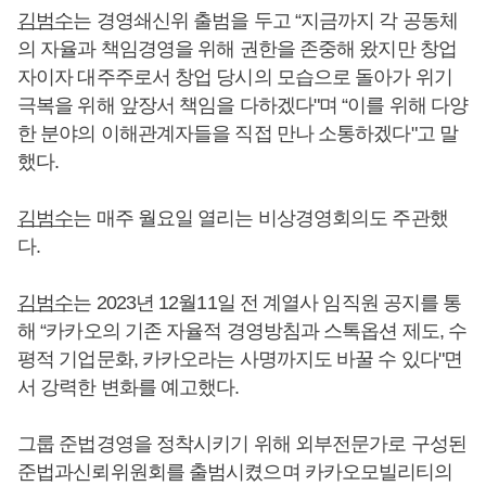
김범수
는 경영쇄신위 출범을 두고 “지금까지 각 공동체
의 자율과 책임경영을 위해 권한을 존중해 왔지만 창업
자이자 대주주로서 창업 당시의 모습으로 돌아가 위기
극복을 위해 앞장서 책임을 다하겠다"며 “이를 위해 다양
한 분야의 이해관계자들을 직접 만나 소통하겠다"고 말
했다.
김범수
는 매주 월요일 열리는 비상경영회의도 주관했
다.
김범수
는 2023년 12월11일 전 계열사 임직원 공지를 통
해 “카카오의 기존 자율적 경영방침과 스톡옵션 제도, 수
평적 기업문화, 카카오라는 사명까지도 바꿀 수 있다"면
서 강력한 변화를 예고했다.
그룹 준법경영을 정착시키기 위해 외부전문가로 구성된
준법과신뢰위원회를 출범시켰으며 카카오모빌리티의