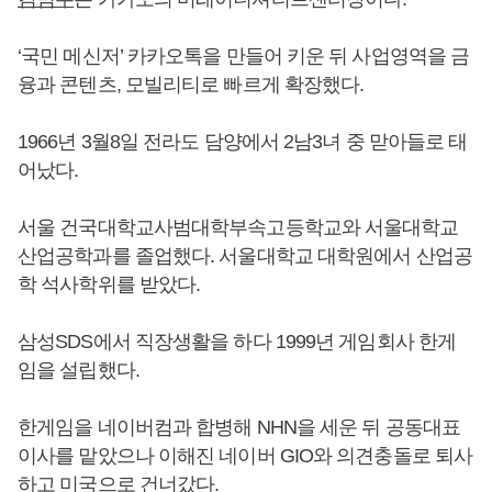
‘국민 메신저’ 카카오톡을 만들어 키운 뒤 사업영역을 금
융과 콘텐츠, 모빌리티로 빠르게 확장했다.
1966년 3월8일 전라도 담양에서 2남3녀 중 맏아들로 태
어났다.
서울 건국대학교사범대학부속고등학교와 서울대학교
산업공학과를 졸업했다. 서울대학교 대학원에서 산업공
학 석사학위를 받았다.
삼성SDS에서 직장생활을 하다 1999년 게임회사 한게
임을 설립했다.
한게임을 네이버컴과 합병해 NHN을 세운 뒤 공동대표
이사를 맡았으나 이해진 네이버 GIO와 의견충돌로 퇴사
하고 미국으로 건너갔다.