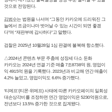
것으로 전망된다.
김범수
는 법원을 나서며 “그동안 카카오에 드리워진 그
늘에서 조금이나마 벗어날 수 있는 시간이 되면 좋겠
다”며 “재판부에 감사하다”고 말했다.
검찰은 2025년 10월28일 1심 판결에 불복해 항소했다.
△2024년 콘텐츠 부문 주춤에 성장세 다소 둔화
카카오는 2024년 연결 기준 매출 7조8738억 원, 영업이
익 4915억 원을 기록했다. 2023년과 비교해 연간 매출이
4.2% 늘었고, 영업이익도 6.6% 증가했다.
‘티메프’(티몬·위메프) 사태에 따른 카카오페이의 일회성
대손상각비를 조정하면 연간 영업이익은 5230억원으로,
전년보다 13.5% 증가한 것으로 집계됐다.