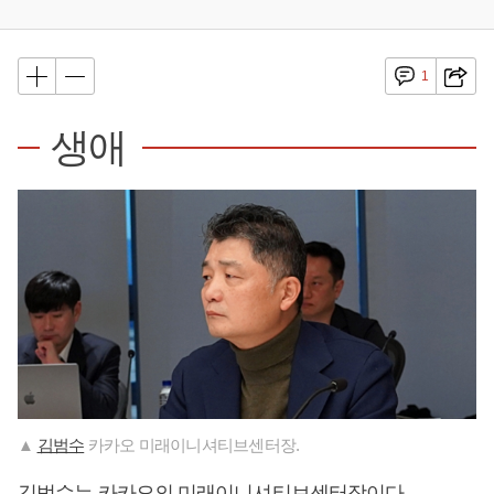
1
생애
▲
김범수
카카오 미래이니셔티브센터장.
김범수
는 카카오의 미래이니셔티브센터장이다.