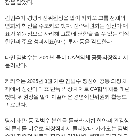
장을 맡았다.
김범수
가 경영쇄신위원장을 맡아 카카오 그룹 전체의
변화와 혁신을 주도키로 했다. 전략위원회는 정신아 대
표가 위원장으로 자리해 그룹에 영향을 줄 수 있는 핵심
현안과 주요 성과지표(KPI), 투자 등을 검토한다.
다만
김범수
는 2025년 들어 CA협의체 공동의장직에서
물러났다.
카카오는 2025년 3월 기존
김범수
·정신아 공동 의장 체
제에서 정신아 대표 단독 의장 체제로 CA협의체를 개편
했다. 위원장을 맡아 이끌어온 경영쇄신위원회 활동도
종료됐다.
당시 재판 등
김범수
본인을 둘러싼 사법 현안과 건강상
의 문제를 이유로 의장직에서 물러났다. 카카오는
김범