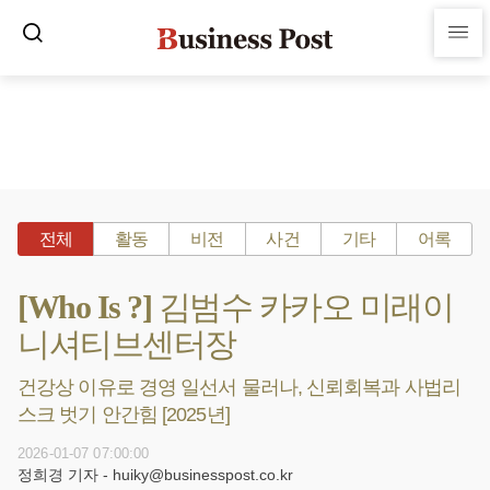
전체
활동
비전
사건
기타
어록
[Who Is ?] 김범수 카카오 미래이
니셔티브센터장
건강상 이유로 경영 일선서 물러나, 신뢰회복과 사법리
스크 벗기 안간힘 [2025년]
2026-01-07 07:00:00
정희경 기자 - huiky@businesspost.co.kr