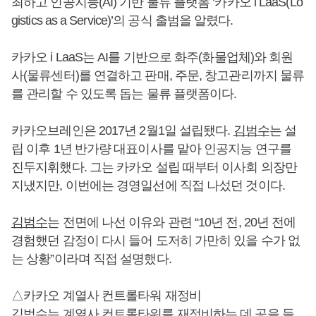
최하고 인공지능(AI) 기반 물류 플랫폼 ‘카카오 i LaaS(Lo
gistics as a Service)’의 공식 출범을 알렸다.
카카오 i LaaS는 AI를 기반으로 화주(화물업체)와 회원
사(물류센터)를 연결하고 판매, 주문, 창고관리까지 물류
를 관리할 수 있도록 돕는 물류 플랫폼이다.
카카오브레인은 2017년 2월1일 설립됐다.
김범수
는 설
립 이후 1년 반가량 대표이사를 맡아 인공지능 연구를
진두지휘했다. 그는 카카오 설립 때부터 이사회 의장만
지냈지만, 이번에는 경영일선에 직접 나섰던 것이다.
김범수
는 전면에 나선 이유와 관련 “10년 전, 20년 전에
경험했던 감정이 다시 들어 도저히 가만히 있을 수가 없
는 상황”이라며 직접 설명했다.
△카카오 계열사 컨트롤타워 재정비
김범수
는 계열사 컨트롤타워를 재정비하는 데 공을 들