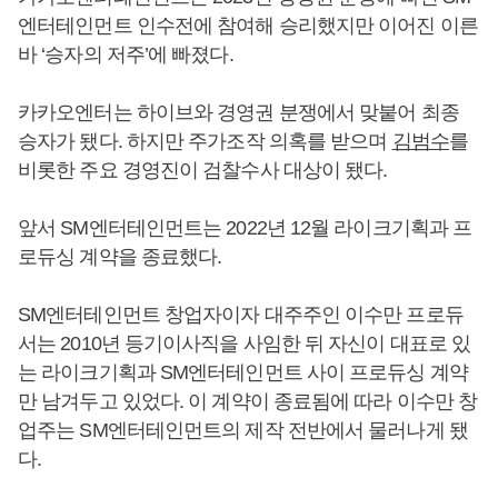
엔터테인먼트 인수전에 참여해 승리했지만 이어진 이른
바 ‘승자의 저주’에 빠졌다.
카카오엔터는 하이브와 경영권 분쟁에서 맞붙어 최종
승자가 됐다. 하지만 주가조작 의혹를 받으며
김범수
를
비롯한 주요 경영진이 검찰수사 대상이 됐다.
앞서 SM엔터테인먼트는 2022년 12월 라이크기획과 프
로듀싱 계약을 종료했다.
SM엔터테인먼트 창업자이자 대주주인 이수만 프로듀
서는 2010년 등기이사직을 사임한 뒤 자신이 대표로 있
는 라이크기획과 SM엔터테인먼트 사이 프로듀싱 계약
만 남겨두고 있었다. 이 계약이 종료됨에 따라 이수만 창
업주는 SM엔터테인먼트의 제작 전반에서 물러나게 됐
다.