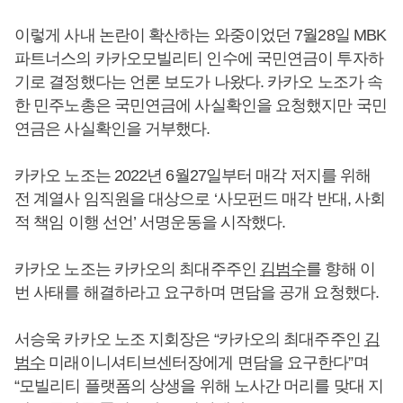
이렇게 사내 논란이 확산하는 와중이었던 7월28일 MBK
파트너스의 카카오모빌리티 인수에 국민연금이 투자하
기로 결정했다는 언론 보도가 나왔다. 카카오 노조가 속
한 민주노총은 국민연금에 사실확인을 요청했지만 국민
연금은 사실확인을 거부했다.
카카오 노조는 2022년 6월27일부터 매각 저지를 위해
전 계열사 임직원을 대상으로 ‘사모펀드 매각 반대, 사회
적 책임 이행 선언’ 서명운동을 시작했다.
카카오 노조는 카카오의 최대주주인
김범수
를 향해 이
번 사태를 해결하라고 요구하며 면담을 공개 요청했다.
서승욱 카카오 노조 지회장은 “카카오의 최대주주인
김
범수
미래이니셔티브센터장에게 면담을 요구한다”며
“모빌리티 플랫폼의 상생을 위해 노사간 머리를 맞대 지