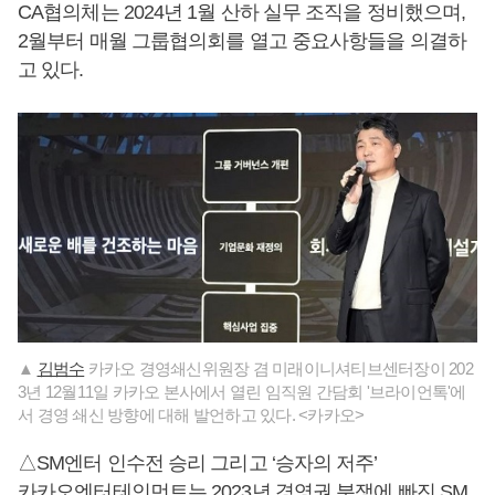
CA협의체는 2024년 1월 산하 실무 조직을 정비했으며,
2월부터 매월 그룹협의회를 열고 중요사항들을 의결하
고 있다.
▲
김범수
카카오 경영쇄신위원장 겸 미래이니셔티브센터장이 202
3년 12월11일 카카오 본사에서 열린 임직원 간담회 '브라이언톡'에
서 경영 쇄신 방향에 대해 발언하고 있다. <카카오>
△SM엔터 인수전 승리 그리고 ‘승자의 저주’
카카오엔터테인먼트는 2023년 경영권 분쟁에 빠진 SM