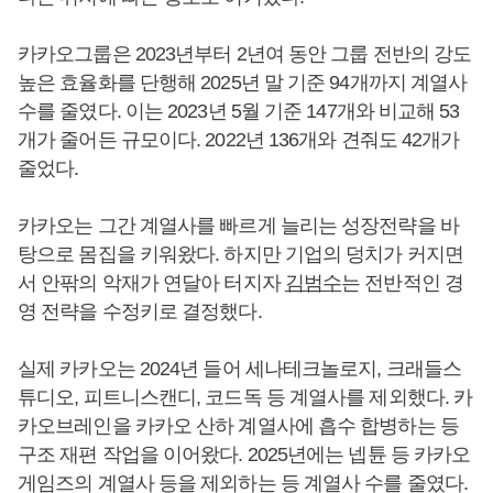
카카오그룹은 2023년부터 2년여 동안 그룹 전반의 강도
높은 효율화를 단행해 2025년 말 기준 94개까지 계열사
수를 줄였다. 이는 2023년 5월 기준 147개와 비교해 53
개가 줄어든 규모이다. 2022년 136개와 견줘도 42개가
줄었다.
카카오는 그간 계열사를 빠르게 늘리는 성장전략을 바
탕으로 몸집을 키워왔다. 하지만 기업의 덩치가 커지면
서 안팎의 악재가 연달아 터지자
김범수
는 전반적인 경
영 전략을 수정키로 결정했다.
실제 카카오는 2024년 들어 세나테크놀로지, 크래들스
튜디오, 피트니스캔디, 코드독 등 계열사를 제외했다. 카
카오브레인을 카카오 산하 계열사에 흡수 합병하는 등
구조 재편 작업을 이어왔다. 2025년에는 넵튠 등 카카오
게임즈의 계열사 등을 제외하는 등 계열사 수를 줄였다.