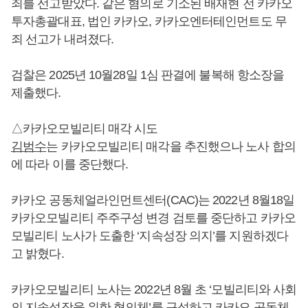
죄를 선고받았다. 같은 혐의로 기소된 배재현 전 카카오
투자총괄대표, 법인 카카오, 카카오엔터테인먼트도 무
죄 선고가 내려졌다.
검찰은 2025년 10월28일 1심 판결에 불복해 항소장을
제출했다.
△카카오모빌리티 매각 시도
김범수
는 카카오모빌리티 매각을 추진했으나 노사 합의
에 따라 이를 중단했다.
카카오 공동체얼라인먼트센터(CAC)는 2022년 8월18일
카카오모빌리티 주주구성 변경 검토를 중단하고 카카오
모빌리티 노사가 도출한 ‘지속성장 의지’를 지원하겠다
고 밝혔다.
카카오모빌리티 노사는 2022년 8월 초 ‘모빌리티와 사회
의 지속성장을 위한 협의체’를 구성하고 카카오 공동체