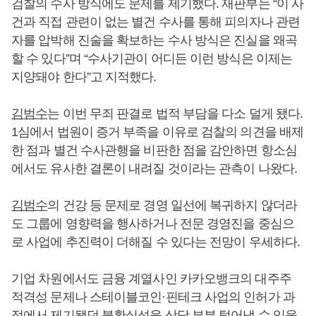
검찰의 수사 방식에도 문제를 제기했다. 재판부는 “이 사
건과 직접 관련이 없는 별건 수사를 통해 피의자나 관련
자를 압박해 진술을 확보하는 수사 방식은 진실을 왜곡
할 수 있다”며 “수사기관이 어디든 이런 방식은 이제는
지양돼야 한다”고 지적했다.
김범수
는 이번 무죄 판결로 법적 부담을 다소 덜게 됐다.
1심에서 법원이 증거 부족을 이유로 검찰의 의견을 배제
한 점과 별건 수사관행을 비판한 점을 감안하면 항소심
에서도 유사한 결론이 내려질 것이라는 관측이 나왔다.
김범수
의 건강 등 문제로 경영 일선에 복귀하지 않더라
도 그룹에 영향력을 행사하거나 전문 경영진을 중심으
로 사업에 추진력이 더해질 수 있다는 전망이 우세하다.
기업 차원에서도 금융 계열사인 카카오뱅크의 대주주
적격성 문제나 스테이블코인·핀테크 사업의 인허가 과
정에서 제기됐던 불확실성을 상당 부분 털어낼 수 있을