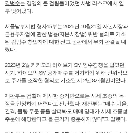
김범수
는 경영의 큰 걸림돌이었던 사법 리스크에서 일
부 벗어났다.
서울남부지법 형사15부는 2025년 10월21일 자본시장과
금융투자업에 관한 법률(자본시장법) 위반 혐의로 기소
된
김범수
창업자에 대한 선고 공판에서 무죄 판결을 내
렸다.
2023년 2월 카카오와 하이브가 SM 인수경쟁을 벌였던
시기, 하이브의 SM 공개매수를 저지하기 위해 인위적으
로 주가를 조작한 혐의로 기소된 지 2년 8개월만이었다.
재판부는 검찰이 제시한 증거만으로는 시세 조종의 목
적을 인정하기 어렵다고 판단했다. 재판부는 “매수 비율,
간격, 물량 주문 등을 살펴봐도 매매 양태가 시세 조종성
주문에 해당한다고 볼 근거가 충분하지 않다”고 말했다.