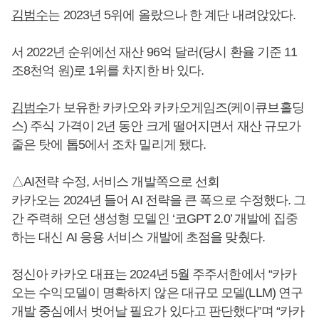
김범수
는 2023년 5위에 올랐으나 한 계단 내려앉았다.
서 2022년 순위에선 재산 96억 달러(당시 환율 기준 11
조8천억 원)로 1위를 차지한 바 있다.
김범수
가 보유한 카카오와 카카오게임즈(케이큐브홀딩
스) 주식 가격이 2년 동안 크게 떨어지면서 재산 규모가
줄은 탓에 톱5에서 조차 밀리게 됐다.
△AI전략 수정, 서비스 개발쪽으로 선회
카카오는 2024년 들어 AI 전략을 큰 폭으로 수정했다. 그
간 주력해 오던 생성형 모델인 ‘코GPT 2.0’ 개발에 집중
하는 대신 AI 응용 서비스 개발에 초점을 맞췄다.
정신아 카카오 대표는 2024년 5월 주주서한에서 “카카
오는 수익모델이 명확하지 않은 대규모 모델(LLM) 연구
개발 중심에서 벗어날 필요가 있다고 판단했다”며 “카카