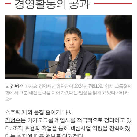
경영활동의 공과
▲
김범수
카카오 경영쇄신위원장이 2024년 7월18일 임시 그룹협의
회에서 그룹 쇄신전략을 이어가겠다는 입장을 밝히고 있다. <카카
오>
△주력 제외 몸집 줄이기 나서
김범수
는 카카오그룹 계열사를 적극적으로 정리하고 있
다. 조직 효율화 작업을 통해 핵심사업 역량을 강화하겠
다는 취지에 따른 행보로 여겨졌다.