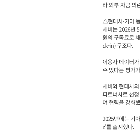
라 외부 자금 의
△현대차·기아 
채비는 2026년 
원의 구독료로 채
ck-in) 구조다.
이용자 데이터가
수 있다는 평가가
채비와 현대차의 
파트너사로 선정된
며 협력을 강화했
2025년에는 기
z’를 출시했다.