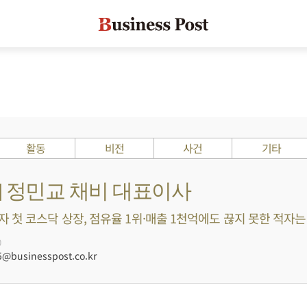
활동
비전
사건
기타
s ?] 정민교 채비 대표이사
첫 코스닥 상장, 점유율 1위·매출 1천억에도 끊지 못한 적자는 부
0
@businesspost.co.kr