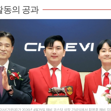
활동의 공과
사(가운데)가 2026년 4월29일 채비 코스닥 상장 기념식에서 최영훈 채비 