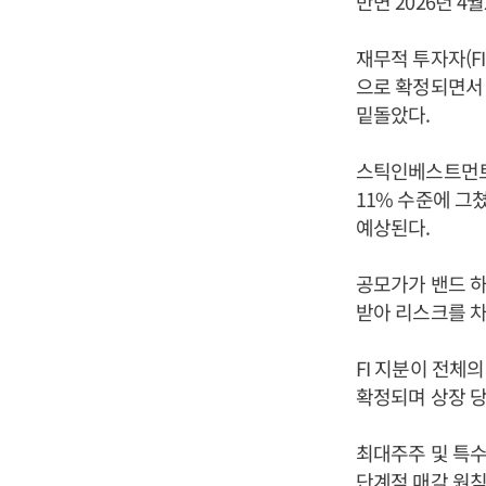
반면 2026년 4
재무적 투자자(F
으로 확정되면서 
밑돌았다.
스틱인베스트먼트는
11% 수준에 그
예상된다.
공모가가 밴드 하
받아 리스크를 차
FI 지분이 전체
확정되며 상장 당
최대주주 및 특수
단계적 매각 원칙