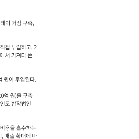
테이 거점 구축,
직접 투입하고, 2
권에서 가져다 쓴
억 원이 투입된다.
0억 원)을 구축
은 인도 합작법인
기 비용을 흡수하는
되, 매출 확대에 따