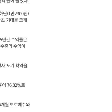
천억 원이 몰렸다.
단(1만2300원)
당초 기대를 크게
 5년간 수익률은
% 수준의 수익이
행사 포기 확약을
이 76.82%로
 6개월 보호예수와