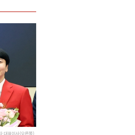
각자 대표이사(오른쪽)