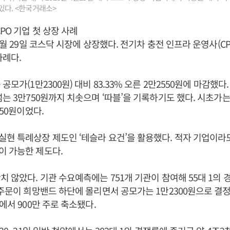
있다. <한국거래소>
PO 기업 첫 상장 사례
4월 29일 코스닥 시장에 상장했다. 전기차 충전 인프라 운영사(C
사례다.
공모가(1만2300원) 대비 83.33% 오른 2만2550원에 마감했다
넘는 3만750원까지 치솟으며 ‘따블’을 기록하기도 했다. 시초가는
250원이었다.
현 특례상장 제도인 ‘테슬라 요건’을 활용했다. 적자 기업이라
이 가능한 제도다.
치 않았다. 기관 수요예측에는 751개 기관이 참여해 55대 1의
 주문이 희망밴드 하단에 몰리면서 공모가는 1만2300원으로 결
에서 900만 주로 축소됐다.