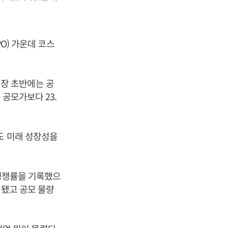
PO) 가운데 코스
. 장 초반에는 공
 공모가보다 23.
도 미래 성장성을
 경쟁률을 기록했으
정됐고 공모 물량