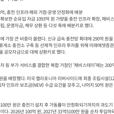
3억, 충전 인프라·해외 거점·운영 안정화에 배분
확보한 순유입 자금 1093억 원 가량을 충전 인프라 확장, 채비스
립, 운영자금, 채무 상환 등 다섯 축에 배분키로 했다.
에 가장 큰 비중이 쏠렸다. 신규 급속 충전망 확대에 290억 원을 
 휴게소 충전소 구축 등 선제적 인프라 투자를 위해 미래에셋증
원을 공모자금으로 대체 상환키로 했다.
차 등 부가 서비스를 결합한 복합 거점인 ‘채비스테이’에는 200
 원을 배정했다. 미국 캘리포니아 리버사이드에 최종 조립시설(12
차 인프라 보조금(NEVI) 수급 요건을 갖추고, 나머지 50억 원
5100만 원은 충전기 설치 후 가동률이 안정화되기까지의 과도
다. 2026년 100억 원, 2027년 33억5100만 원을 순차 투입하