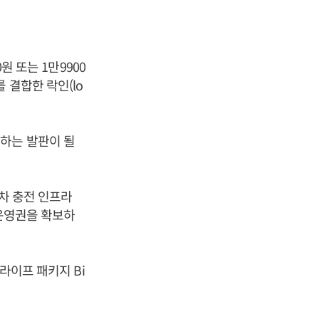
원 또는 1만9900
 결합한 락인(lo
하는 발판이 될
대차 충전 인프라
 운영권을 확보하
라이프 패키지 Bi