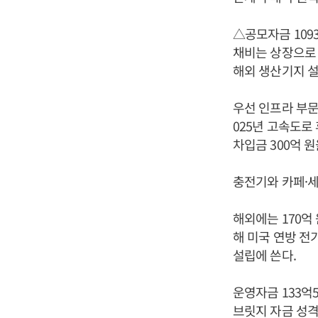
△공모자금 109
채비는 상장으로 
해외 생산기지 설
우선 인프라 부문
025년 고속도로
차입금 300억 
충전기와 카페·세
해외에는 170억
해 미국 연방 전기
설립에 쓴다.
운영자금 133억
브릿지 자금 성격이