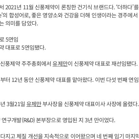
2021년 11월 신풍제약이 론칭한 건기식 브랜드다. ‘더하다’를 
ile’의 합성어로, 좋은 영양소와 건강을 더해 인생이라는 경주에서
는 의미를 담았다.
로 5연임
약 대표로 5연임됐다.
0일 신풍제약 주주총회에서
유제만
이 신풍제약 대표로 재선임됐다.
4년부터 12년 동안 신풍제약 대표를 맡아왔다. 이번 다섯 번째 연
4년 3월21일
유제만
부사장을 신풍제약 대표이사 사장에 올렸다.
 연구개발(R&D) 본부장으로 영입된 지 3년 만이었다.
 다지고 체질 개선을 지속적으로 이어왔으며 네 번째 임기 마지막 