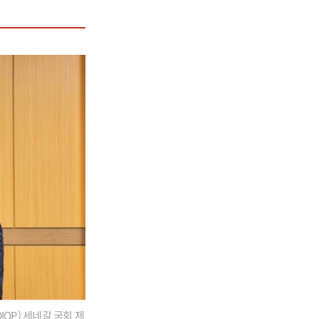
IOP) 세네갈 국회 제