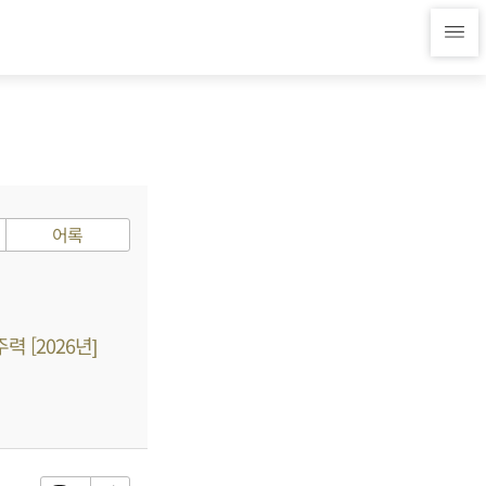
어록
 [2026년]