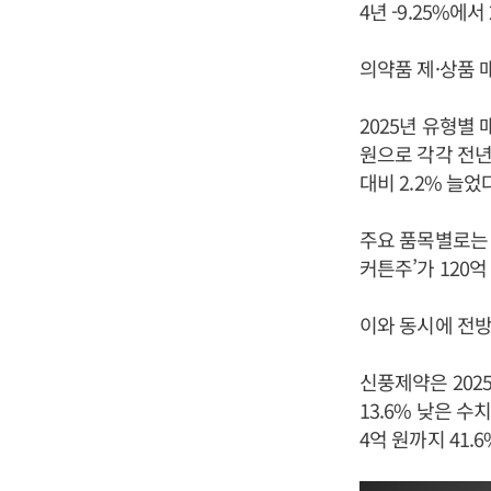
4년 -9.25%에서
의약품 제·상품 
2025년 유형별
원으로 각각 전년 
대비 2.2% 늘었
주요 품목별로는 말
커튼주’가 120억
이와 동시에 전방
신풍제약은 2025
13.6% 낮은 수
4억 원까지 41.