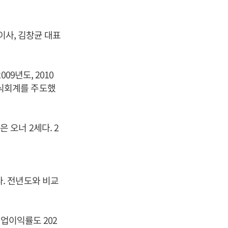
이사, 김창균 대표
9년도, 2010
식회계를 주도했
오너 2세다. 2
뒀다. 전년도와 비교
영업이익률도 202