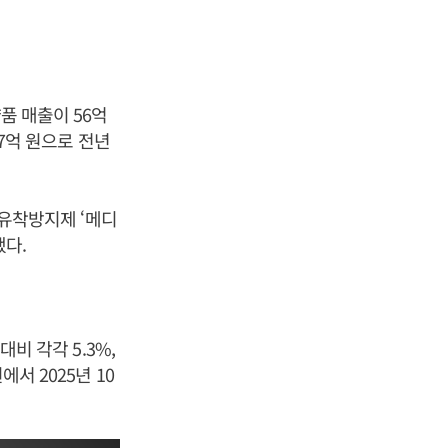
품 매출이 56억
67억 원으로 전년
 유착방지제 ‘메디
했다.
대비 각각 5.3%,
서 2025년 10