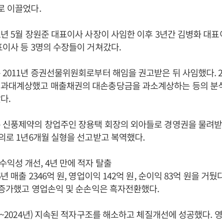
로 이끌었다.
1년 5월 장원준 대표이사 사장이 사임한 이후 3년간 김병화 대표
표이사 등 3명의 수장들이 거쳐갔다.
 2011년 증권선물위원회로부터 해임을 권고받은 뒤 사임했다. 200
 과대계상했고 매출채권의 대손충당금을 과소계상하는 등의 분
다.
 신풍제약의 창업주인 장용택 회장의 외아들로 경영권을 물려받은 
혐의로 1년6개월 실형을 선고받고 복역했다.
익성 개선, 4년 만에 적자 탈출
년 매출 2346억 원, 영업이익 142억 원, 순이익 83억 원을 거
% 증가했고 영업손익 및 순손익은 흑자전환했다.
21~2024년) 지속된 적자구조를 해소하고 체질개선에 성공했다. 