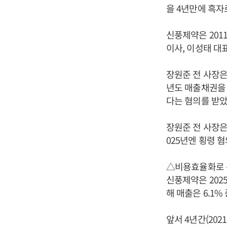
을 4년만에 흑자
신풍제약은 201
이사, 이성태 대
장원준 전 사장은
년도 매출채권을
다는 혐의를 받았
장원준 전 사장은
025년엔 횡령 
△비용효율화로 수
신풍제약은 2025
해 매출은 6.1
앞서 4년간(20