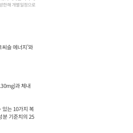
 방한해 개별일정으로
크씨슬 에너지’와
30mg)과 체내
 있는 10가지 복
성분 기준치의 25