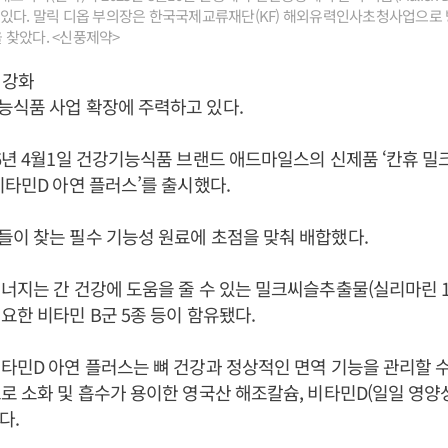
 있다. 말릭 디옵 부의장은 한국국제교류재단(KF) 해외유력인사초청사업으로
찾았다. <신풍제약>
 강화
능식품 사업 확장에 주력하고 있다.
6년 4월1일 건강기능식품 브랜드 애드마일스의 신제품 ‘칸휴 밀
비타민D 아연 플러스’를 출시했다.
이 찾는 필수 기능성 원료에 초점을 맞춰 배합했다.
너지는 간 건강에 도움을 줄 수 있는 밀크씨슬추출물(실리마린 1
요한 비타민 B군 5종 등이 함유됐다.
타민D 아연 플러스는 뼈 건강과 정상적인 면역 기능을 관리할 수
로 소화 및 흡수가 용이한 영국산 해조칼슘, 비타민D(일일 영양
다.