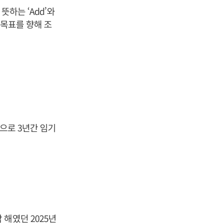
뜻하는 ‘Add’와
 목표를 향해 조
임으로 3년간 임기
해였던 2025년