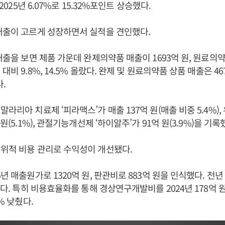
 2025년 6.07%로 15.32%포인트 상승했다.
매출이 고르게 성장하면서 실적을 견인했다.
 매출을 보면 제품 가운데 완제의약품 매출이 1693억 원, 원료의약
대비 9.8%, 14.5% 올랐다. 완제 및 원료의약품 상품 매출은 4
다.
라리아 치료제 ‘피라맥스’가 매출 137억 원(매출 비중 5.4%),
 원(5.1%), 관절기능개선제 ‘하이알주’가 91억 원(3.9%)을 기록
위적 비용 관리로 수익성이 개선됐다.
년 매출원가로 1320억 원, 판관비로 883억 원을 인식했다. 전년 
치다. 특히 비용효율화를 통해 경상연구개발비를 2024년 178억 원에
6% 낮췄다.