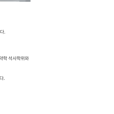
다.
 약학 석사학위와
다.